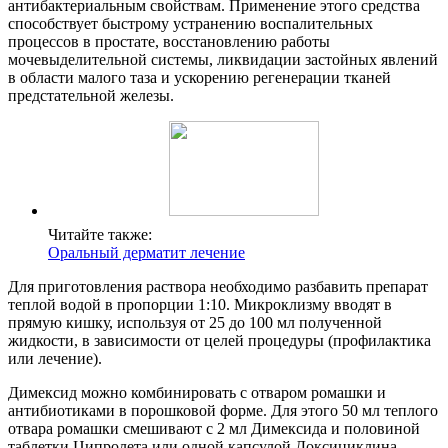
антибактериальным свойствам. Применение этого средства
способствует быстрому устранению воспалительных
процессов в простате, восстановлению работы
мочевыделительной системы, ликвидации застойных явлений
в области малого таза и ускорению регенерации тканей
предстательной железы.
Читайте также:
Оральный дерматит лечение
Для приготовления раствора необходимо разбавить препарат
теплой водой в пропорции 1:10. Микроклизму вводят в
прямую кишку, используя от 25 до 100 мл полученной
жидкости, в зависимости от целей процедуры (профилактика
или лечение).
Димексид можно комбинировать с отваром ромашки и
антибиотиками в порошковой форме. Для этого 50 мл теплого
отвара ромашки смешивают с 2 мл Димексида и половиной
таблетки Ципролета или одной капсулой Доксициклина.