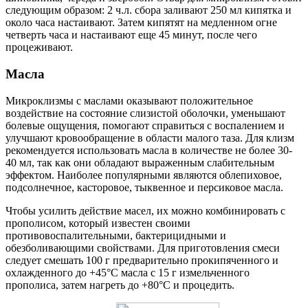
следующим образом: 2 ч.л. сбора заливают 250 мл кипятка и
около часа настаивают. Затем кипятят на медленном огне
четверть часа и настаивают еще 45 минут, после чего
процеживают.
Масла
Микроклизмы с маслами оказывают положительное
воздействие на состояние слизистой оболочки, уменьшают
болевые ощущения, помогают справиться с воспалением и
улучшают кровообращение в области малого таза. Для клизм
рекомендуется использовать масла в количестве не более 30-
40 мл, так как они обладают выраженным слабительным
эффектом. Наиболее популярными являются облепиховое,
подсолнечное, касторовое, тыквенное и персиковое масла.
Чтобы усилить действие масел, их можно комбинировать с
прополисом, который известен своими
противовоспалительными, бактерицидными и
обезболивающими свойствами. Для приготовления смеси
следует смешать 100 г предварительно прокипяченного и
охлажденного до +45°С масла с 15 г измельченного
прополиса, затем нагреть до +80°С и процедить.