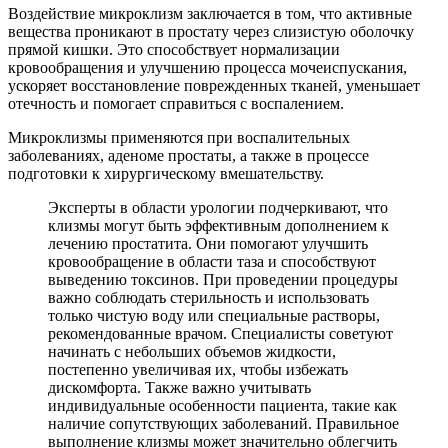
Воздействие микроклизм заключается в том, что активные
вещества проникают в простату через слизистую оболочку
прямой кишки. Это способствует нормализации
кровообращения и улучшению процесса мочеиспускания,
ускоряет восстановление поврежденных тканей, уменьшает
отечность и помогает справиться с воспалением.
Микроклизмы применяются при воспалительных
заболеваниях, аденоме простаты, а также в процессе
подготовки к хирургическому вмешательству.
Эксперты в области урологии подчеркивают, что
клизмы могут быть эффективным дополнением к
лечению простатита. Они помогают улучшить
кровообращение в области таза и способствуют
выведению токсинов. При проведении процедуры
важно соблюдать стерильность и использовать
только чистую воду или специальные растворы,
рекомендованные врачом. Специалисты советуют
начинать с небольших объемов жидкости,
постепенно увеличивая их, чтобы избежать
дискомфорта. Также важно учитывать
индивидуальные особенности пациента, такие как
наличие сопутствующих заболеваний. Правильное
выполнение клизмы может значительно облегчить