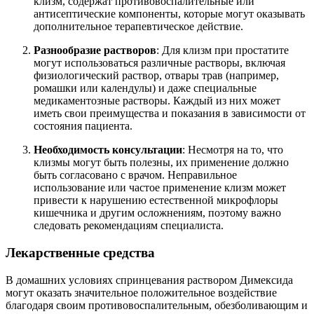
клизм, содержат противовоспалительные или
антисептические компоненты, которые могут оказывать
дополнительное терапевтическое действие.
Разнообразие растворов
: Для клизм при простатите
могут использоваться различные растворы, включая
физиологический раствор, отвары трав (например,
ромашки или календулы) и даже специальные
медикаментозные растворы. Каждый из них может
иметь свои преимущества и показания в зависимости от
состояния пациента.
Необходимость консультации
: Несмотря на то, что
клизмы могут быть полезны, их применение должно
быть согласовано с врачом. Неправильное
использование или частое применение клизм может
привести к нарушению естественной микрофлоры
кишечника и другим осложнениям, поэтому важно
следовать рекомендациям специалиста.
Лекарственные средства
В домашних условиях спринцевания раствором Димексида
могут оказать значительное положительное воздействие
благодаря своим противовоспалительным, обезболивающим и