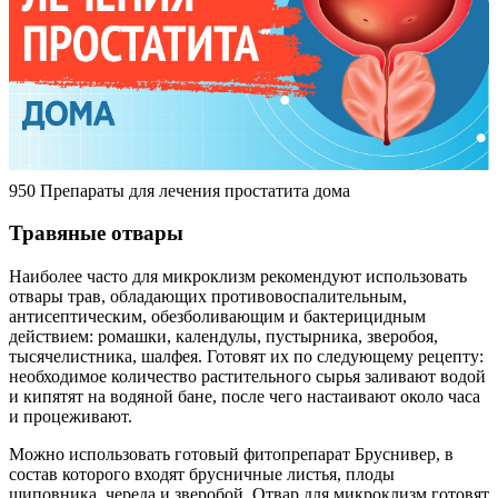
950 Препараты для лечения простатита дома
Травяные отвары
Наиболее часто для микроклизм рекомендуют использовать
отвары трав, обладающих противовоспалительным,
антисептическим, обезболивающим и бактерицидным
действием: ромашки, календулы, пустырника, зверобоя,
тысячелистника, шалфея. Готовят их по следующему рецепту:
необходимое количество растительного сырья заливают водой
и кипятят на водяной бане, после чего настаивают около часа
и процеживают.
Можно использовать готовый фитопрепарат Бруснивер, в
состав которого входят брусничные листья, плоды
шиповника, череда и зверобой. Отвар для микроклизм готовят