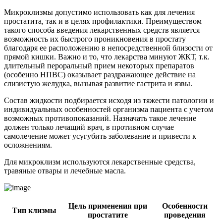
Микроклизмы допустимо использовать как для лечения
простатита, так и в целях профилактики. Преимуществом
такого способа введения лекарственных средств является
возможность их быстрого проникновения в простату
благодаря ее расположению в непосредственной близости от
прямой кишки. Важно и то, что лекарства минуют ЖКТ, т.к.
длительный пероральный прием некоторых препаратов
(особенно НПВС) оказывает раздражающее действие на
слизистую желудка, вызывая развитие гастрита и язвы.
Состав жидкости подбирается исходя из тяжести патологии и
индивидуальных особенностей организма пациента с учетом
возможных противопоказаний. Назначать такое лечение
должен только лечащий врач, в противном случае
самолечение может усугубить заболевание и привести к
осложнениям.
Для микроклизм используются лекарственные средства,
травяные отвары и лечебные масла.
Цель применения при
Особенности
Тип клизмы
простатите
проведения