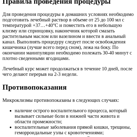
Правила проведения процедуры
Для проведения процедуры в домашних условиях необходимо
подготовить лечебный раствор в объеме от 25 до 100 мл с
температурой +37…+40°С и поместить его в небольшую
клизму или спринцовку, наконечник которой смазать
растительным маслом или вазелином и ввести в анальный
канал. Выполнять процедуру следует после освобождения
кишечника (лучше всего перед сном), лежа на боку. По
окончании манипуляции необходимо полежать 30-40 минут с
плотно сведенными ягодицами.
Лечебный курс может продолжаться в течение 10 дней, после
чего делают перерыв на 2-3 недели.
Противопоказания
Микроклизмы противопоказаны в следующих случаях:
наличие острого воспалительного процесса, который
вызывает сильные боли в нижней части живота и
области промежности;
воспалительные заболевания прямой кишки, трещины,
геморроидальные узлы с кровотечениями;