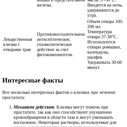
железы.
Вводится на ночь,
удерживается до
утра.
Объем отвара 100-
200 мл.
Температура
Противовоспалительное,
отвара 37-38°C.
Лекарственная
антисептическое,
Используются
клизма с
спазмолитическое
отвары ромашки,
отварами трав
действие за счет
календулы,
фитокомпонентов.
шалфея.
Удерживать 30-60
минут.
Интересные факты
Вот несколько интересных фактов о клизмах при лечении
простатита:
Механизм действия
: Клизмы могут помочь при
простатите, так как они способствуют улучшению
кровообращения в области таза и могут уменьшать
воспаление. Некоторые растворы, используемые для