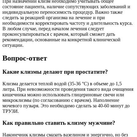
При назначении клизм необходимо учитывать общее
состояние пациента, наличие сопутствующих заболеваний и
индивидуальную переносимость процедур. Важно также
следить за реакцией организма на лечение и при
необходимости корректировать частоту и длительность курса.
В любом случае, перед началом лечения следует
проконсультироваться с врачом, который сможет дать
рекомендации, основанные на конкретной клинической
ситуации.
Вопрос-ответ
Какие клизмы делают при простатите?
Клизма делается теплой водой (35-36 °С) в объеме до 1,5
литра. При невозможности проведения такого вида очищения
кишечника можно использовать глицериновые свечи или
микроклизмы (по согласованию с врачом). Наполнение
мочевого пузыря. Это необходимо сделать за 40-60 минут до
ТРУЗИ.
Как правильно ставить клизму мужчине?
Наконечник клизмы смазать вазелином и энергично, но без