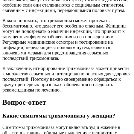
особенно если они сталкиваются с социальным стигматом,
связанным с инфекциями, передающимися половым путем.
Важно понимать, что трихомониаз может протекать
бессимптомно, что делает его особенно опасным. Женщины
могут не подозревать о наличии инфекции, что приводит к
запущенным формам заболевания и его последствиям.
Регулярные медицинские осмотры и тестирование на
инфекции, передающиеся половым путем, являются
ключевыми мерами для предотвращения серьезных
последствий трихомониаза.
В заключение, игнорирование трихомониаза может привести
к множеству серьезных и потенциально опасных для здоровья
последствий. Поэтому важно своевременно обращаться к
врачу при первых признаках заболевания и следовать
рекомендациям по лечению.
Вопрос-ответ
Какие симптомы трихомониаза у женщин?
Симптомы трихомониаза могут включать зуд и жжение в
области влагалища, обильные выделения с неприятным