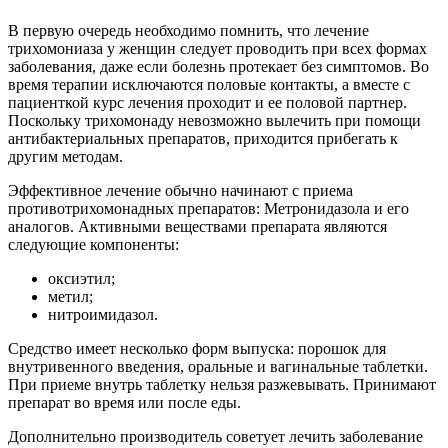
В первую очередь необходимо помнить, что лечение
трихомониаза у женщин следует проводить при всех формах
заболевания, даже если болезнь протекает без симптомов. Во
время терапии исключаются половые контакты, а вместе с
пациенткой курс лечения проходит и ее половой партнер.
Поскольку трихомонаду невозможно вылечить при помощи
антибактериальных препаратов, приходится прибегать к
другим методам.
Эффективное лечение обычно начинают с приема
противотрихомонадных препаратов: Метронидазола и его
аналогов. Активными веществами препарата являются
следующие компоненты:
оксиэтил;
метил;
нитроимидазол.
Средство имеет несколько форм выпуска: порошок для
внутривенного введения, оральные и вагинальные таблетки.
При приеме внутрь таблетку нельзя разжевывать. Принимают
препарат во время или после еды.
Дополнительно производитель советует лечить заболевание