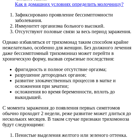
Как в домашних условиях определить молочницу?
Зафиксировано проявление бессимптомности
заболевания.
Иммунитет организма больного высокий.
Отсутствуют половые связи за весь период заражения.
Однако избавляться от трихомонад таким способом крайне
нежелательно, особенно для женщин. Без должного лечения
даже бессимптомный трихомониаз может перейти в
хроническую форму, вызвав серьезные последствия:
фригидность и полное отсутствие оргазма;
разрушение детородных органов;
развитие злокачественных процессов в матке и
осложнения при зачатии;
осложнения во время беременности, вплоть до
выкидышей.
С момента заражения до появления первых симптомов
обычно проходит 2 недели, реже развитие может длиться до
нескольких месяцев. В таком случае признаки трихомоноза
будут следующими:
Пенистые выделения желтого или зеленого оттенка.