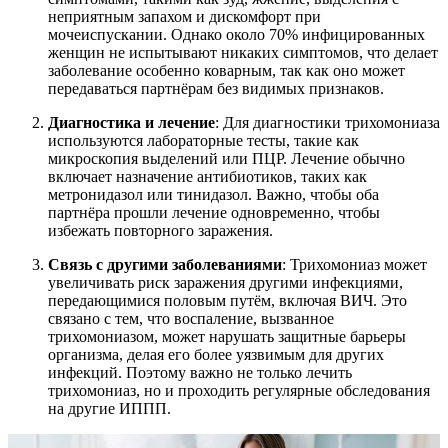
неприятным запахом и дискомфорт при
мочеиспускании. Однако около 70% инфицированных
женщин не испытывают никаких симптомов, что делает
заболевание особенно коварным, так как оно может
передаваться партнёрам без видимых признаков.
Диагностика и лечение
: Для диагностики трихомониаза
используются лабораторные тесты, такие как
микроскопия выделений или ПЦР. Лечение обычно
включает назначение антибиотиков, таких как
метронидазол или тинидазол. Важно, чтобы оба
партнёра прошли лечение одновременно, чтобы
избежать повторного заражения.
Связь с другими заболеваниями
: Трихомониаз может
увеличивать риск заражения другими инфекциями,
передающимися половым путём, включая ВИЧ. Это
связано с тем, что воспаление, вызванное
трихомониазом, может нарушать защитные барьеры
организма, делая его более уязвимым для других
инфекций. Поэтому важно не только лечить
трихомониаз, но и проходить регулярные обследования
на другие ИППП.