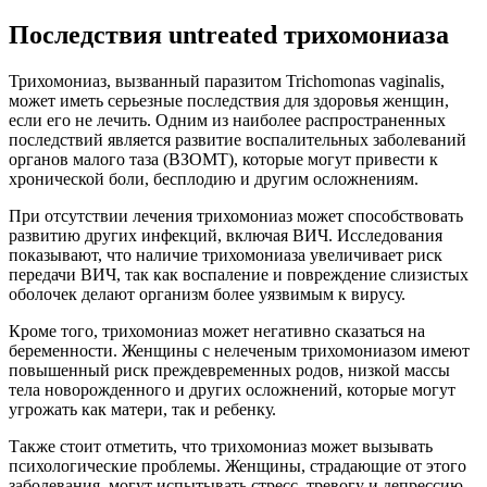
Последствия untreated трихомониаза
Трихомониаз, вызванный паразитом Trichomonas vaginalis,
может иметь серьезные последствия для здоровья женщин,
если его не лечить. Одним из наиболее распространенных
последствий является развитие воспалительных заболеваний
органов малого таза (ВЗОМТ), которые могут привести к
хронической боли, бесплодию и другим осложнениям.
При отсутствии лечения трихомониаз может способствовать
развитию других инфекций, включая ВИЧ. Исследования
показывают, что наличие трихомониаза увеличивает риск
передачи ВИЧ, так как воспаление и повреждение слизистых
оболочек делают организм более уязвимым к вирусу.
Кроме того, трихомониаз может негативно сказаться на
беременности. Женщины с нелеченым трихомониазом имеют
повышенный риск преждевременных родов, низкой массы
тела новорожденного и других осложнений, которые могут
угрожать как матери, так и ребенку.
Также стоит отметить, что трихомониаз может вызывать
психологические проблемы. Женщины, страдающие от этого
заболевания, могут испытывать стресс, тревогу и депрессию,