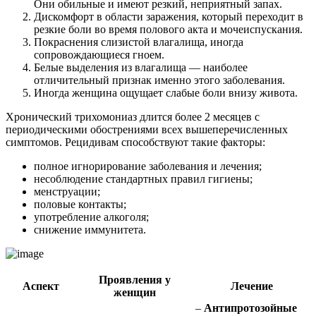
Они обильные и имеют резкий, неприятный запах.
Дискомфорт в области заражения, который переходит в
резкие боли во время полового акта и мочеиспускания.
Покраснения слизистой влагалища, иногда
сопровождающиеся гноем.
Белые выделения из влагалища — наиболее
отличительный признак именно этого заболевания.
Иногда женщина ощущает слабые боли внизу живота.
Хронический трихомониаз длится более 2 месяцев с
периодическими обострениями всех вышеперечисленных
симптомов. Рецидивам способствуют такие факторы:
полное игнорирование заболевания и лечения;
несоблюдение стандартных правил гигиены;
менструации;
половые контакты;
употребление алкоголя;
снижение иммунитета.
Проявления у
Аспект
Лечение
женщин
–
Антипротозойные