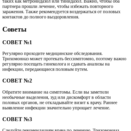
таких как метронидазол или тинидазол. Важно, чтобы оба
партнера прошли лечение, чтобы избежать повторного
заражения. Также рекомендуется воздержаться от половых
контактов до полного выздоровления.
Советы
СОВЕТ №1
Регулярно проходите медицинские обследования.
Трихомониаз может протекать бессимптомно, поэтому важно
регулярно посещать гинеколога и сдавать анализы на
инфекции, передающиеся половым путем.
СОВЕТ №2
Обратите внимание на симптомы. Если вы заметили
необычные выделения, зуд или дискомфорт в области
половых органов, не откладывайте визит к врачу. Раннее
выявление инфекции значительно упрощает лечение.
СОВЕТ №3
Следуйте рекомендациям врача по лечению. Трихомониаз