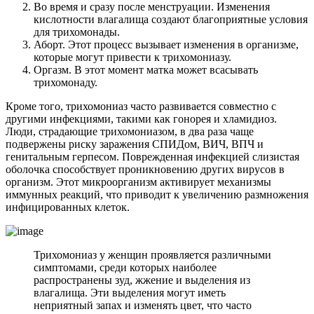
Во время и сразу после менструации. Изменения
кислотности влагалища создают благоприятные условия
для трихомонады.
Аборт. Этот процесс вызывает изменения в организме,
которые могут привести к трихомониазу.
Оргазм. В этот момент матка может всасывать
трихомонаду.
Кроме того, трихомониаз часто развивается совместно с
другими инфекциями, такими как гонорея и хламидиоз.
Люди, страдающие трихомониазом, в два раза чаще
подвержены риску заражения СПИДом, ВИЧ, ВПЧ и
генитальным герпесом. Поврежденная инфекцией слизистая
оболочка способствует проникновению других вирусов в
организм. Этот микроорганизм активирует механизмы
иммунных реакций, что приводит к увеличению размножения
инфицированных клеток.
Трихомониаз у женщин проявляется различными
симптомами, среди которых наиболее
распространены зуд, жжение и выделения из
влагалища. Эти выделения могут иметь
неприятный запах и изменять цвет, что часто