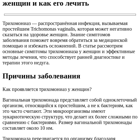
женщин и как его лечить
Трихомониаз — распространённая инфекция, вызываемая
простейшим Trichomonas vaginalis, которая может негативно
сказаться на здоровье женщин. Знание симптомов
заболевания поможет вовремя обратиться за медицинской
помощью и избежать осложнений. В статье рассмотрим
основные симптомы трихомониаза у женщин и эффективные
методы лечения, что способствует ранней диагностике и
терапии этого недуга.
Причины заболевания
Как проявляется трихомониаз у женщин?
Вагинальная трихомонада представляет собой одноклеточный
организм, относящийся к простейшим, а не к бактериям, как
это часто считают. Эти микроорганизмы имеют
эукариотическую структуру, что делает их более сложными по
сравнению с бактериями. Размер вагинальной трихомонады
составляет около 10 нм.
Трихомонада передвигается по организму благодаря