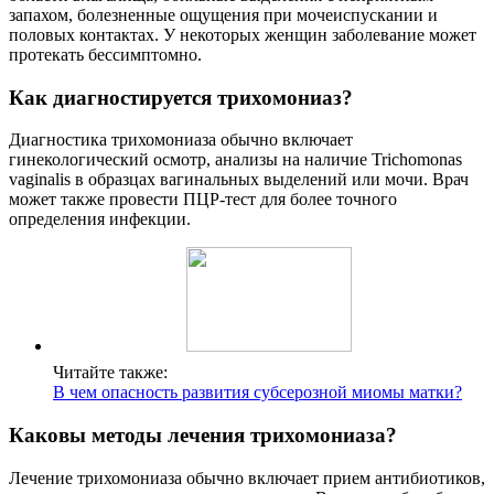
запахом, болезненные ощущения при мочеиспускании и
половых контактах. У некоторых женщин заболевание может
протекать бессимптомно.
Как диагностируется трихомониаз?
Диагностика трихомониаза обычно включает
гинекологический осмотр, анализы на наличие Trichomonas
vaginalis в образцах вагинальных выделений или мочи. Врач
может также провести ПЦР-тест для более точного
определения инфекции.
Читайте также:
В чем опасность развития субсерозной миомы матки?
Каковы методы лечения трихомониаза?
Лечение трихомониаза обычно включает прием антибиотиков,