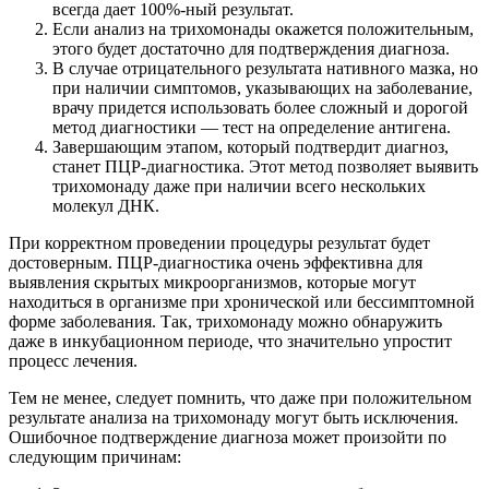
всегда дает 100%-ный результат.
Если анализ на трихомонады окажется положительным,
этого будет достаточно для подтверждения диагноза.
В случае отрицательного результата нативного мазка, но
при наличии симптомов, указывающих на заболевание,
врачу придется использовать более сложный и дорогой
метод диагностики — тест на определение антигена.
Завершающим этапом, который подтвердит диагноз,
станет ПЦР-диагностика. Этот метод позволяет выявить
трихомонаду даже при наличии всего нескольких
молекул ДНК.
При корректном проведении процедуры результат будет
достоверным. ПЦР-диагностика очень эффективна для
выявления скрытых микроорганизмов, которые могут
находиться в организме при хронической или бессимптомной
форме заболевания. Так, трихомонаду можно обнаружить
даже в инкубационном периоде, что значительно упростит
процесс лечения.
Тем не менее, следует помнить, что даже при положительном
результате анализа на трихомонаду могут быть исключения.
Ошибочное подтверждение диагноза может произойти по
следующим причинам: