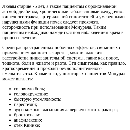
Людям старше 75 лет, а также пациентам с бронхиальной
астмой, диабетом, хроническими заболеваниями желудочно-
кишечного тракта, артериальной гипотензией и умеренными
нарушениями функции почек следует проявлять
осторожность при использовании Монурала. Таким
пациентам необходимо находиться под наблюдением врача в
процессе лечения.
Среди распространенных побочных эффектов, связанных с
применением данного лекарства, можно выделить
расстройства пищеварительной системы, такие как понос,
тошнота, боли в животе и рвота. Эти симптомы, как правило,
кратковременны и проходят без дополнительного
вмешательства. Кроме того, у некоторых пациентов Монурал
может вызвать:
головную боль;
головокружение;
быструю утомляемость;
парестезии;
зуд и кожные высыпания аллергического характера;
бронхоспазм;
анафилаксию;
отек Квинке;