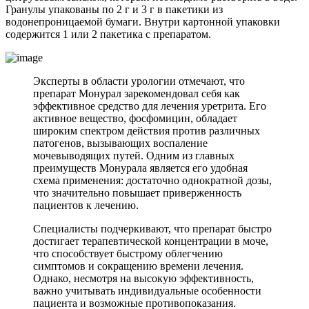
Гранулы упакованы по 2 г и 3 г в пакетики из
водонепроницаемой бумаги. Внутри картонной упаковки
содержится 1 или 2 пакетика с препаратом.
Эксперты в области урологии отмечают, что
препарат Монурал зарекомендовал себя как
эффективное средство для лечения уретрита. Его
активное вещество, фосфомицин, обладает
широким спектром действия против различных
патогенов, вызывающих воспаление
мочевыводящих путей. Одним из главных
преимуществ Монурала является его удобная
схема применения: достаточно однократной дозы,
что значительно повышает приверженность
пациентов к лечению.
Специалисты подчеркивают, что препарат быстро
достигает терапевтической концентрации в моче,
что способствует быстрому облегчению
симптомов и сокращению времени лечения.
Однако, несмотря на высокую эффективность,
важно учитывать индивидуальные особенности
пациента и возможные противопоказания.