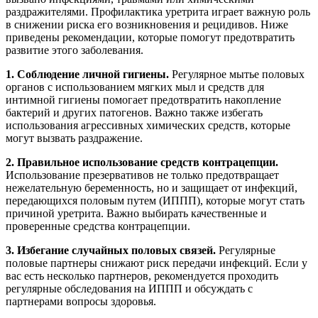
раздражителями. Профилактика уретрита играет важную роль
в снижении риска его возникновения и рецидивов. Ниже
приведены рекомендации, которые помогут предотвратить
развитие этого заболевания.
1. Соблюдение личной гигиены.
Регулярное мытье половых
органов с использованием мягких мыл и средств для
интимной гигиены помогает предотвратить накопление
бактерий и других патогенов. Важно также избегать
использования агрессивных химических средств, которые
могут вызвать раздражение.
2. Правильное использование средств контрацепции.
Использование презервативов не только предотвращает
нежелательную беременность, но и защищает от инфекций,
передающихся половым путем (ИППП), которые могут стать
причиной уретрита. Важно выбирать качественные и
проверенные средства контрацепции.
3. Избегание случайных половых связей.
Регулярные
половые партнеры снижают риск передачи инфекций. Если у
вас есть несколько партнеров, рекомендуется проходить
регулярные обследования на ИППП и обсуждать с
партнерами вопросы здоровья.