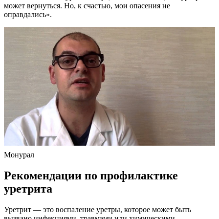
может вернуться. Но, к счастью, мои опасения не
оправдались».
Монурал
Рекомендации по профилактике
уретрита
Уретрит — это воспаление уретры, которое может быть
вызвано инфекциями, травмами или химическими