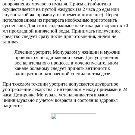
опорожнения мочевого пузыря. Прием антибиотика
осуществляется на пустой желудок (за 2 часа до еды или
спустя такой же промежуток времени после нее). Перед
использованием из препарата необходимо приготовить
суспензию. Для этого содержимое пакетика растворяют в 70
мл прохладной кипяченой воды. Принимать полученное
средство следует сразу после приготовления, ничем не
запивая.
Лечение уретрита Монуралом у женщин и мужчин
проводится по одинаковой схеме. Для устранения
воспалительного процесса в мочеиспускательном
канале больному следует принять антибиотик
однократно в назначенной специалистом дозе.
При тяжелом течении уретрита допускается двукратное
употребление лекарства с интервалом между приемами в 24
часа. Дозировка Монурала устанавливается врачом
индивидуально с учетом возраста и состояния здоровья
пациента.