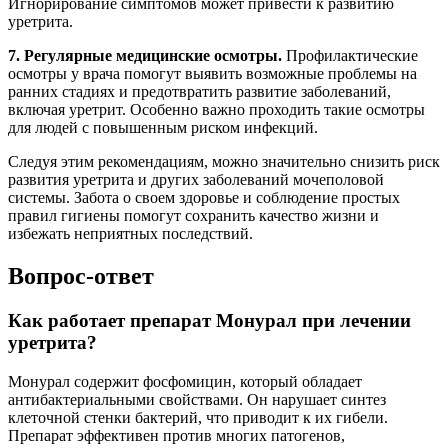
Игнорирование симптомов может привести к развитию
уретрита.
7. Регулярные медицинские осмотры.
Профилактические
осмотры у врача помогут выявить возможные проблемы на
ранних стадиях и предотвратить развитие заболеваний,
включая уретрит. Особенно важно проходить такие осмотры
для людей с повышенным риском инфекций.
Следуя этим рекомендациям, можно значительно снизить риск
развития уретрита и других заболеваний мочеполовой
системы. Забота о своем здоровье и соблюдение простых
правил гигиены помогут сохранить качество жизни и
избежать неприятных последствий.
Вопрос-ответ
Как работает препарат Монурал при лечении
уретрита?
Монурал содержит фосфомицин, который обладает
антибактериальными свойствами. Он нарушает синтез
клеточной стенки бактерий, что приводит к их гибели.
Препарат эффективен против многих патогенов,