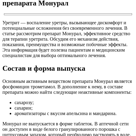
препарата Монурал
Уретрит — воспаление уретры, вызывающее дискомфорт и
потенциальные осложнения без своевременного лечения. В
статье рассмотрим препарат Монурал, эффективное средство
для терапии уретрита. Обсудим его механизм действия,
показания, преимущества и возможные побочные эффекты.
Эта информация будет полезна пациентам и медицинским
специалистам для выбора оптимального лечения.
Состав и форма выпуска
Основным активным веществом препарата Монурал является
фосфомицин трометамол. В дополнение к нему, в составе
препарата можно найти следующие неактивные компоненты:
сахарозу;
сахарин;
ароматизаторы с вкусом апельсина и мандарина.
Монурал не выпускается в форме таблеток. В аптечной сети
он доступен в виде белого гранулированного порошка с
цитрусовым запахом, который необходимо растворять в воде.