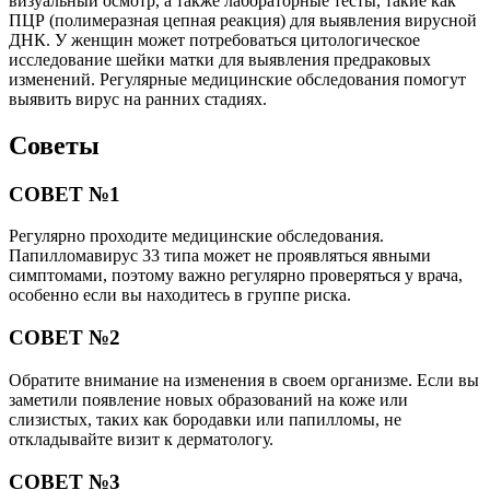
визуальный осмотр, а также лабораторные тесты, такие как
ПЦР (полимеразная цепная реакция) для выявления вирусной
ДНК. У женщин может потребоваться цитологическое
исследование шейки матки для выявления предраковых
изменений. Регулярные медицинские обследования помогут
выявить вирус на ранних стадиях.
Советы
СОВЕТ №1
Регулярно проходите медицинские обследования.
Папилломавирус 33 типа может не проявляться явными
симптомами, поэтому важно регулярно проверяться у врача,
особенно если вы находитесь в группе риска.
СОВЕТ №2
Обратите внимание на изменения в своем организме. Если вы
заметили появление новых образований на коже или
слизистых, таких как бородавки или папилломы, не
откладывайте визит к дерматологу.
СОВЕТ №3