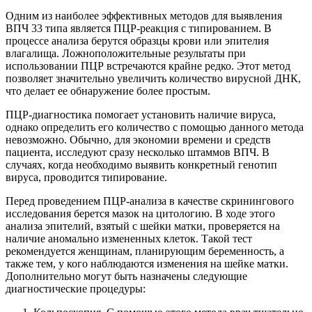
Одним из наиболее эффективных методов для выявления
ВПЧ 33 типа является ПЦР-реакция с типированием. В
процессе анализа берутся образцы крови или эпителия
влагалища. Ложноположительные результаты при
использовании ПЦР встречаются крайне редко. Этот метод
позволяет значительно увеличить количество вирусной ДНК,
что делает ее обнаружение более простым.
ПЦР-диагностика помогает установить наличие вируса,
однако определить его количество с помощью данного метода
невозможно. Обычно, для экономии времени и средств
пациента, исследуют сразу несколько штаммов ВПЧ. В
случаях, когда необходимо выявить конкретный генотип
вируса, проводится типирование.
Перед проведением ПЦР-анализа в качестве скринингового
исследования берется мазок на цитологию. В ходе этого
анализа эпителий, взятый с шейки матки, проверяется на
наличие аномально измененных клеток. Такой тест
рекомендуется женщинам, планирующим беременность, а
также тем, у кого наблюдаются изменения на шейке матки.
Дополнительно могут быть назначены следующие
диагностические процедуры: