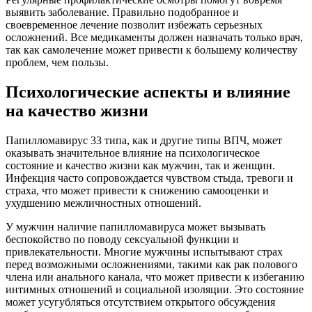
выявить заболевание. Правильно подобранное и
своевременное лечение позволит избежать серьезных
осложнений. Все медикаменты должен назначать только врач,
так как самолечение может привести к большему количеству
проблем, чем пользы.
Психологические аспекты и влияние
на качество жизни
Папилломавирус 33 типа, как и другие типы ВПЧ, может
оказывать значительное влияние на психологическое
состояние и качество жизни как мужчин, так и женщин.
Инфекция часто сопровождается чувством стыда, тревоги и
страха, что может привести к снижению самооценки и
ухудшению межличностных отношений.
У мужчин наличие папилломавируса может вызывать
беспокойство по поводу сексуальной функции и
привлекательности. Многие мужчины испытывают страх
перед возможными осложнениями, такими как рак полового
члена или анального канала, что может привести к избеганию
интимных отношений и социальной изоляции. Это состояние
может усугубляться отсутствием открытого обсуждения