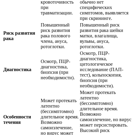
кровоточивость
обычно нет
при
специфических
травматизации.
симптомов, выявляется
при скрининге.
Повышенный
Повышенный риск
риск развития
развития рака шейки
Риск развития
рака полового
матки, влагалища,
рака
члена, ануса,
вульвы, ануса,
ротоглотки.
ротоглотки.
Осмотр, ПЦР-
диагностика,
Осмотр, ПЦР-
цитологическое
диагностика,
Диагностика
исследование (ПАП-
биопсия (при
тест), кольпоскопия,
необходимости).
биопсия (при
необходимости).
Может протекать
латентно
Может протекать
(бессимптомно)
латентно
длительное время.
(бессимптомно)
Возможно
Особенности
длительное время.
самоизлечение, но вирус
течения
Возможно
может персистировать.
самоизлечение,
Высокий риск
но вирус может