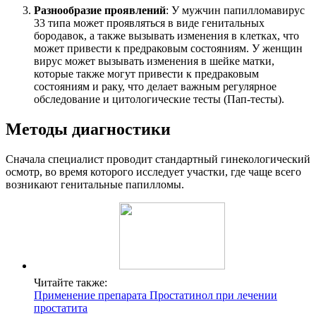
Разнообразие проявлений
: У мужчин папилломавирус
33 типа может проявляться в виде генитальных
бородавок, а также вызывать изменения в клетках, что
может привести к предраковым состояниям. У женщин
вирус может вызывать изменения в шейке матки,
которые также могут привести к предраковым
состояниям и раку, что делает важным регулярное
обследование и цитологические тесты (Пап-тесты).
Методы диагностики
Сначала специалист проводит стандартный гинекологический
осмотр, во время которого исследует участки, где чаще всего
возникают генитальные папилломы.
Читайте также:
Применение препарата Простатинол при лечении
простатита