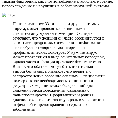
такими факторами, как злоупотребление алкоголем, курение,
переохлаждение и нарушения в работе иммунной системы.
Папилломавирус 33 типа, как и другие штаммы
вируса, может проявляться различными
симптомами у мужчин и женщин. Эксперты
отмечают, что у женщин он часто ассоциируется с
развитием предраковых изменений шейки матки,
что требует регулярного мониторинга и
профилактических осмотров. У мужчин вирус
может проявляться в виде генитальных бородавок,
однако часто инфекция протекает бессимптомно.
Важно, что оба пола могут быть носителями
вируса без явных признаков, что делает его
распространение особенно опасным. Специалисты
подчеркивают необходимость вакцинации и
регулярных медицинских обследований для
снижения риска осложнений, связанных с
папилломавирусом. Профилактика и ранняя
диагностика играют ключевую роль в управлении
инфекцией и предотвращении серьезных
заболеваний.