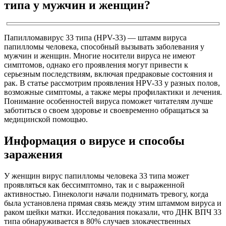
типа у мужчин и женщин?
Папилломавирус 33 типа (HPV-33) — штамм вируса
папилломы человека, способный вызывать заболевания у
мужчин и женщин. Многие носители вируса не имеют
симптомов, однако его проявления могут привести к
серьезным последствиям, включая предраковые состояния и
рак. В статье рассмотрим проявления HPV-33 у разных полов,
возможные симптомы, а также меры профилактики и лечения.
Понимание особенностей вируса поможет читателям лучше
заботиться о своем здоровье и своевременно обращаться за
медицинской помощью.
Информация о вирусе и способы
заражения
У женщин вирус папилломы человека 33 типа может
проявляться как бессимптомно, так и с выраженной
активностью. Гинекологи начали поднимать тревогу, когда
была установлена прямая связь между этим штаммом вируса и
раком шейки матки. Исследования показали, что ДНК ВПЧ 33
типа обнаруживается в 80% случаев злокачественных