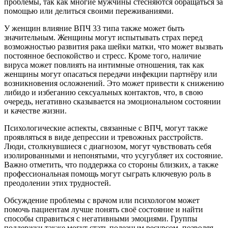
проблемы, так как многие мужчины стесняются обращаться за
помощью или делиться своими переживаниями.
У женщин влияние ВПЧ 33 типа также может быть
значительным. Женщины могут испытывать страх перед
возможностью развития рака шейки матки, что может вызвать
постоянное беспокойство и стресс. Кроме того, наличие
вируса может повлиять на интимные отношения, так как
женщины могут опасаться передачи инфекции партнёру или
возникновения осложнений. Это может привести к снижению
либидо и избеганию сексуальных контактов, что, в свою
очередь, негативно сказывается на эмоциональном состоянии
и качестве жизни.
Психологические аспекты, связанные с ВПЧ, могут также
проявляться в виде депрессии и тревожных расстройств.
Люди, столкнувшиеся с диагнозом, могут чувствовать себя
изолированными и непонятыми, что усугубляет их состояние.
Важно отметить, что поддержка со стороны близких, а также
профессиональная помощь могут сыграть ключевую роль в
преодолении этих трудностей.
Обсуждение проблемы с врачом или психологом может
помочь пациентам лучше понять своё состояние и найти
способы справиться с негативными эмоциями. Группы
поддержки также могут стать полезным ресурсом, позволяя