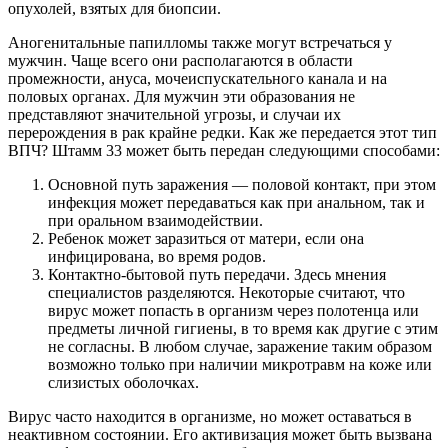
опухолей, взятых для биопсии.
Аногенитальные папилломы также могут встречаться у
мужчин. Чаще всего они располагаются в области
промежности, ануса, мочеиспускательного канала и на
половых органах. Для мужчин эти образования не
представляют значительной угрозы, и случаи их
перерождения в рак крайне редки. Как же передается этот тип
ВПЧ? Штамм 33 может быть передан следующими способами:
Основной путь заражения — половой контакт, при этом
инфекция может передаваться как при анальном, так и
при оральном взаимодействии.
Ребенок может заразиться от матери, если она
инфицирована, во время родов.
Контактно-бытовой путь передачи. Здесь мнения
специалистов разделяются. Некоторые считают, что
вирус может попасть в организм через полотенца или
предметы личной гигиены, в то время как другие с этим
не согласны. В любом случае, заражение таким образом
возможно только при наличии микротравм на коже или
слизистых оболочках.
Вирус часто находится в организме, но может оставаться в
неактивном состоянии. Его активизация может быть вызвана