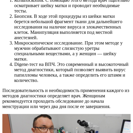
Кольпоскопия. С помощью этого метода врач тщательно
осматривает шейку матки и проводит необходимые
тесты.
Биопсия. В ходе этой процедуры из шейки матки
берется небольшой фрагмент ткани для дальнейшего
исследования на наличие вируса и злокачественных
клеток. Манипуляция выполняется под местной
анестезией.
Микроскопическое исследование. При этом методе у
мужчин обрабатывают слизистую уретры
специальными веществами, а у женщин — шейку
матки.
Digene-тест на ВПЧ. Это современный и высокоточный
метод диагностики, который позволяет выявить вирус
папилломы человека, а также определить его штамм и
количество.
Последовательность и необходимость применения каждого из
методов диагностики определяет врач. Женщинам
рекомендуется проходить обследование до начала
менструации или через два дня после ее завершения.