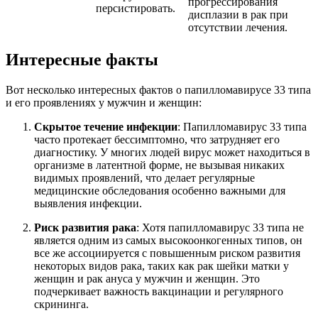
прогрессирования
персистировать.
дисплазии в рак при
отсутствии лечения.
Интересные факты
Вот несколько интересных фактов о папилломавирусе 33 типа
и его проявлениях у мужчин и женщин:
Скрытое течение инфекции
: Папилломавирус 33 типа
часто протекает бессимптомно, что затрудняет его
диагностику. У многих людей вирус может находиться в
организме в латентной форме, не вызывая никаких
видимых проявлений, что делает регулярные
медицинские обследования особенно важными для
выявления инфекции.
Риск развития рака
: Хотя папилломавирус 33 типа не
является одним из самых высокоонкогенных типов, он
все же ассоциируется с повышенным риском развития
некоторых видов рака, таких как рак шейки матки у
женщин и рак ануса у мужчин и женщин. Это
подчеркивает важность вакцинации и регулярного
скрининга.