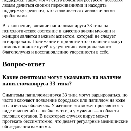
людям делиться своими переживаниями и находить
поддержку среди тех, кто сталкивается с аналогичными
проблемами.
В заключение, влияние папилломавируса 33 типа на
психологическое состояние и качество жизни мужчин и
женщин является важным аспектом, который не следует
игнорировать. Понимание и принятие этого влияния могут
помочь в поиске путей к улучшению эмоционального
благополучия и восстановлению уверенности в себе.
Вопрос-ответ
Какие симптомы могут указывать на наличие
папилломавируса 33 типа?
Симптомы папилломавируса 33 типа могут варьироваться, но
часто включают появление бородавок или папиллом на коже
и слизистых оболочках. У женщин это может проявляться в
виде изменений на шейке матки, а у мужчин — в области
половых органов. В некоторых случаях вирус может
протекать бессимптомно, что делает регулярные медицинские
обследования важными.