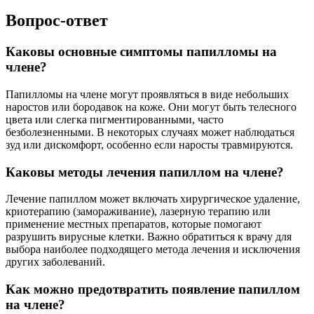
Вопрос-ответ
Каковы основные симптомы папилломы на
члене?
Папилломы на члене могут проявляться в виде небольших
наростов или бородавок на коже. Они могут быть телесного
цвета или слегка пигментированными, часто
безболезненными. В некоторых случаях может наблюдаться
зуд или дискомфорт, особенно если наросты травмируются.
Каковы методы лечения папиллом на члене?
Лечение папиллом может включать хирургическое удаление,
криотерапию (замораживание), лазерную терапию или
применение местных препаратов, которые помогают
разрушить вирусные клетки. Важно обратиться к врачу для
выбора наиболее подходящего метода лечения и исключения
других заболеваний.
Как можно предотвратить появление папиллом
на члене?