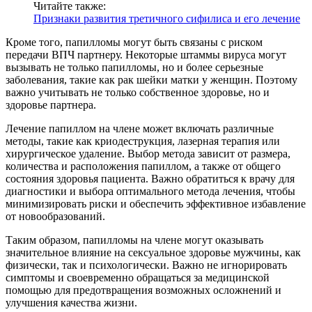
Читайте также:
Признаки развития третичного сифилиса и его лечение
Кроме того, папилломы могут быть связаны с риском
передачи ВПЧ партнеру. Некоторые штаммы вируса могут
вызывать не только папилломы, но и более серьезные
заболевания, такие как рак шейки матки у женщин. Поэтому
важно учитывать не только собственное здоровье, но и
здоровье партнера.
Лечение папиллом на члене может включать различные
методы, такие как криодеструкция, лазерная терапия или
хирургическое удаление. Выбор метода зависит от размера,
количества и расположения папиллом, а также от общего
состояния здоровья пациента. Важно обратиться к врачу для
диагностики и выбора оптимального метода лечения, чтобы
минимизировать риски и обеспечить эффективное избавление
от новообразований.
Таким образом, папилломы на члене могут оказывать
значительное влияние на сексуальное здоровье мужчины, как
физически, так и психологически. Важно не игнорировать
симптомы и своевременно обращаться за медицинской
помощью для предотвращения возможных осложнений и
улучшения качества жизни.