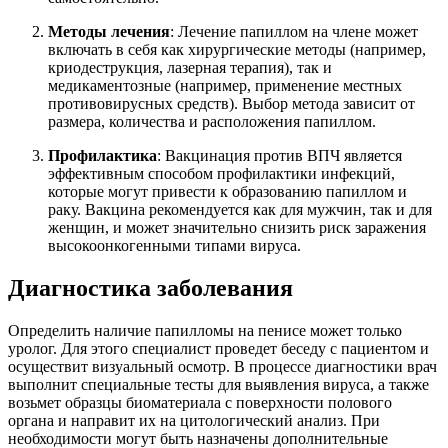
Методы лечения
: Лечение папиллом на члене может
включать в себя как хирургические методы (например,
криодеструкция, лазерная терапия), так и
медикаментозные (например, применение местных
противовирусных средств). Выбор метода зависит от
размера, количества и расположения папиллом.
Профилактика
: Вакцинация против ВПЧ является
эффективным способом профилактики инфекций,
которые могут привести к образованию папиллом и
раку. Вакцина рекомендуется как для мужчин, так и для
женщин, и может значительно снизить риск заражения
высокоонкогенными типами вируса.
Диагностика заболевания
Определить наличие папилломы на пенисе может только
уролог. Для этого специалист проведет беседу с пациентом и
осуществит визуальный осмотр. В процессе диагностики врач
выполнит специальные тесты для выявления вируса, а также
возьмет образцы биоматериала с поверхности полового
органа и направит их на цитологический анализ. При
необходимости могут быть назначены дополнительные