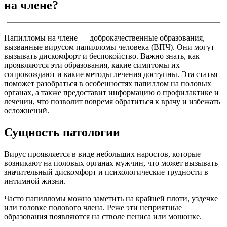
на члене?
Папилломы на члене — доброкачественные образования,
вызванные вирусом папилломы человека (ВПЧ). Они могут
вызывать дискомфорт и беспокойство. Важно знать, как
проявляются эти образования, какие симптомы их
сопровождают и какие методы лечения доступны. Эта статья
поможет разобраться в особенностях папиллом на половых
органах, а также предоставит информацию о профилактике и
лечении, что позволит вовремя обратиться к врачу и избежать
осложнений.
Сущность патологии
Вирус проявляется в виде небольших наростов, которые
возникают на половых органах мужчин, что может вызывать
значительный дискомфорт и психологические трудности в
интимной жизни.
Часто папилломы можно заметить на крайней плоти, уздечке
или головке полового члена. Реже эти неприятные
образования появляются на стволе пениса или мошонке.