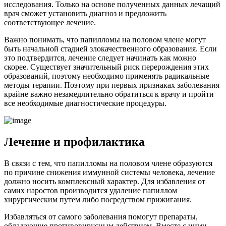
исследования. Только на основе полученных данных лечащий
врач сможет установить диагноз и предложить
соответствующее лечение.
Важно понимать, что папилломы на половом члене могут
быть начальной стадией злокачественного образования. Если
это подтвердится, лечение следует начинать как можно
скорее. Существует значительный риск перерождения этих
образований, поэтому необходимо применять радикальные
методы терапии. Поэтому при первых признаках заболевания
крайне важно незамедлительно обратиться к врачу и пройти
все необходимые диагностические процедуры.
Лечение и профилактика
В связи с тем, что папилломы на половом члене образуются
по причине снижения иммунной системы человека, лечение
должно носить комплексный характер. Для избавления от
самих наростов производится удаление папиллом
хирургическим путем либо посредством прижигания.
Избавляться от самого заболевания помогут препараты,
обладающие противовирусным действием. Вместе с ними