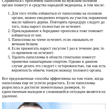
Справиться с проблемой папиллом на мужском половом
органе помогут и средства народной медицины, в том числе:
Для того чтобы избавиться от папилломы на половом
органе, можно ежедневно втирать на участок поражения
масло чайного дерева. Повторять процедуру следует до
того, пока нарост полностью не исчезнет.
Прикладывание к бородавке прополиса тоже поможет
избавиться от нее.
Папиллома на члене исчезнет, если смазывать ее
яичным белком.
Если прижигать нарост уксусом 1 раз в течение дня, то
со временем он исчезнет.
Удалить папилломы в области гениталии помогут
примочки нашатырным спиртом. Однако в данном
случае делать это следует с осторожностью, так как есть
вероятность обжечь тонкую кожицу полового органа.
Все предложенные способы эффективны на том этапе, когда
папилломы еще не успели разрастись. Если папилломы
разрослись и достигли значительных размеров, то
единственным выходом в сложившейся ситуации является их
удаление.