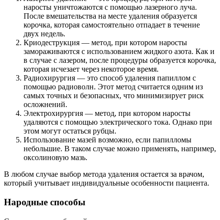
наросты уничтожаются с помощью лазерного луча.
После вмешательства на месте удаления образуется
корочка, которая самостоятельно отпадает в течение
двух недель.
Криодеструкция — метод, при котором наросты
замораживаются с использованием жидкого азота. Как и
в случае с лазером, после процедуры образуется корочка,
которая исчезает через некоторое время.
Радиохирургия — это способ удаления папиллом с
помощью радиоволн. Этот метод считается одним из
самых точных и безопасных, что минимизирует риск
осложнений.
Электрохирургия — метод, при котором наросты
удаляются с помощью электрического тока. Однако при
этом могут остаться рубцы.
Использование мазей возможно, если папилломы
небольшие. В таком случае можно применять, например,
оксолиновую мазь.
В любом случае выбор метода удаления остается за врачом,
который учитывает индивидуальные особенности пациента.
Народные способы