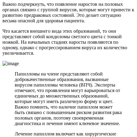
Важно подчеркнуть, что появление наростов на половых
органах связано с группой вирусов, которые могут привести к
развитию предраковых состояний. Это делает ситуацию
весьма опасной для здоровья пациента.
Что касается внешнего вида этих образований, то они
представляют собой кондиломы светлого цвета с тонкой
ножкой. На начальных стадиях наросты появляются по
одному, однако с прогрессированием вируса их количество
увеличивается.
Папилломы на члене представляют собой
доброкачественные образования, вызванные
вирусом папилломы человека (ВПЧ). Эксперты
отмечают, что проявления могут варьироваться от
единичных до множественных образований,
которые могут иметь различную форму и цвет.
Важно помнить, что наличие папиллом может
быть связано с повышенным риском развития рака
половых органов, поэтому своевременная
диагностика и лечение имеют ключевое значение.
Лечение папиллом включает как хирургические