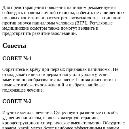
Для предотвращения появления папиллом рекомендуется
соблюдать правила личной гигиены, избегать незащищенных
половых контактов и рассмотреть возможность вакцинации
против вируса папилломы человека (ВПЧ). Регулярные
медицинские осмотры также помогут выявить и
предотвратить развитие заболеваний.
Советы
СОВЕТ №1
Обратитесь к врачу при первых признаках папилломы. Не
откладывайте визит к дерматологу или урологу, если
заметили новообразования на члене. Ранняя диагностика
поможет избежать осложнений и выбрать наиболее
подходящее лечение.
СОВЕТ №2
Изучите методы лечения. Существуют различные способы
удаления папиллом, включая лазерную терапию,
криодеструкцию и хирургическое вмешательство. Обсудите с
врачом, какой метод будет наиболее эффективным в вашем