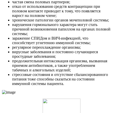
частая смена половых партнеров;
отказ от использования средств контрацепции при
половом контакте приводит к тому, что появляется
нарост на половом члене;
хронические патологии органов мочеполовой системы;
нарушения гормонального характера могут стать
причиной возникновения папиллом на органах половой
системы;
заражение СПИДом и ВИЧ-инфекцией, что
способствует угнетению иммунной системы;
регулярное переохлаждение организма;
вирусные заболевания и постоянно случающиеся
простудные заболевания;
продолжительная интоксикация организма, вызванная
приемом антибиотиков, а также употреблением
табачных и алкогольных изделий;
стрессовые состояния и отсутствие сбалансированного
питания тоже способны сказаться на состоянии
иммунной системы пациента.