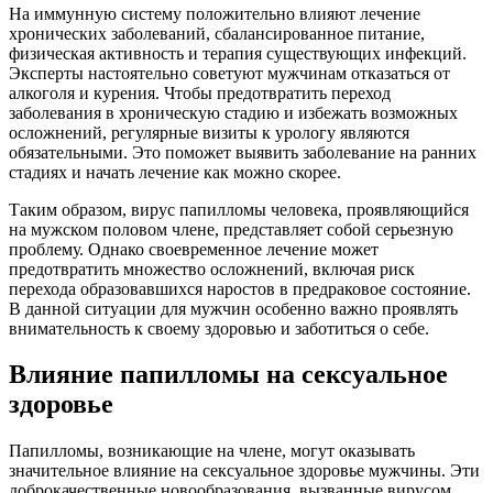
На иммунную систему положительно влияют лечение
хронических заболеваний, сбалансированное питание,
физическая активность и терапия существующих инфекций.
Эксперты настоятельно советуют мужчинам отказаться от
алкоголя и курения. Чтобы предотвратить переход
заболевания в хроническую стадию и избежать возможных
осложнений, регулярные визиты к урологу являются
обязательными. Это поможет выявить заболевание на ранних
стадиях и начать лечение как можно скорее.
Таким образом, вирус папилломы человека, проявляющийся
на мужском половом члене, представляет собой серьезную
проблему. Однако своевременное лечение может
предотвратить множество осложнений, включая риск
перехода образовавшихся наростов в предраковое состояние.
В данной ситуации для мужчин особенно важно проявлять
внимательность к своему здоровью и заботиться о себе.
Влияние папилломы на сексуальное
здоровье
Папилломы, возникающие на члене, могут оказывать
значительное влияние на сексуальное здоровье мужчины. Эти
доброкачественные новообразования, вызванные вирусом