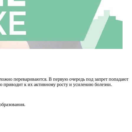
ложно перевариваются. В первую очередь под запрет попадают
то приводит к их активному росту и усилению болезни.
образования.