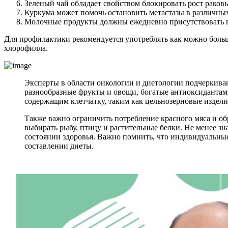
Зеленый чай обладает свойством блокировать рост раков
Куркума может помочь остановить метастазы в различных
Молочные продукты должны ежедневно присутствовать в 
Для профилактики рекомендуется употреблять как можно боль
хлорофилла.
Эксперты в области онкологии и диетологии подчеркива
разнообразные фрукты и овощи, богатые антиоксидантам
содержащим клетчатку, таким как цельнозерновые издели
Также важно ограничить потребление красного мяса и об
выбирать рыбу, птицу и растительные белки. Не менее зн
состоянии здоровья. Важно помнить, что индивидуальные
составлении диеты.