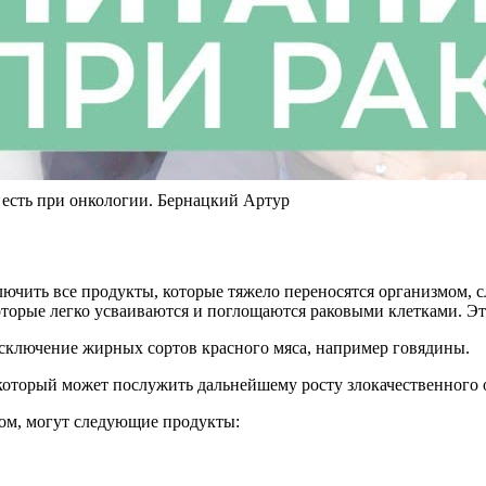
я есть при онкологии. Бернацкий Артур
чить все продукты, которые тяжело переносятся организмом, с
 которые легко усваиваются и поглощаются раковыми клетками. Э
исключение жирных сортов красного мяса, например говядины.
который может послужить дальнейшему росту злокачественного 
ком, могут следующие продукты: