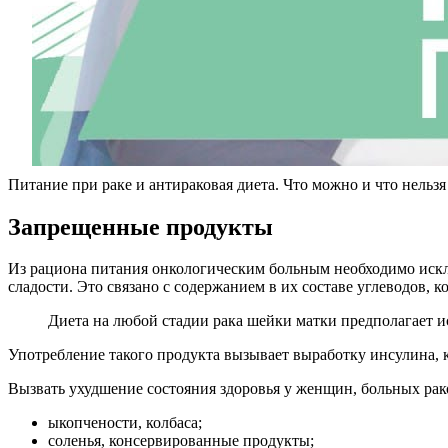
Питание при раке и антираковая диета. Что можно и что нельз
Запрещенные продукты
Из рациона питания онкологическим больным необходимо исклю
сладости. Это связано с содержанием в их составе углеводов,
Диета на любой стадии рака шейки матки предполагает 
Употребление такого продукта вызывает выработку инсулина, 
Вызвать ухудшение состояния здоровья у женщин, больных ра
ыкопчености, колбаса;
соленья, консервированные продукты;