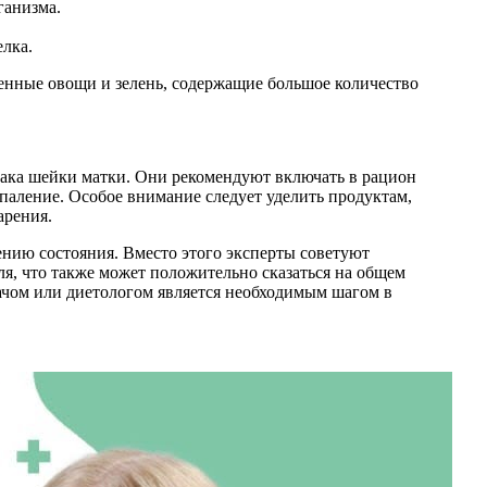
ганизма.
лка.
енные овощи и зелень, содержащие большое количество
рака шейки матки. Они рекомендуют включать в рацион
паление. Особое внимание следует уделить продуктам,
арения.
ению состояния. Вместо этого эксперты советуют
ля, что также может положительно сказаться на общем
рачом или диетологом является необходимым шагом в