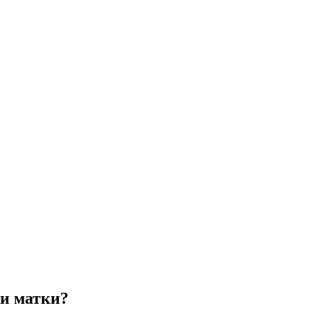
ки матки?