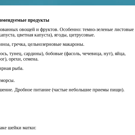
омендуемые продукты
ованных овощей и фруктов. Особенно: темно-зеленые листовые
апуста, цветная капуста), ягоды, цитрусовые.
киноа, гречка, цельнозерновые макароны.
сь, тунец, сардины), бобовые (фасоль, чечевица, нут), яйца,
г), орехи, семена.
ирная рыба.
 морсы.
ушение. Дробное питание (частые небольшие приемы пищи).
аке шейки матки: