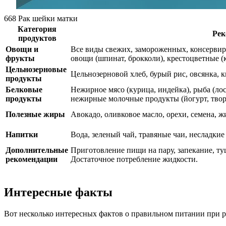
668 Рак шейки матки
Категория
Рек
продуктов
Овощи и
Все виды свежих, замороженных, консервир
фрукты
овощи (шпинат, брокколи), крестоцветные (к
Цельнозерновые
Цельнозерновой хлеб, бурый рис, овсянка, 
продукты
Белковые
Нежирное мясо (курица, индейка), рыба (лосо
продукты
нежирные молочные продукты (йогурт, творо
Полезные жиры
Авокадо, оливковое масло, орехи, семена, ж
Напитки
Вода, зеленый чай, травяные чаи, несладкие
Дополнительные
Приготовление пищи на пару, запекание, т
рекомендации
Достаточное потребление жидкости.
Интересные факты
Вот несколько интересных фактов о правильном питании при р