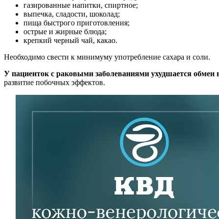
газированные напитки, спиртное;
выпечка, сладости, шоколад;
пища быстрого приготовления;
острые и жирные блюда;
крепкий черный чай, какао.
Необходимо свести к минимуму употребление сахара и соли.
У пациенток с раковыми заболеваниями ухудшается обмен 
развитие побочных эффектов.