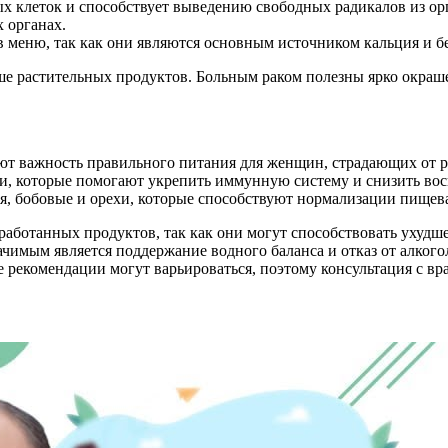
ых клеток и способствует выведению свободных радикалов из ор
 органах.
меню, так как они являются основным источником кальция и бе
ше растительных продуктов. Больным раком полезны ярко окраш
ют важность правильного питания для женщин, страдающих от 
и, которые помогают укрепить иммунную систему и снизить вос
я, бобовые и орехи, которые способствуют нормализации пищев
работанных продуктов, так как они могут способствовать ухудш
ачимым является поддержание водного баланса и отказ от алкого
 рекомендации могут варьироваться, поэтому консультация с в