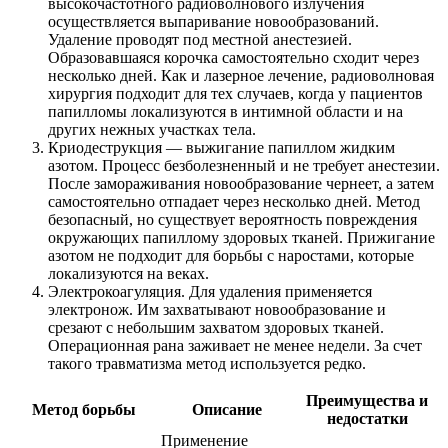
высокочастотного радиоволнового излучения
осуществляется выпаривание новообразований.
Удаление проводят под местной анестезией.
Образовавшаяся корочка самостоятельно сходит через
несколько дней. Как и лазерное лечение, радиоволновая
хирургия подходит для тех случаев, когда у пациентов
папилломы локализуются в интимной области и на
других нежных участках тела.
Криодеструкция — выжигание папиллом жидким
азотом. Процесс безболезненный и не требует анестезии.
После замораживания новообразование чернеет, а затем
самостоятельно отпадает через несколько дней. Метод
безопасный, но существует вероятность повреждения
окружающих папиллому здоровых тканей. Прижигание
азотом не подходит для борьбы с наростами, которые
локализуются на веках.
Электрокоагуляция. Для удаления применяется
электронож. Им захватывают новообразование и
срезают с небольшим захватом здоровых тканей.
Операционная рана заживает не менее недели. За счет
такого травматизма метод используется редко.
Преимущества и
Метод борьбы
Описание
недостатки
Применение