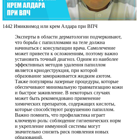
1442 Имиквимод или крем Алдара при ВПЧ
Эксперты в области дерматологии подчеркивают,
что борьба с папилломами на теле должна
начинаться с консультации врача. Самолечение
может привести к осложнениям, поэтому важно
установить точный диагноз. Одним из наиболее
эффективных методов удаления папиллом
является криодеструкция, при которой
образование замораживается жидким азотом.
Также популярны лазерные процедуры, которые
обеспечивают минимальную травматизацию кожи
и быстрое заживление. В некоторых случаях
может быть рекомендовано применение
химических препаратов, содержащих кислоты,
которые способствуют разрушению папиллом.
Важно помнить, что профилактика играет
ключевую роль: соблюдение гигиенических норм
и укрепление иммунной системы могут
значительно снизить риск появления новых
образований.