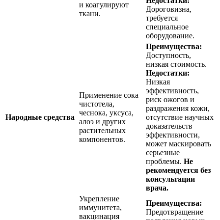
Недостатки:
и коагулируют
Дороговизна,
ткани.
требуется
специальное
оборудование.
Преимущества:
Доступность,
низкая стоимость.
Недостатки:
Низкая
эффективность,
Применение сока
риск ожогов и
чистотела,
раздражения кожи,
чеснока, уксуса,
Народные средства
отсутствие научных
алоэ и других
доказательств
растительных
эффективности,
компонентов.
может маскировать
серьезные
проблемы.
Не
рекомендуется без
консультации
врача.
Укрепление
Преимущества:
иммунитета,
Предотвращение
вакцинация