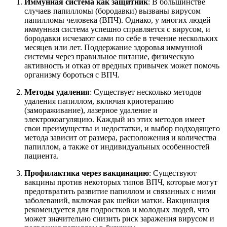
Иммунная система как защитник
: В большинстве
случаев папилломы (бородавки) вызваны вирусом
папилломы человека (ВПЧ). Однако, у многих людей
иммунная система успешно справляется с вирусом, и
бородавки исчезают сами по себе в течение нескольких
месяцев или лет. Поддержание здоровья иммунной
системы через правильное питание, физическую
активность и отказ от вредных привычек может помочь
организму бороться с ВПЧ.
Методы удаления
: Существует несколько методов
удаления папиллом, включая криотерапию
(замораживание), лазерное удаление и
электрокоагуляцию. Каждый из этих методов имеет
свои преимущества и недостатки, и выбор подходящего
метода зависит от размера, расположения и количества
папиллом, а также от индивидуальных особенностей
пациента.
Профилактика через вакцинацию
: Существуют
вакцины против некоторых типов ВПЧ, которые могут
предотвратить развитие папиллом и связанных с ними
заболеваний, включая рак шейки матки. Вакцинация
рекомендуется для подростков и молодых людей, что
может значительно снизить риск заражения вирусом и