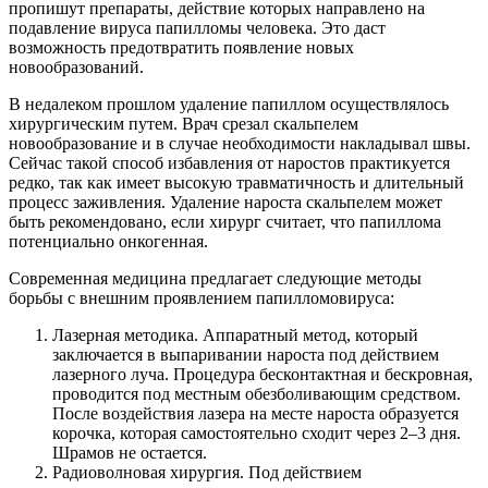
пропишут препараты, действие которых направлено на
подавление вируса папилломы человека. Это даст
возможность предотвратить появление новых
новообразований.
В недалеком прошлом удаление папиллом осуществлялось
хирургическим путем. Врач срезал скальпелем
новообразование и в случае необходимости накладывал швы.
Сейчас такой способ избавления от наростов практикуется
редко, так как имеет высокую травматичность и длительный
процесс заживления. Удаление нароста скальпелем может
быть рекомендовано, если хирург считает, что папиллома
потенциально онкогенная.
Современная медицина предлагает следующие методы
борьбы с внешним проявлением папилломовируса:
Лазерная методика. Аппаратный метод, который
заключается в выпаривании нароста под действием
лазерного луча. Процедура бесконтактная и бескровная,
проводится под местным обезболивающим средством.
После воздействия лазера на месте нароста образуется
корочка, которая самостоятельно сходит через 2–3 дня.
Шрамов не остается.
Радиоволновая хирургия. Под действием