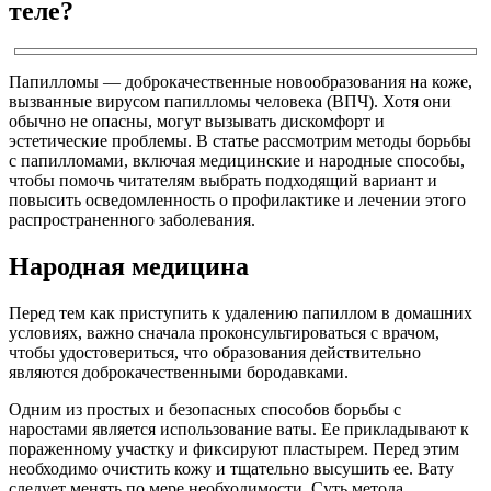
теле?
Папилломы — доброкачественные новообразования на коже,
вызванные вирусом папилломы человека (ВПЧ). Хотя они
обычно не опасны, могут вызывать дискомфорт и
эстетические проблемы. В статье рассмотрим методы борьбы
с папилломами, включая медицинские и народные способы,
чтобы помочь читателям выбрать подходящий вариант и
повысить осведомленность о профилактике и лечении этого
распространенного заболевания.
Народная медицина
Перед тем как приступить к удалению папиллом в домашних
условиях, важно сначала проконсультироваться с врачом,
чтобы удостовериться, что образования действительно
являются доброкачественными бородавками.
Одним из простых и безопасных способов борьбы с
наростами является использование ваты. Ее прикладывают к
пораженному участку и фиксируют пластырем. Перед этим
необходимо очистить кожу и тщательно высушить ее. Вату
следует менять по мере необходимости. Суть метода