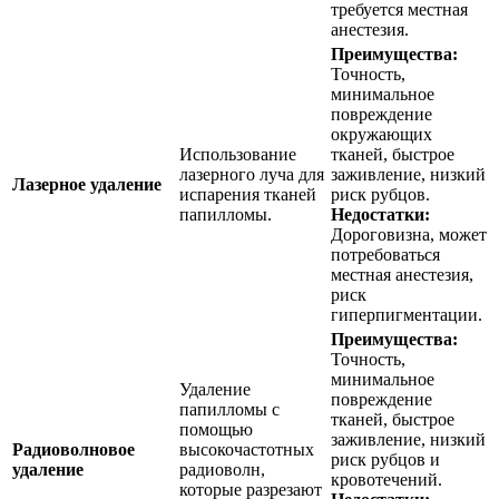
требуется местная
анестезия.
Преимущества:
Точность,
минимальное
повреждение
окружающих
Использование
тканей, быстрое
лазерного луча для
заживление, низкий
Лазерное удаление
испарения тканей
риск рубцов.
папилломы.
Недостатки:
Дороговизна, может
потребоваться
местная анестезия,
риск
гиперпигментации.
Преимущества:
Точность,
минимальное
Удаление
повреждение
папилломы с
тканей, быстрое
помощью
заживление, низкий
Радиоволновое
высокочастотных
риск рубцов и
удаление
радиоволн,
кровотечений.
которые разрезают