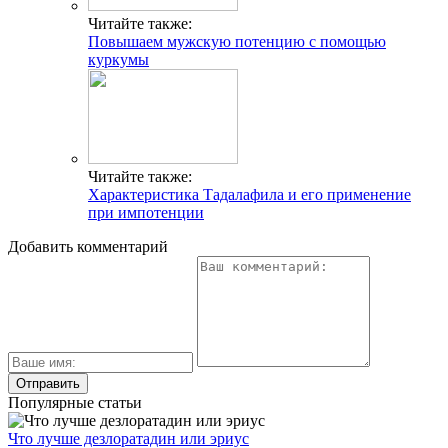
Читайте также:
Повышаем мужскую потенцию с помощью
куркумы
Читайте также:
Характеристика Тадалафила и его применение
при импотенции
Добавить комментарий
Популярные статьи
Что лучше дезлоратадин или эриус