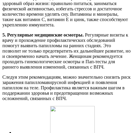
здоровый образ жизни: правильно питаться, заниматься
физической активностью, избегать стрессов и достаточное
количество времени уделять сну. Витамины и минералы,
такие как витамин C, витамин E и цинк, также способствуют
укреплению иммунитета.
5. Регулярные медицинские осмотры.
Регулярные визиты к
врачу и прохождение профилактических обследований
помогут выявить папилломы на ранних стадиях. Это
позволит не только предотвратить их дальнейшее развитие, но
и своевременно начать лечение. Женщинам рекомендуется
проходить гинекологические осмотры и Пап-тесты для
раннего выявления изменений, связанных с ВПЧ.
Следуя этим рекомендациям, можно значительно снизить риск
заражения папилломавирусной инфекцией и появления
папиллом на теле. Профилактика является важным шагом в
поддержании здоровья и предотвращении возможных
осложнений, связанных с ВПЧ.