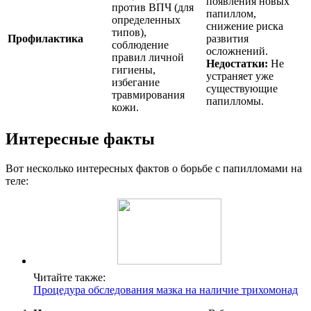
появления новых
против ВПЧ (для
папиллом,
определенных
снижение риска
типов),
Профилактика
развития
соблюдение
осложнений.
правил личной
Недостатки:
Не
гигиены,
устраняет уже
избегание
существующие
травмирования
папилломы.
кожи.
Интересные факты
Вот несколько интересных фактов о борьбе с папилломами на
теле:
Читайте также:
Процедура обследования мазка на наличие трихомонад