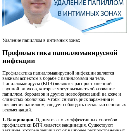
Удаление папиллом в интимных зонах
Профилактика папилломавирусной
инфекции
Профилактика папилломавирусной инфекции является
важным аспектом в борьбе с папилломами на теле.
Папилломавирусы (ВПЧ) являются распространенной
группой вирусов, которые могут вызывать образование
папиллом, бородавок и других новообразований на коже и
слизистых оболочках. Чтобы снизить риск заражения и
появления папиллом, следует соблюдать несколько основных
рекомендаций.
1. Вакцинация.
Одним из самых эффективных способов
профилактики ВПЧ является вакцинация. Существуют
вакцины, которые защищают от наиболее распространенных