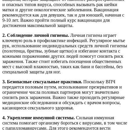
и опасных типов вируса, способных вызывать рак шейки
матки и другие онкологические заболевания. Вакцинация
рекомендуется как для девушек, так и для юношей, начиная с
9-10 лет. Важно пройти полный курс вакцинации для
достижения максимальной защиты.
2. Соблюдение личной гигиены.
Личная гигиена играет
ключевую роль в профилактике инфекций. Регулярное мытье
рук, использование индивидуальных средств личной гигиены
(полотенца, бритвы, зубные щетки) и избегание контакта с
кожными поражениями других людей помогут снизить риск
заражения. Также стоит избегать посещения общественных
мест с высокой влажностью, таких как бани и бассейны, без
специальной защиты для ног.
3. Безопасные сексуальные практики.
Поскольку ВПЧ
передается половым путем, использование презервативов и
ограничение числа половых партнеров могут значительно
снизить риск заражения. Важно также проходить регулярные
медицинские обследования и обсуждать с врачом вопросы,
касающиеся сексуального здоровья.
4. Укрепление иммунной системы.
Сильная иммунная
система помогает организму бороться с вирусами, в том числе
с папилломавирусами. Для этого рекомендуется вести