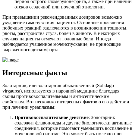
период острого гломерулонефрита, а также при наличии
отеков сердечной или почечной этиологии.
При превышении рекомендованных дозировок возможно
ухудшение самочувствия пациента. Основные проявления
побочных реакций заключаются в возникновении тошноты,
рвоты, расстройства стула, болей в животе. В некоторых
случаях пациенты отмечают головные боли. Иногда
наблюдается учащенное мочеиспускание, не приносящее
выраженного дискомфорта.
Интересные факты
Золотарник, или золотарник обыкновенный (Solidago
virgaurea), используется в народной медицине благодаря
своим противовоспалительным и антисептическим
свойствам. Вот несколько интересных фактов о его действии
при лечении уреаплазмы:
Противовоспалительное действие
: Золотарник
содержит флавоноиды и другие биологически активные
соединения, которые помогают уменьшить воспаление в
мочеполовой системе. Это может быть полезно при