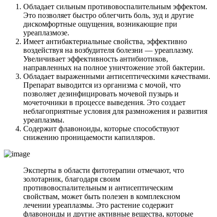
Обладает сильным противовоспалительным эффектом.
Это позволяет быстро облегчить боль, зуд и другие
дискомфортные ощущения, возникающие при
уреаплазмозе.
Имеет антибактериальные свойства, эффективно
воздействуя на возбудителя болезни — уреаплазму.
Увеличивает эффективность антибиотиков,
направленных на полное уничтожение этой бактерии.
Обладает выраженными антисептическими качествами.
Препарат выводится из организма с мочой, что
позволяет дезинфицировать мочевой пузырь и
мочеточники в процессе выведения. Это создает
неблагоприятные условия для размножения и развития
уреаплазмы.
Содержит флавоноиды, которые способствуют
снижению проницаемости капилляров.
Эксперты в области фитотерапии отмечают, что
золотарник, благодаря своим
противовоспалительным и антисептическим
свойствам, может быть полезен в комплексном
лечении уреаплазмы. Это растение содержит
флавоноиды и другие активные вещества, которые