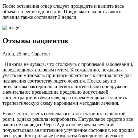
После остывания отвар следует процедить и выпить весь
объем в течение одного дня. Продолжительность такого
лечения также составляет 3 недели.
Отзывы пациентов
Анна, 25 лет, Саратов:
«Никогда не думала, что столкнусь с проблемой заболеваний,
передающихся половым путем. К сожалению, печальная
участь не миновала, пришлось обратиться к специалисту для
назначения соответствующего лечения. Поскольку по
результатам бактериологического посева было обнаружено
значительное превышение предельно допустимой
концентрации возбудителя, врач порекомендовала усилить
терапевтическую схему народными методами лечения.
Если честно, очень сомневалась в эффективности золотой
розги, однако решила испробовать. Натуральное средство все
равно не навредит. Через 2 дня после начала лечения
почувствовала значительное улучшение состояния, но прошла
весь курс. Контрольные результаты бактериологического