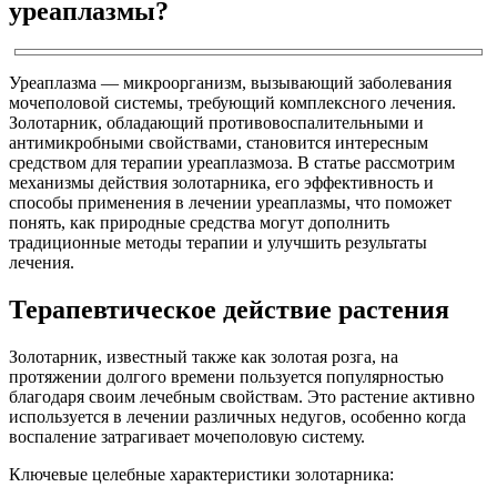
уреаплазмы?
Уреаплазма — микроорганизм, вызывающий заболевания
мочеполовой системы, требующий комплексного лечения.
Золотарник, обладающий противовоспалительными и
антимикробными свойствами, становится интересным
средством для терапии уреаплазмоза. В статье рассмотрим
механизмы действия золотарника, его эффективность и
способы применения в лечении уреаплазмы, что поможет
понять, как природные средства могут дополнить
традиционные методы терапии и улучшить результаты
лечения.
Терапевтическое действие растения
Золотарник, известный также как золотая розга, на
протяжении долгого времени пользуется популярностью
благодаря своим лечебным свойствам. Это растение активно
используется в лечении различных недугов, особенно когда
воспаление затрагивает мочеполовую систему.
Ключевые целебные характеристики золотарника: