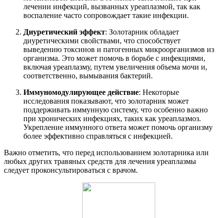
лечении инфекций, вызванных уреаплазмой, так как
воспаление часто сопровождает такие инфекции.
Диуретический эффект
: Золотарник обладает
диуретическими свойствами, что способствует
выведению токсинов и патогенных микроорганизмов из
организма. Это может помочь в борьбе с инфекциями,
включая уреаплазму, путем увеличения объема мочи и,
соответственно, вымывания бактерий.
Иммуномодулирующее действие
: Некоторые
исследования показывают, что золотарник может
поддерживать иммунную систему, что особенно важно
при хронических инфекциях, таких как уреаплазмоз.
Укрепление иммунного ответа может помочь организму
более эффективно справляться с инфекцией.
Важно отметить, что перед использованием золотарника или
любых других травяных средств для лечения уреаплазмы
следует проконсультироваться с врачом.