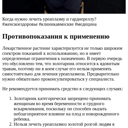
Когда нужно лечить уреаплазму и гарднереллу?
#женскоездоровье #клиникавмоскве #медицина
Противопоказания к применению
Лекарственное растение характеризуется не только широким
спектром показаний к использованию, но и имеет
определенные ограничения к назначению. В первую очередь
это обусловлено тем, что золотарник относится к ядовитым
травам, поэтому ни в коем случае его нельзя применять
самостоятельно для лечения уреаплазмоза. Предварительно
нужно обязательно проконсультироваться у специалиста.
Не рекомендуется принимать средство в следующих случаях:
Золотарник категорически запрещено принимать
женщинам во время беременности и грудного
вскармливания, поскольку он способен оказать
неблагоприятное влияние на плод и новорожденного
ребенка.
Нельзя лечить уреаплазмоз золотой розгой людям в