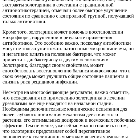
экстракты золотарника в сочетании с традиционной
антибиотикотерапией, отмечали более быстрое улучшение
состояния по сравнению с контрольной группой, получавшей
только антибиотики.
Кроме того, золотарник может помочь в восстановлении
микрофлоры, нарушенной в результате применения
антибиотиков. Это особенно важно, поскольку антибиотики
могут не только уничтожать патогенные микроорганизмы, но
и негативно влиять на полезные бактерии, что может
привести к дисбактериозу и другим осложнениям.
Золотарник, благодаря своим свойствам, может
способствовать восстановлению баланса микрофлоры, что в
свою очередь может улучшить общее состояние пациента и
снизить риск рецидивов инфекции.
Несмотря на многообещающие результаты, важно отметить,
что исследования по применению золотарника в лечении
уреаплазмы все еще находятся на начальной стадии.
Необходимы дополнительные клинические испытания для
более глубокого понимания механизма действия этого
растения, его оптимальных дозировок и возможных побочных
эффектов. Тем не менее, уже сейчас можно говорить о том,
что золотарник представляет собой перспективное
дополнение к традиционным методам лечения уреаплазмы,