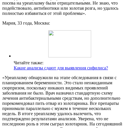
посева на уреаплазму были отрицательными. Не знаю, что
подействовало, антибиотики или золотая розга, но удалось
полностью избавиться от этой проблемы».
Мария, 33 года, Москва:
Читайте также:
Какие анализы сдают для выявления сифилиса?
«Уреаплазму обнаружили на этапе обследования в связи с
планированием беременности. Это стало неожиданным
сюрпризом, поскольку никаких видимых проявлений
заболевания не было. Врач назначил стандартную схему
лечения антибактериальными средствам, но дополнительно
порекомендовал пить отвар из золотарника. Все препараты
принимали параллельно с мужем в течение нескольких
недель. В итоге уреаплазму удалось вылечить, что
подтверждено результатами анализов. Уверена, что не
последнюю роль в этом сыграл золотарник. На сегодняшний