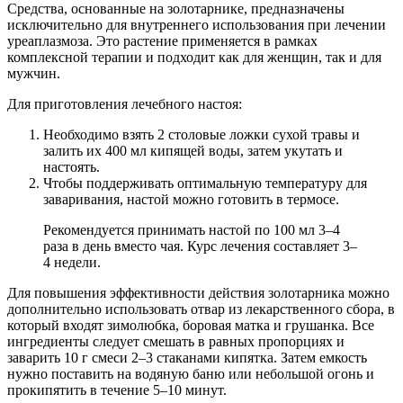
Средства, основанные на золотарнике, предназначены
исключительно для внутреннего использования при лечении
уреаплазмоза. Это растение применяется в рамках
комплексной терапии и подходит как для женщин, так и для
мужчин.
Для приготовления лечебного настоя:
Необходимо взять 2 столовые ложки сухой травы и
залить их 400 мл кипящей воды, затем укутать и
настоять.
Чтобы поддерживать оптимальную температуру для
заваривания, настой можно готовить в термосе.
Рекомендуется принимать настой по 100 мл 3–4
раза в день вместо чая. Курс лечения составляет 3–
4 недели.
Для повышения эффективности действия золотарника можно
дополнительно использовать отвар из лекарственного сбора, в
который входят зимолюбка, боровая матка и грушанка. Все
ингредиенты следует смешать в равных пропорциях и
заварить 10 г смеси 2–3 стаканами кипятка. Затем емкость
нужно поставить на водяную баню или небольшой огонь и
прокипятить в течение 5–10 минут.