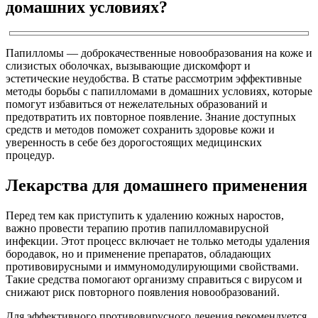
домашних условиях?
Папилломы — доброкачественные новообразования на коже и
слизистых оболочках, вызывающие дискомфорт и
эстетические неудобства. В статье рассмотрим эффективные
методы борьбы с папилломами в домашних условиях, которые
помогут избавиться от нежелательных образований и
предотвратить их повторное появление. Знание доступных
средств и методов поможет сохранить здоровье кожи и
уверенность в себе без дорогостоящих медицинских
процедур.
Лекарства для домашнего применения
Перед тем как приступить к удалению кожных наростов,
важно провести терапию против папилломавирусной
инфекции. Этот процесс включает не только методы удаления
бородавок, но и применение препаратов, обладающих
противовирусными и иммуномодулирующими свойствами.
Такие средства помогают организму справиться с вирусом и
снижают риск повторного появления новообразований.
Для эффективного противовирусного лечения рекомендуется