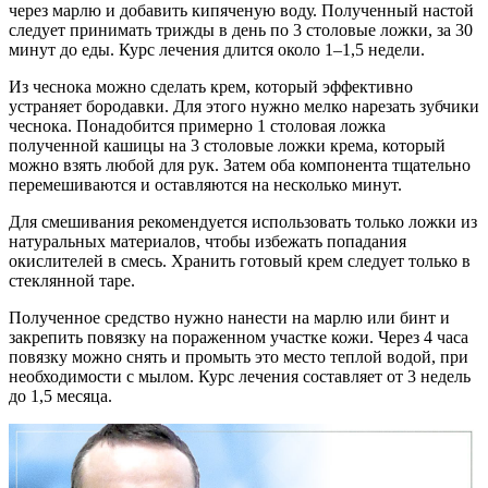
через марлю и добавить кипяченую воду. Полученный настой
следует принимать трижды в день по 3 столовые ложки, за 30
минут до еды. Курс лечения длится около 1–1,5 недели.
Из чеснока можно сделать крем, который эффективно
устраняет бородавки. Для этого нужно мелко нарезать зубчики
чеснока. Понадобится примерно 1 столовая ложка
полученной кашицы на 3 столовые ложки крема, который
можно взять любой для рук. Затем оба компонента тщательно
перемешиваются и оставляются на несколько минут.
Для смешивания рекомендуется использовать только ложки из
натуральных материалов, чтобы избежать попадания
окислителей в смесь. Хранить готовый крем следует только в
стеклянной таре.
Полученное средство нужно нанести на марлю или бинт и
закрепить повязку на пораженном участке кожи. Через 4 часа
повязку можно снять и промыть это место теплой водой, при
необходимости с мылом. Курс лечения составляет от 3 недель
до 1,5 месяца.