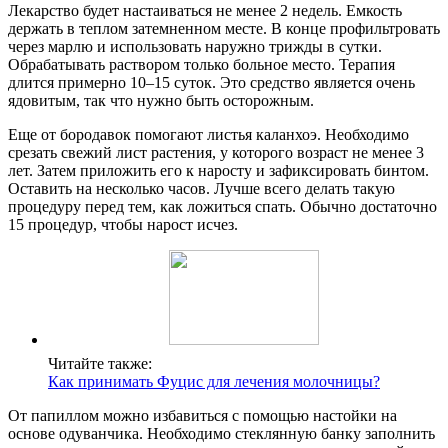
Лекарство будет настаиваться не менее 2 недель. Емкость
держать в теплом затемненном месте. В конце профильтровать
через марлю и использовать наружно трижды в сутки.
Обрабатывать раствором только больное место. Терапия
длится примерно 10–15 суток. Это средство является очень
ядовитым, так что нужно быть осторожным.
Еще от бородавок помогают листья каланхоэ. Необходимо
срезать свежий лист растения, у которого возраст не менее 3
лет. Затем приложить его к наросту и зафиксировать бинтом.
Оставить на несколько часов. Лучше всего делать такую
процедуру перед тем, как ложиться спать. Обычно достаточно
15 процедур, чтобы нарост исчез.
Читайте также:
Как принимать Фуцис для лечения молочницы?
От папиллом можно избавиться с помощью настойки на
основе одуванчика. Необходимо стеклянную банку заполнить