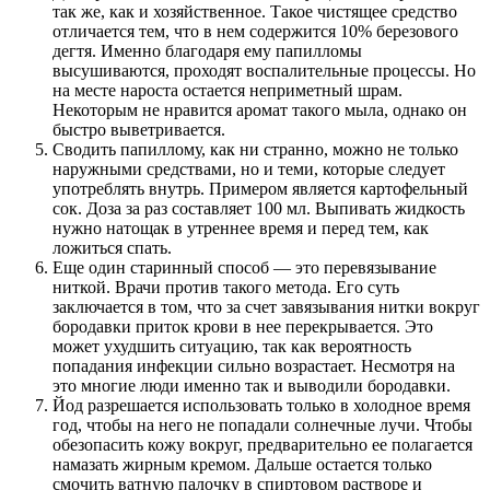
так же, как и хозяйственное. Такое чистящее средство
отличается тем, что в нем содержится 10% березового
дегтя. Именно благодаря ему папилломы
высушиваются, проходят воспалительные процессы. Но
на месте нароста остается неприметный шрам.
Некоторым не нравится аромат такого мыла, однако он
быстро выветривается.
Сводить папиллому, как ни странно, можно не только
наружными средствами, но и теми, которые следует
употреблять внутрь. Примером является картофельный
сок. Доза за раз составляет 100 мл. Выпивать жидкость
нужно натощак в утреннее время и перед тем, как
ложиться спать.
Еще один старинный способ — это перевязывание
ниткой. Врачи против такого метода. Его суть
заключается в том, что за счет завязывания нитки вокруг
бородавки приток крови в нее перекрывается. Это
может ухудшить ситуацию, так как вероятность
попадания инфекции сильно возрастает. Несмотря на
это многие люди именно так и выводили бородавки.
Йод разрешается использовать только в холодное время
год, чтобы на него не попадали солнечные лучи. Чтобы
обезопасить кожу вокруг, предварительно ее полагается
намазать жирным кремом. Дальше остается только
смочить ватную палочку в спиртовом растворе и