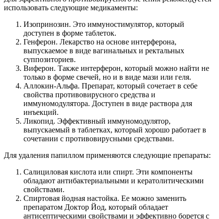
использовать следующие медикаменты:
Изопринозин. Это иммуностимулятор, который
доступен в форме таблеток.
Генферон. Лекарство на основе интерферона,
выпускаемое в виде вагинальных и ректальных
суппозиториев.
Виферон. Также интерферон, который можно найти не
только в форме свечей, но и в виде мази или геля.
Аллокин-Альфа. Препарат, который сочетает в себе
свойства противовирусного средства и
иммуномодулятора. Доступен в виде раствора для
инъекций.
Ликопид. Эффективный иммуномодулятор,
выпускаемый в таблетках, который хорошо работает в
сочетании с противовирусными средствами.
Для удаления папиллом применяются следующие препараты:
Салициловая кислота или спирт. Эти компоненты
обладают антибактериальными и кератолитическими
свойствами.
Спиртовая йодная настойка. Ее можно заменить
препаратом Доктор Йод, который обладает
антисептическими свойствами и эффективно борется с