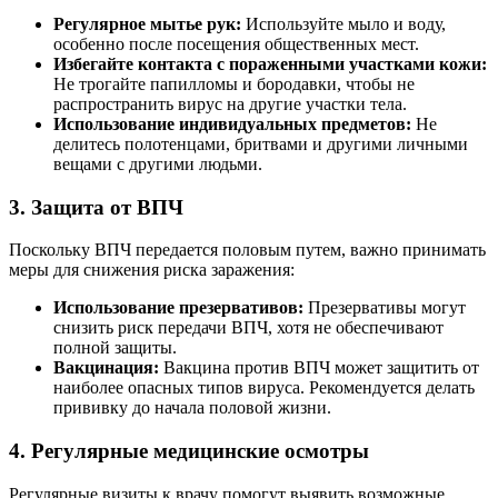
Регулярное мытье рук:
Используйте мыло и воду,
особенно после посещения общественных мест.
Избегайте контакта с пораженными участками кожи:
Не трогайте папилломы и бородавки, чтобы не
распространить вирус на другие участки тела.
Использование индивидуальных предметов:
Не
делитесь полотенцами, бритвами и другими личными
вещами с другими людьми.
3. Защита от ВПЧ
Поскольку ВПЧ передается половым путем, важно принимать
меры для снижения риска заражения:
Использование презервативов:
Презервативы могут
снизить риск передачи ВПЧ, хотя не обеспечивают
полной защиты.
Вакцинация:
Вакцина против ВПЧ может защитить от
наиболее опасных типов вируса. Рекомендуется делать
прививку до начала половой жизни.
4. Регулярные медицинские осмотры
Регулярные визиты к врачу помогут выявить возможные