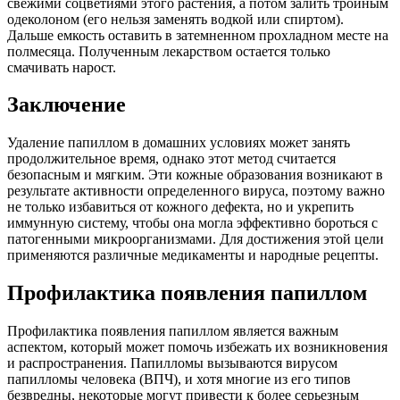
свежими соцветиями этого растения, а потом залить тройным
одеколоном (его нельзя заменять водкой или спиртом).
Дальше емкость оставить в затемненном прохладном месте на
полмесяца. Полученным лекарством остается только
смачивать нарост.
Заключение
Удаление папиллом в домашних условиях может занять
продолжительное время, однако этот метод считается
безопасным и мягким. Эти кожные образования возникают в
результате активности определенного вируса, поэтому важно
не только избавиться от кожного дефекта, но и укрепить
иммунную систему, чтобы она могла эффективно бороться с
патогенными микроорганизмами. Для достижения этой цели
применяются различные медикаменты и народные рецепты.
Профилактика появления папиллом
Профилактика появления папиллом является важным
аспектом, который может помочь избежать их возникновения
и распространения. Папилломы вызываются вирусом
папилломы человека (ВПЧ), и хотя многие из его типов
безвредны, некоторые могут привести к более серьезным