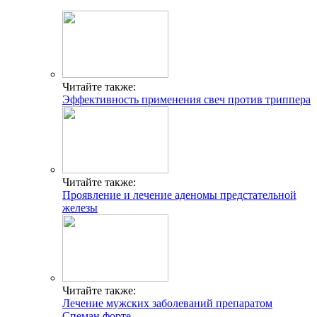
Читайте также:
Эффективность применения свеч против триппера
Читайте также:
Проявление и лечение аденомы предстательной
железы
Читайте также:
Лечение мужских заболеваний препаратом
Спеман форте