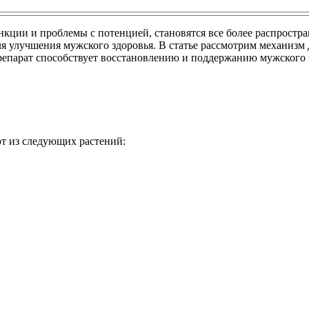
кции и проблемы с потенцией, становятся все более распростр
 улучшения мужского здоровья. В статье рассмотрим механизм д
репарат способствует восстановлению и поддержанию мужского 
т из следующих растений: