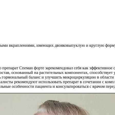
серыми вкраплениями, имеющих двояковыпуклую и круглую форму
о препарат Спеман форте зарекомендовал себя как эффективное 
состав, основанный на растительных компонентах, способствуе
 гормональный баланс и улучшить микроциркуляцию в области п
листы рекомендуют использовать препарат в сочетании с комп
льные особенности пациента и консультироваться с врачом пере