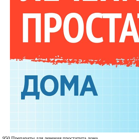
950 Препараты для лечения простатита дома