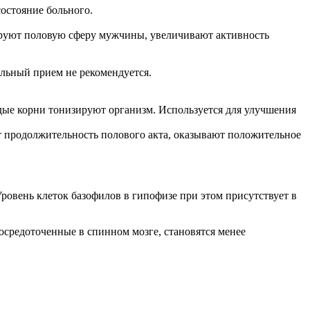
остояние больного.
ируют половую сферу мужчины, увеличивают активность
льный прием не рекомендуется.
ые корни тонизируют организм. Используется для улучшения
 продолжительность полового акта, оказывают положительное
вень клеток базофилов в гипофизе при этом присутствует в
средоточенные в спинном мозге, становятся менее