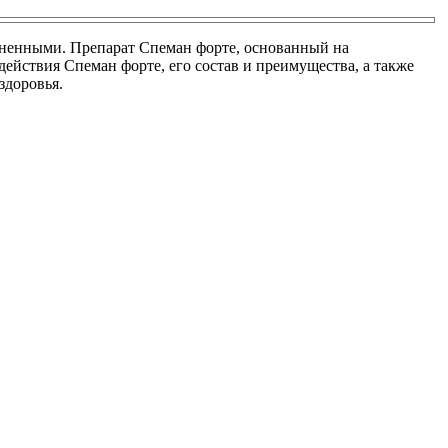
аненными. Препарат Спеман форте, основанный на
ействия Спеман форте, его состав и преимущества, а также
здоровья.