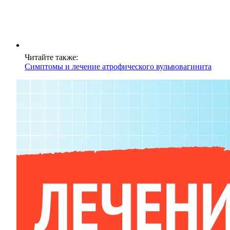
Читайте также:
Симптомы и лечение атрофического вульвовагинита