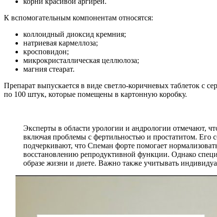
корни красивой аргиреи.
К вспомогательным компонентам относятся:
коллоидный диоксид кремния;
натриевая кармеллоза;
кросповидон;
микрокристаллическая целлюлоза;
магния стеарат.
Препарат выпускается в виде светло-коричневых таблеток с 
по 100 штук, которые помещены в картонную коробку.
Эксперты в области урологии и андрологии отмечают, чт
включая проблемы с фертильностью и простатитом. Его 
подчеркивают, что Спеман форте помогает нормализовать
восстановлению репродуктивной функции. Однако специа
образе жизни и диете. Важно также учитывать индивидуа