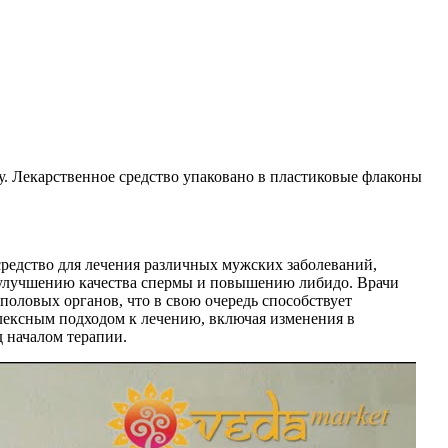
. Лекарственное средство упаковано в пластиковые флаконы
средство для лечения различных мужских заболеваний,
т улучшению качества спермы и повышению либидо. Врачи
оловых органов, что в свою очередь способствует
лексным подходом к лечению, включая изменения в
д началом терапии.