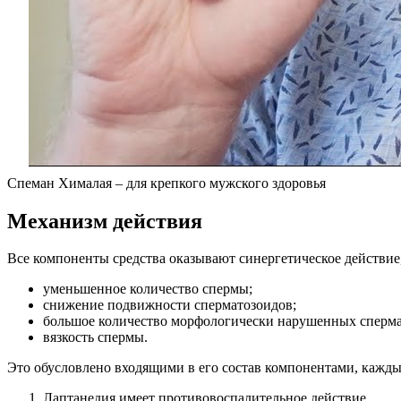
Спеман Хималая – для крепкого мужского здоровья
Механизм действия
Все компоненты средства оказывают синергетическое действи
уменьшенное количество спермы;
снижение подвижности сперматозоидов;
большое количество морфологически нарушенных сперма
вязкость спермы.
Это обусловлено входящими в его состав компонентами, кажды
Лаптанедия имеет противовоспалительное действие.