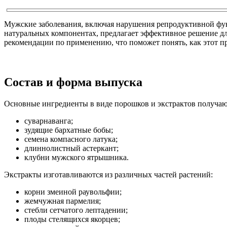
Мужские заболевания, включая нарушения репродуктивной фун
натуральных компонентах, предлагает эффективное решение для
рекомендации по применению, что поможет понять, как этот п
Состав и форма выпуска
Основные ингредиенты в виде порошков и экстрактов получаю
суварнаванга;
зудящие бархатные бобы;
семена компасного латука;
длиннолистный астеркант;
клубни мужского ятрышника.
Экстракты изготавливаются из различных частей растений:
корни змеиной раувольфии;
жемчужная пармелия;
стебли сетчатого лептадении;
плоды стелящихся якорцев;