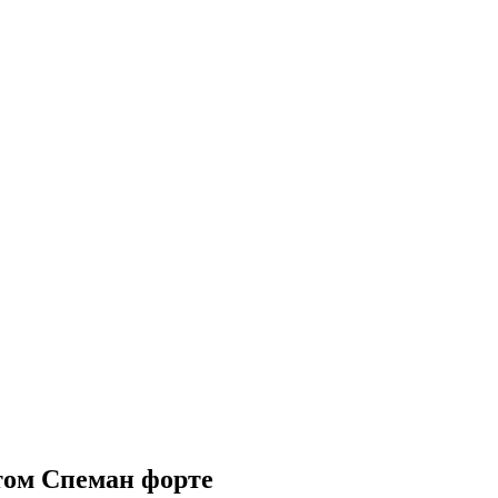
том Спеман форте