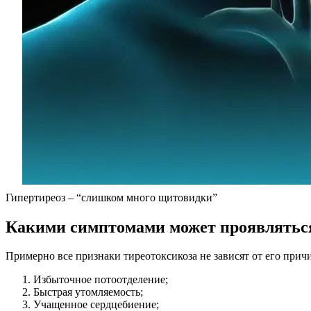
Гипертиреоз – “слишком много щитовидки”
Какими симптомами может проявлятьс
Примерно все признаки тиреотоксикоза не зависят от его при
Избыточное потоотделение;
Быстрая утомляемость;
Учащенное сердцебиение;