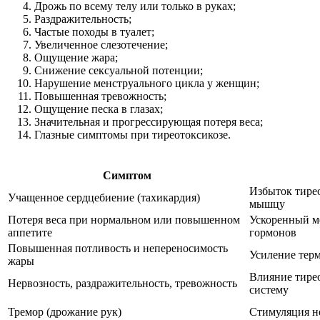
Дрожь по всему телу или только в руках;
Раздражительность;
Частые походы в туалет;
Увеличенное слезотечение;
Ощущение жара;
Снижение сексуальной потенции;
Нарушение менструального цикла у женщин;
Повышенная тревожность;
Ощущение песка в глазах;
Значительная и прогрессирующая потеря веса;
Глазные симптомы при тиреотоксикозе.
Симптом
Избыток тире
Учащенное сердцебиение (тахикардия)
мышцу
Потеря веса при нормальном или повышенном
Ускоренный м
аппетите
гормонов
Повышенная потливость и непереносимость
Усиление тер
жары
Влияние тире
Нервозность, раздражительность, тревожность
систему
Тремор (дрожание рук)
Стимуляция н