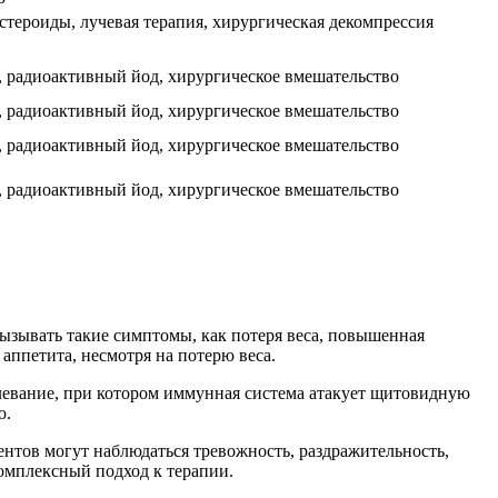
тероиды, лучевая терапия, хирургическая декомпрессия
, радиоактивный йод, хирургическое вмешательство
, радиоактивный йод, хирургическое вмешательство
, радиоактивный йод, хирургическое вмешательство
, радиоактивный йод, хирургическое вмешательство
вызывать такие симптомы, как потеря веса, повышенная
аппетита, несмотря на потерю веса.
олевание, при котором иммунная система атакует щитовидную
ю.
ентов могут наблюдаться тревожность, раздражительность,
комплексный подход к терапии.