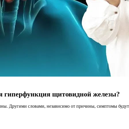
я гиперфункция щитовидной железы?
чины. Другими словами, независимо от причины, симптомы буду