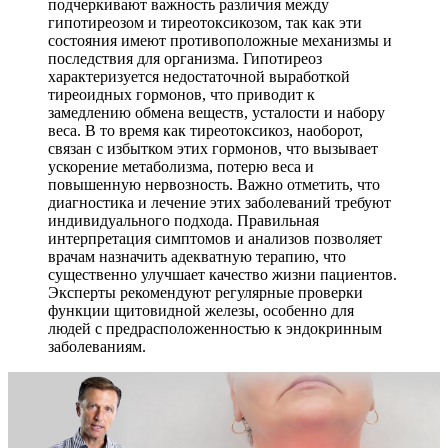
подчеркивают важность различия между
гипотиреозом и тиреотоксикозом, так как эти
состояния имеют противоположные механизмы и
последствия для организма. Гипотиреоз
характеризуется недостаточной выработкой
тиреоидных гормонов, что приводит к
замедлению обмена веществ, усталости и набору
веса. В то время как тиреотоксикоз, наоборот,
связан с избытком этих гормонов, что вызывает
ускорение метаболизма, потерю веса и
повышенную нервозность. Важно отметить, что
диагностика и лечение этих заболеваний требуют
индивидуального подхода. Правильная
интерпретация симптомов и анализов позволяет
врачам назначить адекватную терапию, что
существенно улучшает качество жизни пациентов.
Эксперты рекомендуют регулярные проверки
функции щитовидной железы, особенно для
людей с предрасположенностью к эндокринным
заболеваниям.