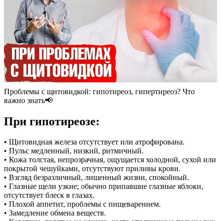
Проблемы с щитовидкой: гипотиреоз, гипертиреоз? Что
важно знать📢
При гипотиреозе:
• Щитовидная железа отсутствует или атрофирована.
• Пульс медленный, низкий, ритмичный.
• Кожа толстая, непрозрачная, ощущается холодной, сухой или
покрытой чешуйками, отсутствуют приливы крови.
• Взгляд безразличный, лишенный жизни, спокойный.
• Глазные щели узкие; обычно припавшие глазные яблоки,
отсутствует блеск в глазах.
• Плохой аппетит, проблемы с пищеварением.
• Замедление обмена веществ.