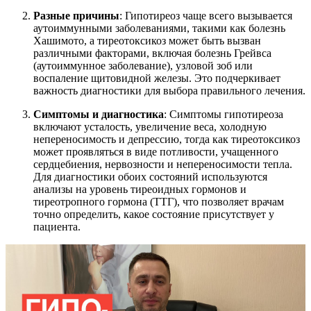
Разные причины
: Гипотиреоз чаще всего вызывается
аутоиммунными заболеваниями, такими как болезнь
Хашимото, а тиреотоксикоз может быть вызван
различными факторами, включая болезнь Грейвса
(аутоиммунное заболевание), узловой зоб или
воспаление щитовидной железы. Это подчеркивает
важность диагностики для выбора правильного лечения.
Симптомы и диагностика
: Симптомы гипотиреоза
включают усталость, увеличение веса, холодную
непереносимость и депрессию, тогда как тиреотоксикоз
может проявляться в виде потливости, учащенного
сердцебиения, нервозности и непереносимости тепла.
Для диагностики обоих состояний используются
анализы на уровень тиреоидных гормонов и
тиреотропного гормона (ТТГ), что позволяет врачам
точно определить, какое состояние присутствует у
пациента.