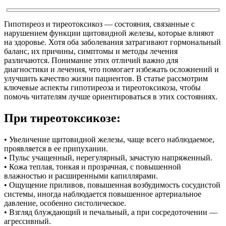
Гипотиреоз и тиреотоксикоз — состояния, связанные с
нарушением функции щитовидной железы, которые влияют
на здоровье. Хотя оба заболевания затрагивают гормональный
баланс, их причины, симптомы и методы лечения
различаются. Понимание этих отличий важно для
диагностики и лечения, что помогает избежать осложнений и
улучшить качество жизни пациентов. В статье рассмотрим
ключевые аспекты гипотиреоза и тиреотоксикоза, чтобы
помочь читателям лучше ориентироваться в этих состояниях.
При тиреотоксикозе:
• Увеличение щитовидной железы, чаще всего наблюдаемое,
проявляется в ее припухании.
• Пульс учащенный, нерегулярный, зачастую напряженный.
• Кожа теплая, тонкая и прозрачная, с повышенной
влажностью и расширенными капиллярами.
• Ощущение приливов, повышенная возбудимость сосудистой
системы, иногда наблюдается повышенное артериальное
давление, особенно систолическое.
• Взгляд блуждающий и печальный, а при сосредоточении —
агрессивный.