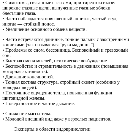
• Симптомы, связанные с глазами, при тиреотоксикозе:
широкие глазные щели, выпученные глазные яблоки,
блестящие глаза.
• Часто наблюдается повышенный аппетит, частый стул,
иногда — стойкий понос.
• Увеличение основного обмена веществ.
• Часто встречаются длинные, тонкие пальцы с заостренными
кончиками (так называемая “рука мадонны”).
• Проблемы со сном, бессонница. Беспокойный и тревожный
сон.
• Быстрая смена мыслей, психическое возбуждение.
• Беспокойство и стремительность в движениях (повышенная
моторная активность).
• Дрожание конечностей.
• Тонкая костная структура, стройный скелет (особенно у
молодых людей).
• Постоянное ощущение тепла, повышенная функция
щитовидной железы.
• Поверхностное и частое дыхание.
• Снижение массы тела.
• Молодой внешний вид даже у взрослых пациентов.
Эксперты в области эндокринологии