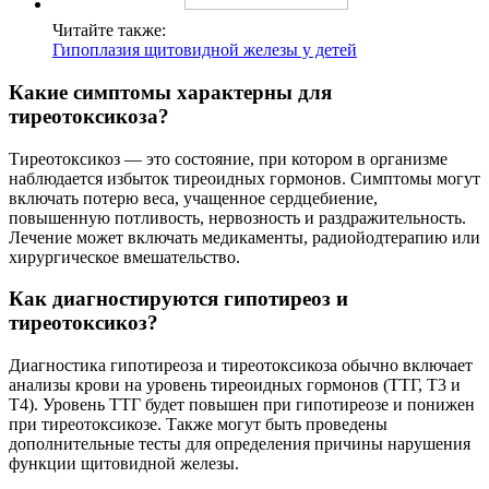
Читайте также:
Гипоплазия щитовидной железы у детей
Какие симптомы характерны для
тиреотоксикоза?
Тиреотоксикоз — это состояние, при котором в организме
наблюдается избыток тиреоидных гормонов. Симптомы могут
включать потерю веса, учащенное сердцебиение,
повышенную потливость, нервозность и раздражительность.
Лечение может включать медикаменты, радиойодтерапию или
хирургическое вмешательство.
Как диагностируются гипотиреоз и
тиреотоксикоз?
Диагностика гипотиреоза и тиреотоксикоза обычно включает
анализы крови на уровень тиреоидных гормонов (ТТГ, Т3 и
Т4). Уровень ТТГ будет повышен при гипотиреозе и понижен
при тиреотоксикозе. Также могут быть проведены
дополнительные тесты для определения причины нарушения
функции щитовидной железы.