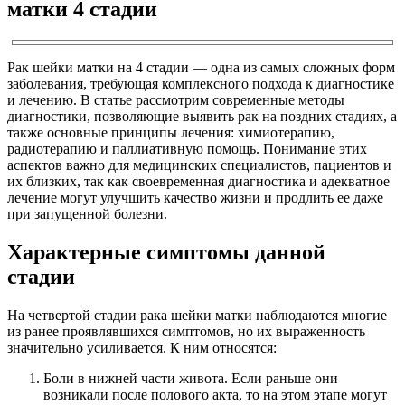
матки 4 стадии
Рак шейки матки на 4 стадии — одна из самых сложных форм
заболевания, требующая комплексного подхода к диагностике
и лечению. В статье рассмотрим современные методы
диагностики, позволяющие выявить рак на поздних стадиях, а
также основные принципы лечения: химиотерапию,
радиотерапию и паллиативную помощь. Понимание этих
аспектов важно для медицинских специалистов, пациентов и
их близких, так как своевременная диагностика и адекватное
лечение могут улучшить качество жизни и продлить ее даже
при запущенной болезни.
Характерные симптомы данной
стадии
На четвертой стадии рака шейки матки наблюдаются многие
из ранее проявлявшихся симптомов, но их выраженность
значительно усиливается. К ним относятся:
Боли в нижней части живота. Если раньше они
возникали после полового акта, то на этом этапе могут