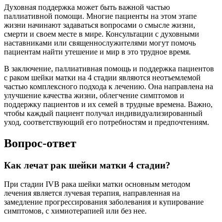
Духовная поддержка может быть важной частью
паллиативной помощи. Многие пациенты на этом этапе
жизни начинают задаваться вопросами о смысле жизни,
смерти и своем месте в мире. Консультации с духовными
наставниками или священнослужителями могут помочь
пациентам найти утешение и мир в это трудное время.
В заключение, паллиативная помощь и поддержка пациентов
с раком шейки матки на 4 стадии являются неотъемлемой
частью комплексного подхода к лечению. Она направлена на
улучшение качества жизни, облегчение симптомов и
поддержку пациентов и их семей в трудные времена. Важно,
чтобы каждый пациент получал индивидуализированный
уход, соответствующий его потребностям и предпочтениям.
Вопрос-ответ
Как лечат рак шейки матки 4 стадии?
При стадии IVB рака шейки матки основным методом
лечения является лучевая терапия, направленная на
замедление прогрессирования заболевания и купирование
симптомов, с химиотерапией или без нее.