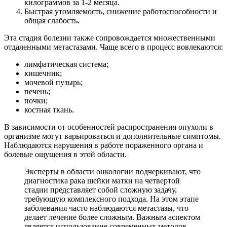
килограммов за 1-2 месяца.
Быстрая утомляемость, снижение работоспособности и
общая слабость.
Эта стадия болезни также сопровождается множественными
отдаленными метастазами. Чаще всего в процесс вовлекаются:
лимфатическая система;
кишечник;
мочевой пузырь;
печень;
почки;
костная ткань.
В зависимости от особенностей распространения опухоли в
организме могут варьироваться и дополнительные симптомы.
Наблюдаются нарушения в работе пораженного органа и
болевые ощущения в этой области.
Эксперты в области онкологии подчеркивают, что
диагностика рака шейки матки на четвертой
стадии представляет собой сложную задачу,
требующую комплексного подхода. На этом этапе
заболевания часто наблюдаются метастазы, что
делает лечение более сложным. Важным аспектом
является использование современных методов