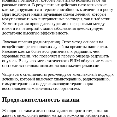
мощных препаратов, которые негативно воздействуют на
раковые клетки. В результате их действия патологические
клетки разрушаются и теряют способность к делению и росту.
Врач подбирает индивидуальные схемы лечения, которые
могут включать как внутривенные растворы, так и таблетки.
Химиотерапия проводится курсами с перерывами между
ними и на четвертой стадии заболевания демонстрирует
достаточно высокую эффективность.
Лучевая терапия (радиотерапия). Этот метод основан на
воздействии рентгеновских лучей на организм пациентки.
Раковые клетки более восприимчивы к радиации, чем
здоровые ткани, что позволяет в первую очередь разрушать
опухоль. В случаях метастатического РШМ облучение может
стать единственным шансом на достижение ремиссии.
Чаще всего специалисты рекомендуют комплексный подход к
лечению, который включает химиотерапию, радиотерапию,
иммунотерапию и поддерживающую терапию для
восстановления жизненных сил организма.
Продолжительность жизни
Женщины с таким диагнозом задают вопрос о том, сколько
живут с онкологией шейки матки и можно ли избавиться от