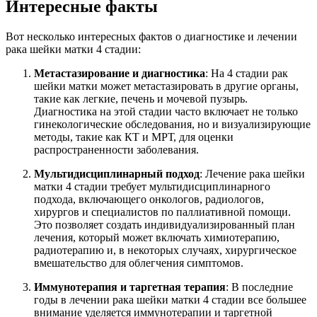
Интересные факты
Вот несколько интересных фактов о диагностике и лечении
рака шейки матки 4 стадии:
Метастазирование и диагностика
: На 4 стадии рак
шейки матки может метастазировать в другие органы,
такие как легкие, печень и мочевой пузырь.
Диагностика на этой стадии часто включает не только
гинекологические обследования, но и визуализирующие
методы, такие как КТ и МРТ, для оценки
распространенности заболевания.
Мультидисциплинарный подход
: Лечение рака шейки
матки 4 стадии требует мультидисциплинарного
подхода, включающего онкологов, радиологов,
хирургов и специалистов по паллиативной помощи.
Это позволяет создать индивидуализированный план
лечения, который может включать химиотерапию,
радиотерапию и, в некоторых случаях, хирургическое
вмешательство для облегчения симптомов.
Иммунотерапия и таргетная терапия
: В последние
годы в лечении рака шейки матки 4 стадии все большее
внимание уделяется иммунотерапии и таргетной