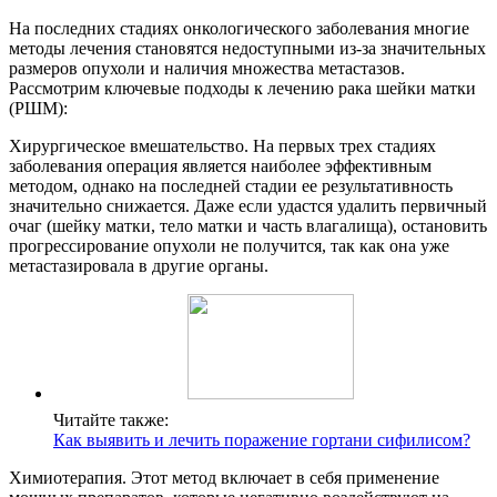
На последних стадиях онкологического заболевания многие
методы лечения становятся недоступными из-за значительных
размеров опухоли и наличия множества метастазов.
Рассмотрим ключевые подходы к лечению рака шейки матки
(РШМ):
Хирургическое вмешательство. На первых трех стадиях
заболевания операция является наиболее эффективным
методом, однако на последней стадии ее результативность
значительно снижается. Даже если удастся удалить первичный
очаг (шейку матки, тело матки и часть влагалища), остановить
прогрессирование опухоли не получится, так как она уже
метастазировала в другие органы.
Читайте также:
Как выявить и лечить поражение гортани сифилисом?
Химиотерапия. Этот метод включает в себя применение