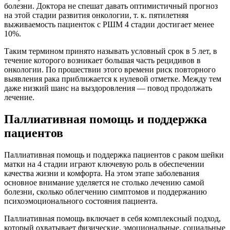
болезни. Доктора не спешат давать оптимистичный прогноз
на этой стадии развития онкологии, т. к. пятилетняя
выживаемость пациенток с РШМ 4 стадии достигает менее
10%.
Таким термином принято называть условный срок в 5 лет, в
течение которого возникает большая часть рецидивов в
онкологии. По прошествии этого времени риск повторного
выявления рака приближается к нулевой отметке. Между тем
даже низкий шанс на выздоровления — повод продолжать
лечение.
Паллиативная помощь и поддержка
пациентов
Паллиативная помощь и поддержка пациентов с раком шейки
матки на 4 стадии играют ключевую роль в обеспечении
качества жизни и комфорта. На этом этапе заболевания
основное внимание уделяется не столько лечению самой
болезни, сколько облегчению симптомов и поддержанию
психоэмоционального состояния пациента.
Паллиативная помощь включает в себя комплексный подход,
который охватывает физические, эмоциональные, социальные