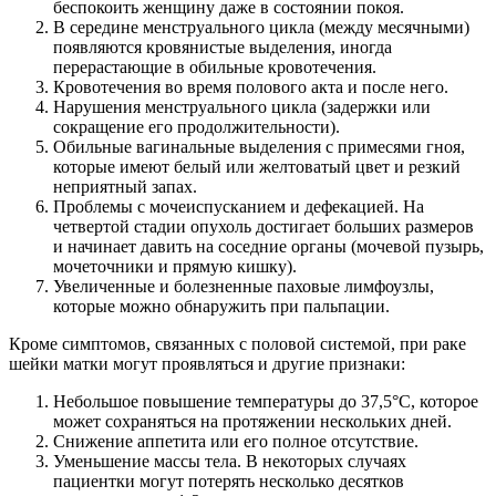
беспокоить женщину даже в состоянии покоя.
В середине менструального цикла (между месячными)
появляются кровянистые выделения, иногда
перерастающие в обильные кровотечения.
Кровотечения во время полового акта и после него.
Нарушения менструального цикла (задержки или
сокращение его продолжительности).
Обильные вагинальные выделения с примесями гноя,
которые имеют белый или желтоватый цвет и резкий
неприятный запах.
Проблемы с мочеиспусканием и дефекацией. На
четвертой стадии опухоль достигает больших размеров
и начинает давить на соседние органы (мочевой пузырь,
мочеточники и прямую кишку).
Увеличенные и болезненные паховые лимфоузлы,
которые можно обнаружить при пальпации.
Кроме симптомов, связанных с половой системой, при раке
шейки матки могут проявляться и другие признаки:
Небольшое повышение температуры до 37,5°С, которое
может сохраняться на протяжении нескольких дней.
Снижение аппетита или его полное отсутствие.
Уменьшение массы тела. В некоторых случаях
пациентки могут потерять несколько десятков