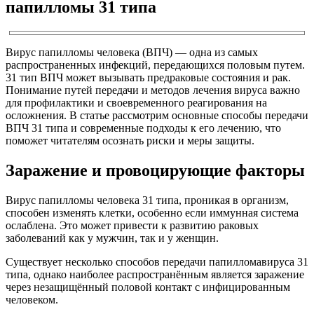
папилломы 31 типа
Вирус папилломы человека (ВПЧ) — одна из самых
распространенных инфекций, передающихся половым путем.
31 тип ВПЧ может вызывать предраковые состояния и рак.
Понимание путей передачи и методов лечения вируса важно
для профилактики и своевременного реагирования на
осложнения. В статье рассмотрим основные способы передачи
ВПЧ 31 типа и современные подходы к его лечению, что
поможет читателям осознать риски и меры защиты.
Заражение и провоцирующие факторы
Вирус папилломы человека 31 типа, проникая в организм,
способен изменять клетки, особенно если иммунная система
ослаблена. Это может привести к развитию раковых
заболеваний как у мужчин, так и у женщин.
Существует несколько способов передачи папилломавируса 31
типа, однако наиболее распространённым является заражение
через незащищённый половой контакт с инфицированным
человеком.