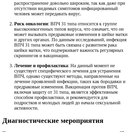
распространение довольно широким, так как даже при
отсутствии видимых симптомов инфицированный
человек может передавать вирус.
Риск онкологии
: ВПЧ 31 типа относится к группе
высокоонкогенных типов вируса, что означает, что он
может вызывать предраковые изменения в шейке матки
и других органах. По данным исследований, инфекция
ВПЧ 31 типа может быть связана с развитием рака
шейки матки, что подчеркивает важность регулярных
скринингов и вакцинации.
Лечение и профилактика
: На данный момент не
существует специфического лечения для устранения
ВПЧ, однако существуют методы, направленные на
лечение проявлений инфекции, таких как бородавки и
предраковые изменения. Вакцинация против ВПЧ,
включая защиту от 31 типа, является эффективным
способом профилактики, и рекомендуется для
подростков и молодых людей до начала сексуальной
активности.
Диагностические мероприятия