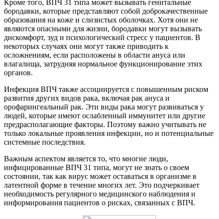
Кроме того, ВПЧ 31 типа может вызывать генитальные
бородавки, которые представляют собой доброкачественные
образования на коже и слизистых оболочках. Хотя они не
являются опасными для жизни, бородавки могут вызывать
дискомфорт, зуд и психологический стресс у пациентов. В
некоторых случаях они могут также приводить к
осложнениям, если расположены в области ануса или
влагалища, затрудняя нормальное функционирование этих
органов.
Инфекция ВПЧ также ассоциируется с повышенным риском
развития других видов рака, включая рак ануса и
орофарингеальный рак. Эти виды рака могут развиваться у
людей, которые имеют ослабленный иммунитет или другие
предрасполагающие факторы. Поэтому важно учитывать не
только локальные проявления инфекции, но и потенциальные
системные последствия.
Важным аспектом является то, что многие люди,
инфицированные ВПЧ 31 типа, могут не знать о своем
состоянии, так как вирус может оставаться в организме в
латентной форме в течение многих лет. Это подчеркивает
необходимость регулярного медицинского наблюдения и
информирования пациентов о рисках, связанных с ВПЧ.