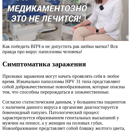
Как победить ВПЧ и не допустить рак шейки матки? Вся
правда про вирус папилломы человека!
Симптоматика заражения
Признаки заражения могут начать проявлять себя в любое
время. Изначально папилломы HPV 31 типа представляют
собой доброкачественные новообразования, которые опасны
тем, что способны перерождаться в злокачественные.
Согласно статистическим данным, у большинства пациентов
с наличием данного вируса в организме диагностируется
бовеноидный папулез. Патологический процесс
характеризуется образованием генитальных высыпаний у
мужчин на пенисе, а у женщин на половых губах.
Новообразование представляет собой бляшку желтого цвета,