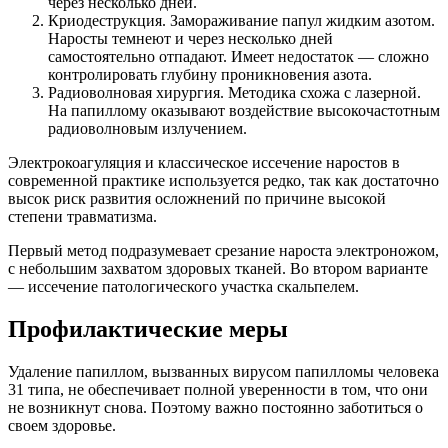
через несколько дней.
Криодеструкция. Замораживание папул жидким азотом.
Наросты темнеют и через несколько дней
самостоятельно отпадают. Имеет недостаток — сложно
контролировать глубину проникновения азота.
Радиоволновая хирургия. Методика схожа с лазерной.
На папиллому оказывают воздействие высокочастотным
радиоволновым излучением.
Электрокоагуляция и классическое иссечение наростов в
современной практике используется редко, так как достаточно
высок риск развития осложнений по причине высокой
степени травматизма.
Первый метод подразумевает срезание нароста электроножом,
с небольшим захватом здоровых тканей. Во втором варианте
— иссечение патологического участка скальпелем.
Профилактические меры
Удаление папиллом, вызванных вирусом папилломы человека
31 типа, не обеспечивает полной уверенности в том, что они
не возникнут снова. Поэтому важно постоянно заботиться о
своем здоровье.