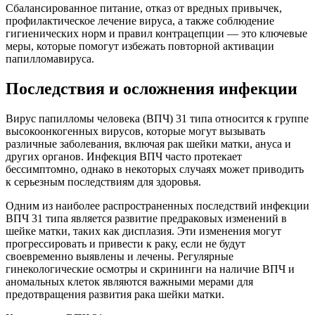
Сбалансированное питание, отказ от вредных привычек,
профилактическое лечение вируса, а также соблюдение
гигиенических норм и правил контрацепции — это ключевые
меры, которые помогут избежать повторной активации
папилломавируса.
Последствия и осложнения инфекции
Вирус папилломы человека (ВПЧ) 31 типа относится к группе
высокоонкогенных вирусов, которые могут вызывать
различные заболевания, включая рак шейки матки, ануса и
других органов. Инфекция ВПЧ часто протекает
бессимптомно, однако в некоторых случаях может приводить
к серьезным последствиям для здоровья.
Одним из наиболее распространенных последствий инфекции
ВПЧ 31 типа является развитие предраковых изменений в
шейке матки, таких как дисплазия. Эти изменения могут
прогрессировать и привести к раку, если не будут
своевременно выявлены и лечены. Регулярные
гинекологические осмотры и скрининги на наличие ВПЧ и
аномальных клеток являются важными мерами для
предотвращения развития рака шейки матки.