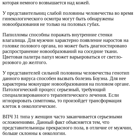
которая немного возвышается над кожей.
У представительниц слабой половины человечества во время
гинекологического осмотра могут быть обнаружены
новообразования не только на половых губах.
Папилломы способны поражать внутренние стенки
влагалища. Для мужчин характерно появление наростов на
головке полового органа, но может быть диагностировано
распространение новообразований на соседние ткани.
Цветовая палитра папул может варьироваться от светло-
розового до желтого.
У представителей сильной половины человечества генотип
данного вируса способен вызвать болезнь Боуэна. Для нее
характерны мокнущие новообразования на половом органе.
Патологический процесс серьезный, требующий
специализированного терапевтического лечения. Если
игнорировать симптомы, то произойдет трансформация
клеток в онкологические.
ВПЧ 31 типа у женщин часто заканчивается серьезными
осложнениями. Данный факт объясняется тем, что
представительницы прекрасного пола, в отличие от мужчин,
больше склонны к онкологии.