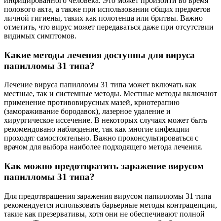
инфицированного человека. Это может произойти во время
полового акта, а также при использовании общих предметов
личной гигиены, таких как полотенца или бритвы. Важно
отметить, что вирус может передаваться даже при отсутствии
видимых симптомов.
Какие методы лечения доступны для вируса
папилломы 31 типа?
Лечение вируса папилломы 31 типа может включать как
местные, так и системные методы. Местные методы включают
применение противовирусных мазей, криотерапию
(замораживание бородавок), лазерное удаление и
хирургическое иссечение. В некоторых случаях может быть
рекомендовано наблюдение, так как многие инфекции
проходят самостоятельно. Важно проконсультироваться с
врачом для выбора наиболее подходящего метода лечения.
Как можно предотвратить заражение вирусом
папилломы 31 типа?
Для предотвращения заражения вирусом папилломы 31 типа
рекомендуется использовать барьерные методы контрацепции,
такие как презервативы, хотя они не обеспечивают полной