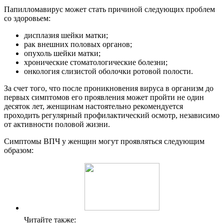
Папилломавирус может стать причиной следующих проблем
со здоровьем:
дисплазия шейки матки;
рак внешних половых органов;
опухоль шейки матки;
хронические стоматологические болезни;
онкология слизистой оболочки ротовой полости.
За счет того, что после проникновения вируса в организм до
первых симптомов его проявления может пройти не один
десяток лет, женщинам настоятельно рекомендуется
проходить регулярный профилактический осмотр, независимо
от активности половой жизни.
Симптомы ВПЧ у женщин могут проявляться следующим
образом:
Читайте также: