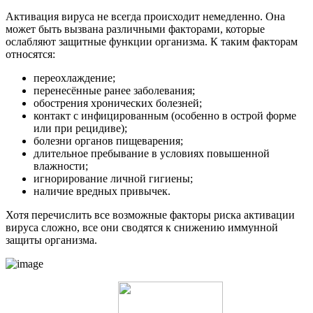
Активация вируса не всегда происходит немедленно. Она
может быть вызвана различными факторами, которые
ослабляют защитные функции организма. К таким факторам
относятся:
переохлаждение;
перенесённые ранее заболевания;
обострения хронических болезней;
контакт с инфицированным (особенно в острой форме
или при рецидиве);
болезни органов пищеварения;
длительное пребывание в условиях повышенной
влажности;
игнорирование личной гигиены;
наличие вредных привычек.
Хотя перечислить все возможные факторы риска активации
вируса сложно, все они сводятся к снижению иммунной
защиты организма.