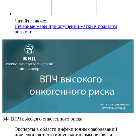
Читайте также:
Лечебные меры при опущении матки в пожилом
возрасте
844 ВПЧ высокого онкогенного риска
Эксперты в области инфекционных заболеваний
подчеркивают, что вирус папилломы человека