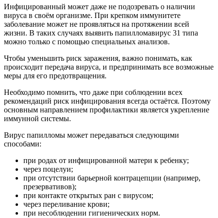
Инфицированный может даже не подозревать о наличии
вируса в своём организме. При крепком иммунитете
заболевание может не проявляться на протяжении всей
жизни. В таких случаях выявить папилломавирус 31 типа
можно только с помощью специальных анализов.
Чтобы уменьшить риск заражения, важно понимать, как
происходит передача вируса, и предпринимать все возможные
меры для его предотвращения.
Необходимо помнить, что даже при соблюдении всех
рекомендаций риск инфицирования всегда остаётся. Поэтому
основным направлением профилактики является укрепление
иммунной системы.
Вирус папилломы может передаваться следующими
способами:
при родах от инфицированной матери к ребенку;
через поцелуи;
при отсутствии барьерной контрацепции (например,
презервативов);
при контакте открытых ран с вирусом;
через переливание крови;
при несоблюдении гигиенических норм.