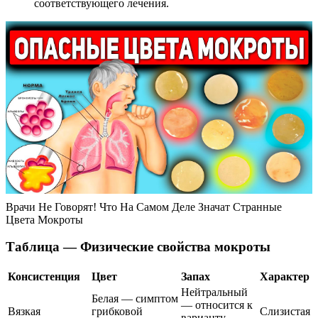
соответствующего лечения.
Врачи Не Говорят! Что На Самом Деле Значат Странные
Цвета Мокроты
Таблица — Физические свойства мокроты
Консистенция
Цвет
Запах
Характер
Нейтральный
Белая — симптом
— относится к
Вязкая
грибковой
Слизистая
варианту