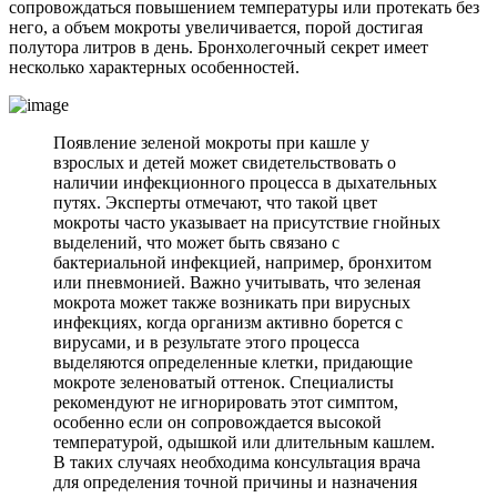
сопровождаться повышением температуры или протекать без
него, а объем мокроты увеличивается, порой достигая
полутора литров в день. Бронхолегочный секрет имеет
несколько характерных особенностей.
Появление зеленой мокроты при кашле у
взрослых и детей может свидетельствовать о
наличии инфекционного процесса в дыхательных
путях. Эксперты отмечают, что такой цвет
мокроты часто указывает на присутствие гнойных
выделений, что может быть связано с
бактериальной инфекцией, например, бронхитом
или пневмонией. Важно учитывать, что зеленая
мокрота может также возникать при вирусных
инфекциях, когда организм активно борется с
вирусами, и в результате этого процесса
выделяются определенные клетки, придающие
мокроте зеленоватый оттенок. Специалисты
рекомендуют не игнорировать этот симптом,
особенно если он сопровождается высокой
температурой, одышкой или длительным кашлем.
В таких случаях необходима консультация врача
для определения точной причины и назначения