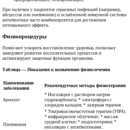
При наличии у пациентов серьезных инфекций (например,
абсцессов или пневмонии) и ослабленной иммунной системы
антибиотики часто комбинируются для достижения
оптимального эффекта.
Физиопроцедуры
Помогают ускорить восстановление здоровья, поскольку
замедляют развитие воспалительных процессов и
активизируют защитные функции организма.
Таблица — Показания к назначению физиолечения
Наименование
Рекомендуемые методы физиотерапии
заболевания
* Ингаляции с раствором натрия
Бронхит
гидрокарбоната; * электрофорез с
хлоридом кальция; * лазерная терапия
* Ультравысокочастотная терапия (УВЧ);
* инфракрасное облучение; * массаж
грудной клетки; * индуктотермия; *
Пневмония
ингаляции с антибиотиками,