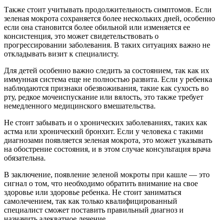
Также стоит учитывать продолжительность симптомов. Если
зеленая мокрота сохраняется более нескольких дней, особенно
если она становится более обильной или изменяется ее
консистенция, это может свидетельствовать о
прогрессировании заболевания. В таких ситуациях важно не
откладывать визит к специалисту.
Для детей особенно важно следить за состоянием, так как их
иммунная система еще не полностью развита. Если у ребенка
наблюдаются признаки обезвоживания, такие как сухость во
рту, редкое мочеиспускание или вялость, это также требует
немедленного медицинского вмешательства.
Не стоит забывать и о хронических заболеваниях, таких как
астма или хронический бронхит. Если у человека с такими
диагнозами появляется зеленая мокрота, это может указывать
на обострение состояния, и в этом случае консультация врача
обязательна.
В заключение, появление зеленой мокроты при кашле — это
сигнал о том, что необходимо обратить внимание на свое
здоровье или здоровье ребенка. Не стоит заниматься
самолечением, так как только квалифицированный
специалист сможет поставить правильный диагноз и
назначить адекватное лечение.