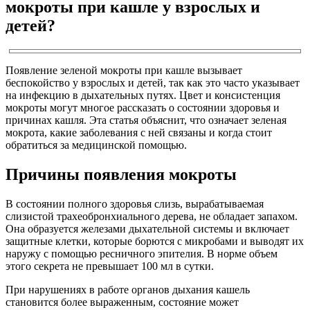
мокроты при кашле у взрослых и
детей?
Появление зеленой мокроты при кашле вызывает
беспокойство у взрослых и детей, так как это часто указывает
на инфекцию в дыхательных путях. Цвет и консистенция
мокроты могут многое рассказать о состоянии здоровья и
причинах кашля. Эта статья объяснит, что означает зеленая
мокрота, какие заболевания с ней связаны и когда стоит
обратиться за медицинской помощью.
Причины появления мокроты
В состоянии полного здоровья слизь, вырабатываемая
слизистой трахеобронхиального дерева, не обладает запахом.
Она образуется железами дыхательной системы и включает
защитные клетки, которые борются с микробами и выводят их
наружу с помощью ресничного эпителия. В норме объем
этого секрета не превышает 100 мл в сутки.
При нарушениях в работе органов дыхания кашель
становится более выраженным, состояние может