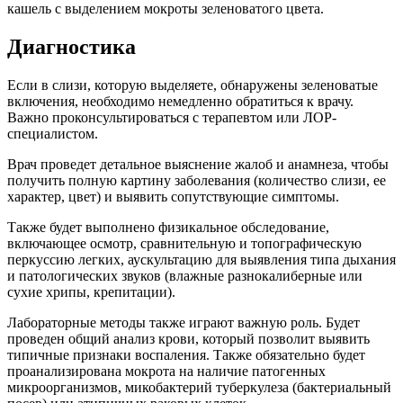
кашель с выделением мокроты зеленоватого цвета.
Диагностика
Если в слизи, которую выделяете, обнаружены зеленоватые
включения, необходимо немедленно обратиться к врачу.
Важно проконсультироваться с терапевтом или ЛОР-
специалистом.
Врач проведет детальное выяснение жалоб и анамнеза, чтобы
получить полную картину заболевания (количество слизи, ее
характер, цвет) и выявить сопутствующие симптомы.
Также будет выполнено физикальное обследование,
включающее осмотр, сравнительную и топографическую
перкуссию легких, аускультацию для выявления типа дыхания
и патологических звуков (влажные разнокалиберные или
сухие хрипы, крепитации).
Лабораторные методы также играют важную роль. Будет
проведен общий анализ крови, который позволит выявить
типичные признаки воспаления. Также обязательно будет
проанализирована мокрота на наличие патогенных
микроорганизмов, микобактерий туберкулеза (бактериальный