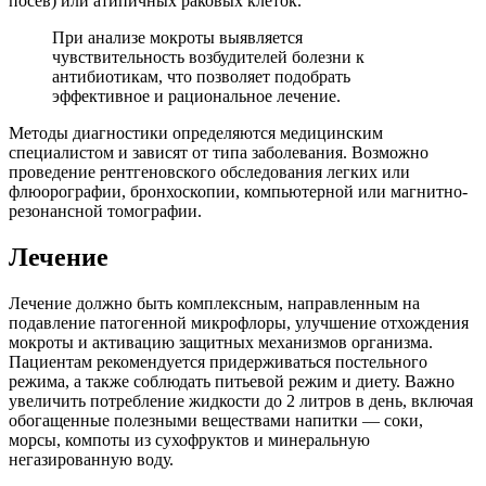
посев) или атипичных раковых клеток.
При анализе мокроты выявляется
чувствительность возбудителей болезни к
антибиотикам, что позволяет подобрать
эффективное и рациональное лечение.
Методы диагностики определяются медицинским
специалистом и зависят от типа заболевания. Возможно
проведение рентгеновского обследования легких или
флюорографии, бронхоскопии, компьютерной или магнитно-
резонансной томографии.
Лечение
Лечение должно быть комплексным, направленным на
подавление патогенной микрофлоры, улучшение отхождения
мокроты и активацию защитных механизмов организма.
Пациентам рекомендуется придерживаться постельного
режима, а также соблюдать питьевой режим и диету. Важно
увеличить потребление жидкости до 2 литров в день, включая
обогащенные полезными веществами напитки — соки,
морсы, компоты из сухофруктов и минеральную
негазированную воду.