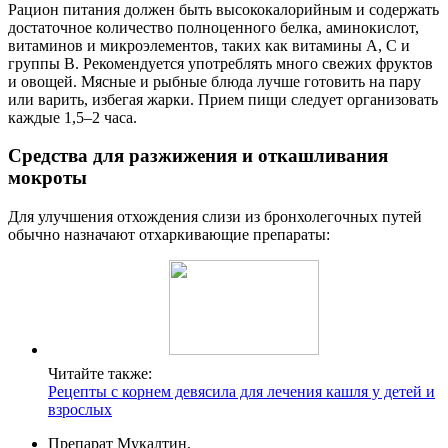
Рацион питания должен быть высококалорийным и содержать
достаточное количество полноценного белка, аминокислот,
витаминов и микроэлементов, таких как витамины А, С и
группы В. Рекомендуется употреблять много свежих фруктов
и овощей. Мясные и рыбные блюда лучше готовить на пару
или варить, избегая жарки. Прием пищи следует организовать
каждые 1,5–2 часа.
Средства для разжижения и откашливания
мокроты
Для улучшения отхождения слизи из бронхолегочных путей
обычно назначают отхаркивающие препараты:
Читайте также:
Рецепты с корнем девясила для лечения кашля у детей и
взрослых
Препарат Мукалтин,