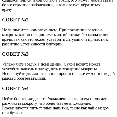
одышкой или сильной болью в груди, это может указывать на
более серьезное заболевание, и вам следует обратиться к
врачу.
СОВЕТ №2
Не занимайтесь самолечением. При появлении зеленой
мокроты важно не принимать антибиотики без назначения
врача, так как это может усугубить ситуацию и привести к
развитию устойчивости бактерий.
СОВЕТ №3
Увлажняйте воздух в помещении. Сухой воздух может
усугубить кашель и затруднить отхождение мокроты.
Используйте увлажнители или просто ставьте емкости с водой
рядом с обогревателями.
СОВЕТ №4
Пейте больше жидкости. Увлажнение организма помогает
разжижать мокроту, что облегчает ее отхождение.
Рекомендуется пить теплые напитки, такие как чай с медом
или бульон.