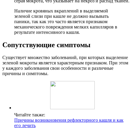
серая мокрота, что указывает на некроз и распад тканей.
Наличие кровяных вкраплений в выделяемой
зеленой слизи при кашле не должно вызывать
паники, так как это часто является признаком
механического повреждения мелких капилляров в
результате интенсивного кашля.
Сопутствующие симптомы
Существует множество заболеваний, при которых выделение
зеленой мокроты является характерным признаком. При этом
у каждого заболевания свои особенности и различные
причины и симптомы.
Читайте также:
Причины возникновения рефлекторного кашля и как
его лечить