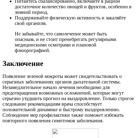
Питайтесь сбалансированно, включайте в рацион
достаточное количество овощей и фруктов, особенно в
зимний период.
Поддерживайте физическую активность и закаляйте
свой организм.
Не забывайте, что самолечение может быть
опасным, и не стоит пренебрегать регулярными
медицинскими осмотрами и плановой
флюорографией.
Заключение
Появление зеленой мокроты может свидетельствовать о
серьезных заболеваниях органов дыхательной системы.
Незамедлительное начало лечения необходимо для
предотвращения возможных осложнений, которые могут
серьезно ухудшить прогноз на выздоровление. Только строгое
следование рекомендациям врача способствует
положительной динамике и быстрому выздоровлению.
Соблюдение мер профилактики также поможет избежать
повторного появления симптомов заболевания.