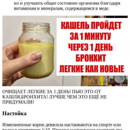
но и улучшить общее состояние организма благодаря
витаминам и минералам, содержащимся в меде.
ОЧИЩАЕТ ЛЕГКИЕ ЗА 1 ДЕНЬ! ПЬЮ ЭТО ОТ
КАШЛЯ,БРОНХИТА! ЛУЧШЕ ЧЕМ ЭТО ЕЩЁ НЕ
ПРИДУМАЛИ!
Настойка
Измельченные корни девясила настаиваются на спирте или
водке в пропорции 1:10. Процесс настаивания занимает две