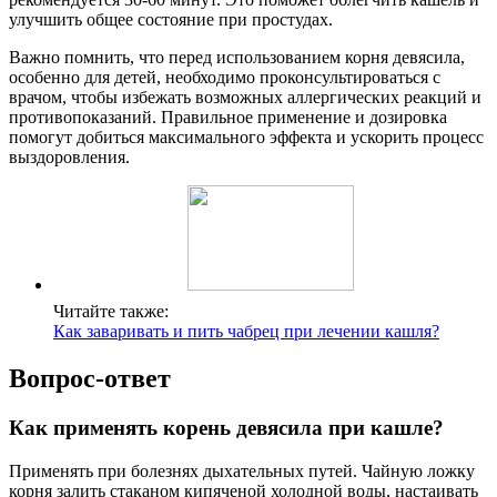
улучшить общее состояние при простудах.
Важно помнить, что перед использованием корня девясила,
особенно для детей, необходимо проконсультироваться с
врачом, чтобы избежать возможных аллергических реакций и
противопоказаний. Правильное применение и дозировка
помогут добиться максимального эффекта и ускорить процесс
выздоровления.
Читайте также:
Как заваривать и пить чабрец при лечении кашля?
Вопрос-ответ
Как применять корень девясила при кашле?
Применять при болезнях дыхательных путей. Чайную ложку
корня залить стаканом кипяченой холодной воды, настаивать