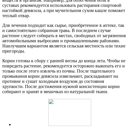
веществ в организм. Например, для облегчения боли в
суставах рекомендуется использовать растирания спиртовой
настойкой девясила, а при мучительном сухом кашле поможет
теплый отвар.
Для лечения подходит как сырье, приобретенное в аптеке, так
и самостоятельно собранная трава. В последнем случае
растение следует собирать в местах, свободных от загрязнения
автомобильными выбросами и промышленными районами.
Наилучшим вариантом является сельская местность или тихие
пригороды.
Корни готовы к сбору с ранней весны до конца лета. Чтобы не
повредить растение, рекомендуется осторожно выкопать его и
только после этого извлечь из почвы. После тщательного
промывания корни девясила измельчают, раскладывают на
противне и сушат холодным воздухом до состояния
хрупкости. После достижения нужной консистенции корни
собирают и хранят в мешочках из натуральной ткани.