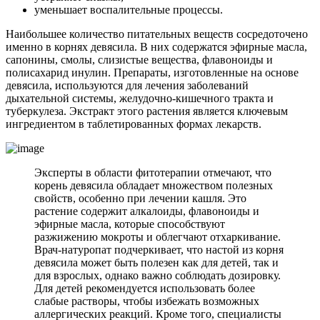
уменьшает воспалительные процессы.
Наибольшее количество питательных веществ сосредоточено
именно в корнях девясила. В них содержатся эфирные масла,
сапонины, смолы, слизистые вещества, флавоноиды и
полисахарид инулин. Препараты, изготовленные на основе
девясила, используются для лечения заболеваний
дыхательной системы, желудочно-кишечного тракта и
туберкулеза. Экстракт этого растения является ключевым
ингредиентом в таблетированных формах лекарств.
Эксперты в области фитотерапии отмечают, что
корень девясила обладает множеством полезных
свойств, особенно при лечении кашля. Это
растение содержит алкалоиды, флавоноиды и
эфирные масла, которые способствуют
разжижению мокроты и облегчают отхаркивание.
Врач-натуропат подчеркивает, что настой из корня
девясила может быть полезен как для детей, так и
для взрослых, однако важно соблюдать дозировку.
Для детей рекомендуется использовать более
слабые растворы, чтобы избежать возможных
аллергических реакций. Кроме того, специалисты