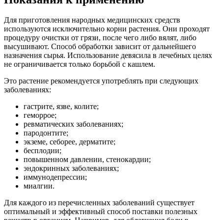
Для приготовления народных медицинских средств
используются исключительно корни растения. Они проходят
процедуру очистки от грязи, после чего либо вялят, либо
высушивают. Способ обработки зависит от дальнейшего
назначения сырья. Использование девясила в лечебных целях
не ограничивается только борьбой с кашлем.
Это растение рекомендуется употреблять при следующих
заболеваниях:
гастрите, язве, колите;
геморрое;
ревматических заболеваниях;
пародонтите;
экземе, себорее, дерматите;
бесплодии;
повышенном давлении, стенокардии;
эндокринных заболеваниях;
иммунодепрессии;
миалгии.
Для каждого из перечисленных заболеваний существует
оптимальный и эффективный способ поставки полезных