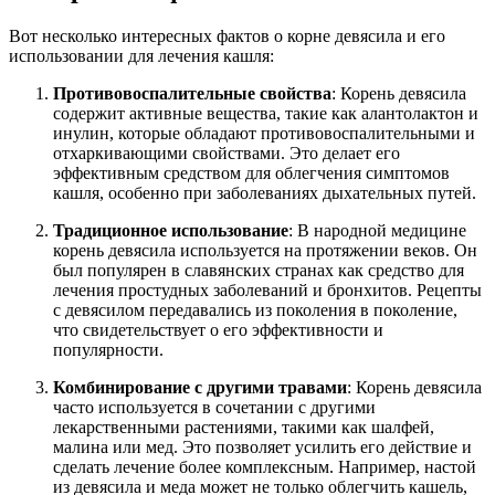
Вот несколько интересных фактов о корне девясила и его
использовании для лечения кашля:
Противовоспалительные свойства
: Корень девясила
содержит активные вещества, такие как алантолактон и
инулин, которые обладают противовоспалительными и
отхаркивающими свойствами. Это делает его
эффективным средством для облегчения симптомов
кашля, особенно при заболеваниях дыхательных путей.
Традиционное использование
: В народной медицине
корень девясила используется на протяжении веков. Он
был популярен в славянских странах как средство для
лечения простудных заболеваний и бронхитов. Рецепты
с девясилом передавались из поколения в поколение,
что свидетельствует о его эффективности и
популярности.
Комбинирование с другими травами
: Корень девясила
часто используется в сочетании с другими
лекарственными растениями, такими как шалфей,
малина или мед. Это позволяет усилить его действие и
сделать лечение более комплексным. Например, настой
из девясила и меда может не только облегчить кашель,