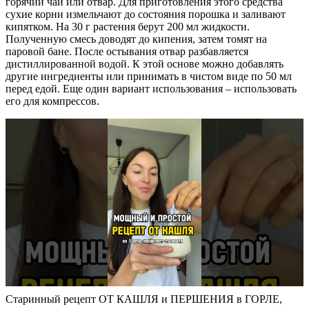
горячий чай или отвар. Для приготовления этого средства
сухие корни измельчают до состояния порошка и заливают
кипятком. На 30 г растения берут 200 мл жидкости.
Полученную смесь доводят до кипения, затем томят на
паровой бане. После остывания отвар разбавляется
дистиллированной водой. К этой основе можно добавлять
другие ингредиенты или принимать в чистом виде по 50 мл
перед едой. Еще один вариант использования – использовать
его для компрессов.
Старинный рецепт ОТ КАШЛЯ и ПЕРШЕНИЯ в ГОРЛЕ,