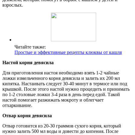
взрослых.
Читайте также:
Простые и эффективные рецепты клюквы от кашля
Настой корня девясила
Для приготовления настоя необходимо взять 1-2 чайные
ложки измельченного корня девясила и залить их 200 мл
кипятка. Настаивать следует 30-40 минут в термосе или под
крышкой. После этого настой нужно процедить и принимать
по 1-2 столовые ложки 3-4 раза в день перед едой. Такой
настой помогает разжижать мокроту и облегчает
отхаркивание.
Отвар корня девясила
Отвар готовится из 20-30 граммов сухого корня, который
нужно залить 500 мл воды и довести до кипения. После