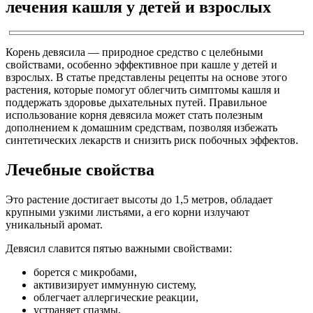
лечения кашля у детей и взрослых
Корень девясила — природное средство с целебными
свойствами, особенно эффективное при кашле у детей и
взрослых. В статье представлены рецепты на основе этого
растения, которые помогут облегчить симптомы кашля и
поддержать здоровье дыхательных путей. Правильное
использование корня девясила может стать полезным
дополнением к домашним средствам, позволяя избежать
синтетических лекарств и снизить риск побочных эффектов.
Лечебные свойства
Это растение достигает высоты до 1,5 метров, обладает
крупными узкими листьями, а его корни излучают
уникальный аромат.
Девясил славится пятью важными свойствами:
борется с микробами,
активизирует иммунную систему,
облегчает аллергические реакции,
устраняет спазмы,