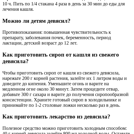
10 ч. Пить по 1/4 стакана 4 раза в день за 30 мин до еды для
лечения кашля.
Можно ли детям девясил?
Противопоказания: повышенная чувствительность к
препарату, заболевания почек, беременность, период
лактации, детский возраст до 12 лет.
Как приготовить сироп от кашля из свежего
девясила?
Чтобы приготовить сироп от кашля из свежего девясила,
нарежьте 200 г корней растения, залейте их 1 литром воды и
доведите до кипения. Уменьшите огонь и варите на
медленном огне около 30 минут. Затем процедите отвар,
добавьте 300 г сахара и варите до получения сиропообразной
консистенции. Храните готовый сироп в холодильнике и
принимайте по 1-2 столовые ложки несколько раз в день.
Как приготовить лекарство из девясила?
Полезное средство можно приготовить холодным способом:
40 г корней девясила залейте 800 мл холодной воды. Оставьте