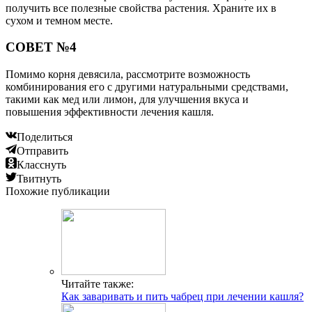
получить все полезные свойства растения. Храните их в
сухом и темном месте.
СОВЕТ №4
Помимо корня девясила, рассмотрите возможность
комбинирования его с другими натуральными средствами,
такими как мед или лимон, для улучшения вкуса и
повышения эффективности лечения кашля.
Поделиться
Отправить
Класснуть
Твитнуть
Похожие публикации
Читайте также:
Как заваривать и пить чабрец при лечении кашля?