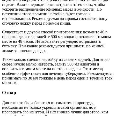
недели. Важно периодически встряхивать емкость, чтобы
ускорить распределение эфирных масел в жидкости. По
истечении этого времени настойка будет готова к
использованию. Рекомендуемая дозировка составляет одну
столовую ложку перед приемом пищи.
Существует и другой способ приготовления: возьмите 40 г
порошка девясила, залейте 500 мл водки и оставьте в темном
месте на 48 часов. Не забывайте регулярно встряхивать
бутылку. При кашле рекомендуется принимать по чайной
ложке за полчаса до еды.
Также можно сделать настойку из свежих корней. Для этого
сырье нужно мелко натереть, залить 500 мл алкоголя и
оставить в темном месте на полторы недели. Этот метод
особенно эффективен для лечения туберкулеза. Рекомендуется
принимать по 30 мл трижды в день перед едой в течение трех
месяцев.
Отвар
Для того чтобы избавиться от симптомов простуды,
необходимо не только укреплять свой организм, но и
прогревать его изнутри. И нет ничего лучше для этого, чем