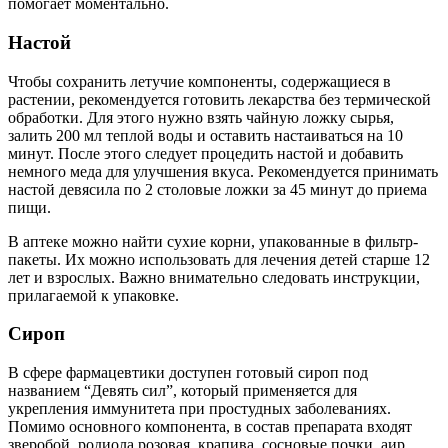
помогает моментально.
Настой
Чтобы сохранить летучие компоненты, содержащиеся в
растении, рекомендуется готовить лекарства без термической
обработки. Для этого нужно взять чайную ложку сырья,
залить 200 мл теплой воды и оставить настаиваться на 10
минут. После этого следует процедить настой и добавить
немного меда для улучшения вкуса. Рекомендуется принимать
настой девясила по 2 столовые ложки за 45 минут до приема
пищи.
В аптеке можно найти сухие корни, упакованные в фильтр-
пакеты. Их можно использовать для лечения детей старше 12
лет и взрослых. Важно внимательно следовать инструкции,
прилагаемой к упаковке.
Сироп
В сфере фармацевтики доступен готовый сироп под
названием “Девять сил”, который применяется для
укрепления иммунитета при простудных заболеваниях.
Помимо основного компонента, в состав препарата входят
зверобой, родиола розовая, крапива, сосновые почки, аир,