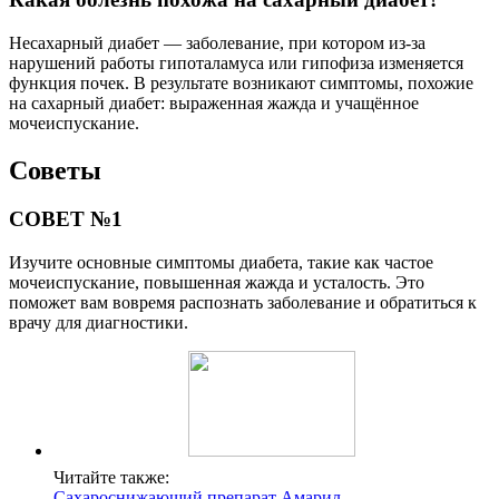
Несахарный диабет — заболевание, при котором из-за
нарушений работы гипоталамуса или гипофиза изменяется
функция почек. В результате возникают симптомы, похожие
на сахарный диабет: выраженная жажда и учащённое
мочеиспускание.
Советы
СОВЕТ №1
Изучите основные симптомы диабета, такие как частое
мочеиспускание, повышенная жажда и усталость. Это
поможет вам вовремя распознать заболевание и обратиться к
врачу для диагностики.
Читайте также:
Сахароснижающий препарат Амарил