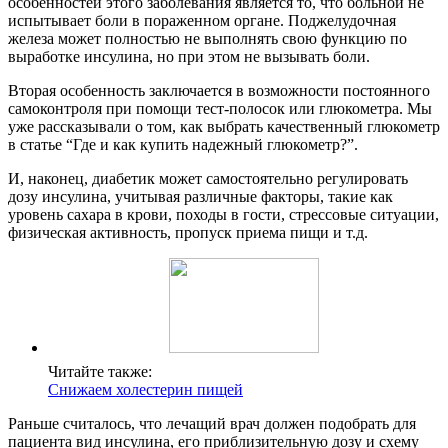
особенностей этого заболевания является то, что больной не
испытывает боли в пораженном органе. Поджелудочная
железа может полностью не выполнять свою функцию по
выработке инсулина, но при этом не вызывать боли.
Вторая особенность заключается в возможности постоянного
самоконтроля при помощи тест-полосок или глюкометра. Мы
уже рассказывали о том, как выбрать качественный глюкометр
в статье “Где и как купить надежный глюкометр?”.
И, наконец, диабетик может самостоятельно регулировать
дозу инсулина, учитывая различные факторы, такие как
уровень сахара в крови, походы в гости, стрессовые ситуации,
физическая активность, пропуск приема пищи и т.д.
Читайте также:
Снижаем холестерин пищей
Раньше считалось, что лечащий врач должен подобрать для
пациента вид инсулина, его приблизительную дозу и схему