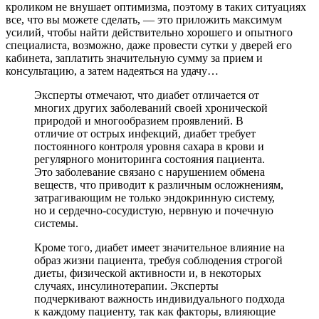
кроликом не внушает оптимизма, поэтому в таких ситуациях
все, что вы можете сделать, — это приложить максимум
усилий, чтобы найти действительно хорошего и опытного
специалиста, возможно, даже провести сутки у дверей его
кабинета, заплатить значительную сумму за прием и
консультацию, а затем надеяться на удачу…
Эксперты отмечают, что диабет отличается от
многих других заболеваний своей хронической
природой и многообразием проявлений. В
отличие от острых инфекций, диабет требует
постоянного контроля уровня сахара в крови и
регулярного мониторинга состояния пациента.
Это заболевание связано с нарушением обмена
веществ, что приводит к различным осложнениям,
затрагивающим не только эндокринную систему,
но и сердечно-сосудистую, нервную и почечную
системы.
Кроме того, диабет имеет значительное влияние на
образ жизни пациента, требуя соблюдения строгой
диеты, физической активности и, в некоторых
случаях, инсулинотерапии. Эксперты
подчеркивают важность индивидуального подхода
к каждому пациенту, так как факторы, влияющие