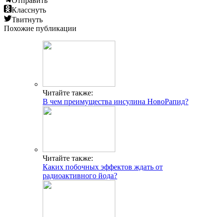
Отправить
Класснуть
Твитнуть
Похожие публикации
Читайте также:
В чем преимущества инсулина НовоРапид?
Читайте также:
Каких побочных эффектов ждать от
радиоактивного йода?