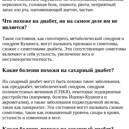
нервозность, головная боль, тошнота, рвота, неприятный
запах изо рта, напоминающий ацетон, частые.
Что похоже на диабет, но на самом деле им не
является?
Такие состояния, как гипотиреоз, метаболический синдром и
синдром Кушинга, могут вызывать признаки и симптомы,
схожие с симптомами диабета. Эти сопутствующие симптомы
включают в себя усталость, увеличение веса и
инсулинорезистентность.
Какие болезни похожи на сахарный диабет?
На сахарный диабет могут быть похожи такие заболевания,
как преддиабет, метаболический синдром, синдром
поликистозных яичников (СПКЯ), некоторые эндокринные
расстройства (например, болезнь Иценко-Кушинга и
акромегалия), а также заболевания поджелудочной железы,
такие как панкреатит. Эти состояния могут вызывать схожие
симптомы, такие как повышенный уровень сахара в крови,
усталость и изменения в весе.
Какая болезнь похожа на сахарный диабет?