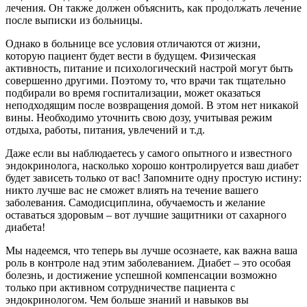
лечения. Он также должен объяснить, как продолжать лечение
после выписки из больницы.
Однако в больнице все условия отличаются от жизни,
которую пациент будет вести в будущем. Физическая
активность, питание и психологический настрой могут быть
совершенно другими. Поэтому то, что врачи так тщательно
подбирали во время госпитализации, может оказаться
неподходящим после возвращения домой. В этом нет никакой
вины. Необходимо уточнить свою дозу, учитывая режим
отдыха, работы, питания, увлечений и т.д.
Даже если вы наблюдаетесь у самого опытного и известного
эндокринолога, насколько хорошо контролируется ваш диабет
будет зависеть только от вас! Запомните одну простую истину:
никто лучше вас не сможет влиять на течение вашего
заболевания. Самодисциплина, обучаемость и желание
оставаться здоровым – вот лучшие защитники от сахарного
диабета!
Мы надеемся, что теперь вы лучше осознаете, как важна ваша
роль в контроле над этим заболеванием. Диабет – это особая
болезнь, и достижение успешной компенсации возможно
только при активном сотрудничестве пациента с
эндокринологом. Чем больше знаний и навыков вы