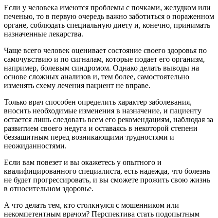
Если у человека имеются проблемы с почками, желудком или
печенью, то в первую очередь важно заботиться о пораженном
органе, соблюдать специальную диету и, конечно, принимать
назначенные лекарства.
Чаще всего человек оценивает состояние своего здоровья по
самочувствию и по сигналам, которые подает его организм,
например, болевым синдромом. Однако делать выводы на
основе сложных анализов и, тем более, самостоятельно
изменять схему лечения пациент не вправе.
Только врач способен определить характер заболевания,
вносить необходимые изменения в назначение, и пациенту
остается лишь следовать всем его рекомендациям, наблюдая за
развитием своего недуга и оставаясь в некоторой степени
беззащитным перед возникающими трудностями и
неожиданностями.
Если вам повезет и вы окажетесь у опытного и
квалифицированного специалиста, есть надежда, что болезнь
не будет прогрессировать, и вы сможете прожить свою жизнь
в относительном здоровье.
А что делать тем, кто столкнулся с мошенником или
некомпетентным врачом? Перспектива стать подопытным