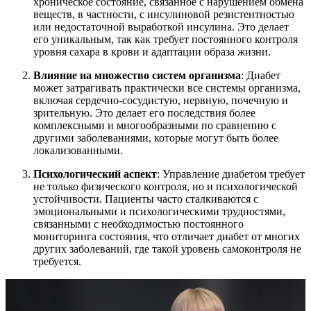
хроническое состояние, связанное с нарушением обмена
веществ, в частности, с инсулиновой резистентностью
или недостаточной выработкой инсулина. Это делает
его уникальным, так как требует постоянного контроля
уровня сахара в крови и адаптации образа жизни.
Влияние на множество систем организма
: Диабет
может затрагивать практически все системы организма,
включая сердечно-сосудистую, нервную, почечную и
зрительную. Это делает его последствия более
комплексными и многообразными по сравнению с
другими заболеваниями, которые могут быть более
локализованными.
Психологический аспект
: Управление диабетом требует
не только физического контроля, но и психологической
устойчивости. Пациенты часто сталкиваются с
эмоциональными и психологическими трудностями,
связанными с необходимостью постоянного
мониторинга состояния, что отличает диабет от многих
других заболеваний, где такой уровень самоконтроля не
требуется.