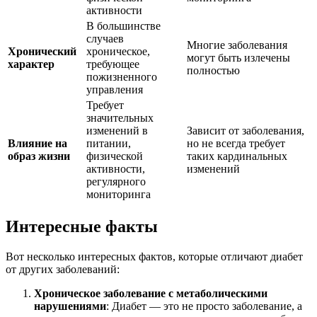
активности
В большинстве
случаев
Многие заболевания
Хронический
хроническое,
могут быть излечены
характер
требующее
полностью
пожизненного
управления
Требует
значительных
изменений в
Зависит от заболевания,
Влияние на
питании,
но не всегда требует
образ жизни
физической
таких кардинальных
активности,
изменений
регулярного
мониторинга
Интересные факты
Вот несколько интересных фактов, которые отличают диабет
от других заболеваний:
Хроническое заболевание с метаболическими
нарушениями
: Диабет — это не просто заболевание, а