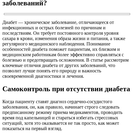
заболеваний?
Диабет — хроническое заболевание, отличающееся от
инфекционных и острых болезней по причинам и
последствиям. Он требует постоянного контроля уровня
сахара в крови, изменения образа жизни и питания, а также
регулярного медицинского наблюдения. Понимание
особенностей диабета поможет пациентам, их близким и
медицинским работникам более эффективно справляться с
болезнью и предотвращать осложнения. В статье рассмотрим
ключевые отличия диабета от других заболеваний, что
позволит лучше понять его природу и важность
своевременной диагностики и лечения.
Самоконтроль при отсутствии диабета
Когда пациенту ставят диагноз сердечно-сосудистого
заболевания, он, как правило, начинает строго следовать
предписанному режиму приема медикаментов, проводить
время под капельницей и стараться избегать стрессовых
ситуаций, хотя это оказывается не так просто, как может
показаться на первый взгляд.