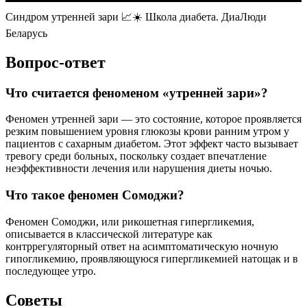
Синдром утренней зари 📈☀️ Школа диабета. ДиаЛюди
Беларусь
Вопрос-ответ
Что считается феноменом «утренней зари»?
Феномен утренней зари — это состояние, которое проявляется
резким повышением уровня глюкозы крови ранним утром у
пациентов с сахарным диабетом. Этот эффект часто вызывает
тревогу среди больных, поскольку создает впечатление
неэффективности лечения или нарушения диеты ночью.
Что такое феномен Сомоджи?
Феномен Сомоджи, или рикошетная гипергликемия,
описывается в классической литературе как
контррегуляторный ответ на асимптоматическую ночную
гипогликемию, проявляющуюся гипергликемией натощак и в
последующее утро.
Советы