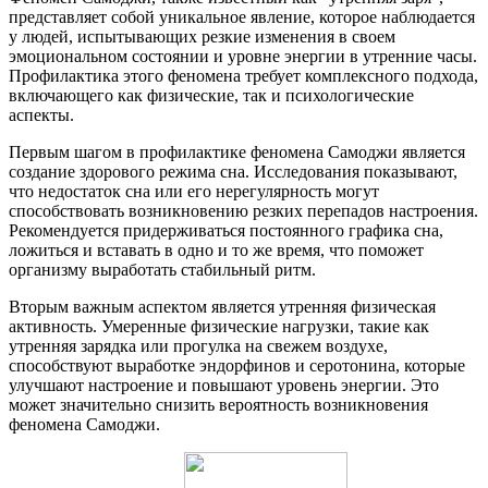
представляет собой уникальное явление, которое наблюдается
у людей, испытывающих резкие изменения в своем
эмоциональном состоянии и уровне энергии в утренние часы.
Профилактика этого феномена требует комплексного подхода,
включающего как физические, так и психологические
аспекты.
Первым шагом в профилактике феномена Самоджи является
создание здорового режима сна. Исследования показывают,
что недостаток сна или его нерегулярность могут
способствовать возникновению резких перепадов настроения.
Рекомендуется придерживаться постоянного графика сна,
ложиться и вставать в одно и то же время, что поможет
организму выработать стабильный ритм.
Вторым важным аспектом является утренняя физическая
активность. Умеренные физические нагрузки, такие как
утренняя зарядка или прогулка на свежем воздухе,
способствуют выработке эндорфинов и серотонина, которые
улучшают настроение и повышают уровень энергии. Это
может значительно снизить вероятность возникновения
феномена Самоджи.