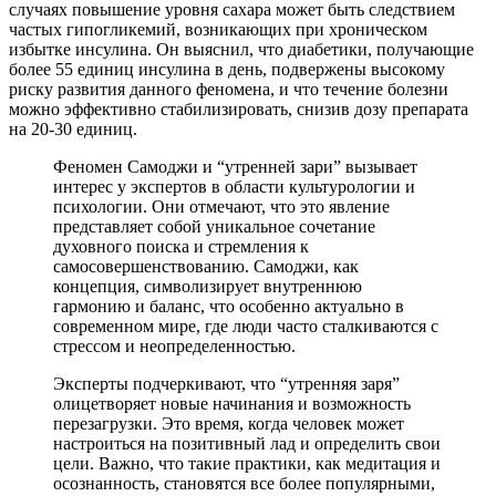
случаях повышение уровня сахара может быть следствием
частых гипогликемий, возникающих при хроническом
избытке инсулина. Он выяснил, что диабетики, получающие
более 55 единиц инсулина в день, подвержены высокому
риску развития данного феномена, и что течение болезни
можно эффективно стабилизировать, снизив дозу препарата
на 20-30 единиц.
Феномен Самоджи и “утренней зари” вызывает
интерес у экспертов в области культурологии и
психологии. Они отмечают, что это явление
представляет собой уникальное сочетание
духовного поиска и стремления к
самосовершенствованию. Самоджи, как
концепция, символизирует внутреннюю
гармонию и баланс, что особенно актуально в
современном мире, где люди часто сталкиваются с
стрессом и неопределенностью.
Эксперты подчеркивают, что “утренняя заря”
олицетворяет новые начинания и возможность
перезагрузки. Это время, когда человек может
настроиться на позитивный лад и определить свои
цели. Важно, что такие практики, как медитация и
осознанность, становятся все более популярными,