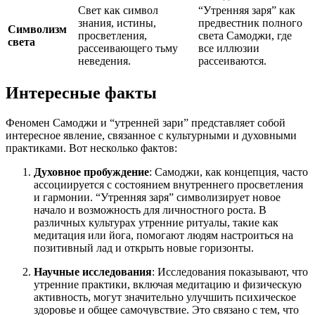
Свет как символ
“Утренняя заря” как
знания, истины,
предвестник полного
Символизм
просветления,
света Самоджи, где
света
рассеивающего тьму
все иллюзии
неведения.
рассеиваются.
Интересные факты
Феномен Самоджи и “утренней зари” представляет собой
интересное явление, связанное с культурными и духовными
практиками. Вот несколько фактов:
Духовное пробуждение
: Самоджи, как концепция, часто
ассоциируется с состоянием внутреннего просветления
и гармонии. “Утренняя заря” символизирует новое
начало и возможность для личностного роста. В
различных культурах утренние ритуалы, такие как
медитация или йога, помогают людям настроиться на
позитивный лад и открыть новые горизонты.
Научные исследования
: Исследования показывают, что
утренние практики, включая медитацию и физическую
активность, могут значительно улучшить психическое
здоровье и общее самочувствие. Это связано с тем, что