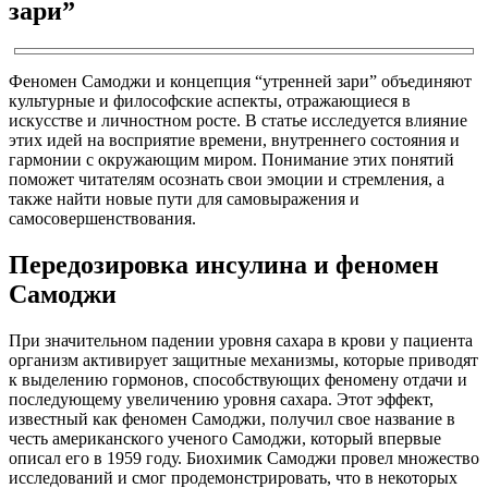
зари”
Феномен Самоджи и концепция “утренней зари” объединяют
культурные и философские аспекты, отражающиеся в
искусстве и личностном росте. В статье исследуется влияние
этих идей на восприятие времени, внутреннего состояния и
гармонии с окружающим миром. Понимание этих понятий
поможет читателям осознать свои эмоции и стремления, а
также найти новые пути для самовыражения и
самосовершенствования.
Передозировка инсулина и феномен
Самоджи
При значительном падении уровня сахара в крови у пациента
организм активирует защитные механизмы, которые приводят
к выделению гормонов, способствующих феномену отдачи и
последующему увеличению уровня сахара. Этот эффект,
известный как феномен Самоджи, получил свое название в
честь американского ученого Самоджи, который впервые
описал его в 1959 году. Биохимик Самоджи провел множество
исследований и смог продемонстрировать, что в некоторых