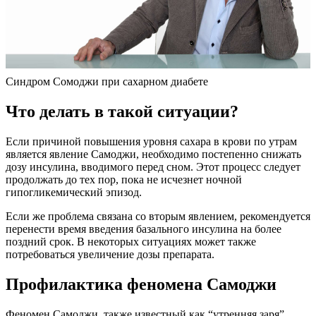
Синдром Сомоджи при сахарном диабете
Что делать в такой ситуации?
Если причиной повышения уровня сахара в крови по утрам
является явление Самоджи, необходимо постепенно снижать
дозу инсулина, вводимого перед сном. Этот процесс следует
продолжать до тех пор, пока не исчезнет ночной
гипогликемический эпизод.
Если же проблема связана со вторым явлением, рекомендуется
перенести время введения базального инсулина на более
поздний срок. В некоторых ситуациях может также
потребоваться увеличение дозы препарата.
Профилактика феномена Самоджи
Феномен Самоджи, также известный как “утренняя заря”,