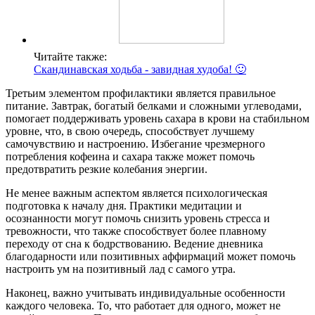
Читайте также:
Скандинавская ходьба - завидная худоба! 🙂
Третьим элементом профилактики является правильное
питание. Завтрак, богатый белками и сложными углеводами,
помогает поддерживать уровень сахара в крови на стабильном
уровне, что, в свою очередь, способствует лучшему
самочувствию и настроению. Избегание чрезмерного
потребления кофеина и сахара также может помочь
предотвратить резкие колебания энергии.
Не менее важным аспектом является психологическая
подготовка к началу дня. Практики медитации и
осознанности могут помочь снизить уровень стресса и
тревожности, что также способствует более плавному
переходу от сна к бодрствованию. Ведение дневника
благодарности или позитивных аффирмаций может помочь
настроить ум на позитивный лад с самого утра.
Наконец, важно учитывать индивидуальные особенности
каждого человека. То, что работает для одного, может не