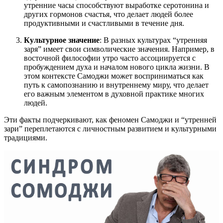
утренние часы способствуют выработке серотонина и
других гормонов счастья, что делает людей более
продуктивными и счастливыми в течение дня.
Культурное значение
: В разных культурах “утренняя
заря” имеет свои символические значения. Например, в
восточной философии утро часто ассоциируется с
пробуждением духа и началом нового цикла жизни. В
этом контексте Самоджи может восприниматься как
путь к самопознанию и внутреннему миру, что делает
его важным элементом в духовной практике многих
людей.
Эти факты подчеркивают, как феномен Самоджи и “утренней
зари” переплетаются с личностным развитием и культурными
традициями.