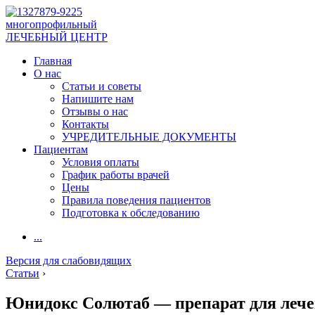
многопрофильный
ЛЕЧЕБНЫЙ ЦЕНТР
Главная
О нас
Статьи и советы
Напишите нам
Отзывы о нас
Контакты
УЧРЕДИТЕЛЬНЫЕ ДОКУМЕНТЫ
Пациентам
Условия оплаты
График работы врачей
Цены
Правила поведения пациентов
Подготовка к обследованию
...
Версия для слабовидящих
Статьи
›
Юнидокс Солютаб — препарат для леч