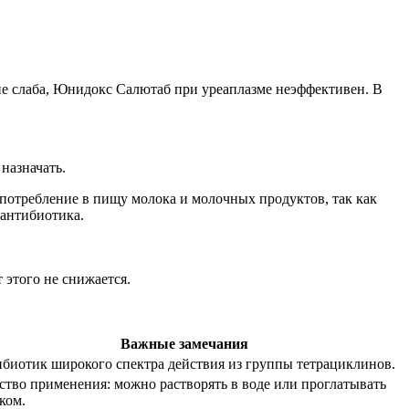
не слаба, Юнидокс Салютаб при уреаплазме неэффективен. В
назначать.
отребление в пищу молока и молочных продуктов, так как
 антибиотика.
 этого не снижается.
Важные замечания
биотик широкого спектра действия из группы тетрациклинов.
ство применения: можно растворять в воде или проглатывать
ком.