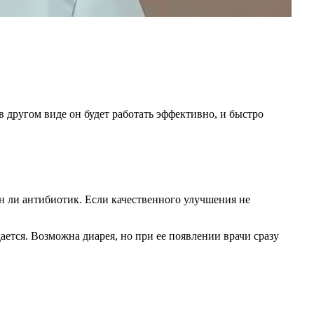
 в другом виде он будет работать эффективно, и быстро
ен ли антибиотик. Если качественного улучшения не
тся. Возможна диарея, но при ее появлении врачи сразу