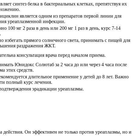
вляет синтез белка в бактериальных клетках, препятствуя их
ножению.
ициклин является одним из препаратов первой линии для
ния уреаплазменной инфекции.
но 100 мг 2 раза в день или 200 мг 1 раз в день, курс 7-14
.
о избегать прямого солнечного света, принимать с пищей для
ьшения раздражения ЖКТ.
ательна консультация врача перед началом приема.
имать Юнидокс Солютаб за 2 часа до или через 4 часа после
ма этих средств.
екомендуется длительное применение у детей до 8 лет. Важно
ти полный курс лечения.
подтверждения эрадикации уреаплазмы.
 действия. Он эффективен не только против уреаплазмы, но и