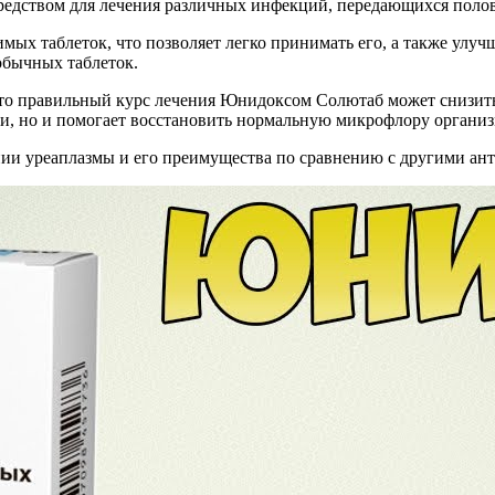
 средством для лечения различных инфекций, передающихся поло
имых таблеток, что позволяет легко принимать его, а также улу
обычных таблеток.
что правильный курс лечения Юнидоксом Солютаб может снизит
рии, но и помогает восстановить нормальную микрофлору организ
ии уреаплазмы и его преимущества по сравнению с другими ан