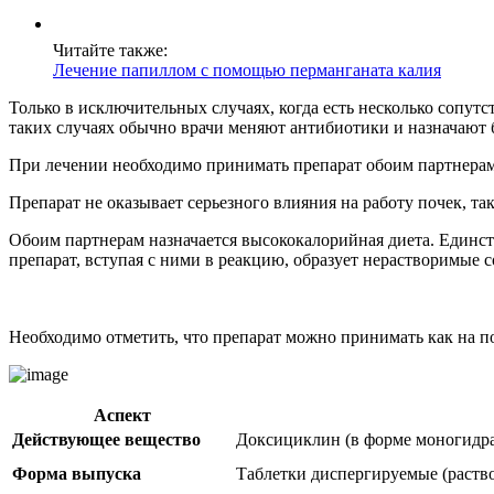
Читайте также:
Лечение папиллом с помощью перманганата калия
Только в исключительных случаях, когда есть несколько сопу
таких случаях обычно врачи меняют антибиотики и назначают 
При лечении необходимо принимать препарат обоим партнерам
Препарат не оказывает серьезного влияния на работу почек, та
Обоим партнерам назначается высококалорийная диета. Единс
препарат, вступая с ними в реакцию, образует нерастворимые
Необходимо отметить, что препарат можно принимать как на по
Аспект
Действующее вещество
Доксициклин (в форме моногидра
Форма выпуска
Таблетки диспергируемые (раств