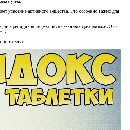
вым путем.
чшает усвоение активного вещества. Это особенно важно для
ь риск рецидивов инфекций, вызванных уреаплазмой. Это
ма.
тибиотиками.