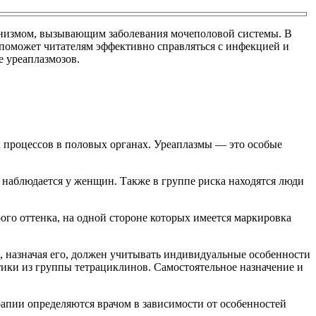
низмом, вызывающим заболевания мочеполовой системы. В
 поможет читателям эффективно справляться с инфекцией и
 уреаплазмозов.
ых процессов в половых органах. Уреаплазмы — это особые
в наблюдается у женщин. Также в группе риска находятся люди
ого оттенка, на одной стороне которых имеется маркировка
 назначая его, должен учитывать индивидуальные особенности
тики из группы тетрациклинов. Самостоятельное назначение и
рапии определяются врачом в зависимости от особенностей