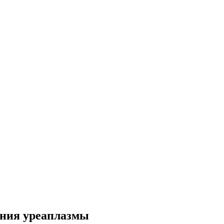
ения уреаплазмы