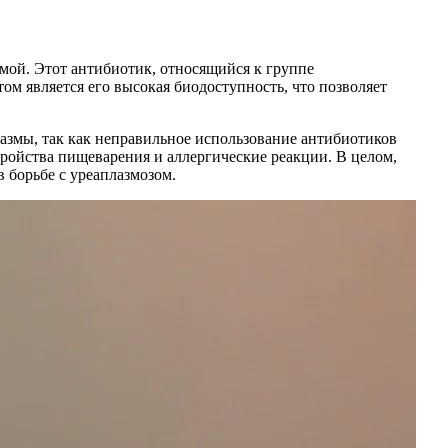
мой. Этот антибиотик, относящийся к группе
ом является его высокая биодоступность, что позволяет
азмы, так как неправильное использование антибиотиков
ройства пищеварения и аллергические реакции. В целом,
борьбе с уреаплазмозом.