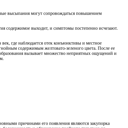
енные высыпания могут сопровождаться повышением
ытия содержимое выходит, и симптомы постепенно исчезают.
 век, где наблюдается отек конъюнктивы и местное
с гнойным содержимым желтовато-зеленого цвета. После ее
вообразования вызывает множество неприятных ощущений и
м.
основными причинами его появления являются закупорка