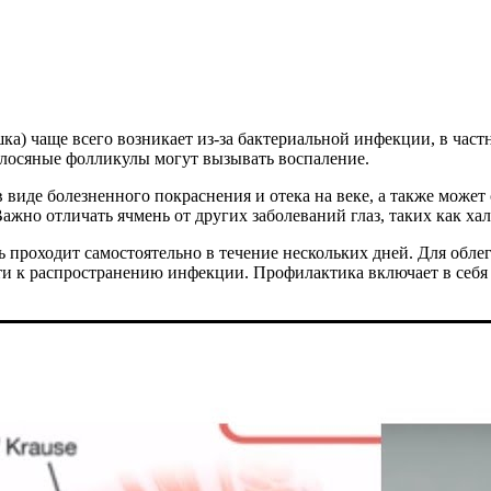
ка) чаще всего возникает из-за бактериальной инфекции, в част
волосяные фолликулы могут вызывать воспаление.
в виде болезненного покраснения и отека на веке, а также може
ажно отличать ячмень от других заболеваний глаз, таких как х
нь проходит самостоятельно в течение нескольких дней. Для об
сти к распространению инфекции. Профилактика включает в себя