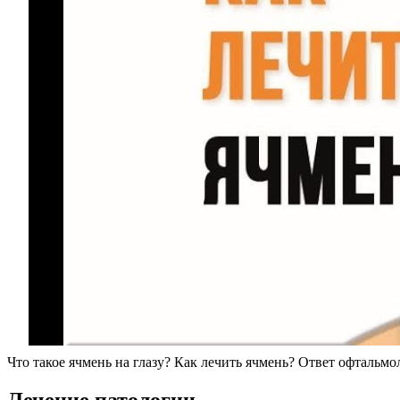
Что такое ячмень на глазу? Как лечить ячмень? Ответ офтальм
Лечение патологии