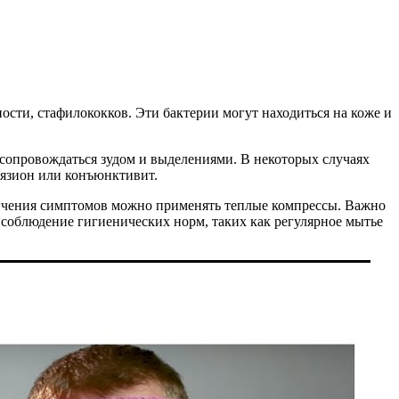
ности, стафилококков. Эти бактерии могут находиться на коже и
т сопровождаться зудом и выделениями. В некоторых случаях
алязион или конъюнктивит.
легчения симптомов можно применять теплые компрессы. Важно
 соблюдение гигиенических норм, таких как регулярное мытье