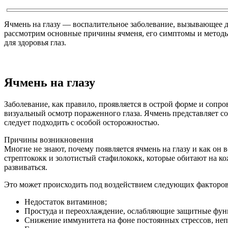
Ячмень на глазу — воспалительное заболевание, вызывающее ди
рассмотрим основные причины ячменя, его симптомы и методы 
для здоровья глаз.
Ячмень на глазу
Заболевание, как правило, проявляется в острой форме и со
визуальный осмотр пораженного глаза. Ячмень представляет с
следует подходить с особой осторожностью.
Причины возникновения
Многие не знают, почему появляется ячмень на глазу и как он
стрептококк и золотистый стафилококк, которые обитают на к
развиваться.
Это может происходить под воздействием следующих факторов
Недостаток витаминов;
Простуда и переохлаждение, ослабляющие защитные фун
Снижение иммунитета на фоне постоянных стрессов, непр