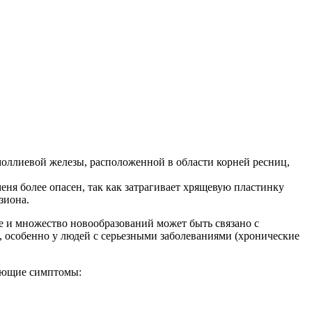
оллиевой железы, расположенной в области корней ресниц,
ня более опасен, так как затрагивает хрящевую пластинку
зиона.
ие и множество новообразований может быть связано с
, особенно у людей с серьезными заболеваниями (хронические
дующие симптомы: