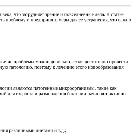
ека, что затрудняет зрение и повседневные дела. В статье
ь проблему и предпринять меры для ее устранения, что важно
личие проблемы можно довольно легко: достаточно провести
нную патологию, поэтому к лечению этого новообразования
тологии являются патогенные микроорганизмы, такие как
вий для их роста и размножения бактерии начинают активно
ния различными диетами и т.д.;