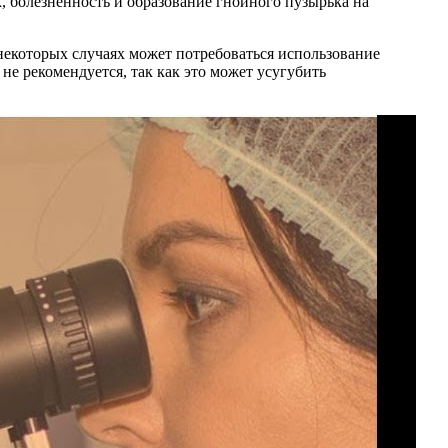
, болезненность и образование гнойного пузырька на
некоторых случаях может потребоваться использование
не рекомендуется, так как это может усугубить