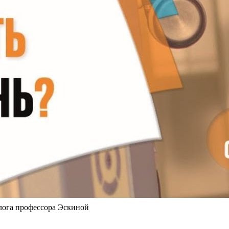
олога профессора Эскиной