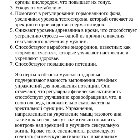
органы кислородом, что повышает их тонус.
Ускоряют метаболизм.
Помогают в регулировании гормонального фона,
увеличивая уровень тестостерона, который отвечает за
эрекцию и производство сперматозоидов.
Снижают уровень адреналина в крови, что способствует
устранению стресса — одной из причин снижения
сексуального влечения у мужчин.
Способствуют выработке эндорфинов, известных как
«гормоны счастья», которые улучшают настроение и
укрепляют здоровье.
Способствуют повышению потенции.
Эксперты в области мужского здоровья
подчеркивают важность выполнения лечебных
упражнений для повышения потенции. Они
отмечают, что регулярная физическая активность
способствует улучшению кровообращения, что, в
свою очередь, положительно сказывается на
эректильной функции. Упражнения,
направленные на укрепление мышц тазового дна,
такие как кегель, могут значительно повысить
контроль над эрекцией и улучшить сексуальную
жизнь. Кроме того, специалисты рекомендуют
сочетать физическую активность с правильным