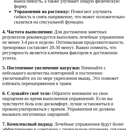
выносливость, а также улучшает общую физическую
форму.
Упражнения на растяжку:
Помогают улучшить
гибкость и снять напряжение, что может положительно
сказаться на сексуальной функции.
4. Частота выполнения:
Для достижения заметных
результатов рекомендуется выполнять лечебные упражнения
не менее 3-4 раз в неделю. Оптимальная продолжительность
тренировки составляет 20-30 минут. Важно помнить, что
регулярность является ключевым фактором в достижении
успеха.
5. Постепенное увеличение нагрузки:
Начинайте с
небольшого количества повторений и постепенно
увеличивайте их по мере укрепления мышц. Это поможет
избежать перенапряжения и травм.
6. Слушайте своё тело:
Обратите внимание на свои
ощущения во время выполнения упражнений. Если вы
чувствуете боль или дискомфорт, лучше остановиться и
проконсультироваться с врачом. Упражнения не должны
вызывать негативных ощущений.
7. Комплексный подход:
Лечебные упражнения будут более
эффективными в сочетании с правильным питанием, отказом