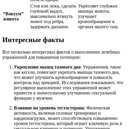
Стоя или лежа, сделать
Укрепляет глубокие
глубокий выдох,
мышцы живота,
“Вакуум”
максимально втянуть
улучшает
живота
живот под ребра,
кровообращение в
задержать дыхание.
органах малого таза.
Интересные факты
Вот несколько интересных фактов о выполнении лечебных
упражнений для повышения потенции:
Укрепление мышц тазового дна
: Упражнения, такие
как кегели, помогают укрепить мышцы тазового дна,
что может улучшить кровообращение и повысить
контроль над эрекцией. Исследования показывают, что
регулярное выполнение этих упражнений может
привести к значительному улучшению сексуальной
функции у мужчин.
Влияние на уровень тестостерона
: Физическая
активность, включая силовые тренировки и
кардионагрузки, может способствовать повышению
уровня тестостерона, который играет ключевую роль в
сексуальном влечении и потенции. Упражнения