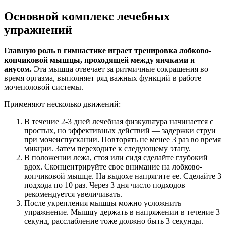
Основной комплекс лечебных
упражнений
Главную роль в гимнастике играет тренировка лобково-
копчиковой мышцы, проходящей между яичками и
анусом.
Эта мышца отвечает за ритмичные сокращения во
время оргазма, выполняет ряд важных функций в работе
мочеполовой системы.
Применяют несколько движений:
В течение 2-3 дней лечебная физкультура начинается с
простых, но эффективных действий — задержки струи
при мочеиспускании. Повторять не менее 3 раз во время
микции. Затем переходите к следующему этапу.
В положении лежа, стоя или сидя сделайте глубокий
вдох. Сконцентрируйте свое внимание на лобково-
копчиковой мышце. На выдохе напрягите ее. Сделайте 3
подхода по 10 раз. Через 3 дня число подходов
рекомендуется увеличивать.
После укрепления мышцы можно усложнить
упражнение. Мышцу держать в напряжении в течение 3
секунд, расслабление тоже должно быть 3 секунды.