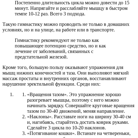
Постепенно длительность цикла можно довести до 15
минут. Напрягайте и расслабляйте мышцу в быстром
темпе 10-12 раз. Всего 3 подхода.
Такую гимнастику можно проводить не только в домашних
условиях, но и на улице, на работе или в транспорте.
Гимнастику рекомендуют не только как
повышающее потенцию средство, но и как
лечение от заболеваний, связанных с
предстательной железой.
Кроме того, большую пользу оказывают упражнения для
мышц нижних конечностей и таза. Они выполняют мягкий
массаж простаты и внутренних органов, восстанавливают
нарушение эректильной функции. Среди них:
«Вращения тазом». Это упражнение хорошо
разогревает мышцы, поэтому с него можно
начинать зарядку. Совершайте круговые вращения
тазом по 30-40 движений, меняя направление.
«Наклоны». Расставьте ноги на ширину 30-40 см
и, нагибаясь, старайтесь достать коврик руками.
Сделайте 3 цикла по 10-20 наклонов.
«Потягивание кошки». Встаньте на четвереньки,