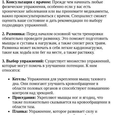
1. Консультация с врачом:
Прежде чем начинать любые
физические упражнения, особенно если у вас есть
хронические заболевания или вы принимаете медикаменты,
важно проконсультироваться с врачом. Специалист сможет
оценить ваше состояние и дать рекомендации по выбору
подходящих упражнений.
2. Разминка:
Перед началом основной части тренировки
обязательно проведите разминку. Это поможет подготовить
мышцы и суставы к нагрузкам, а также снизит риск травм.
Разминка может включать в себя легкие кардионагрузки,
такие как ходьба или бег на месте, а также растяжку.
3. Выбор упражнений:
Существует множество упражнений,
которые могут помочь в улучшении потенции. К ним
относятся:
Кегель:
Упражнения для укрепления мышц тазового
дна. Они помогают улучшить кровообращение в
области половых органов и способствуют повышению
контроля над эрекцией.
Приседания:
Укрепляют мышцы ног и ягодиц, что
также положительно сказывается на кровообращении в
области таза.
Планка:
Упражнение, которое развивает силу и