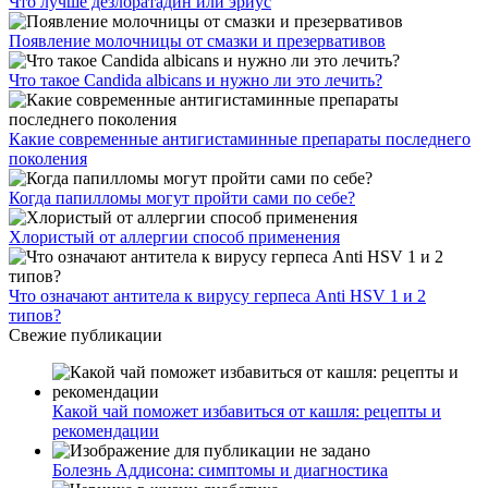
Что лучше дезлоратадин или эриус
Появление молочницы от смазки и презервативов
Что такое Candida albicans и нужно ли это лечить?
Какие современные антигистаминные препараты последнего
поколения
Когда папилломы могут пройти сами по себе?
Хлористый от аллергии способ применения
Что означают антитела к вирусу герпеса Anti HSV 1 и 2
типов?
Свежие публикации
Какой чай поможет избавиться от кашля: рецепты и
рекомендации
Болезнь Аддисона: симптомы и диагностика