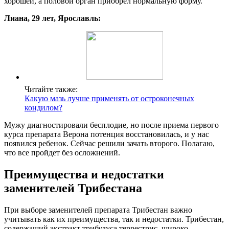
хорошей, а половой орган приобрел нормальную форму.
Лиана, 29 лет, Ярославль:
Читайте также:
Какую мазь лучше применять от остроконечных
кондилом?
Мужу диагностировали бесплодие, но после приема первого
курса препарата Верона потенция восстановилась, и у нас
появился ребенок. Сейчас решили зачать второго. Полагаю,
что все пройдет без осложнений.
Преимущества и недостатки
заменителей Трибестана
При выборе заменителей препарата Трибестан важно
учитывать как их преимущества, так и недостатки. Трибестан,
содержащий экстракт трибулуса террестрис, широко