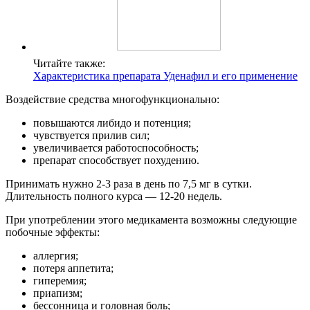
Читайте также:
Характеристика препарата Уденафил и его применение
Воздействие средства многофункционально:
повышаются либидо и потенция;
чувствуется прилив сил;
увеличивается работоспособность;
препарат способствует похудению.
Принимать нужно 2-3 раза в день по 7,5 мг в сутки.
Длительность полного курса — 12-20 недель.
При употреблении этого медикамента возможны следующие
побочные эффекты:
аллергия;
потеря аппетита;
гиперемия;
приапизм;
бессонница и головная боль;