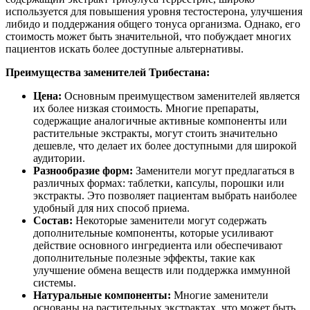
используется для повышения уровня тестостерона, улучшения
либидо и поддержания общего тонуса организма. Однако, его
стоимость может быть значительной, что побуждает многих
пациентов искать более доступные альтернативы.
Преимущества заменителей Трибестана:
Цена:
Основным преимуществом заменителей является
их более низкая стоимость. Многие препараты,
содержащие аналогичные активные компоненты или
растительные экстракты, могут стоить значительно
дешевле, что делает их более доступными для широкой
аудитории.
Разнообразие форм:
Заменители могут предлагаться в
различных формах: таблетки, капсулы, порошки или
экстракты. Это позволяет пациентам выбрать наиболее
удобный для них способ приема.
Состав:
Некоторые заменители могут содержать
дополнительные компоненты, которые усиливают
действие основного ингредиента или обеспечивают
дополнительные полезные эффекты, такие как
улучшение обмена веществ или поддержка иммунной
системы.
Натуральные компоненты:
Многие заменители
основаны на растительных экстрактах, что может быть