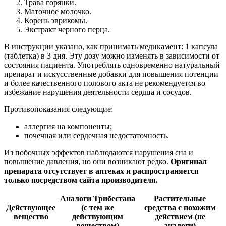
Трава горянки.
Маточное молочко.
Корень эврикомы.
Экстракт черного перца.
В инструкции указано, как принимать медикамент: 1 капсула
(таблетка) в 3 дня. Эту дозу можно изменять в зависимости от
состояния пациента. Употреблять одновременно натуральный
препарат и искусственные добавки для повышения потенции
и более качественного полового акта не рекомендуется во
избежание нарушения деятельности сердца и сосудов.
Противопоказания следующие:
аллергия на компоненты;
почечная или сердечная недостаточность.
Из побочных эффектов наблюдаются нарушения сна и
повышение давления, но они возникают редко.
Оригинал
препарата отсутствует в аптеках и распространяется
только посредством сайта производителя.
Аналоги Трибестана
Растительные
Действующее
(с тем же
средства с похожим
вещество
действующим
действием (не
веществом)
аналоги)