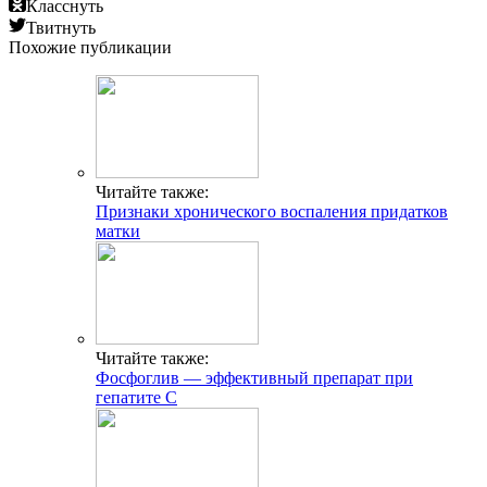
Класснуть
Твитнуть
Похожие публикации
Читайте также:
Признаки хронического воспаления придатков
матки
Читайте также:
Фосфоглив — эффективный препарат при
гепатите С