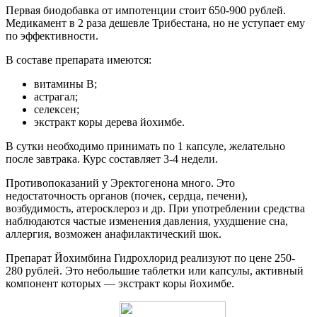
Первая биодобавка от импотенции стоит 650-900 рублей.
Медикамент в 2 раза дешевле Трибестана, но не уступает ему
по эффективности.
В составе препарата имеются:
витамины В;
астрагал;
селексен;
экстракт коры дерева йохимбе.
В сутки необходимо принимать по 1 капсуле, желательно
после завтрака. Курс составляет 3-4 недели.
Противопоказаний у Эректогенона много. Это
недостаточность органов (почек, сердца, печени),
возбудимость, атеросклероз и др. При употреблении средства
наблюдаются частые изменения давления, ухудшение сна,
аллергия, возможен анафилактический шок.
Препарат Йохимбина Гидрохлорид реализуют по цене 250-
280 рублей. Это небольшие таблетки или капсулы, активный
компонент которых — экстракт коры йохимбе.