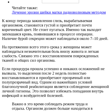
Читайте также:
Лечение эрозии шейки матки радиоволновым методом
К концу периода заживления слизь, вырабатываемая
организмом, становится густой и приобретает почти
коричневый цвет. Не стоит пугаться. Именно так выходит
запекшаяся кровь, появившаяся в процессе операции.
Наличие бурой секреции может наблюдаться около 7–10 дней.
На протяжении всего этого срока у женщины может
наблюдаться незначительная боль внизу живота и легкая
слабость. Связано это с восстановлением поврежденных
тканей и общих сил организма.
Если процедура прошла успешно и никаких осложнений не
вызвала, то выделения после 2 недель полностью
восстанавливаются и приобретают прозрачный или
полупрозрачный вид. Одним из важнейших условий
благополучной реабилитации является соблюдение женщиной
личной гигиены. Это позволит избежать попадания внутрь
инфекций и возбудителей болезней.
Важно в это время соблюдать режим труда и
отдыха. Организм должен больше находиться в