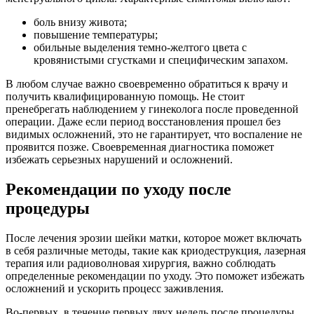
боль внизу живота;
повышение температуры;
обильные выделения темно-желтого цвета с
кровянистыми сгустками и специфическим запахом.
В любом случае важно своевременно обратиться к врачу и
получить квалифицированную помощь. Не стоит
пренебрегать наблюдением у гинеколога после проведенной
операции. Даже если период восстановления прошел без
видимых осложнений, это не гарантирует, что воспаление не
проявится позже. Своевременная диагностика поможет
избежать серьезных нарушений и осложнений.
Рекомендации по уходу после
процедуры
После лечения эрозии шейки матки, которое может включать
в себя различные методы, такие как криодеструкция, лазерная
терапия или радиоволновая хирургия, важно соблюдать
определенные рекомендации по уходу. Это поможет избежать
осложнений и ускорить процесс заживления.
Во-первых, в течение первых двух недель после процедуры