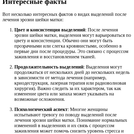
Интересные факты
Вот несколько интересных фактов о видах выделений после
лечения эрозии шейки матки:
Цвет и консистенция выделений
: После лечения
эрозии шейки матки, выделения могут варьироваться по
цвету и консистенции. Обычно они могут быть
прозрачными или слегка кровянистыми, особенно в
первые дни после процедуры. Это связано с процессом
заживления и восстановлением тканей.
Продолжительность выделений
: Выделения могут
продолжаться от нескольких дней до нескольких недель
в зависимости от метода лечения (например,
криодеструкция, лазерная терапия или радиоволновая
хирургия). Важно следить за их характером, так как
изменение цвета или запаха может указывать на
возможные осложнения.
Психологический аспект
: Многие женщины
испытывают тревогу по поводу выделений после
лечения эрозии шейки матки. Понимание нормальных
изменений в выделениях и их связь с процессом
заживления может помочь снизить уровень стресса и