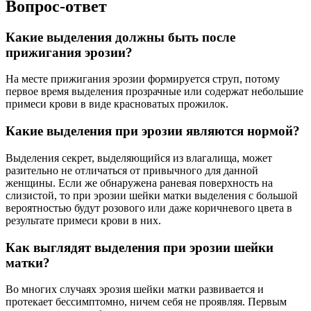
Вопрос-ответ
Какие выделения должны быть после
прижигания эрозии?
На месте прижигания эрозии формируется струп, потому
первое время выделения прозрачные или содержат небольшие
примеси крови в виде красноватых прожилок.
Какие выделения при эрозии являются нормой?
Выделения секрет, выделяющийся из влагалища, может
разительно не отличаться от привычного для данной
женщины. Если же обнаружена раневая поверхность на
слизистой, то при эрозии шейки матки выделения с большой
вероятностью будут розового или даже коричневого цвета в
результате примеси крови в них.
Как выглядят выделения при эрозии шейки
матки?
Во многих случаях эрозия шейки матки развивается и
протекает бессимптомно, ничем себя не проявляя. Первым