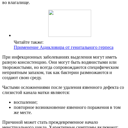
во влагалище.
Читайте также:
Применение Ацикловира от генитального герпеса
При инфекционных заболеваниях выделения могут иметь
разную консистенцию. Они могут быть водянистыми или
творожистыми, но всегда сопровождаются специфическим
неприятным запахом, так как бактерии размножаются и
создают свою среду.
Частыми осложнениями после удаления язвенного дефекта со
слизистой канала матки являются:
воспаление;
повторное возникновение язвенного поражения в том
же месте.
Причиной может стать преждевременное начало
менструального цикла. Характерные симптомы включают: