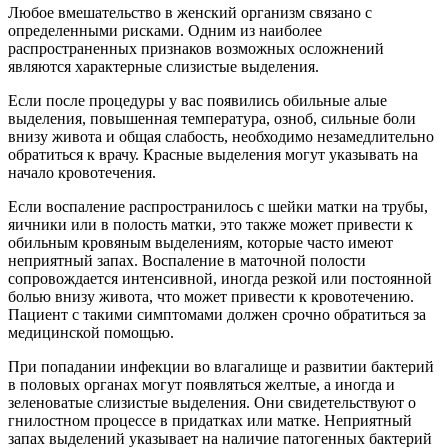
Любое вмешательство в женский организм связано с
определенными рисками. Одним из наиболее
распространенных признаков возможных осложнений
являются характерные слизистые выделения.
Если после процедуры у вас появились обильные алые
выделения, повышенная температура, озноб, сильные боли
внизу живота и общая слабость, необходимо незамедлительно
обратиться к врачу. Красные выделения могут указывать на
начало кровотечения.
Если воспаление распространилось с шейки матки на трубы,
яичники или в полость матки, это также может привести к
обильным кровяным выделениям, которые часто имеют
неприятный запах. Воспаление в маточной полости
сопровождается интенсивной, иногда резкой или постоянной
болью внизу живота, что может привести к кровотечению.
Пациент с такими симптомами должен срочно обратиться за
медицинской помощью.
При попадании инфекции во влагалище и развитии бактерий
в половых органах могут появляться желтые, а иногда и
зеленоватые слизистые выделения. Они свидетельствуют о
гнилостном процессе в придатках или матке. Неприятный
запах выделений указывает на наличие патогенных бактерий