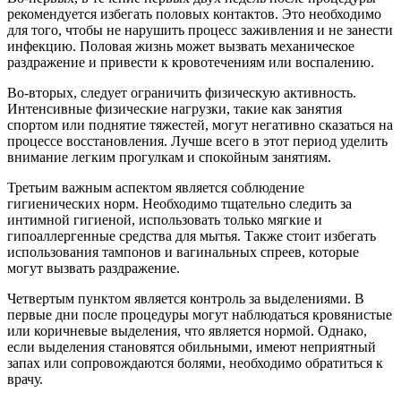
рекомендуется избегать половых контактов. Это необходимо
для того, чтобы не нарушить процесс заживления и не занести
инфекцию. Половая жизнь может вызвать механическое
раздражение и привести к кровотечениям или воспалению.
Во-вторых, следует ограничить физическую активность.
Интенсивные физические нагрузки, такие как занятия
спортом или поднятие тяжестей, могут негативно сказаться на
процессе восстановления. Лучше всего в этот период уделить
внимание легким прогулкам и спокойным занятиям.
Третьим важным аспектом является соблюдение
гигиенических норм. Необходимо тщательно следить за
интимной гигиеной, использовать только мягкие и
гипоаллергенные средства для мытья. Также стоит избегать
использования тампонов и вагинальных спреев, которые
могут вызвать раздражение.
Четвертым пунктом является контроль за выделениями. В
первые дни после процедуры могут наблюдаться кровянистые
или коричневые выделения, что является нормой. Однако,
если выделения становятся обильными, имеют неприятный
запах или сопровождаются болями, необходимо обратиться к
врачу.