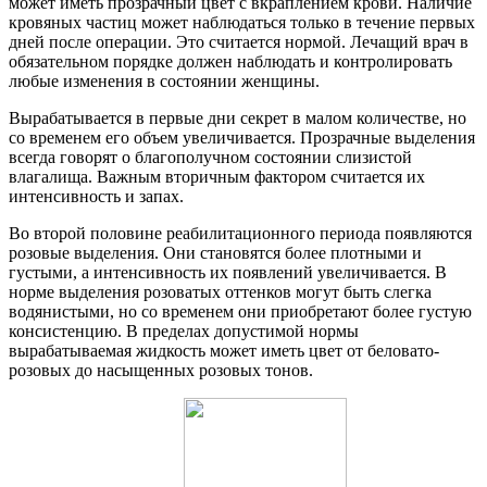
может иметь прозрачный цвет с вкраплением крови. Наличие
кровяных частиц может наблюдаться только в течение первых
дней после операции. Это считается нормой. Лечащий врач в
обязательном порядке должен наблюдать и контролировать
любые изменения в состоянии женщины.
Вырабатывается в первые дни секрет в малом количестве, но
со временем его объем увеличивается. Прозрачные выделения
всегда говорят о благополучном состоянии слизистой
влагалища. Важным вторичным фактором считается их
интенсивность и запах.
Во второй половине реабилитационного периода появляются
розовые выделения. Они становятся более плотными и
густыми, а интенсивность их появлений увеличивается. В
норме выделения розоватых оттенков могут быть слегка
водянистыми, но со временем они приобретают более густую
консистенцию. В пределах допустимой нормы
вырабатываемая жидкость может иметь цвет от беловато-
розовых до насыщенных розовых тонов.