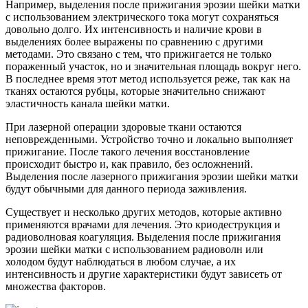
Например, выделения после прижигания эрозии шейки матки
с использованием электрического тока могут сохраняться
довольно долго. Их интенсивность и наличие крови в
выделениях более выражены по сравнению с другими
методами. Это связано с тем, что прижигается не только
пораженный участок, но и значительная площадь вокруг него.
В последнее время этот метод используется реже, так как на
тканях остаются рубцы, которые значительно снижают
эластичность канала шейки матки.
При лазерной операции здоровые ткани остаются
неповрежденными. Устройство точно и локально выполняет
прижигание. После такого лечения восстановление
происходит быстро и, как правило, без осложнений.
Выделения после лазерного прижигания эрозии шейки матки
будут обычными для данного периода заживления.
Существует и несколько других методов, которые активно
применяются врачами для лечения. Это криодеструкция и
радиоволновая коагуляция. Выделения после прижигания
эрозии шейки матки с использованием радиоволн или
холодом будут наблюдаться в любом случае, а их
интенсивность и другие характеристики будут зависеть от
множества факторов.