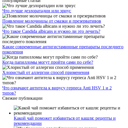
Популярные статьи
Что лучше дезлоратадин или эриус
Появление молочницы от смазки и презервативов
Что такое Candida albicans и нужно ли это лечить?
Какие современные антигистаминные препараты последнего
поколения
Когда папилломы могут пройти сами по себе?
Хлористый от аллергии способ применения
Что означают антитела к вирусу герпеса Anti HSV 1 и 2
типов?
Свежие публикации
Какой чай поможет избавиться от кашля: рецепты и
рекомендации