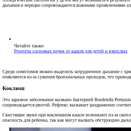
дыхания и нередко сопровождаются кожными проявлениями ал
Читайте также:
Рецепты сосновых почек от кашля для детей и взрослых
Среди симптомов можно выделить затрудненное дыхание с хри
появляются из-за сужения бронхиальных проходов, что привод
Коклюш
Это заразное заболевание вызвано бактерией Bordetella Pertus
сопровождается рвотой. Рефлекс вызывает раздражение соотве
Свистящие звуки при коклюшном кашле возникают из-за скоп
опасность для ребенка, так как могут вызвать обструкцию дых