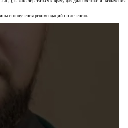
лица), важно обратиться к врачу для диагностики и назначения
ичины и получения рекомендаций по лечению.