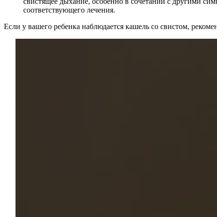
свистящее дыхание, особенно в сочетании с другими сим
соответствующего лечения.
Если у вашего ребенка наблюдается кашель со свистом, реком