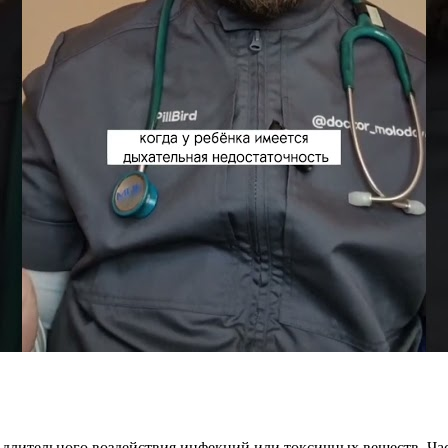
е длительного воздействия инфекций или токсичных веществ. Ча