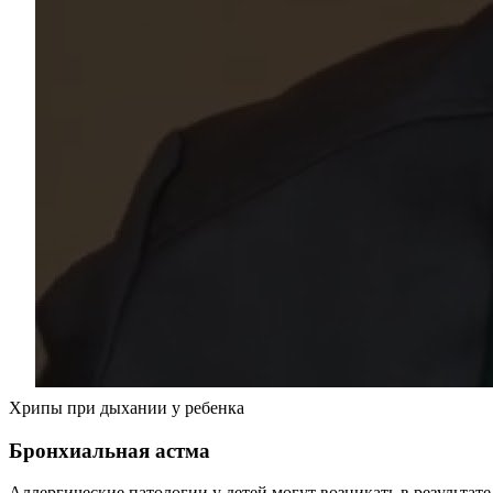
Хрипы при дыхании у ребенка
Бронхиальная астма
Аллергические патологии у детей могут возникать в результат