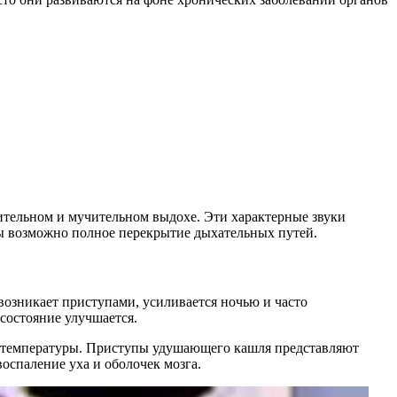
тельном и мучительном выдохе. Эти характерные звуки
ты возможно полное перекрытие дыхательных путей.
 возникает приступами, усиливается ночью и часто
состояние улучшается.
м температуры. Приступы удушающего кашля представляют
оспаление уха и оболочек мозга.