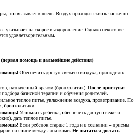
ры, что вызывает кашель. Воздух проходит сквозь частично
са указывает на скорое выздоровление. Однако некоторое
ается удовлетворительным.
 (первая помощь и дальнейшие действия)
 помощь!
Обеспечить доступ свежего воздуха, приподнять
тор, назначенный врачом (бронхолитик).
После приступа:
 подбора базисной терапии и обучения родителей.
ильное теплое питье, увлажнение воздуха, проветривание. По
и, бронхолитики.
 помощь!
Успокоить ребенка, обеспечить доступ свежего
кно), дать теплое питье.
 помощь!
Если ребенок старше 1 года и в сознании – приемы
ударов по спине между лопатками.
Не пытаться достать