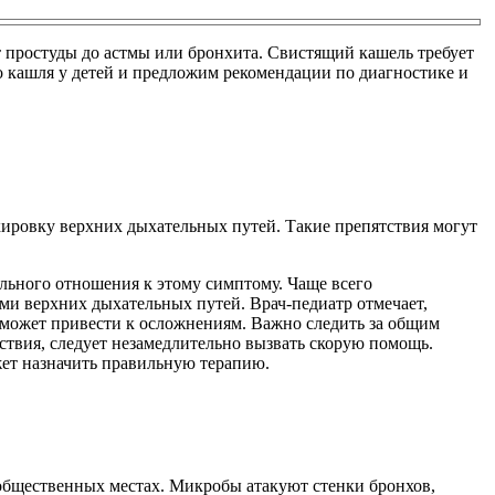
т простуды до астмы или бронхита. Свистящий кашель требует
 кашля у детей и предложим рекомендации по диагностике и
окировку верхних дыхательных путей. Такие препятствия могут
льного отношения к этому симптому. Чаще всего
ми верхних дыхательных путей. Врач-педиатр отмечает,
в может привести к осложнениям. Важно следить за общим
ствия, следует незамедлительно вызвать скорую помощь.
жет назначить правильную терапию.
а общественных местах. Микробы атакуют стенки бронхов,