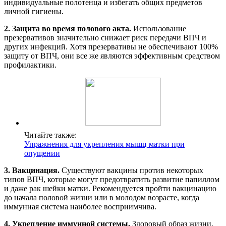
индивидуальные полотенца и избегать общих предметов
личной гигиены.
2. Защита во время полового акта.
Использование
презервативов значительно снижает риск передачи ВПЧ и
других инфекций. Хотя презервативы не обеспечивают 100%
защиту от ВПЧ, они все же являются эффективным средством
профилактики.
Читайте также:
Упражнения для укрепления мышц матки при
опущении
3. Вакцинация.
Существуют вакцины против некоторых
типов ВПЧ, которые могут предотвратить развитие папиллом
и даже рак шейки матки. Рекомендуется пройти вакцинацию
до начала половой жизни или в молодом возрасте, когда
иммунная система наиболее восприимчива.
4. Укрепление иммунной системы.
Здоровый образ жизни,