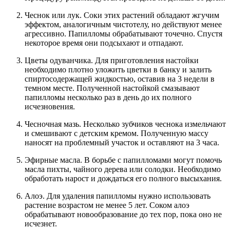
Чеснок или лук. Соки этих растений обладают жгучим
эффектом, аналогичным чистотелу, но действуют менее
агрессивно. Папилломы обрабатывают точечно. Спустя
некоторое время они подсыхают и отпадают.
Цветы одуванчика. Для приготовления настойки
необходимо плотно уложить цветки в банку и залить
спиртосодержащей жидкостью, оставив на 3 недели в
темном месте. Полученной настойкой смазывают
папилломы несколько раз в день до их полного
исчезновения.
Чесночная мазь. Несколько зубчиков чеснока измельчают
и смешивают с детским кремом. Полученную массу
наносят на проблемный участок и оставляют на 3 часа.
Эфирные масла. В борьбе с папилломами могут помочь
масла пихты, чайного дерева или солодки. Необходимо
обработать нарост и дождаться его полного высыхания.
Алоэ. Для удаления папилломы нужно использовать
растение возрастом не менее 5 лет. Соком алоэ
обрабатывают новообразование до тех пор, пока оно не
исчезнет.