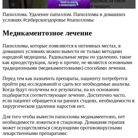
Папиллома. Удаление папиллом. Папилломы в домашних
условиях #сибирскоездоровье #папилломы
Медикаментозное лечение
Папилломы, которые появляются в интимных местах, в
домашних условиях можно вывести не только методами
народной медицины. Радикальные меры по удалению, такие
как криодеструкция, лазер и прочие, не являются основными
традиционными (медикаментозными) способами лечения.
Перед тем как назначить препараты, пациенту потребуется
пройти ряд исследований и сдать все необходимые анализы.
Когда будут получены все результаты, на их основании
подбирается соответствующее лечение. Достаточно часто,
если пациент обращается на ранних стадиях, необходимости в
хирургическом удалении наростов нет.
Для того чтобы вывести папилломы медикаментозно, нет
необходимости ложиться в стационар. Домашняя терапия
может осуществляться следующими противовирусными
лекарственными препаратами: