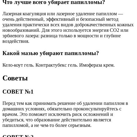
Что лучше всего убирает папилломы?
Лазерная коагуляция или лазерное удаление папиллом ―
очень действенный, эффективный и безопасный метод
удаления практически всех видов доброкачественных кожных
новообразований. Для этого используется энергия СО2 или
эрбиевого лазера: разница только в мощности и глубине
воздействия.
Какой мазью убирают папилломы?
Кело-коут гель. Контрактубекс гель. Имофераза крем.
Советы
СОВЕТ №1
Перед тем как принимать решение об удалении папиллом в
домашних условиях, обязательно проконсультируйтесь с
врачом. Это поможет исключить риск осложнений и
убедиться, что образование действительно является
папилломой, а не чем-то более серьезным.