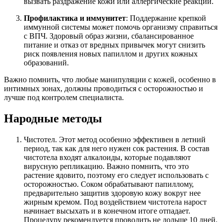
вызвать раздражение кожи или аллергические реакции.
Профилактика и иммунитет
: Поддержание крепкой
иммунной системы может помочь организму справиться
с ВПЧ. Здоровый образ жизни, сбалансированное
питание и отказ от вредных привычек могут снизить
риск появления новых папиллом и других кожных
образований.
Важно помнить, что любые манипуляции с кожей, особенно в
интимных зонах, должны проводиться с осторожностью и
лучше под контролем специалиста.
Народные методы
Чистотел. Этот метод особенно эффективен в летний
период, так как для него нужен сок растения. В состав
чистотела входят алкалоиды, которые подавляют
вирусную репликацию. Важно помнить, что это
растение ядовито, поэтому его следует использовать с
осторожностью. Соком обрабатывают папиллому,
предварительно защитив здоровую кожу вокруг нее
жирным кремом. Под воздействием чистотела нарост
начинает высыхать и в конечном итоге отпадает.
Процедуру рекомендуется проводить не дольше 10 дней.