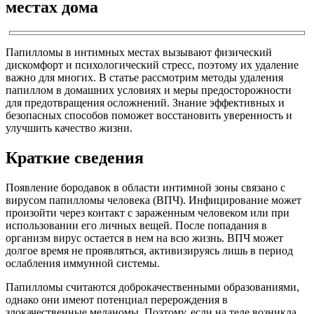
местах дома
Папилломы в интимных местах вызывают физический
дискомфорт и психологический стресс, поэтому их удаление
важно для многих. В статье рассмотрим методы удаления
папиллом в домашних условиях и меры предосторожности
для предотвращения осложнений. Знание эффективных и
безопасных способов поможет восстановить уверенность и
улучшить качество жизни.
Краткие сведения
Появление бородавок в области интимной зоны связано с
вирусом папилломы человека (ВПЧ). Инфицирование может
произойти через контакт с зараженным человеком или при
использовании его личных вещей. После попадания в
организм вирус остается в нем на всю жизнь. ВПЧ может
долгое время не проявляться, активизируясь лишь в период
ослабления иммунной системы.
Папилломы считаются доброкачественными образованиями,
однако они имеют потенциал перерождения в
злокачественные меланомы. Поэтому, если на теле возникла