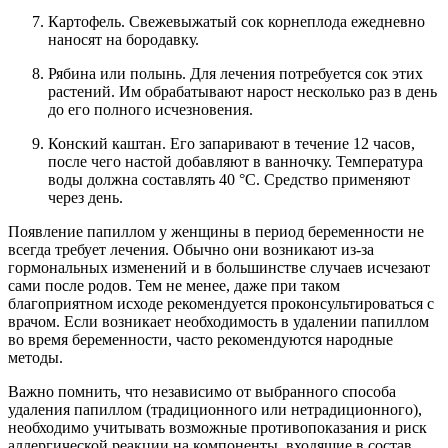
Картофель. Свежевыжатый сок корнеплода ежедневно
наносят на бородавку.
Рябина или полынь. Для лечения потребуется сок этих
растений. Им обрабатывают нарост несколько раз в день
до его полного исчезновения.
Конский каштан. Его запаривают в течение 12 часов,
после чего настой добавляют в ванночку. Температура
воды должна составлять 40 °C. Средство применяют
через день.
Появление папиллом у женщины в период беременности не
всегда требует лечения. Обычно они возникают из-за
гормональных изменений и в большинстве случаев исчезают
сами после родов. Тем не менее, даже при таком
благоприятном исходе рекомендуется проконсультироваться с
врачом. Если возникает необходимость в удалении папиллом
во время беременности, часто рекомендуются народные
методы.
Важно помнить, что независимо от выбранного способа
удаления папиллом (традиционного или нетрадиционного),
необходимо учитывать возможные противопоказания и риск
аллергической реакции на компоненты, входящие в состав