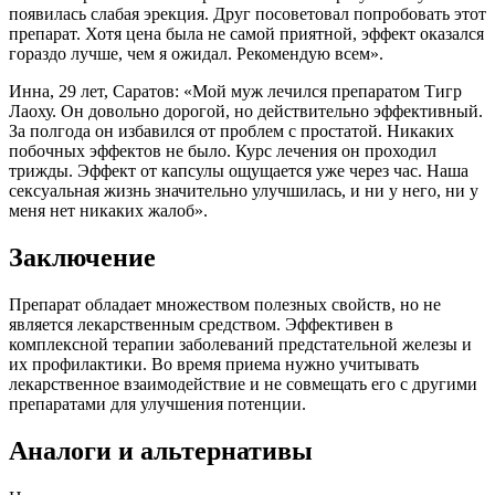
появилась слабая эрекция. Друг посоветовал попробовать этот
препарат. Хотя цена была не самой приятной, эффект оказался
гораздо лучше, чем я ожидал. Рекомендую всем».
Инна, 29 лет, Саратов: «Мой муж лечился препаратом Тигр
Лаоху. Он довольно дорогой, но действительно эффективный.
За полгода он избавился от проблем с простатой. Никаких
побочных эффектов не было. Курс лечения он проходил
трижды. Эффект от капсулы ощущается уже через час. Наша
сексуальная жизнь значительно улучшилась, и ни у него, ни у
меня нет никаких жалоб».
Заключение
Препарат обладает множеством полезных свойств, но не
является лекарственным средством. Эффективен в
комплексной терапии заболеваний предстательной железы и
их профилактики. Во время приема нужно учитывать
лекарственное взаимодействие и не совмещать его с другими
препаратами для улучшения потенции.
Аналоги и альтернативы