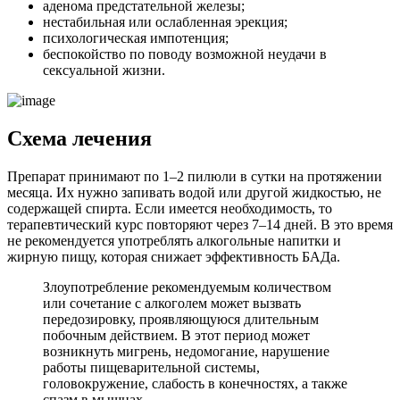
аденома предстательной железы;
нестабильная или ослабленная эрекция;
психологическая импотенция;
беспокойство по поводу возможной неудачи в
сексуальной жизни.
Схема лечения
Препарат принимают по 1–2 пилюли в сутки на протяжении
месяца. Их нужно запивать водой или другой жидкостью, не
содержащей спирта. Если имеется необходимость, то
терапевтический курс повторяют через 7–14 дней. В это время
не рекомендуется употреблять алкогольные напитки и
жирную пищу, которая снижает эффективность БАДа.
Злоупотребление рекомендуемым количеством
или сочетание с алкоголем может вызвать
передозировку, проявляющуюся длительным
побочным действием. В этот период может
возникнуть мигрень, недомогание, нарушение
работы пищеварительной системы,
головокружение, слабость в конечностях, а также
спазм в мышцах.