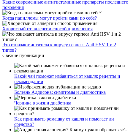
Какие современные антигистаминные препараты последнего
поколения
Когда папилломы могут пройти сами по себе?
Хлористый от аллергии способ применения
Что означают антитела к вирусу герпеса Anti HSV 1 и 2
типов?
Свежие публикации
Какой чай поможет избавиться от кашля: рецепты и
рекомендации
Болезнь Аддисона: симптомы и диагностика
Черника в жизни диабетика
Как принимать ромашку от кашля и помогает ли
средство?