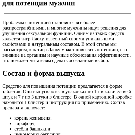
для потенции мужчин
Проблемы с потенцией становятся всё более
распространёнными, и многие мужчины ищут решения для
улучшения сексуальной функции. Одним из таких средств
является тигр Лаоху, известный своими уникальными
свойствами и натуральным составом. В этой статье мы
рассмотрим, как тигр Лаоху может повысить потенцию, его
влияние на организм и научные обоснования эффективности,
что поможет читателям сделать осознанный выбор.
Состав и форма выпуска
Средство для повышения потенции предлагается в форме
таблеток. Они выпускаются в упаковках по 1 г в количестве 6
штук и 7 г по 3 штуки в блистере. В одной картонной коробке
находится 1 блистер и инструкция по применению. Состав
препарата включает:
корень женьшеня;
гирофору;
стебли башнякии;
циноморию багряную;