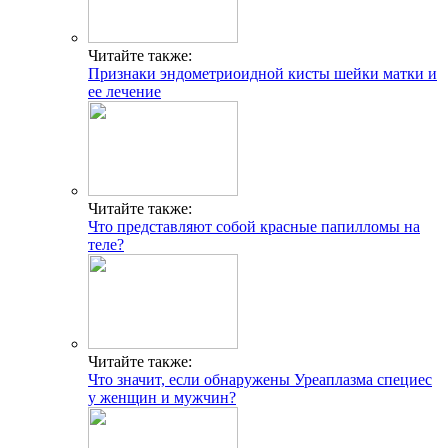
Читайте также:
Признаки эндометриоидной кисты шейки матки и
ее лечение
Читайте также:
Что представляют собой красные папилломы на
теле?
Читайте также:
Что значит, если обнаружены Уреаплазма специес
у женщин и мужчин?