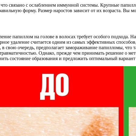
, что связано с ослаблением иммунной системы. Крупные папил
авильную форму. Размер наростов зависит от их возраста. Вы мож
ление папиллом на голове в волосах требует особого подхода. 
рное удаление считается одним из самых эффективных способо
, в свою очередь, предполагает замораживание папилломы, что т
равматичностью. Однако, прежде чем принимать решение о мето
ить состояние образования и предложить оптимальный вариант 