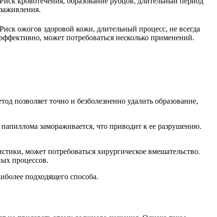
Риск кровотечения, образование рубцов, длительный период
заживления.
Риск ожогов здоровой кожи, длительный процесс, не всегда
эффективно, может потребоваться несколько применений.
од позволяет точно и безболезненно удалить образование,
 папиллома замораживается, что приводит к ее разрушению.
стики, может потребоваться хирургическое вмешательство.
ных процессов.
иболее подходящего способа.