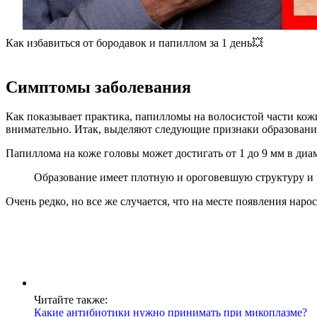
Как избавиться от бородавок и папиллом за 1 день💥
Симптомы заболевания
Как показывает практика, папилломы на волосистой части кожи
внимательно. Итак, выделяют следующие признаки образовани
Папиллома на коже головы может достигать от 1 до 9 мм в диа
Образование имеет плотную и ороговевшую структуру и
Очень редко, но все же случается, что на месте появления нар
Читайте также:
Какие антибиотики нужно принимать при микоплазме?