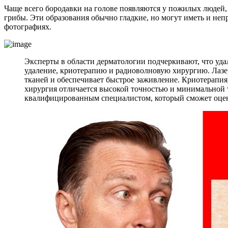
Чаще всего бородавки на голове появляются у пожилых людей
грибы. Эти образования обычно гладкие, но могут иметь и непр
фотографиях.
Эксперты в области дерматологии подчеркивают, что уда
удаление, криотерапию и радиоволновую хирургию. Лазе
тканей и обеспечивает быстрое заживление. Криотерапия
хирургия отличается высокой точностью и минимальной т
квалифицированным специалистом, который сможет оцен