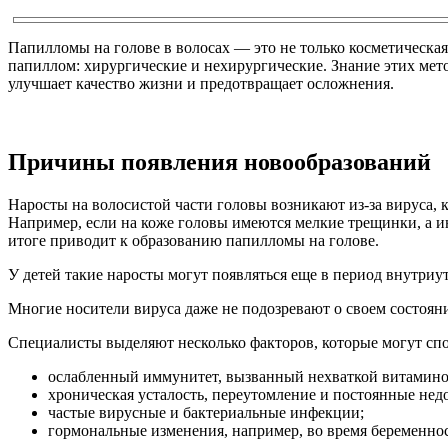
Папилломы на голове в волосах — это не только косметическая 
папиллом: хирургические и нехирургические. Знание этих мет
улучшает качество жизни и предотвращает осложнения.
Причины появления новообразований
Наросты на волосистой части головы возникают из-за вируса, 
Например, если на коже головы имеются мелкие трещинки, а и
итоге приводит к образованию папилломы на голове.
У детей такие наросты могут появляться еще в период внутриут
Многие носители вируса даже не подозревают о своем состоя
Специалисты выделяют несколько факторов, которые могут спо
ослабленный иммунитет, вызванный нехваткой витаминов
хроническая усталость, переутомление и постоянные нед
частые вирусные и бактериальные инфекции;
гормональные изменения, например, во время беременно