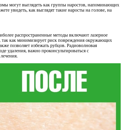
ломы могут выглядеть как группы наростов, напоминающих
ете увидеть, как выглядят такие наросты на голове, на
Наиболее распространенные методы включают лазерное
в, так как минимизирует риск повреждения окружающих
акже позволяет избежать рубцов. Радиоволновая
де удаления, важно проконсультироваться с
лечения.