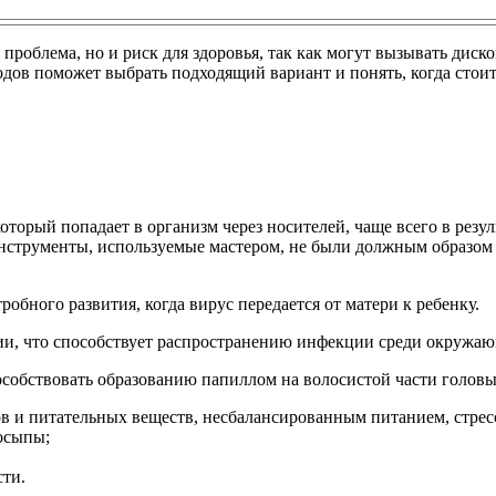
проблема, но и риск для здоровья, так как могут вызывать диск
одов поможет выбрать подходящий вариант и понять, когда стоит
который попадает в организм через носителей, чаще всего в ре
нструменты, используемые мастером, не были должным образом 
робного развития, когда вирус передается от матери к ребенку.
нии, что способствует распространению инфекции среди окружа
собствовать образованию папиллом на волосистой части головы
 и питательных веществ, несбалансированным питанием, стресс
осыпы;
сти.