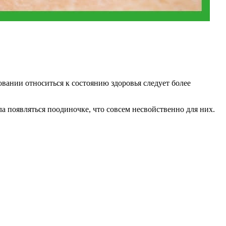
овании относиться к состоянию здоровья следует более
а появляться поодиночке, что совсем несвойственно для них.