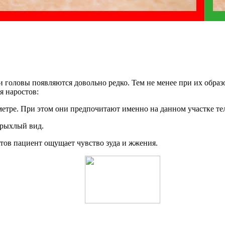
 головы появляются довольно редко. Тем не менее при их образ
я наростов:
метре. При этом они предпочитают именно на данном участке тел
 рыхлый вид.
остов пациент ощущает чувство зуда и жжения.