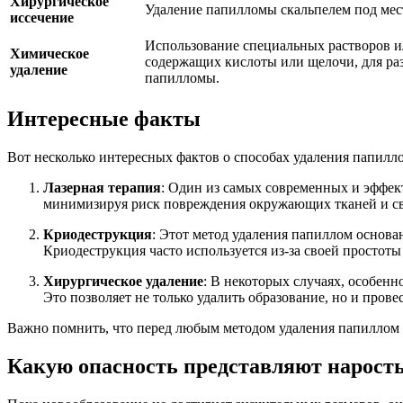
Хирургическое
Удаление папилломы скальпелем под мес
иссечение
Использование специальных растворов и
Химическое
содержащих кислоты или щелочи, для ра
удаление
папилломы.
Интересные факты
Вот несколько интересных фактов о способах удаления папилло
Лазерная терапия
: Один из самых современных и эффект
минимизируя риск повреждения окружающих тканей и св
Криодеструкция
: Этот метод удаления папиллом основа
Криодеструкция часто используется из-за своей простот
Хирургическое удаление
: В некоторых случаях, особен
Это позволяет не только удалить образование, но и пров
Важно помнить, что перед любым методом удаления папиллом н
Какую опасность представляют нарост