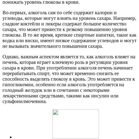
понижать уровень глюкозы в крови.
Во-первых, алкоголь сам по себе содержит калории и
углеводы, которые могут влиять на уровень сахара. Например,
сладкие коктейли и ликеры содержат большое количество
сахара, что может привести к резкому повышению уровня
глюкозы. В то же время, крепкие спиртные напитки, такие как
водка или виски, имеют низкое содержание углеводов и могут
не вызывать значительного повышения сахара.
Однако, важным аспектом является то, как алкоголь влияет на
печень, которая играет ключевую роль в регуляции уровня
сахара в крови. При употреблении алкоголя печень начинает
перерабатывать спирт, что может временно снизить ее
способность выделять глюкозу в кровь. Это может привести к
гипогликемии, особенно если алкоголь употребляется на
голодный желудок или в сочетании с некоторыми
лекарственными средствами, такими как инсулин или
сульфонилмочевина.