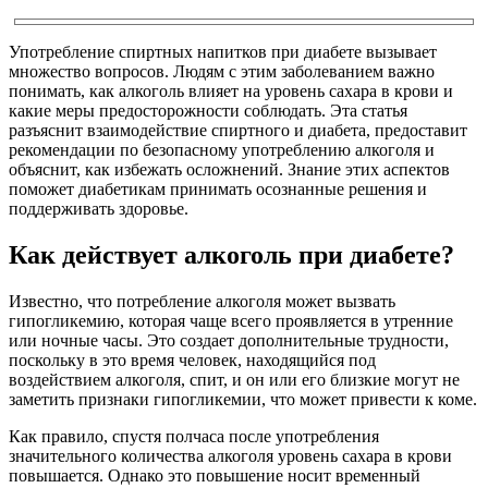
Употребление спиртных напитков при диабете вызывает
множество вопросов. Людям с этим заболеванием важно
понимать, как алкоголь влияет на уровень сахара в крови и
какие меры предосторожности соблюдать. Эта статья
разъяснит взаимодействие спиртного и диабета, предоставит
рекомендации по безопасному употреблению алкоголя и
объяснит, как избежать осложнений. Знание этих аспектов
поможет диабетикам принимать осознанные решения и
поддерживать здоровье.
Как действует алкоголь при диабете?
Известно, что потребление алкоголя может вызвать
гипогликемию, которая чаще всего проявляется в утренние
или ночные часы. Это создает дополнительные трудности,
поскольку в это время человек, находящийся под
воздействием алкоголя, спит, и он или его близкие могут не
заметить признаки гипогликемии, что может привести к коме.
Как правило, спустя полчаса после употребления
значительного количества алкоголя уровень сахара в крови
повышается. Однако это повышение носит временный