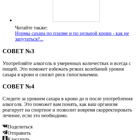
Читайте также:
Нормы сахара по плазме и по цельной крови - как не
запутаться?...
СОВЕТ №3
Употребляйте алкоголь в умеренных количествах и всегда с
пищей. Это поможет избежать резких колебаний уровня
сахара в крови и снизит риск гипогликемии.
СОВЕТ №4
Следите за уровнем сахара в крови до и после употребления
алкоголя. Это поможет вам понять, как ваш организм
реагирует на спиртное и позволит вовремя скорректировать
лечение, если это необходимо.
Поделиться
Отправить
Класснуть