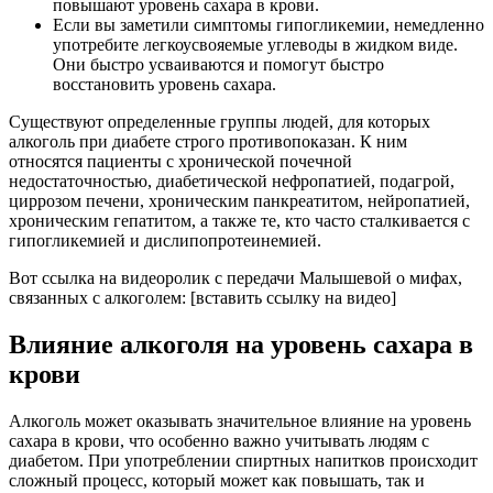
повышают уровень сахара в крови.
Если вы заметили симптомы гипогликемии, немедленно
употребите легкоусвояемые углеводы в жидком виде.
Они быстро усваиваются и помогут быстро
восстановить уровень сахара.
Существуют определенные группы людей, для которых
алкоголь при диабете строго противопоказан. К ним
относятся пациенты с хронической почечной
недостаточностью, диабетической нефропатией, подагрой,
циррозом печени, хроническим панкреатитом, нейропатией,
хроническим гепатитом, а также те, кто часто сталкивается с
гипогликемией и дислипопротеинемией.
Вот ссылка на видеоролик с передачи Малышевой о мифах,
связанных с алкоголем: [вставить ссылку на видео]
Влияние алкоголя на уровень сахара в
крови
Алкоголь может оказывать значительное влияние на уровень
сахара в крови, что особенно важно учитывать людям с
диабетом. При употреблении спиртных напитков происходит
сложный процесс, который может как повышать, так и