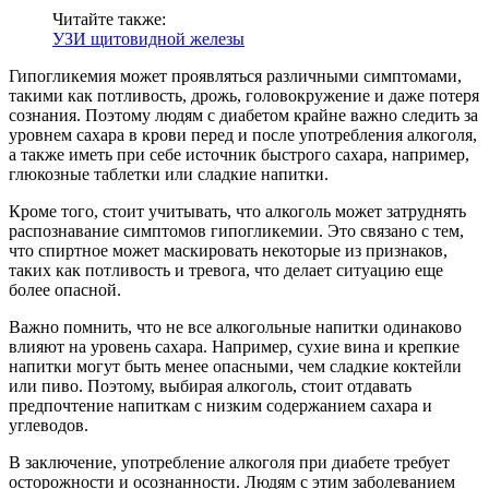
Читайте также:
УЗИ щитовидной железы
Гипогликемия может проявляться различными симптомами,
такими как потливость, дрожь, головокружение и даже потеря
сознания. Поэтому людям с диабетом крайне важно следить за
уровнем сахара в крови перед и после употребления алкоголя,
а также иметь при себе источник быстрого сахара, например,
глюкозные таблетки или сладкие напитки.
Кроме того, стоит учитывать, что алкоголь может затруднять
распознавание симптомов гипогликемии. Это связано с тем,
что спиртное может маскировать некоторые из признаков,
таких как потливость и тревога, что делает ситуацию еще
более опасной.
Важно помнить, что не все алкогольные напитки одинаково
влияют на уровень сахара. Например, сухие вина и крепкие
напитки могут быть менее опасными, чем сладкие коктейли
или пиво. Поэтому, выбирая алкоголь, стоит отдавать
предпочтение напиткам с низким содержанием сахара и
углеводов.
В заключение, употребление алкоголя при диабете требует
осторожности и осознанности. Людям с этим заболеванием