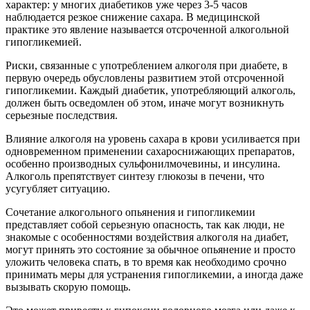
характер: у многих диабетиков уже через 3-5 часов
наблюдается резкое снижение сахара. В медицинской
практике это явление называется отсроченной алкогольной
гипогликемией.
Риски, связанные с употреблением алкоголя при диабете, в
первую очередь обусловлены развитием этой отсроченной
гипогликемии. Каждый диабетик, употребляющий алкоголь,
должен быть осведомлен об этом, иначе могут возникнуть
серьезные последствия.
Влияние алкоголя на уровень сахара в крови усиливается при
одновременном применении сахароснижающих препаратов,
особенно производных сульфонилмочевины, и инсулина.
Алкоголь препятствует синтезу глюкозы в печени, что
усугубляет ситуацию.
Сочетание алкогольного опьянения и гипогликемии
представляет собой серьезную опасность, так как люди, не
знакомые с особенностями воздействия алкоголя на диабет,
могут принять это состояние за обычное опьянение и просто
уложить человека спать, в то время как необходимо срочно
принимать меры для устранения гипогликемии, а иногда даже
вызывать скорую помощь.