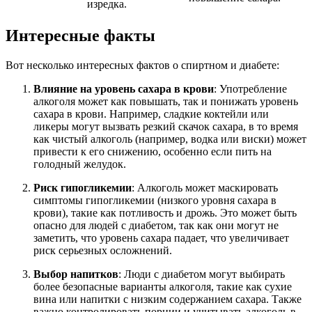
изредка.
Интересные факты
Вот несколько интересных фактов о спиртном и диабете:
Влияние на уровень сахара в крови
: Употребление
алкоголя может как повышать, так и понижать уровень
сахара в крови. Например, сладкие коктейли или
ликеры могут вызвать резкий скачок сахара, в то время
как чистый алкоголь (например, водка или виски) может
привести к его снижению, особенно если пить на
голодный желудок.
Риск гипогликемии
: Алкоголь может маскировать
симптомы гипогликемии (низкого уровня сахара в
крови), такие как потливость и дрожь. Это может быть
опасно для людей с диабетом, так как они могут не
заметить, что уровень сахара падает, что увеличивает
риск серьезных осложнений.
Выбор напитков
: Люди с диабетом могут выбирать
более безопасные варианты алкоголя, такие как сухие
вина или напитки с низким содержанием сахара. Также
важно контролировать порции и учитывать алкоголь в