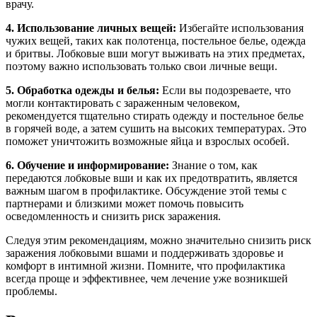
врачу.
4. Использование личных вещей:
Избегайте использования
чужих вещей, таких как полотенца, постельное белье, одежда
и бритвы. Лобковые вши могут выживать на этих предметах,
поэтому важно использовать только свои личные вещи.
5. Обработка одежды и белья:
Если вы подозреваете, что
могли контактировать с зараженным человеком,
рекомендуется тщательно стирать одежду и постельное белье
в горячей воде, а затем сушить на высоких температурах. Это
поможет уничтожить возможные яйца и взрослых особей.
6. Обучение и информирование:
Знание о том, как
передаются лобковые вши и как их предотвратить, является
важным шагом в профилактике. Обсуждение этой темы с
партнерами и близкими может помочь повысить
осведомленность и снизить риск заражения.
Следуя этим рекомендациям, можно значительно снизить риск
заражения лобковыми вшами и поддерживать здоровье и
комфорт в интимной жизни. Помните, что профилактика
всегда проще и эффективнее, чем лечение уже возникшей
проблемы.