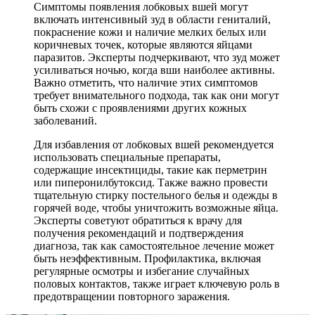
Симптомы появления лобковых вшей могут
включать интенсивный зуд в области гениталий,
покраснение кожи и наличие мелких белых или
коричневых точек, которые являются яйцами
паразитов. Эксперты подчеркивают, что зуд может
усиливаться ночью, когда вши наиболее активны.
Важно отметить, что наличие этих симптомов
требует внимательного подхода, так как они могут
быть схожи с проявлениями других кожных
заболеваний.
Для избавления от лобковых вшей рекомендуется
использовать специальные препараты,
содержащие инсектициды, такие как перметрин
или пиперонилбутоксид. Также важно провести
тщательную стирку постельного белья и одежды в
горячей воде, чтобы уничтожить возможные яйца.
Эксперты советуют обратиться к врачу для
получения рекомендаций и подтверждения
диагноза, так как самостоятельное лечение может
быть неэффективным. Профилактика, включая
регулярные осмотры и избегание случайных
половых контактов, также играет ключевую роль в
предотвращении повторного заражения.