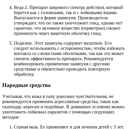
Веда-2. Препарат широкого спектра действия, который
борется как с головными, так и с лобковыми вшами.
Выпускается в форме шампуня. Производитель
утверждает, что он также уничтожает гнид, однако нет
гарантии, что активное вещество (перметрин) сможет
проникнуть через защитную оболочку гнид.
Педилин. Этот шампунь содержит малатион. Его
следует использовать с осторожностью, чтобы избежать
контакта со слизистыми оболочками, так как это может
снизить эффективность препарата. Рекомендуется
комбинировать применение шампуня с другими
средствами и обязательно проводить повторную
обработку.
Народные средства
Учитывая, что кожа в паху довольно чувствительная, не
рекомендуется применять агрессивные средства, такие как
скипидар, керосин и подобные. В домашних условиях можно
уничтожить лобковых паразитов с помощью следующих
методов:
Серная мазь. Ее применяют и для лечения детей с 3 лет.