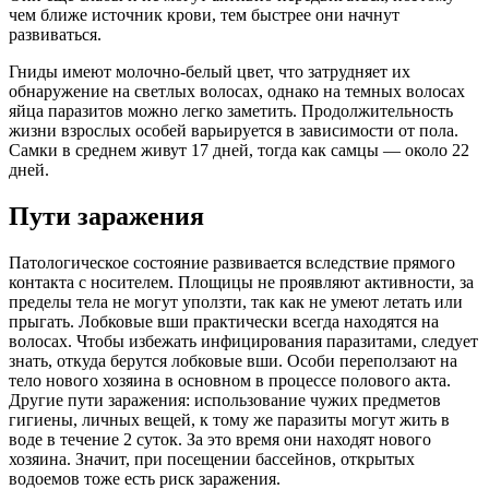
чем ближе источник крови, тем быстрее они начнут
развиваться.
Гниды имеют молочно-белый цвет, что затрудняет их
обнаружение на светлых волосах, однако на темных волосах
яйца паразитов можно легко заметить. Продолжительность
жизни взрослых особей варьируется в зависимости от пола.
Самки в среднем живут 17 дней, тогда как самцы — около 22
дней.
Пути заражения
Патологическое состояние развивается вследствие прямого
контакта с носителем. Площицы не проявляют активности, за
пределы тела не могут уползти, так как не умеют летать или
прыгать. Лобковые вши практически всегда находятся на
волосах. Чтобы избежать инфицирования паразитами, следует
знать, откуда берутся лобковые вши. Особи переползают на
тело нового хозяина в основном в процессе полового акта.
Другие пути заражения: использование чужих предметов
гигиены, личных вещей, к тому же паразиты могут жить в
воде в течение 2 суток. За это время они находят нового
хозяина. Значит, при посещении бассейнов, открытых
водоемов тоже есть риск заражения.