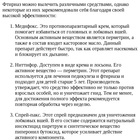
Фтириаз можно вылечить различными средствами, однако
некоторые из них зарекомендовали себя благодаря своей
высокой эффективности:
Медифокс. Это противопаразитарный крем, который
помогает избавиться от головных и лобковых вшей.
Основным активным веществом является перметрин, а
также в состав входит касторовое масло. Данный
препарат действует быстро, так как отравляет насекомых
и блокирует их дыхание.
Ниттифор. Доступен в виде крема и лосьона. Его
активное вещество — перметрин. Этот препарат
используется для лечения педикулеза и фтириаза и
подходит для детей старше 5 лет. Производитель
утверждает, что средство эффективно не только против
взрослых особей, но и уничтожает гнид. Тем не менее,
для достижения полного эффекта рекомендуется
повторная обработка через неделю.
Спрей-пакс. Этот спрей предназначен для уничтожения
лобковых вшей. В его составе содержится натуральный
инсектицид пиретрум и синтетическое вещество
пиперонил бутоксид, которое усиливает действие
активного компонента.