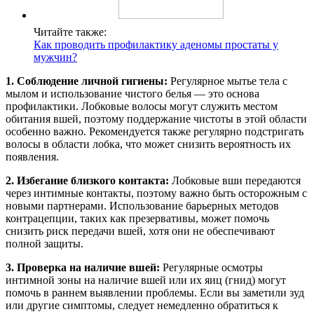
Читайте также:
Как проводить профилактику аденомы простаты у
мужчин?
1. Соблюдение личной гигиены:
Регулярное мытье тела с
мылом и использование чистого белья — это основа
профилактики. Лобковые волосы могут служить местом
обитания вшей, поэтому поддержание чистоты в этой области
особенно важно. Рекомендуется также регулярно подстригать
волосы в области лобка, что может снизить вероятность их
появления.
2. Избегание близкого контакта:
Лобковые вши передаются
через интимные контакты, поэтому важно быть осторожным с
новыми партнерами. Использование барьерных методов
контрацепции, таких как презервативы, может помочь
снизить риск передачи вшей, хотя они не обеспечивают
полной защиты.
3. Проверка на наличие вшей:
Регулярные осмотры
интимной зоны на наличие вшей или их яиц (гнид) могут
помочь в раннем выявлении проблемы. Если вы заметили зуд
или другие симптомы, следует немедленно обратиться к