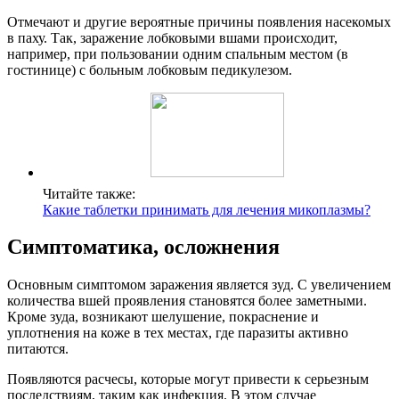
Отмечают и другие вероятные причины появления насекомых
в паху. Так, заражение лобковыми вшами происходит,
например, при пользовании одним спальным местом (в
гостинице) с больным лобковым педикулезом.
Читайте также:
Какие таблетки принимать для лечения микоплазмы?
Симптоматика, осложнения
Основным симптомом заражения является зуд. С увеличением
количества вшей проявления становятся более заметными.
Кроме зуда, возникают шелушение, покраснение и
уплотнения на коже в тех местах, где паразиты активно
питаются.
Появляются расчесы, которые могут привести к серьезным
последствиям, таким как инфекция. В этом случае