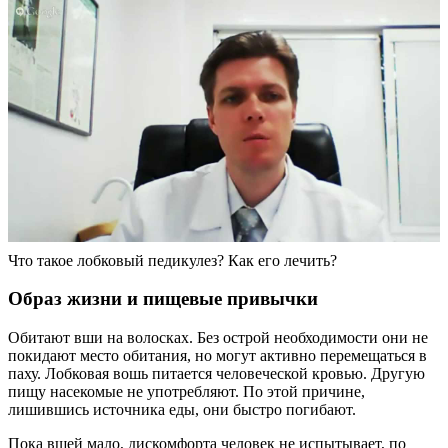
Что такое лобковый педикулез? Как его лечить?
Образ жизни и пищевые привычки
Обитают вши на волосках. Без острой необходимости они не
покидают место обитания, но могут активно перемещаться в
паху. Лобковая вошь питается человеческой кровью. Другую
пищу насекомые не употребляют. По этой причине,
лишившись источника еды, они быстро погибают.
Пока вшей мало, дискомфорта человек не испытывает, по