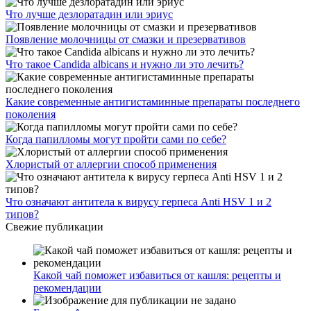
Что лучше дезлоратадин или эриус
Появление молочницы от смазки и презервативов
Что такое Candida albicans и нужно ли это лечить?
Какие современные антигистаминные препараты последнего
поколения
Когда папилломы могут пройти сами по себе?
Хлористый от аллергии способ применения
Что означают антитела к вирусу герпеса Anti HSV 1 и 2
типов?
Свежие публикации
Какой чай поможет избавиться от кашля: рецепты и
рекомендации