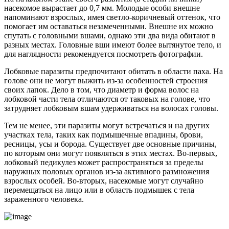
насекомое вырастает до 0,7 мм. Молодые особи внешне
напоминают взрослых, имея светло-коричневый оттенок, что
помогает им оставаться незамеченными. Внешне их можно
спутать с головными вшами, однако эти два вида обитают в
разных местах. Головные вши имеют более вытянутое тело, и
для наглядности рекомендуется посмотреть фотографии.
Лобковые паразиты предпочитают обитать в области паха. На
голове они не могут выжить из-за особенностей строения
своих лапок. Дело в том, что диаметр и форма волос на
лобковой части тела отличаются от таковых на голове, что
затрудняет лобковым вшам удерживаться на волосах головы.
Тем не менее, эти паразиты могут встречаться и на других
участках тела, таких как подмышечные впадины, брови,
ресницы, усы и борода. Существует две основные причины,
по которым они могут появляться в этих местах. Во-первых,
лобковый педикулез может распространяться за пределы
наружных половых органов из-за активного размножения
взрослых особей. Во-вторых, насекомые могут случайно
перемещаться на лицо или в область подмышек с тела
зараженного человека.