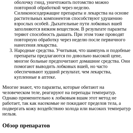
оболочку гнид, уничтожить потомство можно
повторной обработкой через неделю.
Силиконосодержащие препараты и лекарства на основе
растительных компонентов способствуют удушению
взрослых особей. Дыхательные пути лобковых вшей
заполняются вязким веществом. В результате паразиты
теряют способность дышать. При этом тоже проводят
повторную обработку через неделю после первичного
нанесения лекарства.
Народные средства. Учитывая, что шампунь и подобные
препараты предлагаются по довольно высокой цене,
многие больные предпочитают домашние средства. Они
помогают выводить лобковых вшей, но часто
обеспечивают худший результат, чем лекарства,
купленные в аптеке.
Многие знают, что паразиты, которые обитают на
человеческом теле, реагируют на перепады температур.
Однако применительно к лобковым вшам этот метод не
работает, так как насекомые не покидают пределов тела, а
подвергать кожу воздействию холода или высоких температур
нельзя.
Обзор препаратов