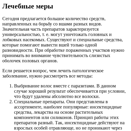
Лечебные меры
Сегодня предлагается большое количество средств,
направленных на борьбу со вшами разных видов.
Значительная часть препаратов характеризуется
универсальностью, т. е. могут уничтожать головных и
лобковых насекомых. Существуют и специальные средства,
которые помогают вывести вшей только одной
разновидности. При обработке пораженных участков нужно
принимать во внимание чувствительность слизистых
оболочек половых органов.
Если решается вопрос, чем лечить патологическое
заболевание, нужно рассмотреть все методы:
Выбривание волос вместе с паразитами. В данном
случае хороший результат обеспечивается при условии,
что будут удалены абсолютно все волоски.
Специальные препараты. Они представлены в
ассортименте, наиболее популярные: инсектицидные
средства, лекарства на основе растительных
компонентов или силиконов. Принцип работы этих
препаратов разный. Так, инсектицидные действуют на
взрослых особей отравляюще, но не проникают через