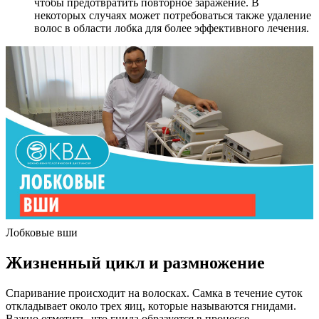
чтобы предотвратить повторное заражение. В
некоторых случаях может потребоваться также удаление
волос в области лобка для более эффективного лечения.
Лобковые вши
Жизненный цикл и размножение
Спаривание происходит на волосках. Самка в течение суток
откладывает около трех яиц, которые называются гнидами.
Важно отметить, что гнида образуется в процессе