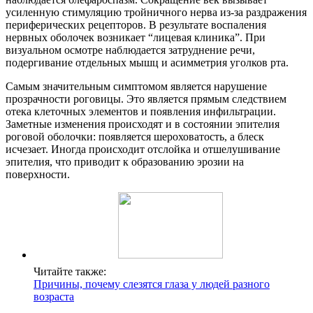
усиленную стимуляцию тройничного нерва из-за раздражения
периферических рецепторов. В результате воспаления
нервных оболочек возникает “лицевая клиника”. При
визуальном осмотре наблюдается затруднение речи,
подергивание отдельных мышц и асимметрия уголков рта.
Самым значительным симптомом является нарушение
прозрачности роговицы. Это является прямым следствием
отека клеточных элементов и появления инфильтрации.
Заметные изменения происходят и в состоянии эпителия
роговой оболочки: появляется шероховатость, а блеск
исчезает. Иногда происходит отслойка и отшелушивание
эпителия, что приводит к образованию эрозии на
поверхности.
Читайте также:
Причины, почему слезятся глаза у людей разного
возраста