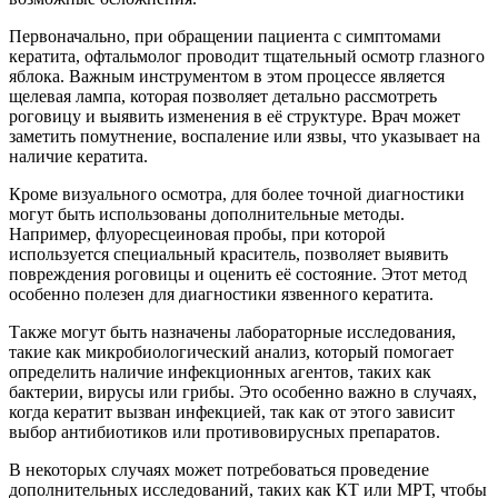
Первоначально, при обращении пациента с симптомами
кератита, офтальмолог проводит тщательный осмотр глазного
яблока. Важным инструментом в этом процессе является
щелевая лампа, которая позволяет детально рассмотреть
роговицу и выявить изменения в её структуре. Врач может
заметить помутнение, воспаление или язвы, что указывает на
наличие кератита.
Кроме визуального осмотра, для более точной диагностики
могут быть использованы дополнительные методы.
Например, флуоресцеиновая пробы, при которой
используется специальный краситель, позволяет выявить
повреждения роговицы и оценить её состояние. Этот метод
особенно полезен для диагностики язвенного кератита.
Также могут быть назначены лабораторные исследования,
такие как микробиологический анализ, который помогает
определить наличие инфекционных агентов, таких как
бактерии, вирусы или грибы. Это особенно важно в случаях,
когда кератит вызван инфекцией, так как от этого зависит
выбор антибиотиков или противовирусных препаратов.
В некоторых случаях может потребоваться проведение
дополнительных исследований, таких как КТ или МРТ, чтобы