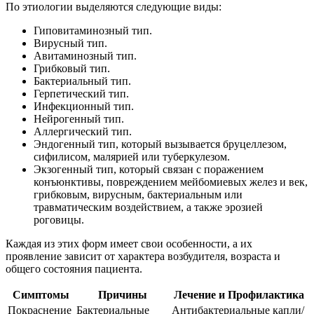
По этиологии выделяются следующие виды:
Гиповитаминозный тип.
Вирусный тип.
Авитаминозный тип.
Грибковый тип.
Бактериальный тип.
Герпетический тип.
Инфекционный тип.
Нейрогенный тип.
Аллергический тип.
Эндогенный тип, который вызывается бруцеллезом,
сифилисом, малярией или туберкулезом.
Экзогенный тип, который связан с поражением
конъюнктивы, повреждением мейбомиевых желез и век,
грибковым, вирусным, бактериальным или
травматическим воздействием, а также эрозией
роговицы.
Каждая из этих форм имеет свои особенности, а их
проявление зависит от характера возбудителя, возраста и
общего состояния пациента.
Симптомы
Причины
Лечение и Профилактика
Покраснение
Бактериальные
Антибактериальные капли/