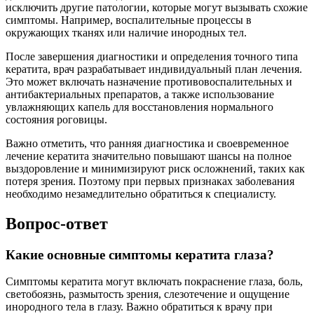
исключить другие патологии, которые могут вызывать схожие
симптомы. Например, воспалительные процессы в
окружающих тканях или наличие инородных тел.
После завершения диагностики и определения точного типа
кератита, врач разрабатывает индивидуальный план лечения.
Это может включать назначение противовоспалительных и
антибактериальных препаратов, а также использование
увлажняющих капель для восстановления нормального
состояния роговицы.
Важно отметить, что ранняя диагностика и своевременное
лечение кератита значительно повышают шансы на полное
выздоровление и минимизируют риск осложнений, таких как
потеря зрения. Поэтому при первых признаках заболевания
необходимо незамедлительно обратиться к специалисту.
Вопрос-ответ
Какие основные симптомы кератита глаза?
Симптомы кератита могут включать покраснение глаза, боль,
светобоязнь, размытость зрения, слезотечение и ощущение
инородного тела в глазу. Важно обратиться к врачу при