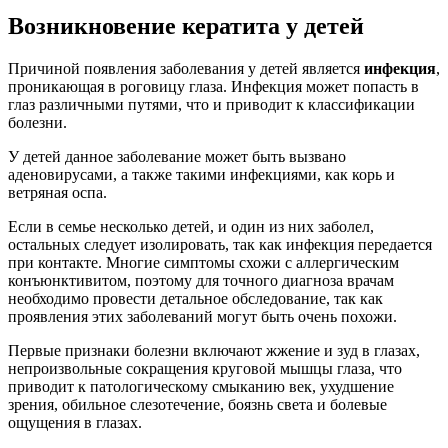
Возникновение кератита у детей
Причиной появления заболевания у детей является
инфекция
,
проникающая в роговицу глаза. Инфекция может попасть в
глаз различными путями, что и приводит к классификации
болезни.
У детей данное заболевание может быть вызвано
аденовирусами, а также такими инфекциями, как корь и
ветряная оспа.
Если в семье несколько детей, и один из них заболел,
остальных следует изолировать, так как инфекция передается
при контакте. Многие симптомы схожи с аллергическим
конъюнктивитом, поэтому для точного диагноза врачам
необходимо провести детальное обследование, так как
проявления этих заболеваний могут быть очень похожи.
Первые признаки болезни включают жжение и зуд в глазах,
непроизвольные сокращения круговой мышцы глаза, что
приводит к патологическому смыканию век, ухудшение
зрения, обильное слезотечение, боязнь света и болевые
ощущения в глазах.