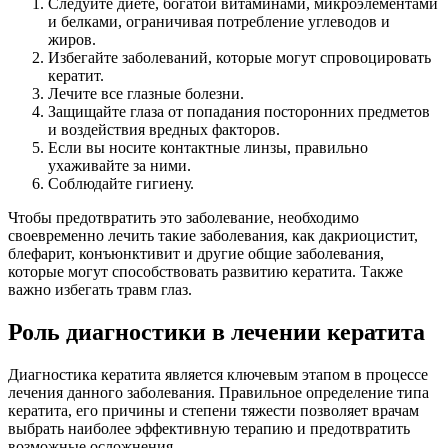
Следуйте диете, богатой витаминами, микроэлементами
и белками, ограничивая потребление углеводов и
жиров.
Избегайте заболеваний, которые могут спровоцировать
кератит.
Лечите все глазные болезни.
Защищайте глаза от попадания посторонних предметов
и воздействия вредных факторов.
Если вы носите контактные линзы, правильно
ухаживайте за ними.
Соблюдайте гигиену.
Чтобы предотвратить это заболевание, необходимо
своевременно лечить такие заболевания, как дакриоцистит,
блефарит, конъюнктивит и другие общие заболевания,
которые могут способствовать развитию кератита. Также
важно избегать травм глаз.
Роль диагностики в лечении кератита
Диагностика кератита является ключевым этапом в процессе
лечения данного заболевания. Правильное определение типа
кератита, его причины и степени тяжести позволяет врачам
выбрать наиболее эффективную терапию и предотвратить
возможные осложнения.