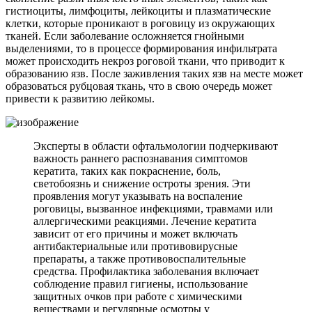
гистиоциты, лимфоциты, лейкоциты и плазматические
клетки, которые проникают в роговицу из окружающих
тканей. Если заболевание осложняется гнойными
выделениями, то в процессе формирования инфильтрата
может происходить некроз роговой ткани, что приводит к
образованию язв. После заживления таких язв на месте может
образоваться рубцовая ткань, что в свою очередь может
привести к развитию лейкомы.
Эксперты в области офтальмологии подчеркивают
важность раннего распознавания симптомов
кератита, таких как покраснение, боль,
светобоязнь и снижение остроты зрения. Эти
проявления могут указывать на воспаление
роговицы, вызванное инфекциями, травмами или
аллергическими реакциями. Лечение кератита
зависит от его причины и может включать
антибактериальные или противовирусные
препараты, а также противовоспалительные
средства. Профилактика заболевания включает
соблюдение правил гигиены, использование
защитных очков при работе с химическими
веществами и регулярные осмотры у