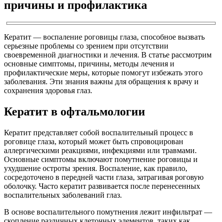
причины и профилактика
Кератит — воспаление роговицы глаза, способное вызвать
серьезные проблемы со зрением при отсутствии
своевременной диагностики и лечения. В статье рассмотрим
основные симптомы, причины, методы лечения и
профилактические меры, которые помогут избежать этого
заболевания. Эти знания важны для обращения к врачу и
сохранения здоровья глаз.
Кератит в офтальмологии
Кератит представляет собой воспалительный процесс в
роговице глаза, который может быть спровоцирован
аллергическими реакциями, инфекциями или травмами.
Основные симптомы включают помутнение роговицы и
ухудшение остроты зрения. Воспаление, как правило,
сосредоточено в передней части глаза, затрагивая роговую
оболочку. Часто кератит развивается после перенесенных
воспалительных заболеваний глаз.
В основе воспалительного помутнения лежит инфильтрат —
скопление различных клеточных элементов, таких как