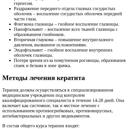
герпесом.
Раздражение переднего отдела глазных сосудистых
оболочек – воспаление сосудистых оболочек передней
части глаза.
Флегмона глазницы – гнойное воспаление глазницы.
Панофтальмит – воспаление всех тканей глазницы с
образованием гнойников.
Вторичная глаукома – повышение внутриглазного
давления, вызванное осложнениями.
Эндофтальмит – гнойное воспаление внутренних
оболочек глазницы.
Потеря зрения из-за помутнения роговицы, образования
спаек и бельма в зоне зрачка.
Методы лечения кератита
Терапия должна осуществляться в специализированном
медицинском учреждении под контролем
квалифицированного специалиста в течение 14-28 дней. Она
включает как системное, так и местное лечение с
использованием противогрибковых, противовирусных,
антибактериальных и других медикаментов.
В состав общего курса терапии входят: