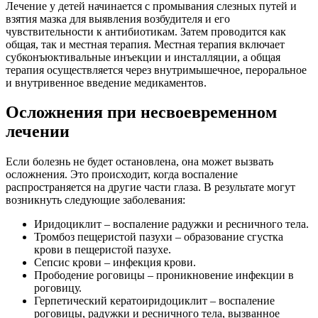
Лечение у детей начинается с промывания слезных путей и
взятия мазка для выявления возбудителя и его
чувствительности к антибиотикам. Затем проводится как
общая, так и местная терапия. Местная терапия включает
субконъюктивальные инъекции и инсталляции, а общая
терапия осуществляется через внутримышечное, пероральное
и внутривенное введение медикаментов.
Осложнения при несвоевременном
лечении
Если болезнь не будет остановлена, она может вызвать
осложнения. Это происходит, когда воспаление
распространяется на другие части глаза. В результате могут
возникнуть следующие заболевания:
Иридоциклит – воспаление радужки и ресничного тела.
Тромбоз пещеристой пазухи – образование сгустка
крови в пещеристой пазухе.
Сепсис крови – инфекция крови.
Прободение роговицы – проникновение инфекции в
роговицу.
Герпетический кератоиридоциклит – воспаление
роговицы, радужки и ресничного тела, вызванное