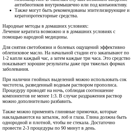
антибиотиков внутримышечно или под конъюнктиву.
Также могут быть рекомендованы эпителизирующие и
кератопротекторные средства.
Народные методы в домашних условиях:
Лечение кератита возможно и в домашних условиях с
помощью народной медицины.
Для снятия светобоязни и болевых ощущений эффективно
облепиховое масло. На начальной стадии его закапывают по
1-2 капли каждый час, а затем каждые три часа. Это средство
показывает хорошие результаты даже при тяжелых формах
заболевания.
При наличии гнойных выделений можно использовать сок
чистотела, разведенный водным раствором прополиса.
Процедуру проводят на ночь, соблюдая соотношение
компонентов не менее 1:3. В случае раздражения раствор
можно дополнительно разбавить.
Также можно применять глиняные примочки, которые
накладываются на затылок, лоб и глаза. Глина должна быть
однородной и плотной, чтобы не стекала. Достаточно
провести 2-3 процедуры по 90 минут в день.