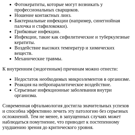
Фотокератиты, которые могут возникать у
профессиональных сварщиков.
Ношение контактных линз.
Бактериальные инфекции (например, синегнойная
палочка и стафилококки).
Грибковые инфекции.
Инфекции, такие как сифилитические и туберкулезные
кератиты.
Воздействие высоких температур и химических
веществ.
Механические травмы.
К внутренним (эндогенным) причинам можно отнести:
Недостаток необходимых микроэлементов в организме.
Реакция на нейропаралитическое воздействие.
Серьезные инфекционные заболевания внутри
организма.
Современная офтальмология достигла значительных успехов
и способна эффективно лечить эту патологию без серьезных
осложнений. Тем не менее, в запущенных случаях может
наблюдаться помутнение, что приводит к постепенному
ухудшению зрения до критического уровня.