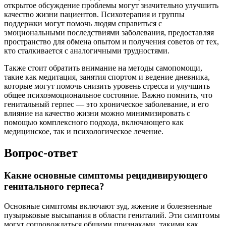
открытое обсуждение проблемы могут значительно улучшить
качество жизни пациентов. Психотерапия и группы
поддержки могут помочь людям справиться с
эмоциональными последствиями заболевания, предоставляя
пространство для обмена опытом и получения советов от тех,
кто сталкивается с аналогичными трудностями.
Также стоит обратить внимание на методы самопомощи,
такие как медитация, занятия спортом и ведение дневника,
которые могут помочь снизить уровень стресса и улучшить
общее психоэмоциональное состояние. Важно помнить, что
генитальный герпес — это хроническое заболевание, и его
влияние на качество жизни можно минимизировать с
помощью комплексного подхода, включающего как
медицинское, так и психологическое лечение.
Вопрос-ответ
Какие основные симптомы рецидивирующего
генитального герпеса?
Основные симптомы включают зуд, жжение и болезненные
пузырьковые высыпания в области гениталий. Эти симптомы
могут сопровождаться общими признаками, такими как