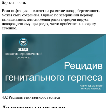
беременности.
Если инфекция не влияет на развитие плода, беременность
может быть сохранена. Однако по завершении периода
вынашивания, для снижения риска передачи вируса
новорожденному при родах, часто прибегают к кесареву
сечению.
432 Рецидив генитального герпеса
Диагностика патологии