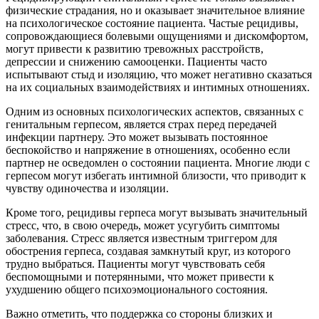
физические страдания, но и оказывает значительное влияние
на психологическое состояние пациента. Частые рецидивы,
сопровождающиеся болевыми ощущениями и дискомфортом,
могут привести к развитию тревожных расстройств,
депрессии и снижению самооценки. Пациенты часто
испытывают стыд и изоляцию, что может негативно сказаться
на их социальных взаимодействиях и интимных отношениях.
Одним из основных психологических аспектов, связанных с
генитальным герпесом, является страх перед передачей
инфекции партнеру. Это может вызывать постоянное
беспокойство и напряжение в отношениях, особенно если
партнер не осведомлен о состоянии пациента. Многие люди с
герпесом могут избегать интимной близости, что приводит к
чувству одиночества и изоляции.
Кроме того, рецидивы герпеса могут вызывать значительный
стресс, что, в свою очередь, может усугубить симптомы
заболевания. Стресс является известным триггером для
обострения герпеса, создавая замкнутый круг, из которого
трудно выбраться. Пациенты могут чувствовать себя
беспомощными и потерянными, что может привести к
ухудшению общего психоэмоционального состояния.
Важно отметить, что поддержка со стороны близких и