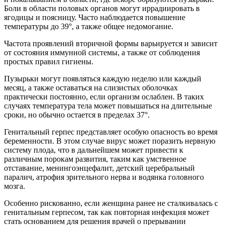
Боли в области половых органов могут иррадиировать в
ягодицы и поясницу. Часто наблюдается повышение
температуры до 39°, а также общее недомогание.
Частота проявлений вторичной формы варьируется и зависит
от состояния иммунной системы, а также от соблюдения
простых правил гигиены.
Пузырьки могут появляться каждую неделю или каждый
месяц, а также оставаться на слизистых оболочках
практически постоянно, если организм ослаблен. В таких
случаях температура тела может повышаться на длительные
сроки, но обычно остается в пределах 37°.
Генитальный герпес представляет особую опасность во время
беременности. В этом случае вирус может поразить нервную
систему плода, что в дальнейшем может привести к
различным порокам развития, таким как умственное
отставание, менингоэнцефалит, детский церебральный
паралич, атрофия зрительного нерва и водянка головного
мозга.
Особенно рискованно, если женщина ранее не сталкивалась с
генитальным герпесом, так как повторная инфекция может
стать основанием для решения врачей о прерывании