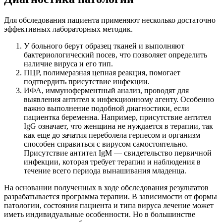
Для обследования пациента применяют несколько достаточно
эффективных лабораторных методик.
У больного берут образец тканей и выполняют
бактериологический посев, что позволяет определить
наличие вируса и его тип.
ПЦР, полимеразная цепная реакция, помогает
подтвердить присутствие инфекции.
ИФА, иммуноферментный анализ, проводят для
выявления антител к инфекционному агенту. Особенно
важно выполнение подобной диагностики, если
пациентка беременна. Например, присутствие антител
IgG означает, что женщина не нуждается в терапии, так
как еще до зачатия переболела герпесом и организм
способен справиться с вирусом самостоятельно.
Присутствие антител IgM — свидетельство первичной
инфекции, которая требует терапии и наблюдения в
течение всего периода вынашивания младенца.
На основании полученных в ходе обследования результатов
разрабатывается программа терапии. В зависимости от формы
патологии, состояния пациента и типа вируса лечение может
иметь индивидуальные особенности. Но в большинстве