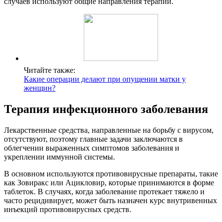
случаев используют общие направления терапии.
Читайте также:
Какие операции делают при опущении матки у
женщин?
Терапия инфекционного заболевания
Лекарственные средства, направленные на борьбу с вирусом,
отсутствуют, поэтому главные задачи заключаются в
облегчении выраженных симптомов заболевания и
укреплении иммунной системы.
В основном используются противовирусные препараты, такие
как Зовиракс или Ацикловир, которые принимаются в форме
таблеток. В случаях, когда заболевание протекает тяжело и
часто рецидивирует, может быть назначен курс внутривенных
инъекций противовирусных средств.