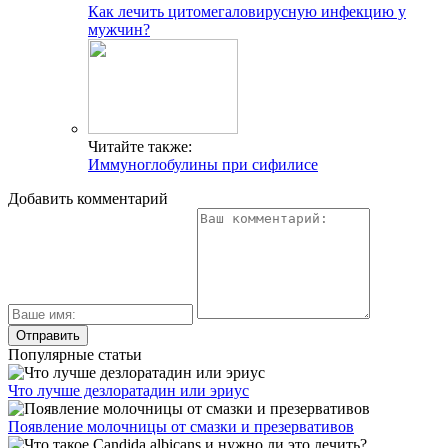
Как лечить цитомегаловирусную инфекцию у
мужчин?
Читайте также:
Иммуноглобулины при сифилисе
Добавить комментарий
Популярные статьи
Что лучше дезлоратадин или эриус
Появление молочницы от смазки и презервативов