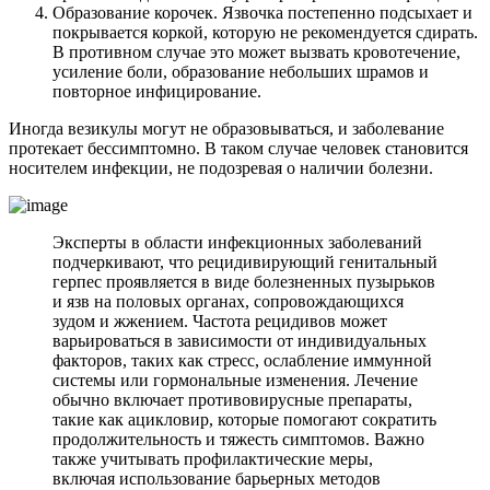
Образование корочек. Язвочка постепенно подсыхает и
покрывается коркой, которую не рекомендуется сдирать.
В противном случае это может вызвать кровотечение,
усиление боли, образование небольших шрамов и
повторное инфицирование.
Иногда везикулы могут не образовываться, и заболевание
протекает бессимптомно. В таком случае человек становится
носителем инфекции, не подозревая о наличии болезни.
Эксперты в области инфекционных заболеваний
подчеркивают, что рецидивирующий генитальный
герпес проявляется в виде болезненных пузырьков
и язв на половых органах, сопровождающихся
зудом и жжением. Частота рецидивов может
варьироваться в зависимости от индивидуальных
факторов, таких как стресс, ослабление иммунной
системы или гормональные изменения. Лечение
обычно включает противовирусные препараты,
такие как ацикловир, которые помогают сократить
продолжительность и тяжесть симптомов. Важно
также учитывать профилактические меры,
включая использование барьерных методов