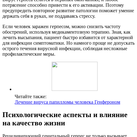
потрясение способно привести к его активации. Поэтому
предупредить повторное развитие патологии поможет умение
держать себя в руках, не поддаваясь стрессу.
Если человек заражен герпесом, можно снизить частоту
обострений, используя медикаментозную терапию. Зная, как
лечить высыпания, пациент быстро избавится от характерной
для инфекции симптоматики. Но намного проще не допускать
острого течения вирусной инфекции, соблюдая несложные
профилактические меры.
Читайте также:
Лечение вируса папилломы человека Генфероном
Психологические аспекты и влияние
на качество жизни
Рецидивирующий генитальный герпес не только вызывает