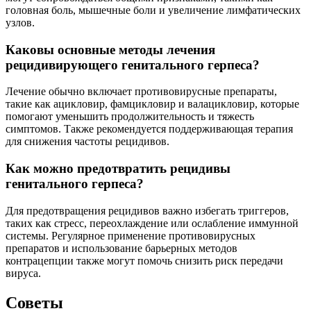
головная боль, мышечные боли и увеличение лимфатических
узлов.
Каковы основные методы лечения
рецидивирующего генитального герпеса?
Лечение обычно включает противовирусные препараты,
такие как ацикловир, фамцикловир и валацикловир, которые
помогают уменьшить продолжительность и тяжесть
симптомов. Также рекомендуется поддерживающая терапия
для снижения частоты рецидивов.
Как можно предотвратить рецидивы
генитального герпеса?
Для предотвращения рецидивов важно избегать триггеров,
таких как стресс, переохлаждение или ослабление иммунной
системы. Регулярное применение противовирусных
препаратов и использование барьерных методов
контрацепции также могут помочь снизить риск передачи
вируса.
Советы