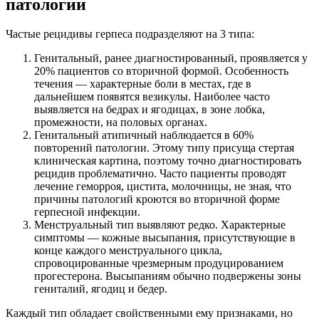
патологии
Частые рецидивы герпеса подразделяют на 3 типа:
Генитальный, ранее диагностированный, проявляется у
20% пациентов со вторичной формой. Особенность
течения — характерные боли в местах, где в
дальнейшем появятся везикулы. Наиболее часто
выявляется на бедрах и ягодицах, в зоне лобка,
промежности, на половых органах.
Генитальный атипичный наблюдается в 60%
повторений патологии. Этому типу присуща стертая
клиническая картина, поэтому точно диагностировать
рецидив проблематично. Часто пациенты проводят
лечение геморроя, цистита, молочницы, не зная, что
причины патологий кроются во вторичной форме
герпесной инфекции.
Менструальный тип выявляют редко. Характерные
симптомы — кожные высыпания, присутствующие в
конце каждого менструального цикла,
спровоцированные чрезмерным продуцированием
прогестерона. Высыпаниям обычно подвержены зоны
гениталий, ягодиц и бедер.
Каждый тип обладает свойственными ему признаками, но