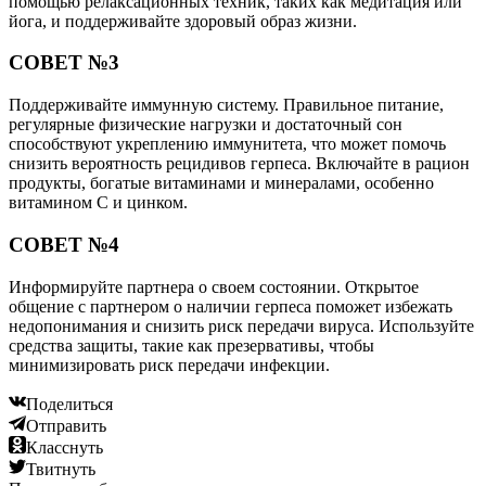
помощью релаксационных техник, таких как медитация или
йога, и поддерживайте здоровый образ жизни.
СОВЕТ №3
Поддерживайте иммунную систему. Правильное питание,
регулярные физические нагрузки и достаточный сон
способствуют укреплению иммунитета, что может помочь
снизить вероятность рецидивов герпеса. Включайте в рацион
продукты, богатые витаминами и минералами, особенно
витамином C и цинком.
СОВЕТ №4
Информируйте партнера о своем состоянии. Открытое
общение с партнером о наличии герпеса поможет избежать
недопонимания и снизить риск передачи вируса. Используйте
средства защиты, такие как презервативы, чтобы
минимизировать риск передачи инфекции.
Поделиться
Отправить
Класснуть
Твитнуть