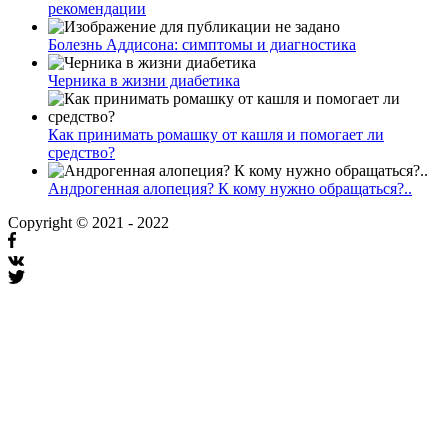
рекомендации
Болезнь Аддисона: симптомы и диагностика
Черника в жизни диабетика
Как принимать ромашку от кашля и помогает ли
средство?
Андрогенная алопеция? К кому нужно обращаться?..
Copyright © 2021 - 2022