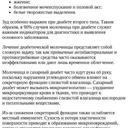
жжение;
болезненное мочеиспускание и половой акт;
белые творожистые выделения.
Зуд особенно выражен при диабете второго типа. Таким
образом, в 90% случаев молочница при диабете служит
важным индикатором для диагностики и выявления
основного заболевания.
Лечение диабетической молочницы представляет собой
сложную задачу, так как привычные антибактериальные и
противогрибковые средства часто оказываются
неэффективными или дают лишь временное облегчение.
Молочница и сахарный диабет часто идут рука об руку,
поскольку нарушения углеводного обмена влияют на
секреторную функцию слизистой влагалища. Сахарный
диабет может вызывать микроангиопатию — ухудшение
микроциркуляции крови в тканях, что приводит к
недостаточному снабжению слизистой влагалища кислородом
и питательными веществами.
Из-за снижения секреторной функции также ослабляется
местный иммунитет. Сухость и потеря эластичности
поверхности приводят к образованию микроповреждений,