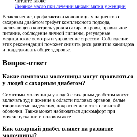
Читайте также:
Льняное масло при лечении миомы матки у женщин
В заключение, профилактика молочницы у пациентов с
сахарным диабетом требует комплексного подхода,
включающего контроль уровня сахара в крови, правильное
питание, соблюдение личной гигиены, регулярные
медицинские осмотры и управление стрессом. Соблюдение
этих рекомендаций поможет снизить риск развития кандидоза
и поддерживать общее здоровье.
Вопрос-ответ
Какие симптомы молочницы могут проявляться
у людей с сахарным диабетом?
Симптомы молочницы у людей с сахарным диабетом могут
включать зуд и жжение в области половых органов, белые
творожистые выделения, покраснение и отек слизистой
оболочки. Также может наблюдаться дискомфорт при
мочеиспускании и половом акте.
Как сахарный диабет влияет на развитие
молочницы?