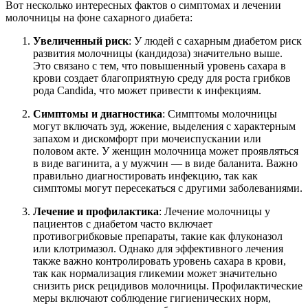
Вот несколько интересных фактов о симптомах и лечении
молочницы на фоне сахарного диабета:
Увеличенный риск
: У людей с сахарным диабетом риск
развития молочницы (кандидоза) значительно выше.
Это связано с тем, что повышенный уровень сахара в
крови создает благоприятную среду для роста грибков
рода Candida, что может привести к инфекциям.
Симптомы и диагностика
: Симптомы молочницы
могут включать зуд, жжение, выделения с характерным
запахом и дискомфорт при мочеиспускании или
половом акте. У женщин молочница может проявляться
в виде вагинита, а у мужчин — в виде баланита. Важно
правильно диагностировать инфекцию, так как
симптомы могут пересекаться с другими заболеваниями.
Лечение и профилактика
: Лечение молочницы у
пациентов с диабетом часто включает
противогрибковые препараты, такие как флуконазол
или клотримазол. Однако для эффективного лечения
также важно контролировать уровень сахара в крови,
так как нормализация гликемии может значительно
снизить риск рецидивов молочницы. Профилактические
меры включают соблюдение гигиенических норм,