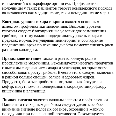
и изменений в микрофлоре организма. Профилактика
молочницы у таких пациентов требует комплексного подхода,
включающего как медицинские, так и немедицинские меры.
Контроль уровня сахара в крови
является основным
аспектом профилактики молочницы. Высокий уровень
глюкозы создает благоприятные условия для размножения
грибков, поэтому важно поддерживать уровень сахара в
пределах нормы. Регулярный мониторинг и соблюдение
предписаний врача по лечению диабета помогут снизить риск
развития кандидоза.
Правильное питание
также играет ключевую роль в
профилактике молочницы. Рекомендуется избегать продуктов
с высоким содержанием сахара и углеводов, которые могут
способствовать росту грибков. Вместо этого следует включать
в рацион больше овощей, белков и здоровых жиров.
Продукты, богатые пробиотиками, такие как йогурты и
кефир, могут помочь поддерживать здоровую микрофлору
кишечника и влагалища.
Личная гигиена
является важным аспектом профилактики.
Пациентам с сахарным диабетом следует уделять особое
внимание гигиене половых органов, особенно в жаркую
погоду или при повышенной потливости. Рекомендуется