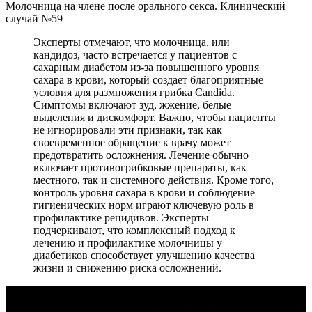
Молочница на члене после орального секса. Клинический
случай №59
Эксперты отмечают, что молочница, или
кандидоз, часто встречается у пациентов с
сахарным диабетом из-за повышенного уровня
сахара в крови, который создает благоприятные
условия для размножения грибка Candida.
Симптомы включают зуд, жжение, белые
выделения и дискомфорт. Важно, чтобы пациенты
не игнорировали эти признаки, так как
своевременное обращение к врачу может
предотвратить осложнения. Лечение обычно
включает противогрибковые препараты, как
местного, так и системного действия. Кроме того,
контроль уровня сахара в крови и соблюдение
гигиенических норм играют ключевую роль в
профилактике рецидивов. Эксперты
подчеркивают, что комплексный подход к
лечению и профилактике молочницы у
диабетиков способствует улучшению качества
жизни и снижению риска осложнений.