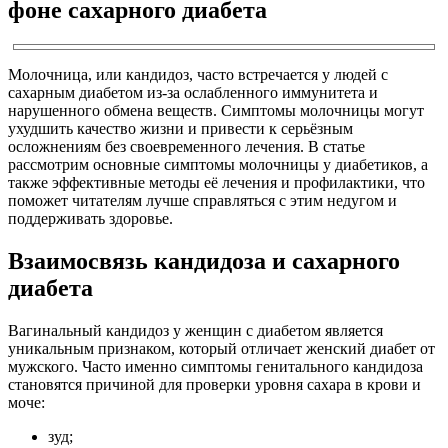
фоне сахарного диабета
Молочница, или кандидоз, часто встречается у людей с
сахарным диабетом из-за ослабленного иммунитета и
нарушенного обмена веществ. Симптомы молочницы могут
ухудшить качество жизни и привести к серьёзным
осложнениям без своевременного лечения. В статье
рассмотрим основные симптомы молочницы у диабетиков, а
также эффективные методы её лечения и профилактики, что
поможет читателям лучше справляться с этим недугом и
поддерживать здоровье.
Взаимосвязь кандидоза и сахарного
диабета
Вагинальный кандидоз у женщин с диабетом является
уникальным признаком, который отличает женский диабет от
мужского. Часто именно симптомы генитального кандидоза
становятся причиной для проверки уровня сахара в крови и
моче:
зуд;