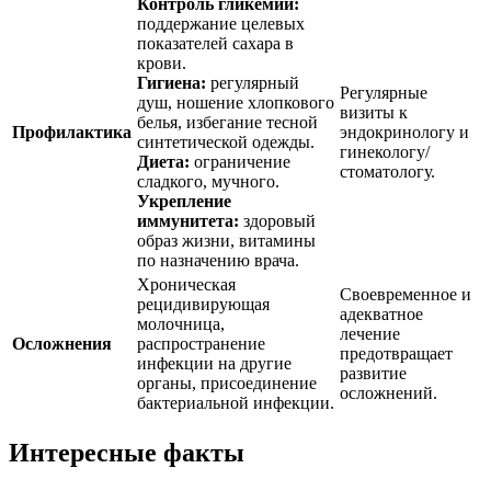
Контроль гликемии:
поддержание целевых
показателей сахара в
крови.
Гигиена:
регулярный
Регулярные
душ, ношение хлопкового
визиты к
белья, избегание тесной
Профилактика
эндокринологу и
синтетической одежды.
гинекологу/
Диета:
ограничение
стоматологу.
сладкого, мучного.
Укрепление
иммунитета:
здоровый
образ жизни, витамины
по назначению врача.
Хроническая
Своевременное и
рецидивирующая
адекватное
молочница,
лечение
Осложнения
распространение
предотвращает
инфекции на другие
развитие
органы, присоединение
осложнений.
бактериальной инфекции.
Интересные факты