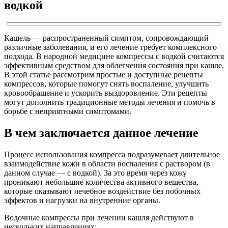
водкой
Кашель — распространенный симптом, сопровождающий
различные заболевания, и его лечение требует комплексного
подхода. В народной медицине компрессы с водкой считаются
эффективным средством для облегчения состояния при кашле.
В этой статье рассмотрим простые и доступные рецепты
компрессов, которые помогут снять воспаление, улучшить
кровообращение и ускорить выздоровление. Эти рецепты
могут дополнить традиционные методы лечения и помочь в
борьбе с неприятными симптомами.
В чем заключается данное лечение
Процесс использования компресса подразумевает длительное
взаимодействие кожи в области воспаления с раствором (в
данном случае — с водкой). За это время через кожу
проникают небольшие количества активного вещества,
которые оказывают лечебное воздействие без побочных
эффектов и нагрузки на внутренние органы.
Водочные компрессы при лечении кашля действуют в
нескольких направлениях: