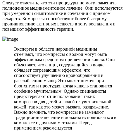
Следует отметить, что эти процедуры не могут заменить
полноценное медикаментозное лечение. Они используются
при умеренной симптоматике в сочетании с приемом
лекарств. Компрессы способствуют более быстрому
проникновению активных веществ в зону воспаления и
повышают эффективность терапии.
Эксперты в области народной медицины
отмечают, что компрессы с водкой могут быть
эффективным средством при лечении кашля. Они
объясняют, что спирт, содержащийся в водке,
обладает согревающим эффектом, что
способствует улучшению кровообращения и
расслаблению мышц. Это может помочь при
бронхитах и простудах, когда кашель становится
особенно мучительным. Однако специалисты
предостерегают от использования таких
компрессов для детей и людей с чувствительной
кожей, так как это может вызвать раздражение.
Важно помнить, что компрессы не заменяют
традиционное лечение и должны использоваться в
комплексе с другими методами. Перед
применением рекомендуется