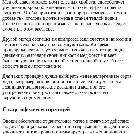
Мед обладает множеством полезных свойств, способствует
улучшению кровообращения и усиливает эффект горячих
напитков. Чтобы приготовить раствор для компресса, нужно
добавить 4 столовые ложки меда в стакан теплой водки.
После полного растворения меда, тканевые кусочки следует
смочить в этом растворе.
Другой метод обогащения компресса заключается в нанесении
чистого меда на кожу под влажную ткань. Во время
процедуры рекомендуется выполнять легкие массирующие
движения. Благодаря своей липкости мед обеспечивает
быстрое улучшение кровоснабжения и способствует более
эффективному прогреванию.
Для таких процедур лучше выбирать менее аллергенные сорта
меда, например, липовый или рапсовый. Если у человека
возникают аллергические реакции на мед при его
употреблении внутрь, стоит также отказаться от его
наружного применения.
С картофелем и горчицей
Овощи обеспечивают длительное тепло и смягчают действие
водки. Горчица оказывает местнораздражающее воздействие,
улучшает приток крови и стимулирует разжижение мокроты.