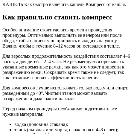
КАШЕЛЬ Как быстро вылечить кашель Компресс от кашля.
Как правильно ставить компресс
Особое внимание стоит уделить времени проведения
процедуры. Оптимально выполнять ее вечером или после
обеда, чтобы пациенту не пришлось выходить на улицу.
Важно, чтобы в течение 8‒12 часов он оставался в тепле.
Для взрослых продолжительность воздействия составляет 4‒6
часов, а для детей ‒ 2‒4 часа. Не рекомендуется превышать
указанные временные рамки, так как это может привести к
раздражению кожи. Сокращать время также не следует, так
как это может снизить эффективность лечения.
Для компрессов лучше использовать только водку или спирт,
разведенный до 40°. Чистый этанол может вызвать
раздражение и даже ожоги на коже.
Перед началом процедуры необходимо подготовить все
нужные материалы:
водка (половина стакана);
ткань (льняная или марля, сложенная в 4‒8 слоев);