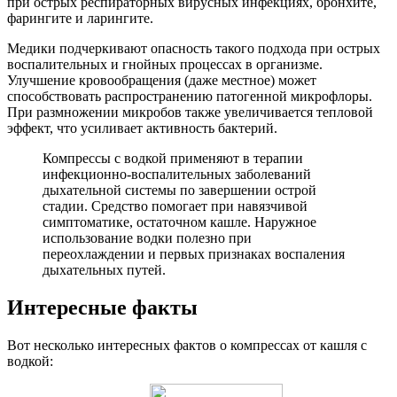
при острых респираторных вирусных инфекциях, бронхите,
фарингите и ларингите.
Медики подчеркивают опасность такого подхода при острых
воспалительных и гнойных процессах в организме.
Улучшение кровообращения (даже местное) может
способствовать распространению патогенной микрофлоры.
При размножении микробов также увеличивается тепловой
эффект, что усиливает активность бактерий.
Компрессы с водкой применяют в терапии
инфекционно-воспалительных заболеваний
дыхательной системы по завершении острой
стадии. Средство помогает при навязчивой
симптоматике, остаточном кашле. Наружное
использование водки полезно при
переохлаждении и первых признаках воспаления
дыхательных путей.
Интересные факты
Вот несколько интересных фактов о компрессах от кашля с
водкой: