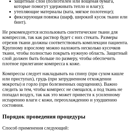
защитный слой (полиэтилен или вощеная бумага,
которые помогут удерживать тепло и влагу);
утепляющие материалы (вата, мягкое полотенце);
фиксирующая повязка (шарф, широкий кусок ткани или
бинт).
Не рекомендуется использовать синтетические ткани для
компрессов, так как раствор будет с них стекать. Размеры
отрезов ткани должны соответствовать комплекции пациента.
Крупному взрослому можно наложить несколько кусочков
ткани, чтобы полностью покрыть нужную область. Защитный
слой должен быть больше по размеру, чтобы обеспечить
плотное прилегание компресса к коже.
Компрессы следует накладывать на спину (при сухом кашле
или приступах), грудь (при затрудненном отхождении
мокроты) и горло (при болезненных ощущениях). Важно
следить за тем, чтобы компресс не смещался, а под ткань не
попадал воздух, так как это может привести к усиленному
испарению влаги с кожи, переохлаждению и ухудшению
состояния.
Порядок проведения процедуры
Способ применения следующий: