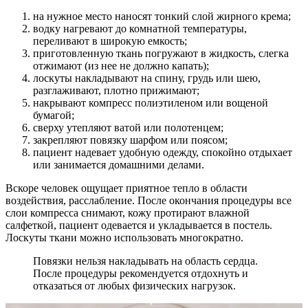
на нужное место наносят тонкий слой жирного крема;
водку нагревают до комнатной температуры,
переливают в широкую емкость;
приготовленную ткань погружают в жидкость, слегка
отжимают (из нее не должно капать);
лоскуты накладывают на спину, грудь или шею,
разглаживают, плотно прижимают;
накрывают компресс полиэтиленом или вощеной
бумагой;
сверху утепляют ватой или полотенцем;
закрепляют повязку шарфом или поясом;
пациент надевает удобную одежду, спокойно отдыхает
или занимается домашними делами.
Вскоре человек ощущает приятное тепло в области
воздействия, расслабление. После окончания процедуры все
слои компресса снимают, кожу протирают влажной
салфеткой, пациент одевается и укладывается в постель.
Лоскуты ткани можно использовать многократно.
Повязки нельзя накладывать на область сердца.
После процедуры рекомендуется отдохнуть и
отказаться от любых физических нагрузок.