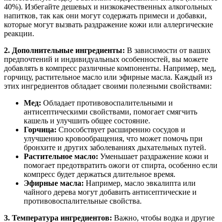
40%). Избегайте дешевых и низкокачественных алкогольных
напитков, так как они могут содержать примеси и добавки,
которые могут вызвать раздражение кожи или аллергические
реакции.
2. Дополнительные ингредиенты:
В зависимости от ваших
предпочтений и индивидуальных особенностей, вы можете
добавлять в компресс различные компоненты. Например, мед,
горчицу, растительное масло или эфирные масла. Каждый из
этих ингредиентов обладает своими полезными свойствами:
Мед:
Обладает противовоспалительными и
антисептическими свойствами, помогает смягчить
кашель и улучшить общее состояние.
Горчица:
Способствует расширению сосудов и
улучшению кровообращения, что может помочь при
бронхите и других заболеваниях дыхательных путей.
Растительное масло:
Уменьшает раздражение кожи и
помогает предотвратить ожоги от спирта, особенно если
компресс будет держаться длительное время.
Эфирные масла:
Например, масло эвкалипта или
чайного дерева могут добавить антисептические и
противовоспалительные свойства.
3. Температура ингредиентов:
Важно, чтобы водка и другие