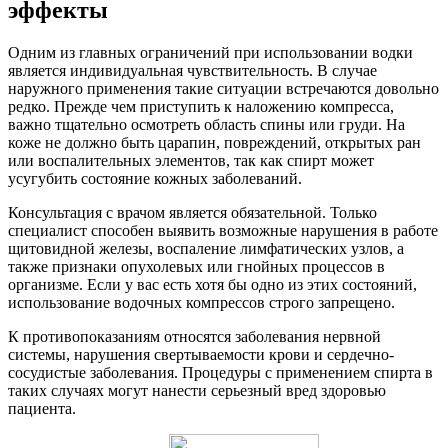
эффекты
Одним из главных ограничений при использовании водки
является индивидуальная чувствительность. В случае
наружного применения такие ситуации встречаются довольно
редко. Прежде чем приступить к наложению компресса,
важно тщательно осмотреть область спины или груди. На
коже не должно быть царапин, повреждений, открытых ран
или воспалительных элементов, так как спирт может
усугубить состояние кожных заболеваний.
Консультация с врачом является обязательной. Только
специалист способен выявить возможные нарушения в работе
щитовидной железы, воспаление лимфатических узлов, а
также признаки опухолевых или гнойных процессов в
организме. Если у вас есть хотя бы одно из этих состояний,
использование водочных компрессов строго запрещено.
К противопоказаниям относятся заболевания нервной
системы, нарушения свертываемости крови и сердечно-
сосудистые заболевания. Процедуры с применением спирта в
таких случаях могут нанести серьезный вред здоровью
пациента.