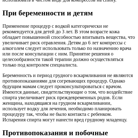
При беременности и детям
Применение процедур с водкой категорически не
рекомендуется для детей до 3 лет. В этом возрасте кожа
обладает повышенной способностью впитывать вещества, что
увеличивает риск отравления. Детям до 6 лет компрессы с
алкоголем следует использовать только по назначению врача
или после консультации с ним. Принятие решения о
целесообразности такой терапии должно осуществляться
только под контролем специалиста.
Беременность и период грудного вскармливания не являются
противопоказаниями для согревающих процедур. Однако
будущим мамам следует проконсультироваться с врачом.
Имеются данные, свидетельствующие о том, что воздействие
спирта увеличивает риск преждевременных родов. Если
женщина, находящаяся на грудном вскармливании,
использует водку для лечения, необходимо планировать
процедуру так, чтобы не было контакта с ребенком.
Испарения спирта могут нанести вред грудному младенцу.
Противопоказания и побочные