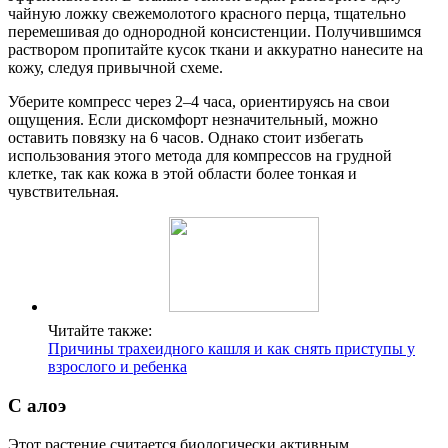
чайную ложку свежемолотого красного перца, тщательно
перемешивая до однородной консистенции. Получившимся
раствором пропитайте кусок ткани и аккуратно нанесите на
кожу, следуя привычной схеме.
Уберите компресс через 2‒4 часа, ориентируясь на свои
ощущения. Если дискомфорт незначительный, можно
оставить повязку на 6 часов. Однако стоит избегать
использования этого метода для компрессов на грудной
клетке, так как кожа в этой области более тонкая и
чувствительная.
Читайте также:
Причины трахеидного кашля и как снять приступы у
взрослого и ребенка
С алоэ
Этот растение считается биологически активным