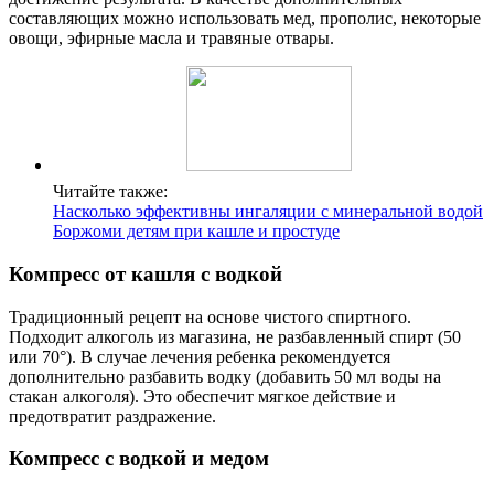
составляющих можно использовать мед, прополис, некоторые
овощи, эфирные масла и травяные отвары.
Читайте также:
Насколько эффективны ингаляции с минеральной водой
Боржоми детям при кашле и простуде
Компресс от кашля с водкой
Традиционный рецепт на основе чистого спиртного.
Подходит алкоголь из магазина, не разбавленный спирт (50
или 70°). В случае лечения ребенка рекомендуется
дополнительно разбавить водку (добавить 50 мл воды на
стакан алкоголя). Это обеспечит мягкое действие и
предотвратит раздражение.
Компресс с водкой и медом