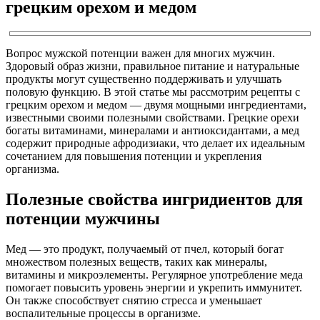
грецким орехом и медом
Вопрос мужской потенции важен для многих мужчин.
Здоровый образ жизни, правильное питание и натуральные
продукты могут существенно поддерживать и улучшать
половую функцию. В этой статье мы рассмотрим рецепты с
грецким орехом и медом — двумя мощными ингредиентами,
известными своими полезными свойствами. Грецкие орехи
богаты витаминами, минералами и антиоксидантами, а мед
содержит природные афродизиаки, что делает их идеальным
сочетанием для повышения потенции и укрепления
организма.
Полезные свойства ингридиентов для
потенции мужчины
Мед — это продукт, получаемый от пчел, который богат
множеством полезных веществ, таких как минералы,
витамины и микроэлементы. Регулярное употребление меда
помогает повысить уровень энергии и укрепить иммунитет.
Он также способствует снятию стресса и уменьшает
воспалительные процессы в организме.