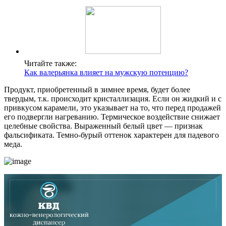
Читайте также:
Как валерьянка влияет на мужскую потенцию?
Продукт, приобретенный в зимнее время, будет более
твердым, т.к. происходит кристаллизация. Если он жидкий и с
привкусом карамели, это указывает на то, что перед продажей
его подвергли нагреванию. Термическое воздействие снижает
целебные свойства. Выраженный белый цвет — признак
фальсификата. Темно-бурый оттенок характерен для падевого
меда.