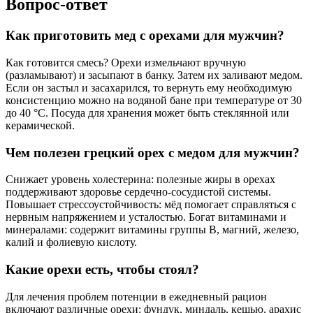
Вопрос-ответ
Как приготовить мед с орехами для мужчин?
Как готовится смесь? Орехи измельчают вручную
(разламывают) и засыпают в банку. Затем их заливают медом.
Если он застыл и засахарился, то вернуть ему необходимую
консистенцию можно на водяной бане при температуре от 30
до 40 °C. Посуда для хранения может быть стеклянной или
керамической.
Чем полезен грецкий орех с медом для мужчин?
Снижает уровень холестерина: полезные жиры в орехах
поддерживают здоровье сердечно-сосудистой системы.
Повышает стрессоустойчивость: мёд помогает справляться с
нервным напряжением и усталостью. Богат витаминами и
минералами: содержит витамины группы B, магний, железо,
калий и фолиевую кислоту.
Какие орехи есть, чтобы стоял?
Для лечения проблем потенции в ежедневный рацион
включают различные орехи: фундук, миндаль, кешью, арахис