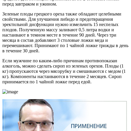
перед завтраком и ужином.
Зеленые плоды грецкого ореха также обладают целебными
свойствами. Для улучшения либидо и предотвращения
эректильной дисфункции нужно измельчить 15 неспелых
плодов. Полученную массу заливают 0,5 литра водки и
настаивают в темном месте в течение 90 дней. Через три
месяца в состав добавляют 3 столовые ложки меда и
перемешивают. Принимают по 1 чайной ложке трижды в день
в течение 30 дней.
Если мужчине по каким-либо причинам противопоказан
алкоголь, можно сделать сироп из зеленых орехов. Плоды (1
кг) пропускаются через мясорубку и смешиваются с медом (1
кг). Компоненты настаиваются в течение 2 месяцев. Сироп
принимается по 1 чайной ложке перед едой.