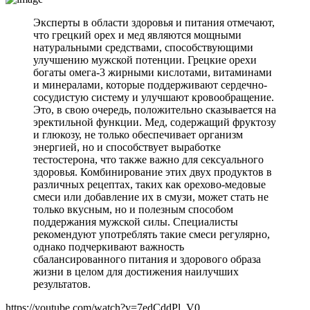
Эксперты в области здоровья и питания отмечают,
что грецкий орех и мед являются мощными
натуральными средствами, способствующими
улучшению мужской потенции. Грецкие орехи
богаты омега-3 жирными кислотами, витаминами
и минералами, которые поддерживают сердечно-
сосудистую систему и улучшают кровообращение.
Это, в свою очередь, положительно сказывается на
эректильной функции. Мед, содержащий фруктозу
и глюкозу, не только обеспечивает организм
энергией, но и способствует выработке
тестостерона, что также важно для сексуального
здоровья. Комбинирование этих двух продуктов в
различных рецептах, таких как орехово-медовые
смеси или добавление их в смузи, может стать не
только вкусным, но и полезным способом
поддержания мужской силы. Специалисты
рекомендуют употреблять такие смеси регулярно,
однако подчеркивают важность
сбалансированного питания и здорового образа
жизни в целом для достижения наилучших
результатов.
https://youtube.com/watch?v=7edCddPl_V0