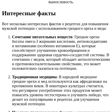
выносливость.
Интересные факты
Вот несколько интересных фактов о рецептах для повышения
мужской потенции с использованием грецкого ореха и меда:
Сочетание питательных веществ
: Грецкие орехи
богаты омега-3 жирными кислотами, антиоксидантами
и витаминами (особенно витамином E), которые
способствуют улучшению кровообращения и
поддержанию здоровья сердечно-сосудистой системы. В
сочетании с медом, который обладает антисептическими
и противовоспалительными свойствами, это может
положительно сказаться на потенции.
Традиционная медицина
: В народной медицине
грецкие орехи и мед используются как афродизиаки на
протяжении веков. В некоторых культурах считается,
что регулярное употребление этих продуктов может
повысить уровень тестостерона и улучшить либидо, что
делает их популярными в рецептах для улучшения
мужской потенции.