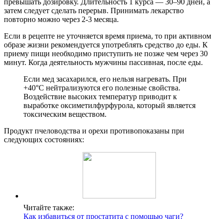
превышать дозировку. Длительность 1 курса — 30–90 дней, а
затем следует сделать перерыв. Принимать лекарство
повторно можно через 2-3 месяца.
Если в рецепте не уточняется время приема, то при активном
образе жизни рекомендуется употреблять средство до еды. К
приему пищи необходимо приступить не позже чем через 30
минут. Когда деятельность мужчины пассивная, после еды.
Если мед засахарился, его нельзя нагревать. При
+40°C нейтрализуются его полезные свойства.
Воздействие высоких температур приводит к
выработке оксиметилфурфурола, который является
токсическим веществом.
Продукт пчеловодства и орехи противопоказаны при
следующих состояниях:
Читайте также:
Как избавиться от простатита с помощью чаги?