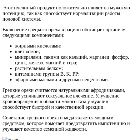
Этот пчелиный продукт положительно влияет на мужскую
потенцию, так как способствует нормализации работы
половой системы.
Включение грецкого ореха в рацион обогащает организм
следующими компонентами:
жирными кислотами;
клетчаткой;
минералами, такими как кальций, марганец, фосфор,
цинк, железо, магний и сера;
растительным белком;
витаминами группы B, K, PP;
эфирными маслами и другими веществами.
Грецкие орехи считаются натуральными афродизиаками,
которые усиливают сексуальное влечение. Улучшение
кровообращения в области малого таза у мужчин
способствует быстрой и качественной эрекции.
Сочетание грецкого ореха и меда является мощным
средством, которое помогает предотвратить импотенцию и
улучшает качество семенной жидкости.