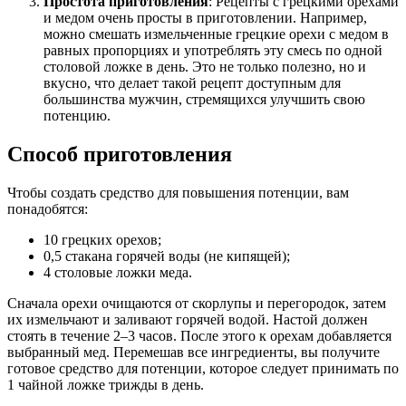
Простота приготовления
: Рецепты с грецкими орехами
и медом очень просты в приготовлении. Например,
можно смешать измельченные грецкие орехи с медом в
равных пропорциях и употреблять эту смесь по одной
столовой ложке в день. Это не только полезно, но и
вкусно, что делает такой рецепт доступным для
большинства мужчин, стремящихся улучшить свою
потенцию.
Способ приготовления
Чтобы создать средство для повышения потенции, вам
понадобятся:
10 грецких орехов;
0,5 стакана горячей воды (не кипящей);
4 столовые ложки меда.
Сначала орехи очищаются от скорлупы и перегородок, затем
их измельчают и заливают горячей водой. Настой должен
стоять в течение 2–3 часов. После этого к орехам добавляется
выбранный мед. Перемешав все ингредиенты, вы получите
готовое средство для потенции, которое следует принимать по
1 чайной ложке трижды в день.