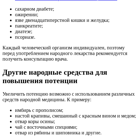
сахарном диабете;
ожирении;
язве двенадцатиперстной кишки и желудка;
панкреатите;
диатезе;
псориазе.
Каждый человеческий организм индивидуален, поэтому
перед употреблением народного лекарства рекомендуется
получить консультацию врача.
Другие народные средства для
повышения потенции
Увеличить потенцию возможно с использованием различных
средств народной медицины. К примеру:
имбирь с прополисом;
настой крапивы, смешанный с красным вином и медом;
отвар коры осины;
чай с восточными специями;
отвар из рябины и шиповника и другие.