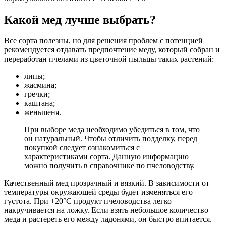
Какой мед лучше выбрать?
Все сорта полезны, но для решения проблем с потенцией
рекомендуется отдавать предпочтение меду, который собран и
переработан пчелами из цветочной пыльцы таких растений:
липы;
жасмина;
гречки;
каштана;
женьшеня.
При выборе меда необходимо убедиться в том, что
он натуральный. Чтобы отличить подделку, перед
покупкой следует ознакомиться с
характеристиками сорта. Данную информацию
можно получить в справочнике по пчеловодству.
Качественный мед прозрачный и вязкий. В зависимости от
температуры окружающей среды будет изменяться его
густота. При +20°C продукт пчеловодства легко
накручивается на ложку. Если взять небольшое количество
меда и растереть его между ладонями, он быстро впитается.