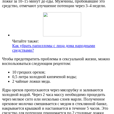
ложке за 10–15 минут до еды. Мужчины, пробовавшие это
средство, отмечают улучшение потенции через 3–4 недели.
Читайте также:
Как убрать папилломы с лица дома народными
средствами?
Чтобы предотвратить проблемы в сексуальной жизни, можно
воспользоваться следующим рецептом:
10 грецких орехов;
0,5 литра холодной кипяченой воды;
2 чайные ложки меда.
Ядра орехов пропускаются через мясорубку и заливаются
холодной водой. Через 2 часа массу необходимо процедить
через мелкое сито или несколько слоев марли. Полученное
ореховое молочко смешивается с медом в стеклянной банке,
накрывается крышкой и настаивается в течение 5 часов. Это
средство для потенции принимается по 2 столовые ложки