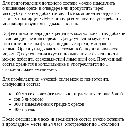
Для приготовления полезного состава можно измельчить
очищенные орехи в блендере или пропустить через
мясорубку, а затем добавить мед. Все компоненты берутся в
равных пропорциях. Мужчинам рекомендуется употреблять
медово-ореховую смесь дважды в день.
Эффективность народных рецептов можно повысить, добавив
в состав другие виды орехов. Для улучшения мужской
потенции полезны фундук, кедровые орехи, миндаль и
кешью. Орехи укладываются слоями в банку и заливаются
медом. Для улучшения вкуса и повышения эффективности
можно добавить свежевыжатый лимонный сок. Полученный
состав хранится в холодильнике и употребляется по 1
столовой ложке ежедневно.
Для профилактики мужской силы можно приготовить
следующий состав:
100 мл сока алоэ (желательно от растения старше 5 лет);
сок 5 лимонов;
300 г измельченных грецких орехов;
400 г меда.
После смешивания всех ингредиентов состав нужно оставить
в прохладном месте на 24 часа. Употребляют по 1 столовой