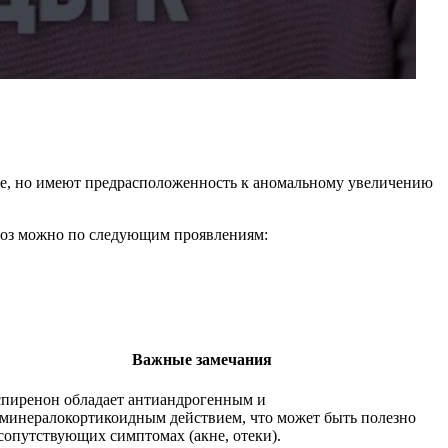
ые, но имеют предрасположенность к аномальному увеличению
оз можно по следующим проявлениям:
Важные замечания
пиренон обладает антиандрогенным и
минералокортикоидным действием, что может быть полезно
сопутствующих симптомах (акне, отеки).