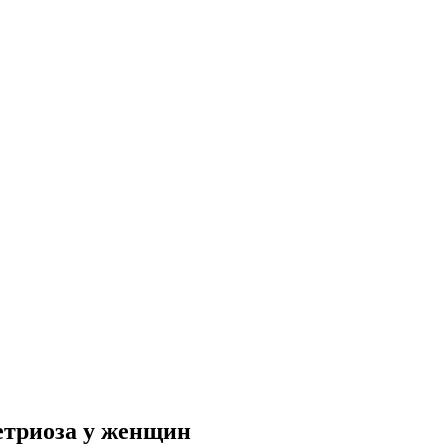
етриоза у женщин