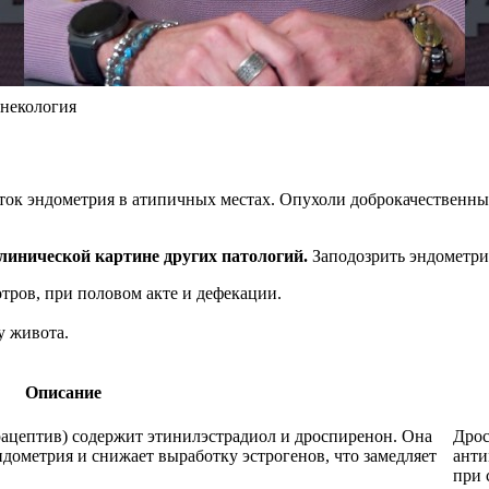
инекология
ток эндометрия в атипичных местах. Опухоли доброкачественн
инической картине других патологий.
Заподозрить эндометри
тров, при половом акте и дефекации.
у живота.
Описание
ацептив) содержит этинилэстрадиол и дроспиренон. Она
Дрос
дометрия и снижает выработку эстрогенов, что замедляет
анти
при 