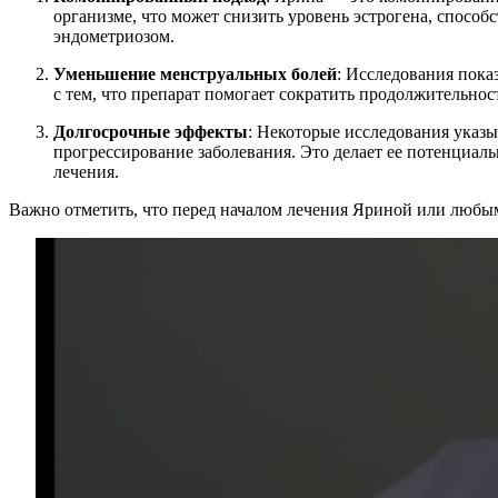
организме, что может снизить уровень эстрогена, спосо
эндометриозом.
Уменьшение менструальных болей
: Исследования пока
с тем, что препарат помогает сократить продолжительнос
Долгосрочные эффекты
: Некоторые исследования указы
прогрессирование заболевания. Это делает ее потенциал
лечения.
Важно отметить, что перед началом лечения Яриной или любы