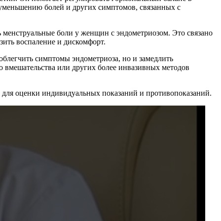
 уменьшению болей и других симптомов, связанных с
 менструальные боли у женщин с эндометриозом. Это связано
изить воспаление и дискомфорт.
облегчить симптомы эндометриоза, но и замедлить
го вмешательства или других более инвазивных методов
м для оценки индивидуальных показаний и противопоказаний.