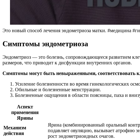
Это новый способ лечения эндометриоза матки. #медицина #г
Симптомы эндометриоза
Эндометриоз — это болезнь, сопровождающееся развитием кле
размеров, что приводит к дисфункции внутренних органов.
Симптомы могут быть невыраженными, соответствовать кл
Усиление болезненности во время гинекологических осмо
Обильные и болезненные менструации.
Болезненные ощущения в области поясницы, паха и вниз
Аспект
применения
Ярины
Ярина (комбинированный оральный контр
Механизм
подавляет овуляцию, вызывает атрофию эн
действия
рост эндометриоидных очагов.