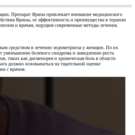
нщин. Препарат Ярина привлекает внимание медицинского
действия Ярины, ее эффективность и преимущества в терапии
триозом и врачам, ищущим современные методы лечения.
ным средством в лечении эндометриоза у женщин. По их
ет уменьшению болевого синдрома и замедлению роста
, таких как дисменорея и хроническая боль в области
рата должно основываться на тщательной оценке
ии с врачом.