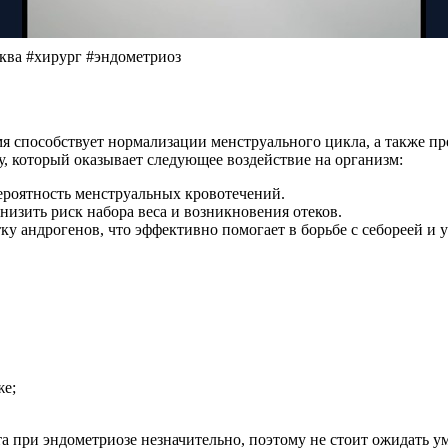
сква #хирург #эндометриоз
я способствует нормализации менструального цикла, а также пре
, который оказывает следующее воздействие на организм:
вероятность менструальных кровотечений.
низить риск набора веса и возникновения отеков.
у андрогенов, что эффективно помогает в борьбе с себореей и 
же;
та при эндометриозе незначительно, поэтому не стоит ожидать 