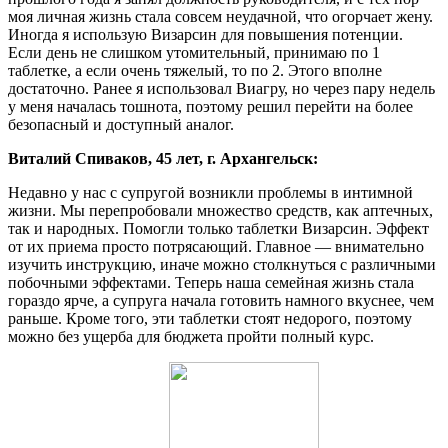
моя личная жизнь стала совсем неудачной, что огорчает жену.
Иногда я использую Визарсин для повышения потенции.
Если день не слишком утомительный, принимаю по 1
таблетке, а если очень тяжелый, то по 2. Этого вполне
достаточно. Ранее я использовал Виагру, но через пару недель
у меня началась тошнота, поэтому решил перейти на более
безопасный и доступный аналог.
Виталий Спиваков, 45 лет, г. Архангельск:
Недавно у нас с супругой возникли проблемы в интимной
жизни. Мы перепробовали множество средств, как аптечных,
так и народных. Помогли только таблетки Визарсин. Эффект
от их приема просто потрясающий. Главное — внимательно
изучить инструкцию, иначе можно столкнуться с различными
побочными эффектами. Теперь наша семейная жизнь стала
гораздо ярче, а супруга начала готовить намного вкуснее, чем
раньше. Кроме того, эти таблетки стоят недорого, поэтому
можно без ущерба для бюджета пройти полный курс.