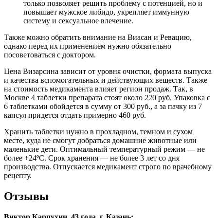
только позволяет решить проблему с потенцией, но и
повышает мужское либидо, укрепляет иммунную
систему и сексуальное влечение.
Также можно обратить внимание на Виасан и Ревацию,
однако перед их применением нужно обязательно
посоветоваться с доктором.
Цена Визарсина зависит от уровня очистки, формата выпуска
и качества вспомогательных и действующих веществ. Также
на стоимость медикамента влияет регион продаж. Так, в
Москве 4 таблетки препарата стоят около 220 руб. Упаковка с
6 таблетками обойдется в сумму от 300 руб., а за пачку из 7
капсул придется отдать примерно 460 руб.
Хранить таблетки нужно в прохладном, темном и сухом
месте, куда не смогут добраться домашние животные или
маленькие дети. Оптимальный температурный режим — не
более +24ºC. Срок хранения — не более 3 лет со дня
производства. Отпускается медикамент строго по врачебному
рецепту.
Отзывы
Виктор Карпухин, 43 года, г. Казань: