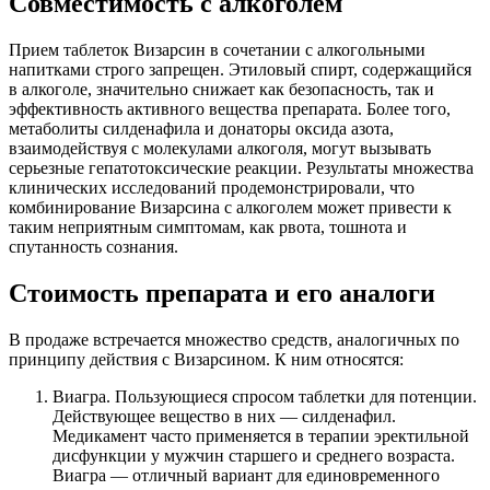
Совместимость с алкоголем
Прием таблеток Визарсин в сочетании с алкогольными
напитками строго запрещен. Этиловый спирт, содержащийся
в алкоголе, значительно снижает как безопасность, так и
эффективность активного вещества препарата. Более того,
метаболиты силденафила и донаторы оксида азота,
взаимодействуя с молекулами алкоголя, могут вызывать
серьезные гепатотоксические реакции. Результаты множества
клинических исследований продемонстрировали, что
комбинирование Визарсина с алкоголем может привести к
таким неприятным симптомам, как рвота, тошнота и
спутанность сознания.
Стоимость препарата и его аналоги
В продаже встречается множество средств, аналогичных по
принципу действия с Визарсином. К ним относятся:
Виагра. Пользующиеся спросом таблетки для потенции.
Действующее вещество в них — силденафил.
Медикамент часто применяется в терапии эректильной
дисфункции у мужчин старшего и среднего возраста.
Виагра — отличный вариант для единовременного