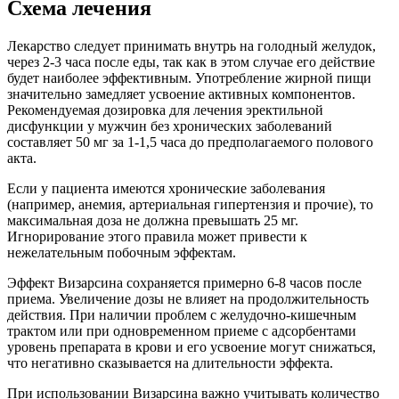
Схема лечения
Лекарство следует принимать внутрь на голодный желудок,
через 2-3 часа после еды, так как в этом случае его действие
будет наиболее эффективным. Употребление жирной пищи
значительно замедляет усвоение активных компонентов.
Рекомендуемая дозировка для лечения эректильной
дисфункции у мужчин без хронических заболеваний
составляет 50 мг за 1-1,5 часа до предполагаемого полового
акта.
Если у пациента имеются хронические заболевания
(например, анемия, артериальная гипертензия и прочие), то
максимальная доза не должна превышать 25 мг.
Игнорирование этого правила может привести к
нежелательным побочным эффектам.
Эффект Визарсина сохраняется примерно 6-8 часов после
приема. Увеличение дозы не влияет на продолжительность
действия. При наличии проблем с желудочно-кишечным
трактом или при одновременном приеме с адсорбентами
уровень препарата в крови и его усвоение могут снижаться,
что негативно сказывается на длительности эффекта.
При использовании Визарсина важно учитывать количество