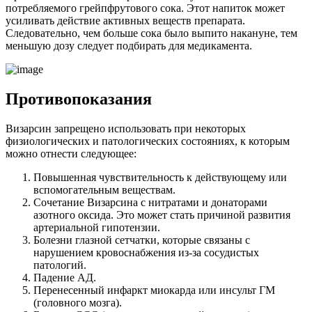
потребляемого грейпфрутового сока. Этот напиток может
усиливать действие активных веществ препарата.
Следовательно, чем больше сока было выпито накануне, тем
меньшую дозу следует подбирать для медикамента.
Противопоказания
Визарсин запрещено использовать при некоторых
физиологических и патологических состояниях, к которым
можно отнести следующее:
Повышенная чувствительность к действующему или
вспомогательным веществам.
Сочетание Визарсина с нитратами и донаторами
азотного оксида. Это может стать причиной развития
артериальной гипотензии.
Болезни глазной сетчатки, которые связаны с
нарушением кровоснабжения из-за сосудистых
патологий.
Падение АД.
Перенесенный инфаркт миокарда или инсульт ГМ
(головного мозга).