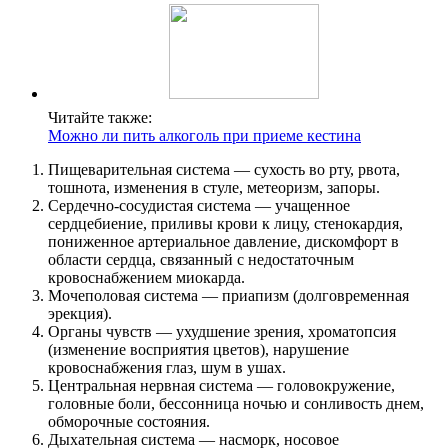
Читайте также:
Можно ли пить алкоголь при приеме кестина
Пищеварительная система — сухость во рту, рвота,
тошнота, изменения в стуле, метеоризм, запоры.
Сердечно-сосудистая система — учащенное
сердцебиение, приливы крови к лицу, стенокардия,
пониженное артериальное давление, дискомфорт в
области сердца, связанный с недостаточным
кровоснабжением миокарда.
Мочеполовая система — приапизм (долговременная
эрекция).
Органы чувств — ухудшение зрения, хроматопсия
(изменение восприятия цветов), нарушение
кровоснабжения глаз, шум в ушах.
Центральная нервная система — головокружение,
головные боли, бессонница ночью и сонливость днем,
обморочные состояния.
Дыхательная система — насморк, носовое