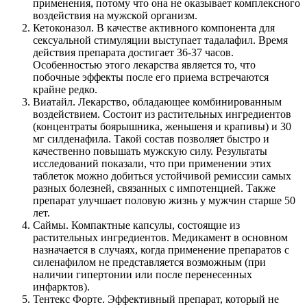
применения, потому что она не оказывает комплексного
воздействия на мужской организм.
Кетоконазол. В качестве активного компонента для
сексуальной стимуляции выступает тадалафил. Время
действия препарата достигает 36-37 часов.
Особенностью этого лекарства является то, что
побочные эффекты после его приема встречаются
крайне редко.
Виатайл. Лекарство, обладающее комбинированным
воздействием. Состоит из растительных ингредиентов
(концентраты боярышника, женьшеня и крапивы) и 30
мг силденафила. Такой состав позволяет быстро и
качественно повышать мужскую силу. Результаты
исследований показали, что при применении этих
таблеток можно добиться устойчивой ремиссии самых
разных болезней, связанных с импотенцией. Также
препарат улучшает половую жизнь у мужчин старше 50
лет.
Саймы. Компактные капсулы, состоящие из
растительных ингредиентов. Медикамент в основном
назначается в случаях, когда применение препаратов с
силенафилом не представляется возможным (при
наличии гипертонии или после перенесенных
инфарктов).
Тентекс Форте. Эффективный препарат, который не