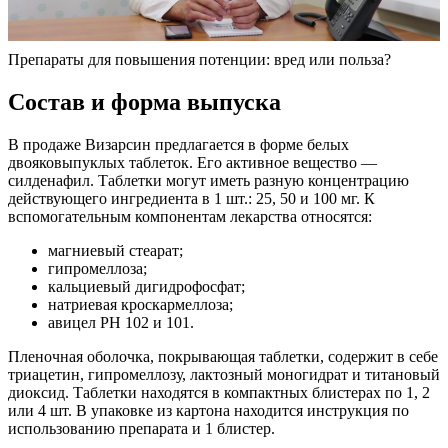
Препараты для повышения потенции: вред или польза?
Состав и форма выпуска
В продаже Визарсин предлагается в форме белых
двояковыпуклых таблеток. Его активное вещество —
силденафил. Таблетки могут иметь разную концентрацию
действующего ингредиента в 1 шт.: 25, 50 и 100 мг. К
вспомогательным компонентам лекарства относятся:
магниевый стеарат;
гипромеллоза;
кальциевый дигидрофосфат;
натриевая кроскармеллоза;
авицел PH 102 и 101.
Пленочная оболочка, покрывающая таблетки, содержит в себе
триацетин, гипромеллозу, лактозный моногидрат и титановый
диоксид. Таблетки находятся в компактных блистерах по 1, 2
или 4 шт. В упаковке из картона находится инструкция по
использованию препарата и 1 блистер.