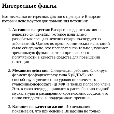
Интересные факты
Вот несколько интересных фактов о препарате Визарсин,
который используется для повышения потенции:
Активное вещество
: Визарсин содержит активное
вещество силденафил, которое изначально
разрабатывалось для лечения сердечно-сосудистых
заболеваний. Однако во время клинических испытаний
было обнаружено, что препарат значительно улучшает
эректильную функцию, что и привело к его
популярности в качестве средства для повышения
потенции.
Механизм действия
: Силденафил работает, блокируя
фермент фосфодиэстеразу типа 5 (ФДЭ-5), что
способствует увеличению уровня циклического
гуанозинмонофосфата (цГМФ) в тканях полового члена.
Это, в свою очередь, приводит к расслаблению гладкой
мускулатуры и расширению кровеносных сосудов, что
позволяет достичь и поддерживать эрекцию.
Влияние на качество жизни
: Исследования
показывают, что применение Визарсина не только