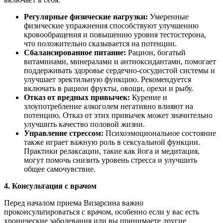
Регулярные физические нагрузки:
Умеренные
физические упражнения способствуют улучшению
кровообращения и повышению уровня тестостерона,
что положительно сказывается на потенции.
Сбалансированное питание:
Рацион, богатый
витаминами, минералами и антиоксидантами, помогает
поддерживать здоровье сердечно-сосудистой системы и
улучшает эректильную функцию. Рекомендуется
включать в рацион фрукты, овощи, орехи и рыбу.
Отказ от вредных привычек:
Курение и
злоупотребление алкоголем негативно влияют на
потенцию. Отказ от этих привычек может значительно
улучшить качество половой жизни.
Управление стрессом:
Психоэмоциональное состояние
также играет важную роль в сексуальной функции.
Практики релаксации, такие как йога и медитация,
могут помочь снизить уровень стресса и улучшить
общее самочувствие.
4. Консультация с врачом
Перед началом приема Визарсина важно
проконсультироваться с врачом, особенно если у вас есть
хронические заболевания или вы принимаете другие