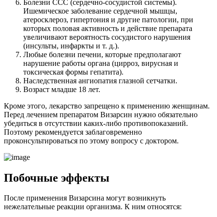
Болезни ССС (сердечно-сосудистой системы).
Ишемическое заболевание сердечной мышцы,
атеросклероз, гипертония и другие патологии, при
которых половая активность и действие препарата
увеличивают вероятность сосудистого нарушения
(инсульты, инфаркты и т. д.).
Любые болезни печени, которые предполагают
нарушение работы органа (цирроз, вирусная и
токсическая формы гепатита).
Наследственная ангиопатия глазной сетчатки.
Возраст младше 18 лет.
Кроме этого, лекарство запрещено к применению женщинам.
Перед лечением препаратом Визарсин нужно обязательно
убедиться в отсутствии каких-либо противопоказаний.
Поэтому рекомендуется заблаговременно
проконсультироваться по этому вопросу с доктором.
Побочные эффекты
После применения Визарсина могут возникнуть
нежелательные реакции организма. К ним относятся: