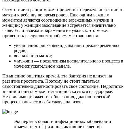
Отсутствие терапии может привести к передаче инфекции от
матери к ребенку во время родов. Еще одним важным
моментом является соотношение зараженных мужчин и
женщин: у женщин заболевание встречается значительно
чаще. Если избежать заражения не удалось, это может
привести к следующим проблемам со здоровьем:
увеличению риска выкидыша или преждевременных
родов;
воспалению матки;
у мужчин — проявлениям воспалительного процесса в
мочеиспускательном канале.
По мнению опытных врачей, эта бактерия не влияет на
развитие простатита. Поэтому не стоит пытаться
самостоятельно диагностировать свое состояние. Недостаток
знаний и опыта может негативно сказаться на здоровье.
Независимо от тяжести заболевания, диагностический
процесс включает в себя сдачу анализов.
Эксперты в области инфекционных заболеваний
отмечают, что Трихопол, активное вещество