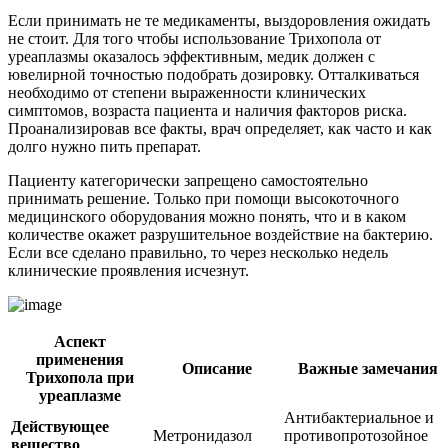
Если принимать не те медикаменты, выздоровления ожидать
не стоит. Для того чтобы использование Трихопола от
уреаплазмы оказалось эффективным, медик должен с
ювелирной точностью подобрать дозировку. Отталкиваться
необходимо от степени выраженности клинических
симптомов, возраста пациента и наличия факторов риска.
Проанализировав все факты, врач определяет, как часто и как
долго нужно пить препарат.
Пациенту категорически запрещено самостоятельно
принимать решение. Только при помощи высокоточного
медицинского оборудования можно понять, что и в каком
количестве окажет разрушительное воздействие на бактерию.
Если все сделано правильно, то через несколько недель
клинические проявления исчезнут.
Аспект
применения
Описание
Важные замечания
Трихопола при
уреаплазме
Антибактериальное и
Действующее
Метронидазол
противопротозойное
вещество