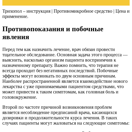
Трихопол – инструкция | Противомикробное средство | Цена и
применение.
Противопоказания и побочные
явления
Перед тем как назначить лечение, врач обязан провести
тщательное обследование. Основная задача этого процесса —
выяснить, насколько организм пациента восприимчив к
назначенному препарату. Важно помнить, что терапия не
всегда проходит без негативных последствий. Побочные
эффекты могут возникать по двум основным причинам.
Наиболее распространенной является взаимодействие нового
лекарства с уже принимаемыми пациентом средствами, что
может привести к таким симптомам, как головная боль и
головокружение.
Второй по частоте причиной возникновения проблем
является несоблюдение предписаний врача, касающихся
дозировки и продолжительности курса лечения. В таких
случаях пациенты могут жаловаться на следующие симптомы: