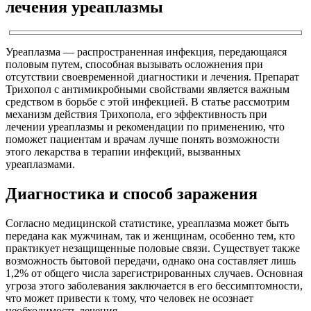
лечения уреаплазмы
Уреаплазма — распространенная инфекция, передающаяся
половым путем, способная вызывать осложнения при
отсутствии своевременной диагностики и лечения. Препарат
Трихопол с антимикробными свойствами является важным
средством в борьбе с этой инфекцией. В статье рассмотрим
механизм действия Трихопола, его эффективность при
лечении уреаплазмы и рекомендации по применению, что
поможет пациентам и врачам лучше понять возможности
этого лекарства в терапии инфекций, вызванных
уреаплазмами.
Диагностика и способ заражения
Согласно медицинской статистике, уреаплазма может быть
передана как мужчинам, так и женщинам, особенно тем, кто
практикует незащищенные половые связи. Существует также
возможность бытовой передачи, однако она составляет лишь
1,2% от общего числа зарегистрированных случаев. Основная
угроза этого заболевания заключается в его бессимптомности,
что может привести к тому, что человек не осознает
необходимость лечения.