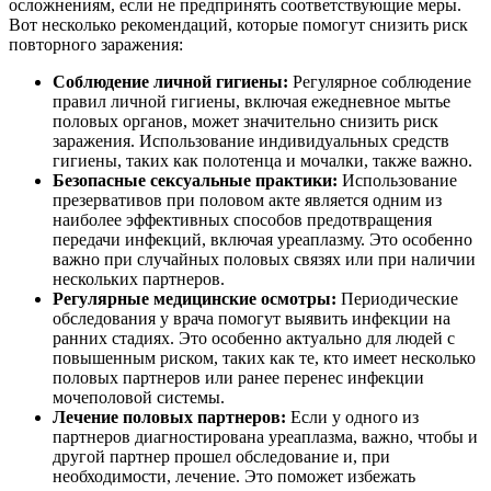
осложнениям, если не предпринять соответствующие меры.
Вот несколько рекомендаций, которые помогут снизить риск
повторного заражения:
Соблюдение личной гигиены:
Регулярное соблюдение
правил личной гигиены, включая ежедневное мытье
половых органов, может значительно снизить риск
заражения. Использование индивидуальных средств
гигиены, таких как полотенца и мочалки, также важно.
Безопасные сексуальные практики:
Использование
презервативов при половом акте является одним из
наиболее эффективных способов предотвращения
передачи инфекций, включая уреаплазму. Это особенно
важно при случайных половых связях или при наличии
нескольких партнеров.
Регулярные медицинские осмотры:
Периодические
обследования у врача помогут выявить инфекции на
ранних стадиях. Это особенно актуально для людей с
повышенным риском, таких как те, кто имеет несколько
половых партнеров или ранее перенес инфекции
мочеполовой системы.
Лечение половых партнеров:
Если у одного из
партнеров диагностирована уреаплазма, важно, чтобы и
другой партнер прошел обследование и, при
необходимости, лечение. Это поможет избежать