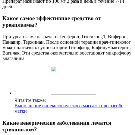
Препарат назначают по 100 мг 2 раза в день в течение 7-14
дней.
Какое самое эффективное средство от
уреаплазмы?
При уреаплазме назначают Генферон, Гексикон-Д, Виферон,
Панавир, Тержинан. После основной терапии врач-гинеколог
может назначить суппозитории Гинофлор, Бифидумбактерин,
Вагилак. Эти средства окончательно восстановят микрофлору
влагалища.
Читайте также:
Выполнение гинекологического массажа при загибе
матки
Какие венерические заболевания лечатся
трихополом?