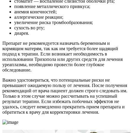
стоматит — воспаление слизистой оболочки рта;
появление металлического привкуса;
анемия конечностей;
аллергические реакции;
увеличение риска тромбообразования;
сухость во рту;
диарея.
Препарат не рекомендуется назначать беременным и
кормящим матерям, так как им требуется более щадящий
подход к терапии. Если возникает необходимость в
использовании Трихопола или других средств для лечения
уреаплазмы, необходимо провести более глубокое
обследование.
Важно удостовериться, что потенциальные риски не
превышают ожидаемую пользу от лечения. После получения
рекомендаций от врача пациент должен строго следовать им.
Только в этом случае можно рассчитывать на успешный
результат терапии. Если избежать побочных эффектов не
удалось, следует немедленно прекратить прием препарата и
обратиться к врачу для корректировки лечения.