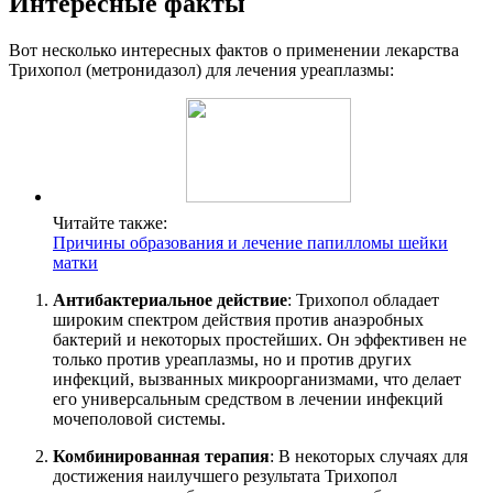
Интересные факты
Вот несколько интересных фактов о применении лекарства
Трихопол (метронидазол) для лечения уреаплазмы:
Читайте также:
Причины образования и лечение папилломы шейки
матки
Антибактериальное действие
: Трихопол обладает
широким спектром действия против анаэробных
бактерий и некоторых простейших. Он эффективен не
только против уреаплазмы, но и против других
инфекций, вызванных микроорганизмами, что делает
его универсальным средством в лечении инфекций
мочеполовой системы.
Комбинированная терапия
: В некоторых случаях для
достижения наилучшего результата Трихопол