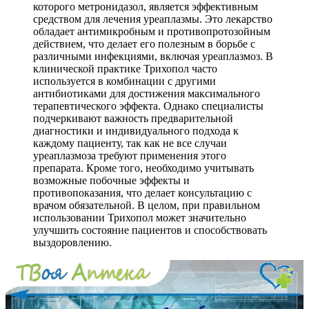
которого метронидазол, является эффективным
средством для лечения уреаплазмы. Это лекарство
обладает антимикробным и противопротозойным
действием, что делает его полезным в борьбе с
различными инфекциями, включая уреаплазмоз. В
клинической практике Трихопол часто
используется в комбинации с другими
антибиотиками для достижения максимального
терапевтического эффекта. Однако специалисты
подчеркивают важность предварительной
диагностики и индивидуального подхода к
каждому пациенту, так как не все случаи
уреаплазмоза требуют применения этого
препарата. Кроме того, необходимо учитывать
возможные побочные эффекты и
противопоказания, что делает консультацию с
врачом обязательной. В целом, при правильном
использовании Трихопол может значительно
улучшить состояние пациентов и способствовать
выздоровлению.