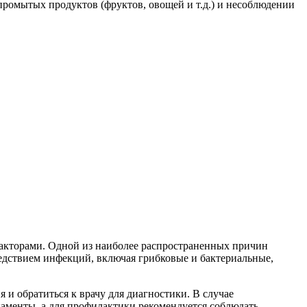
ромытых продуктов (фруктов, овощей и т.д.) и несоблюдении
факторами. Одной из наиболее распространенных причин
следствием инфекций, включая грибковые и бактериальные,
 и обратиться к врачу для диагностики. В случае
аменты, а для профилактики рекомендуется соблюдать