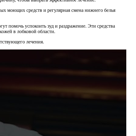
ных моющих средств и регулярная смена нижнего белья
огут помочь успокоить зуд и раздражение. Эти средства
кожей в лобковой области.
етствующего лечения.