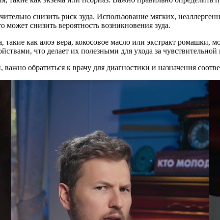
чительно снизить риск зуда. Использование мягких, неаллерген
о может снизить вероятность возникновения зуда.
, такие как алоэ вера, кокосовое масло или экстракт ромашки, м
твами, что делает их полезными для ухода за чувствительной 
 важно обратиться к врачу для диагностики и назначения соотв