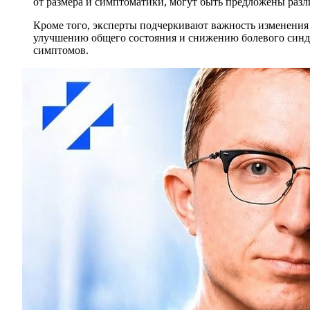
от размера и симптоматики, могут быть предложены разл
Кроме того, эксперты подчеркивают важность изменения 
улучшению общего состояния и снижению болевого синдр
симптомов.