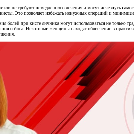
ников не требуют немедленного лечения и могут исчезнуть само
м кисты. Это позволяет избежать ненужных операций и минимизи
ения болей при кисте яичника могут использоваться не только 
рапия и йога. Некоторые женщины находят облегчение в практи
ущения.