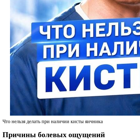
Что нельзя делать при наличии кисты яичника
Причины болевых ощущений