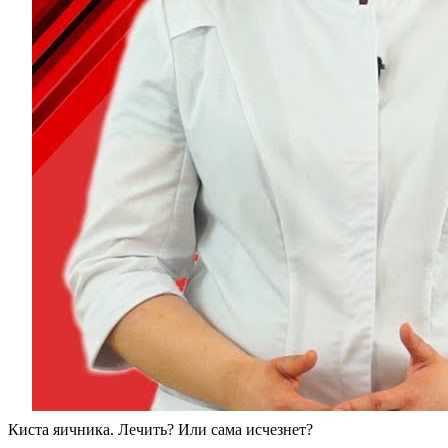
Киста яичника. Лечить? Или сама исчезнет?