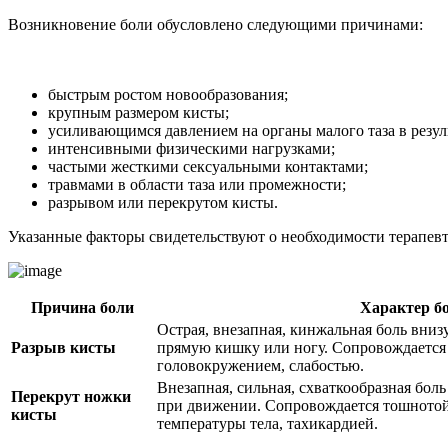
Возникновение боли обусловлено следующими причинами:
быстрым ростом новообразования;
крупным размером кисты;
усиливающимся давлением на органы малого таза в резул
интенсивными физическими нагрузками;
частыми жесткими сексуальными контактами;
травмами в области таза или промежности;
разрывом или перекрутом кисты.
Указанные факторы свидетельствуют о необходимости терапевт
Причина боли
Характер б
Острая, внезапная, кинжальная боль вниз
Разрыв кисты
прямую кишку или ногу. Сопровождается 
головокружением, слабостью.
Внезапная, сильная, схваткообразная бол
Перекрут ножки
при движении. Сопровождается тошнотой
кисты
температуры тела, тахикардией.