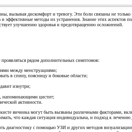
ны, вызывая дискомфорт и тревогу. Эти боли связаны не только
а и эффективные методы их устранения. Знание этих аспектов 
бствует улучшению здоровья и предотвращению осложнений.
т проявляться рядом дополнительных симптомов:
ниями между менструациями;
вать в спину, поясницу и боковые области;
 давит изнутри;
и, напоминающими цистит;
ической активности.
и кисте яичника могут быть вызваны различными факторами, вк
имать, что каждая ситуация индивидуальна, и подход к лечени
ть диагностику с помощью УЗИ и других методов визуализации,