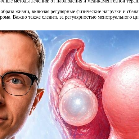
ичные методы лечения: от наблюдения и медикаментозной терап
образа жизни, включая регулярные физические нагрузки и сбала
ома. Важно также следить за регулярностью менструального ци