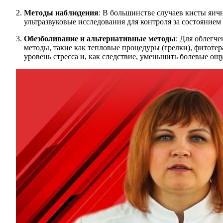
Методы наблюдения
: В большинстве случаев кисты яич
ультразвуковые исследования для контроля за состояние
Обезболивание и альтернативные методы
: Для облегч
методы, такие как тепловые процедуры (грелки), фитоте
уровень стресса и, как следствие, уменьшить болевые ощ