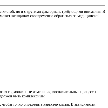
 с кистой, но и с другими факторами, требующими внимания. В
поможет женщинам своевременно обратиться за медицинской
лючая гормональные изменения, воспалительные процессы
ю должен быть комплексным.
 чтобы точно определить характер кисты. В зависимости