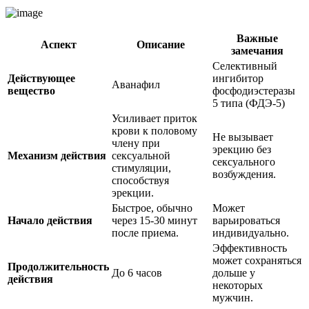
Важные
Аспект
Описание
замечания
Селективный
Действующее
ингибитор
Аванафил
вещество
фосфодиэстеразы
5 типа (ФДЭ-5)
Усиливает приток
крови к половому
Не вызывает
члену при
эрекцию без
Механизм действия
сексуальной
сексуального
стимуляции,
возбуждения.
способствуя
эрекции.
Быстрое, обычно
Может
Начало действия
через 15-30 минут
варьироваться
после приема.
индивидуально.
Эффективность
может сохраняться
Продолжительность
До 6 часов
дольше у
действия
некоторых
мужчин.