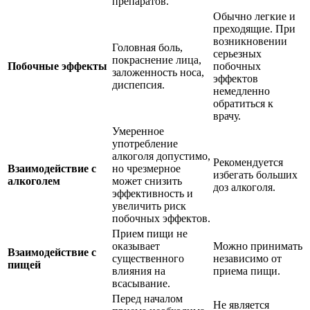
препаратов.
Обычно легкие и
преходящие. При
возникновении
Головная боль,
серьезных
покраснение лица,
Побочные эффекты
побочных
заложенность носа,
эффектов
диспепсия.
немедленно
обратиться к
врачу.
Умеренное
употребление
алкоголя допустимо,
Рекомендуется
Взаимодействие с
но чрезмерное
избегать больших
алкоголем
может снизить
доз алкоголя.
эффективность и
увеличить риск
побочных эффектов.
Прием пищи не
оказывает
Можно принимать
Взаимодействие с
существенного
независимо от
пищей
влияния на
приема пищи.
всасывание.
Перед началом
Не является