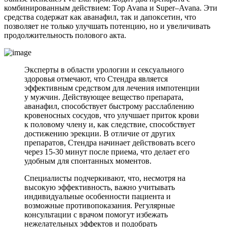
комбинированным действием: Top Avana и Super–Avana. Эти
средства содержат как аванафил, так и дапоксетин, что
позволяет не только улучшать потенцию, но и увеличивать
продолжительность полового акта.
Эксперты в области урологии и сексуального
здоровья отмечают, что Стендра является
эффективным средством для лечения импотенции
у мужчин. Действующее вещество препарата,
аванафил, способствует быстрому расслаблению
кровеносных сосудов, что улучшает приток крови
к половому члену и, как следствие, способствует
достижению эрекции. В отличие от других
препаратов, Стендра начинает действовать всего
через 15-30 минут после приема, что делает его
удобным для спонтанных моментов.
Специалисты подчеркивают, что, несмотря на
высокую эффективность, важно учитывать
индивидуальные особенности пациента и
возможные противопоказания. Регулярные
консультации с врачом помогут избежать
нежелательных эффектов и подобрать