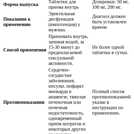
Таблетки для
Дозировки: 50 мг,
Форма выпуска
приема внутрь
100 мг, 200 мг.
Эректильная
Диагноз должен
Показания к
дисфункция
быть установлен
применению
(импотенция) у
врачом.
мужчин.
Принимать внутрь,
запивая водой, за
15-30 минут до
Не более одной
Способ применения
предполагаемой
таблетки в сутки.
сексуальной
активности.
Сердечно-
сосудистые
заболевания,
инсульт, инфаркт
миокарда в
Полный список
анамнезе, тяжелая
противопоказаний
Противопоказания
печеночная или
указан в
почечная
инструкции по
недостаточность,
применению.
одновременный
прием нитратов и
некоторых других