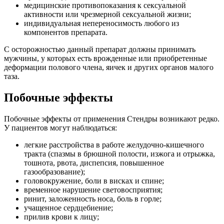
медицинские противопоказания к сексуальной
активности или чрезмерной сексуальной жизни;
индивидуальная непереносимость любого из
компонентов препарата.
С осторожностью данный препарат должны принимать
мужчины, у которых есть врожденные или приобретенные
деформации полового члена, яичек и других органов малого
таза.
Побочные эффекты
Побочные эффекты от применения Стендры возникают редко.
У пациентов могут наблюдаться:
легкие расстройства в работе желудочно-кишечного
тракта (спазмы в брюшной полости, изжога и отрыжка,
тошнота, рвота, диспепсия, повышенное
газообразование);
головокружение, боли в висках и спине;
временное нарушение световосприятия;
ринит, заложенность носа, боль в горле;
учащенное сердцебиение;
прилив крови к лицу;