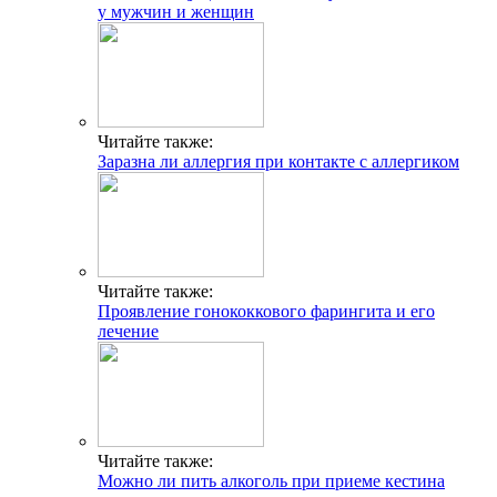
у мужчин и женщин
Читайте также:
Заразна ли аллергия при контакте с аллергиком
Читайте также:
Проявление гонококкового фарингита и его
лечение
Читайте также:
Можно ли пить алкоголь при приеме кестина