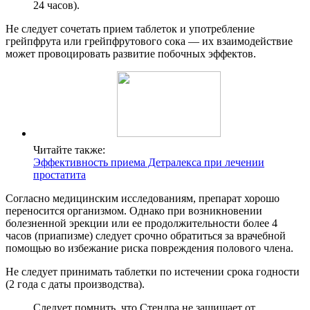
24 часов).
Не следует сочетать прием таблеток и употребление
грейпфрута или грейпфрутового сока — их взаимодействие
может провоцировать развитие побочных эффектов.
Читайте также:
Эффективность приема Детралекса при лечении
простатита
Согласно медицинским исследованиям, препарат хорошо
переносится организмом. Однако при возникновении
болезненной эрекции или ее продолжительности более 4
часов (приапизме) следует срочно обратиться за врачебной
помощью во избежание риска повреждения полового члена.
Не следует принимать таблетки по истечении срока годности
(2 года с даты производства).
Следует помнить, что Стендра не защищает от