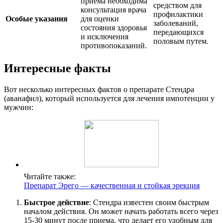
приема необходима
средством для
консультация врача
профилактики
Особые указания
для оценки
заболеваний,
состояния здоровья
передающихся
и исключения
половым путем.
противопоказаний.
Интересные факты
Вот несколько интересных фактов о препарате Стендра
(аванафил), который используется для лечения импотенции у
мужчин:
Читайте также:
Препарат Эрего — качественная и стойкая эрекция
Быстрое действие
: Стендра известен своим быстрым
началом действия. Он может начать работать всего через
15-30 минут после приема, что делает его удобным для