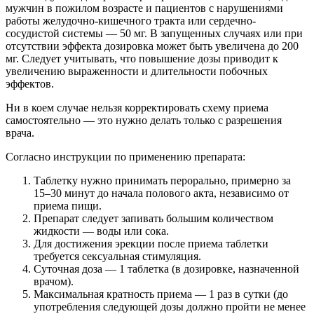
мужчин в пожилом возрасте и пациентов с нарушениями
работы желудочно-кишечного тракта или сердечно-
сосудистой системы — 50 мг. В запущенных случаях или при
отсутствии эффекта дозировка может быть увеличена до 200
мг. Следует учитывать, что повышение дозы приводит к
увеличению выраженности и длительности побочных
эффектов.
Ни в коем случае нельзя корректировать схему приема
самостоятельно — это нужно делать только с разрешения
врача.
Согласно инструкции по применению препарата:
Таблетку нужно принимать перорально, примерно за
15–30 минут до начала полового акта, независимо от
приема пищи.
Препарат следует запивать большим количеством
жидкости — воды или сока.
Для достижения эрекции после приема таблетки
требуется сексуальная стимуляция.
Суточная доза — 1 таблетка (в дозировке, назначенной
врачом).
Максимальная кратность приема — 1 раз в сутки (до
употребления следующей дозы должно пройти не менее