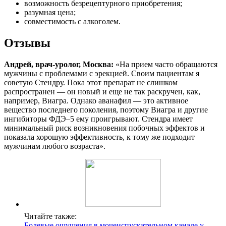
возможность безрецептурного приобретения;
разумная цена;
совместимость с алкоголем.
Отзывы
Андрей, врач-уролог, Москва:
«На прием часто обращаются
мужчины с проблемами с эрекцией. Своим пациентам я
советую Стендру. Пока этот препарат не слишком
распространен — он новый и еще не так раскручен, как,
например, Виагра. Однако аванафил — это активное
вещество последнего поколения, поэтому Виагра и другие
ингибиторы ФДЭ–5 ему проигрывают. Стендра имеет
минимальный риск возникновения побочных эффектов и
показала хорошую эффективность, к тому же подходит
мужчинам любого возраста».
Читайте также:
Болевые ощущения в мочеиспускательном канале у