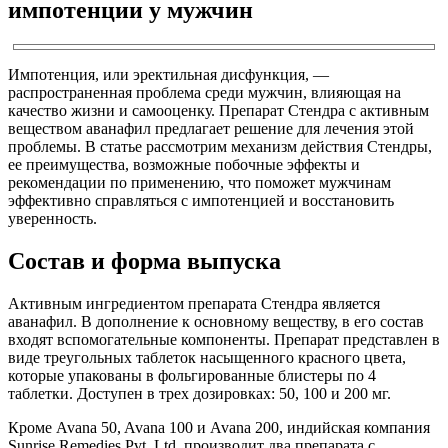
импотенции у мужчин
Импотенция, или эректильная дисфункция, —
распространенная проблема среди мужчин, влияющая на
качество жизни и самооценку. Препарат Стендра с активным
веществом аванафил предлагает решение для лечения этой
проблемы. В статье рассмотрим механизм действия Стендры,
ее преимущества, возможные побочные эффекты и
рекомендации по применению, что поможет мужчинам
эффективно справляться с импотенцией и восстановить
уверенность.
Состав и форма выпуска
Активным ингредиентом препарата Стендра является
аванафил. В дополнение к основному веществу, в его состав
входят вспомогательные компоненты. Препарат представлен в
виде треугольных таблеток насыщенного красного цвета,
которые упакованы в фольгированные блистеры по 4
таблетки. Доступен в трех дозировках: 50, 100 и 200 мг.
Кроме Avana 50, Avana 100 и Avana 200, индийская компания
Sunrise Remedies Pvt. Ltd. производит два препарата с