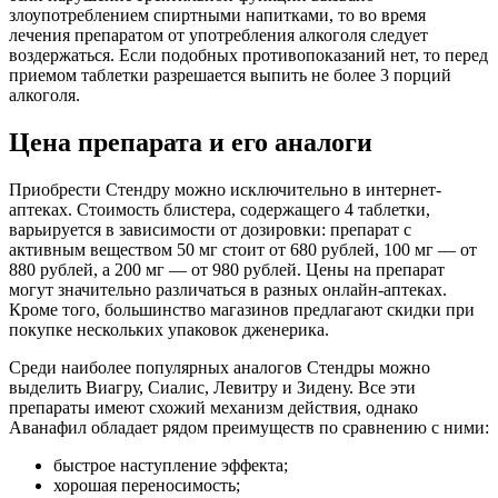
злоупотреблением спиртными напитками, то во время
лечения препаратом от употребления алкоголя следует
воздержаться. Если подобных противопоказаний нет, то перед
приемом таблетки разрешается выпить не более 3 порций
алкоголя.
Цена препарата и его аналоги
Приобрести Стендру можно исключительно в интернет-
аптеках. Стоимость блистера, содержащего 4 таблетки,
варьируется в зависимости от дозировки: препарат с
активным веществом 50 мг стоит от 680 рублей, 100 мг — от
880 рублей, а 200 мг — от 980 рублей. Цены на препарат
могут значительно различаться в разных онлайн-аптеках.
Кроме того, большинство магазинов предлагают скидки при
покупке нескольких упаковок дженерика.
Среди наиболее популярных аналогов Стендры можно
выделить Виагру, Сиалис, Левитру и Зидену. Все эти
препараты имеют схожий механизм действия, однако
Аванафил обладает рядом преимуществ по сравнению с ними:
быстрое наступление эффекта;
хорошая переносимость;