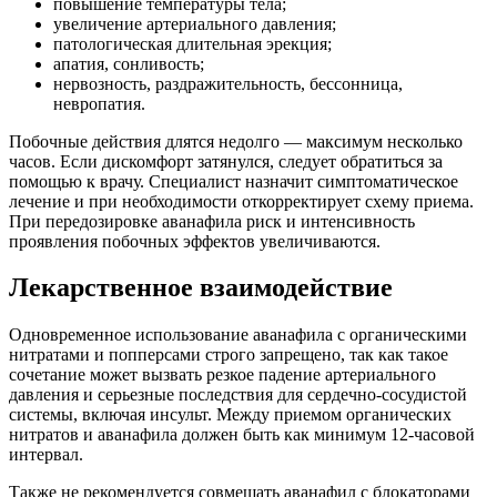
повышение температуры тела;
увеличение артериального давления;
патологическая длительная эрекция;
апатия, сонливость;
нервозность, раздражительность, бессонница,
невропатия.
Побочные действия длятся недолго — максимум несколько
часов. Если дискомфорт затянулся, следует обратиться за
помощью к врачу. Специалист назначит симптоматическое
лечение и при необходимости откорректирует схему приема.
При передозировке аванафила риск и интенсивность
проявления побочных эффектов увеличиваются.
Лекарственное взаимодействие
Одновременное использование аванафила с органическими
нитратами и попперсами строго запрещено, так как такое
сочетание может вызвать резкое падение артериального
давления и серьезные последствия для сердечно-сосудистой
системы, включая инсульт. Между приемом органических
нитратов и аванафила должен быть как минимум 12-часовой
интервал.
Также не рекомендуется совмещать аванафил с блокаторами