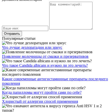
Черника в жизни диабетика
Как принимать ромашку от кашля и помогает ли
средство?
Андрогенная алопеция? К кому нужно обращаться?..
Copyright © 2021 - 2022