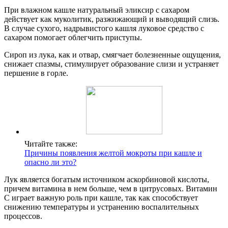
При влажном кашле натуральный эликсир с сахаром
действует как муколитик, разжижающий и выводящий слизь.
В случае сухого, надрывистого кашля луковое средство с
сахаром помогает облегчить приступы.
Сироп из лука, как и отвар, смягчает болезненные ощущения,
снижает спазмы, стимулирует образование слизи и устраняет
першение в горле.
Читайте также:
Причины появления желтой мокроты при кашле и
опасно ли это?
Лук является богатым источником аскорбиновой кислоты,
причем витамина в нем больше, чем в цитрусовых. Витамин
С играет важную роль при кашле, так как способствует
снижению температуры и устранению воспалительных
процессов.