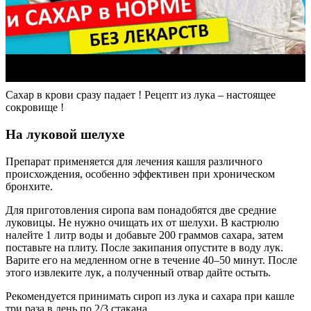
Сахар в крови сразу падает ! Рецепт из лука – настоящее
сокровище !
На луковой шелухе
Препарат применяется для лечения кашля различного
происхождения, особенно эффективен при хроническом
бронхите.
Для приготовления сиропа вам понадобятся две средние
луковицы. Не нужно очищать их от шелухи. В кастрюлю
налейте 1 литр воды и добавьте 200 граммов сахара, затем
поставьте на плиту. После закипания опустите в воду лук.
Варите его на медленном огне в течение 40–50 минут. После
этого извлеките лук, а полученный отвар дайте остыть.
Рекомендуется принимать сироп из лука и сахара при кашле
три раза в день по 2/3 стакана.