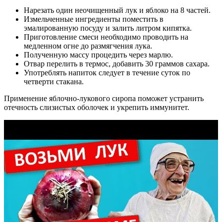
Нарезать один неочищенный лук и яблоко на 8 частей.
Измельченные ингредиенты поместить в
эмалированную посуду и залить литром кипятка.
Приготовление смеси необходимо проводить на
медленном огне до размягчения лука.
Полученную массу процедить через марлю.
Отвар перелить в термос, добавить 30 граммов сахара.
Употреблять напиток следует в течение суток по
четверти стакана.
Применение яблочно-лукового сиропа поможет устранить
отечность слизистых оболочек и укрепить иммунитет.