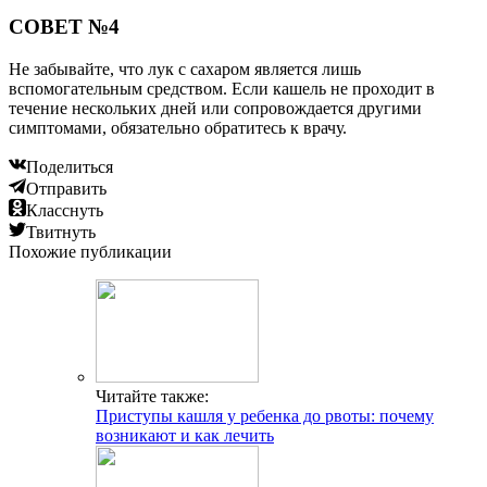
Читайте также:
Как сделать медовую лепешку от кашля:
особенности рецептов для взрослых и детей
Читайте также:
Какую мазь от Доктора Тайсс использовать для
лечения кашля
Добавить комментарий
Популярные статьи