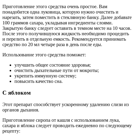
Приготовление этого средства очень простое. Вам
понадобится одна луковица, которую нужно очистить и
нарезать, затем поместить в стеклянную банку. Далее добавьте
100 граммов сахара, укладывая ингредиенты слоями.
Закрытую банку следует оставить в темном месте на 10 часов.
После этого получившуюся жидкость необходимо процедить
и перелить в отдельную емкость. Рекомендуется принимать
средство по 20 мл четыре раза в день после еды.
Использование этого средства поможет:
улучшить общее состояние здоровья;
очистить дыхательные пути от мокроты;
укрепить иммунную систему;
повысить качество сна.
С яблоком
Этот препарат способствует ускоренному удалению слизи из
органов дыхания.
Приготовление сиропа от кашля с использованием лука,
сахара и яблока следует проводить ежедневно по следующему
рецепту: