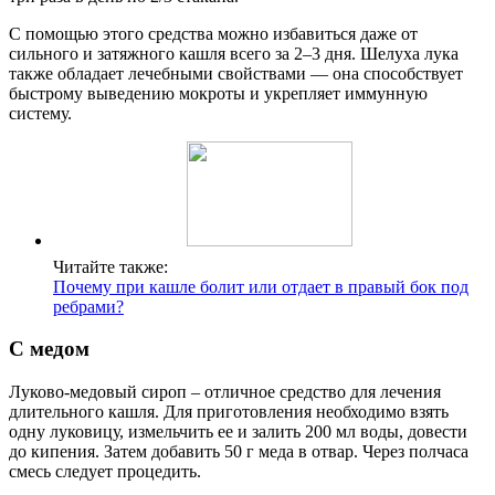
С помощью этого средства можно избавиться даже от
сильного и затяжного кашля всего за 2–3 дня. Шелуха лука
также обладает лечебными свойствами — она способствует
быстрому выведению мокроты и укрепляет иммунную
систему.
Читайте также:
Почему при кашле болит или отдает в правый бок под
ребрами?
С медом
Луково-медовый сироп – отличное средство для лечения
длительного кашля. Для приготовления необходимо взять
одну луковицу, измельчить ее и залить 200 мл воды, довести
до кипения. Затем добавить 50 г меда в отвар. Через полчаса
смесь следует процедить.