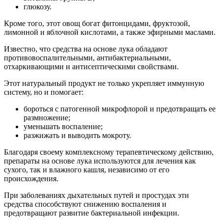
глюкозу.
Кроме того, этот овощ богат фитонцидами, фруктозой,
лимонной и яблочной кислотами, а также эфирными маслами.
Известно, что средства на основе лука обладают
противовоспалительными, антибактериальными,
отхаркивающими и антисептическими свойствами.
Этот натуральный продукт не только укрепляет иммунную
систему, но и помогает:
бороться с патогенной микрофлорой и предотвращать ее
размножение;
уменьшать воспаление;
разжижать и выводить мокроту.
Благодаря своему комплексному терапевтическому действию,
препараты на основе лука используются для лечения как
сухого, так и влажного кашля, независимо от его
происхождения.
При заболеваниях дыхательных путей и простудах эти
средства способствуют снижению воспаления и
предотвращают развитие бактериальной инфекции.