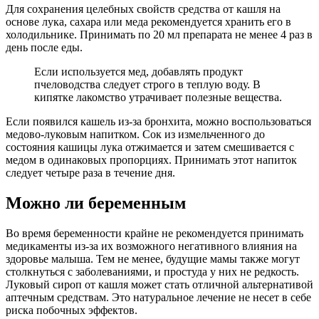
Для сохранения целебных свойств средства от кашля на
основе лука, сахара или меда рекомендуется хранить его в
холодильнике. Принимать по 20 мл препарата не менее 4 раз в
день после еды.
Если используется мед, добавлять продукт
пчеловодства следует строго в теплую воду. В
кипятке лакомство утрачивает полезные вещества.
Если появился кашель из-за бронхита, можно воспользоваться
медово-луковым напитком. Сок из измельченного до
состояния кашицы лука отжимается и затем смешивается с
медом в одинаковых пропорциях. Принимать этот напиток
следует четыре раза в течение дня.
Можно ли беременным
Во время беременности крайне не рекомендуется принимать
медикаменты из-за их возможного негативного влияния на
здоровье малыша. Тем не менее, будущие мамы также могут
столкнуться с заболеваниями, и простуда у них не редкость.
Луковый сироп от кашля может стать отличной альтернативой
аптечным средствам. Это натуральное лечение не несет в себе
риска побочных эффектов.