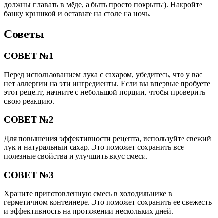
Класснуть
Твитнуть
Похожие публикации
Читайте также:
Приступы кашля у ребенка до рвоты: почему
возникают и как лечить
Читайте также:
Какой кашель при первых симптомах
коронавируса?