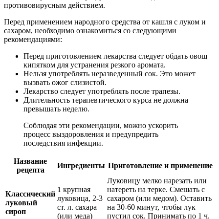
противовирусным действием.
Перед применением народного средства от кашля с луком и
сахаром, необходимо ознакомиться со следующими
рекомендациями:
Перед приготовлением лекарства следует обдать овощ
кипятком для устранения резкого аромата.
Нельзя употреблять неразведенный сок. Это может
вызвать ожог слизистой.
Лекарство следует употреблять после трапезы.
Длительность терапевтического курса не должна
превышать неделю.
Соблюдая эти рекомендации, можно ускорить
процесс выздоровления и предупредить
последствия инфекции.
Название
Ингредиенты
Приготовление и применение
рецепта
Луковицу мелко нарезать или
1 крупная
натереть на терке. Смешать с
Классический
луковица, 2-3
сахаром (или медом). Оставить
луковый
ст. л. сахара
на 30-60 минут, чтобы лук
сироп
(или меда)
пустил сок. Принимать по 1 ч.