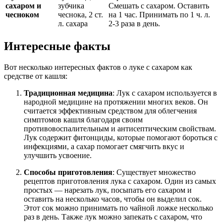
сахаром и
зубчика
Смешать с сахаром. Оставить
чесноком
чеснока, 2 ст.
на 1 час. Принимать по 1 ч. л.
л. сахара
2-3 раза в день.
Интересные факты
Вот несколько интересных фактов о луке с сахаром как
средстве от кашля:
Традиционная медицина
: Лук с сахаром используется в
народной медицине на протяжении многих веков. Он
считается эффективным средством для облегчения
симптомов кашля благодаря своим
противовоспалительным и антисептическим свойствам.
Лук содержит фитонциды, которые помогают бороться с
инфекциями, а сахар помогает смягчить вкус и
улучшить усвоение.
Способы приготовления
: Существует множество
рецептов приготовления лука с сахаром. Один из самых
простых — нарезать лук, посыпать его сахаром и
оставить на несколько часов, чтобы он выделил сок.
Этот сок можно принимать по чайной ложке несколько
раз в день. Также лук можно запекать с сахаром, что