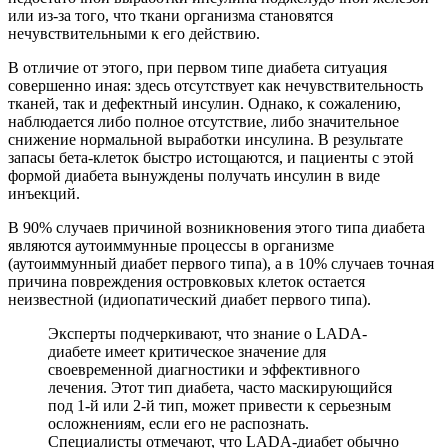
или из-за того, что ткани организма становятся
нечувствительными к его действию.
В отличие от этого, при первом типе диабета ситуация
совершенно иная: здесь отсутствует как нечувствительность
тканей, так и дефектный инсулин. Однако, к сожалению,
наблюдается либо полное отсутствие, либо значительное
снижение нормальной выработки инсулина. В результате
запасы бета-клеток быстро истощаются, и пациенты с этой
формой диабета вынуждены получать инсулин в виде
инъекций.
В 90% случаев причиной возникновения этого типа диабета
являются аутоиммунные процессы в организме
(аутоиммунный диабет первого типа), а в 10% случаев точная
причина повреждения островковых клеток остается
неизвестной (идиопатический диабет первого типа).
Эксперты подчеркивают, что знание о LADA-
диабете имеет критическое значение для
своевременной диагностики и эффективного
лечения. Этот тип диабета, часто маскирующийся
под 1-й или 2-й тип, может привести к серьезным
осложнениям, если его не распознать.
Специалисты отмечают, что LADA-диабет обычно