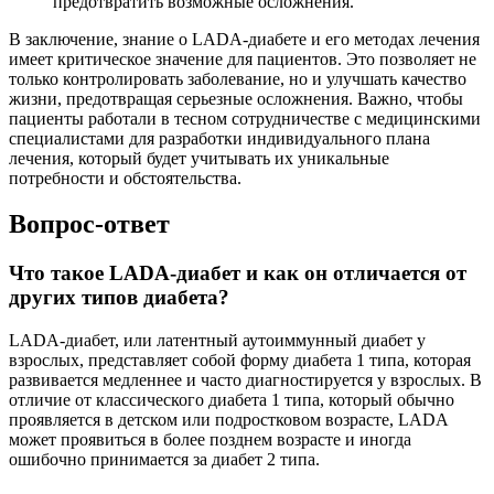
предотвратить возможные осложнения.
В заключение, знание о LADA-диабете и его методах лечения
имеет критическое значение для пациентов. Это позволяет не
только контролировать заболевание, но и улучшать качество
жизни, предотвращая серьезные осложнения. Важно, чтобы
пациенты работали в тесном сотрудничестве с медицинскими
специалистами для разработки индивидуального плана
лечения, который будет учитывать их уникальные
потребности и обстоятельства.
Вопрос-ответ
Что такое LADA-диабет и как он отличается от
других типов диабета?
LADA-диабет, или латентный аутоиммунный диабет у
взрослых, представляет собой форму диабета 1 типа, которая
развивается медленнее и часто диагностируется у взрослых. В
отличие от классического диабета 1 типа, который обычно
проявляется в детском или подростковом возрасте, LADA
может проявиться в более позднем возрасте и иногда
ошибочно принимается за диабет 2 типа.