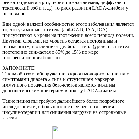
ревматоидный артрит, пернициозная анемия, диффузный
токсический зоб и т. д.), то риск развития LADA-диабета у
него выше.
Еще одной важной особенностью этого заболевания является
то, что указанные антитела (anti-GAD, IAA, ICA)
присутствуют в крови на протяжении всего периода болезни.
Другими словами, их уровень остается постоянным и
неизменным, в отличие от диабета 1 типа (уровень антител
постепенно снижается с 85% до 15% по мере
прогрессирования болезни).
ЗАПОМНИТЕ!
Таким образом, обнаружение в крови молодого пациента с
симптомами диабета 2 типа и отсутствием маркеров
иммунного поражения бета-клеток является важным
диагностическим критерием в пользу LADA-диабета.
Такие пациенты требуют дальнейшего более подробного
исследования и, в большинстве случаев, назначения
инсулинотерапии для снижения нагрузки на островковые
клетки.