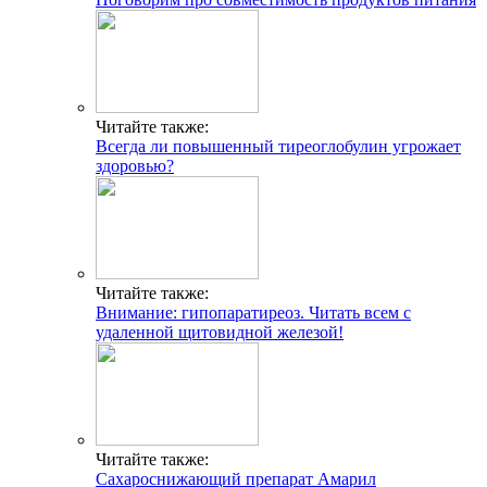
Читайте также:
Всегда ли повышенный тиреоглобулин угрожает
здоровью?
Читайте также:
Внимание: гипопаратиреоз. Читать всем с
удаленной щитовидной железой!
Читайте также:
Сахароснижающий препарат Амарил