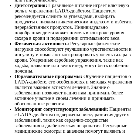
Диетотерапия:
Правильное питание играет ключевую
роль в управлении LADA-диабетом. Пациентам
рекомендуется следить за углеводами, выбирать
продукты с низким гликемическим индексом и избегать
переработанных продуктов. Индивидуально
подобранная диета может помочь в контроле уровня
сахара в крови и поддержании оптимального веса.
Физическая активность:
Регулярные физические
нагрузки способствуют улучшению чувствительности к
инсулину и помогают контролировать уровень сахара в
крови. Умеренные аэробные упражнения, такие как
ходьба, плавание или велосипед, могут быть особенно
полезны.
Образовательные программы:
Обучение пациентов о
LADA-диабете, его особенностях и методах управления
является важным аспектом лечения. Знание о
заболевании позволяет пациентам принимать более
активное участие в своем лечении и принимать
обоснованные решения.
Мониторинг сопутствующих заболеваний:
Пациенты
с LADA-диабетом подвержены риску развития других
заболеваний, таких как сердечно-сосудистые
заболевания и диабетическая невропатия. Регулярные
медицинские осмотры и анализы помогут выявить и