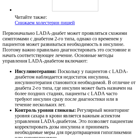
Читайте также:
Снижаем холестерин пищей
Первоначально LADA-диабет может проявляться схожими
симптомами с диабетом 2-го типа, однако со временем у
пациентов может развиваться необходимость в инсулине.
Поэтому важно правильно диагностировать это состояние и
начать соответствующее лечение. Основные методы
управления LADA-диабетом включают:
Инсулинотерапия:
Поскольку у пациентов с LADA-
диабетом наблюдается недостаток инсулина,
инсулинотерапия становится необходимой. В отличие от
диабета 2-го типа, где инсулин может быть назначен на
более поздних стадиях, пациенты с LADA часто
требуют инсулин сразу после диагностики или в
течение нескольких лет.
Контроль уровня глюкозы:
Регулярный мониторинг
уровня сахара в крови является важным аспектом
управления LADA-диабетом. Это позволяет пациентам
корректировать дозы инсулина и принимать
необходимые меры для предотвращения гипогликемии
или гипергликемии.