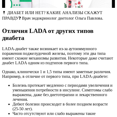
💊 ДИАБЕТ ИЛИ НЕТ? КАКИЕ АНАЛИЗЫ СКАЖУТ
ПРАВДУ❓ Врач эндокринолог диетолог Ольга Павлова.
Отличия LADA от других типов
диабета
LADA-диабет также возникает из-за аутоиммунного
поражения поджелудочной железы, поэтому эти два типа
имеют схожие механизмы развития. Некоторые даже считают
диабет LADA одним из подтипов первого типа.
Однако, клинически 1 и 1,5 типы имеют заметные различия.
Например, в отличие от первого типа, при LADA-диабете:
Болезнь протекает медленно с периодами увеличения и
уменьшения потребности в инсулине. Симптомы слабо
выражены, даже без диетотерапии и лекарственного
лечения.
Дебют болезни происходит в более позднем возрасте
(25-50 лет).
Часто отсутствуют или слабо выражены такие