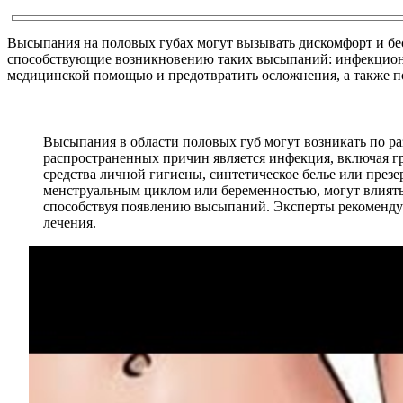
Высыпания на половых губах могут вызывать дискомфорт и б
способствующие возникновению таких высыпаний: инфекционны
медицинской помощью и предотвратить осложнения, а также п
Высыпания в области половых губ могут возникать по р
распространенных причин является инфекция, включая гр
средства личной гигиены, синтетическое белье или през
менструальным циклом или беременностью, могут влиять 
способствуя появлению высыпаний. Эксперты рекомендую
лечения.