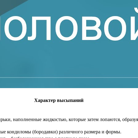
Характер высыпаний
рьки, наполненные жидкостью, которые затем лопаются, образу
ые кондиломы (бородавки) различного размера и формы.