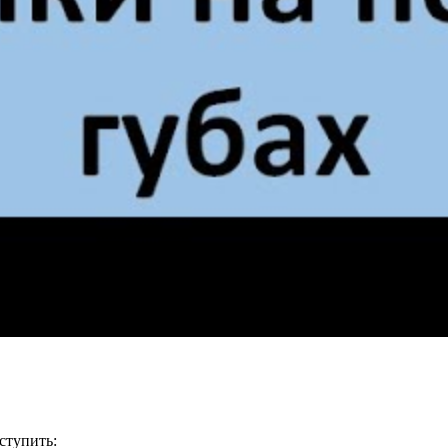
ступить: