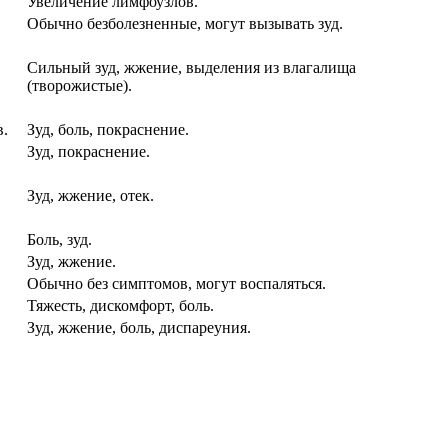
Увеличение лимфоузлов.
Обычно безболезненные, могут вызывать зуд.
Сильный зуд, жжение, выделения из влагалища
(творожистые).
в.
Зуд, боль, покраснение.
Зуд, покраснение.
Зуд, жжение, отек.
Боль, зуд.
Зуд, жжение.
Обычно без симптомов, могут воспаляться.
Тяжесть, дискомфорт, боль.
Зуд, жжение, боль, диспареуния.