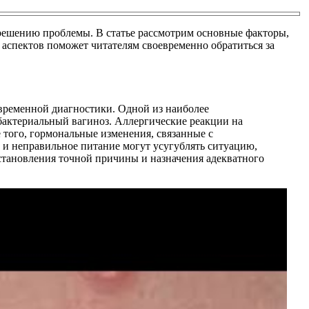
решению проблемы. В статье рассмотрим основные факторы,
спектов поможет читателям своевременно обратиться за
временной диагностики. Одной из наиболее
бактериальный вагиноз. Аллергические реакции на
 того, гормональные изменения, связанные с
ы и неправильное питание могут усугублять ситуацию,
становления точной причины и назначения адекватного