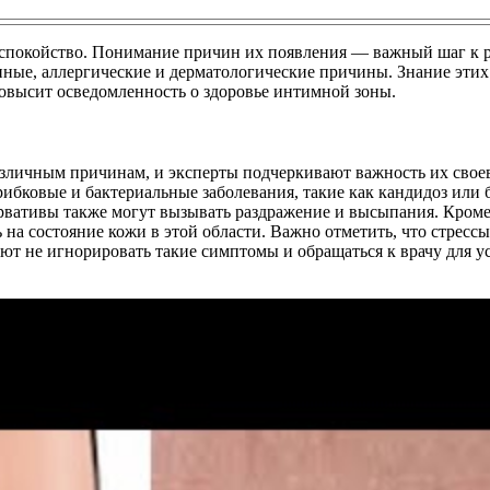
еспокойство. Понимание причин их появления — важный шаг к 
е, аллергические и дерматологические причины. Знание этих а
овысит осведомленность о здоровье интимной зоны.
азличным причинам, и эксперты подчеркивают важность их свое
ибковые и бактериальные заболевания, такие как кандидоз или 
ервативы также могут вызывать раздражение и высыпания. Кроме
на состояние кожи в этой области. Важно отметить, что стресс
т не игнорировать такие симптомы и обращаться к врачу для у