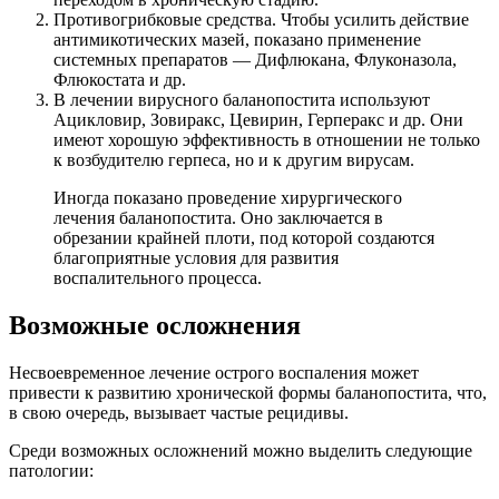
Противогрибковые средства. Чтобы усилить действие
антимикотических мазей, показано применение
системных препаратов — Дифлюкана, Флуконазола,
Флюкостата и др.
В лечении вирусного баланопостита используют
Ацикловир, Зовиракс, Цевирин, Герперакс и др. Они
имеют хорошую эффективность в отношении не только
к возбудителю герпеса, но и к другим вирусам.
Иногда показано проведение хирургического
лечения баланопостита. Оно заключается в
обрезании крайней плоти, под которой создаются
благоприятные условия для развития
воспалительного процесса.
Возможные осложнения
Несвоевременное лечение острого воспаления может
привести к развитию хронической формы баланопостита, что,
в свою очередь, вызывает частые рецидивы.
Среди возможных осложнений можно выделить следующие
патологии: