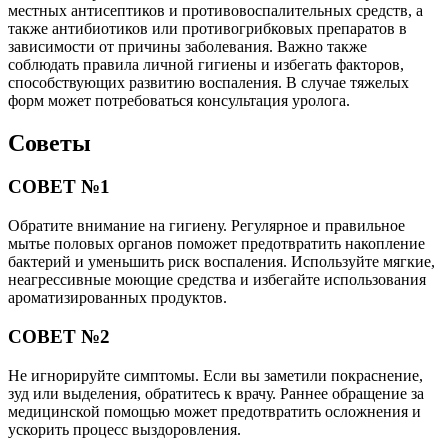
СОВЕТ №3
Избегайте самодиагностики и самолечения. Многие
симптомы баланопостита могут быть схожи с другими
заболеваниями. Только квалифицированный специалист
сможет поставить правильный диагноз и назначить
эффективное лечение.
СОВЕТ №4
Следите за состоянием иммунной системы. Правильное
питание, регулярные физические нагрузки и отказ от вредных
привычек помогут укрепить иммунитет, что снизит риск
развития инфекций, включая баланопостит.