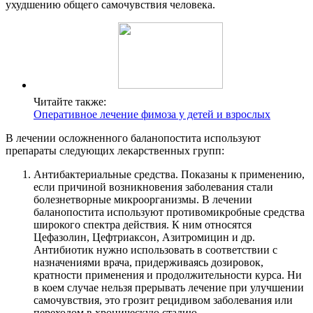
ухудшению общего самочувствия человека.
Читайте также:
Оперативное лечение фимоза у детей и взрослых
В лечении осложненного баланопостита используют
препараты следующих лекарственных групп:
Антибактериальные средства. Показаны к применению,
если причиной возникновения заболевания стали
болезнетворные микроорганизмы. В лечении
баланопостита используют противомикробные средства
широкого спектра действия. К ним относятся
Цефазолин, Цефтриаксон, Азитромицин и др.
Антибиотик нужно использовать в соответствии с
назначениями врача, придерживаясь дозировок,
кратности применения и продолжительности курса. Ни
в коем случае нельзя прерывать лечение при улучшении
самочувствия, это грозит рецидивом заболевания или
переходом в хроническую стадию.