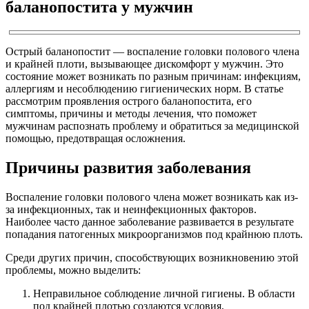
баланопостита у мужчин
Острый баланопостит — воспаление головки полового члена
и крайней плоти, вызывающее дискомфорт у мужчин. Это
состояние может возникать по разным причинам: инфекциям,
аллергиям и несоблюдению гигиенических норм. В статье
рассмотрим проявления острого баланопостита, его
симптомы, причины и методы лечения, что поможет
мужчинам распознать проблему и обратиться за медицинской
помощью, предотвращая осложнения.
Причины развития заболевания
Воспаление головки полового члена может возникать как из-
за инфекционных, так и неинфекционных факторов.
Наиболее часто данное заболевание развивается в результате
попадания патогенных микроорганизмов под крайнюю плоть.
Среди других причин, способствующих возникновению этой
проблемы, можно выделить:
Неправильное соблюдение личной гигиены. В области
под крайней плотью создаются условия,