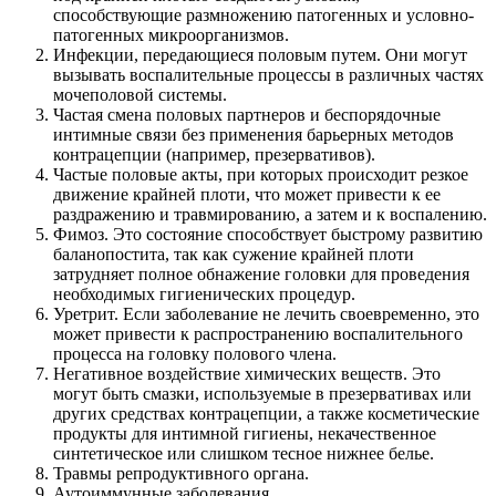
способствующие размножению патогенных и условно-
патогенных микроорганизмов.
Инфекции, передающиеся половым путем. Они могут
вызывать воспалительные процессы в различных частях
мочеполовой системы.
Частая смена половых партнеров и беспорядочные
интимные связи без применения барьерных методов
контрацепции (например, презервативов).
Частые половые акты, при которых происходит резкое
движение крайней плоти, что может привести к ее
раздражению и травмированию, а затем и к воспалению.
Фимоз. Это состояние способствует быстрому развитию
баланопостита, так как сужение крайней плоти
затрудняет полное обнажение головки для проведения
необходимых гигиенических процедур.
Уретрит. Если заболевание не лечить своевременно, это
может привести к распространению воспалительного
процесса на головку полового члена.
Негативное воздействие химических веществ. Это
могут быть смазки, используемые в презервативах или
других средствах контрацепции, а также косметические
продукты для интимной гигиены, некачественное
синтетическое или слишком тесное нижнее белье.
Травмы репродуктивного органа.
Аутоиммунные заболевания.