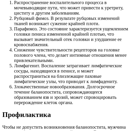
Распространение воспалительного процесса в
мочевыводящие пути, что может привести к уретриту,
циститу и другим заболеваниям.
Рубцовый фимоз. В результате рубцовых изменений
тканей возникает сужение крайней плоти.
Парафимоз. Это состояние характеризуется ущемлением
головки пениса измененной крайней плотью, что
вызывает значительный отек головки и ухудшение ее
кровоснабжения.
Снижение чувствительности рецепторов на головке
полового члена, что делает интимные отношения менее
привлекательными.
Лимфагенит. Воспаление затрагивает лимфатические
сосуды, находящиеся в пенисе, и может
распространиться на близлежащие паховые
лимфатические узлы, что приводит к лимфадениту.
Злокачественные новообразования. Долгосрочное
течение баланопостита, сопровождающееся
образованием язв и эрозий, может спровоцировать
перерождение клеток органа.
Профилактика
Чтобы не допустить возникновения баланопостита, мужчина