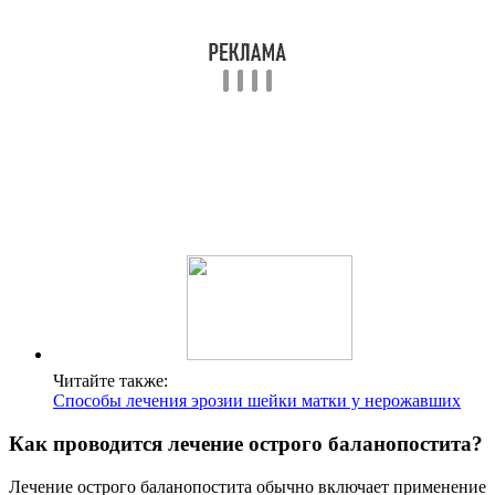
СОВЕТ №1
Обратите внимание на гигиену. Регулярное и правильное
мытье половых органов поможет предотвратить накопление
бактерий и уменьшить риск воспаления. Используйте мягкие,
неагрессивные моющие средства и избегайте использования
ароматизированных продуктов.
СОВЕТ №2
Не игнорируйте симптомы. Если вы заметили покраснение,
зуд или выделения, обратитесь к врачу. Раннее обращение за
медицинской помощью может предотвратить осложнения и
ускорить процесс выздоровления.