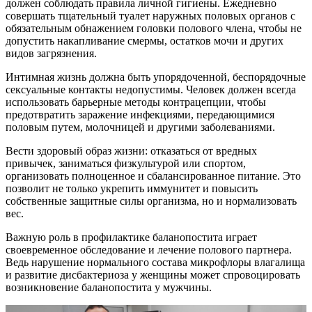
должен соблюдать правила личной гигиены. Ежедневно
совершать тщательный туалет наружных половых органов с
обязательным обнажением головки полового члена, чтобы не
допустить накапливание смермы, остатков мочи и других
видов загрязнения.
Интимная жизнь должна быть упорядоченной, беспорядочные
сексуальные контакты недопустимы. Человек должен всегда
использовать барьерные методы контрацепции, чтобы
предотвратить заражение инфекциями, передающимися
половым путем, молочницей и другими заболеваниями.
Вести здоровый образ жизни: отказаться от вредных
привычек, заниматься физкультурой или спортом,
организовать полноценное и сбалансированное питание. Это
позволит не только укрепить иммунитет и повысить
собственные защитные силы организма, но и нормализовать
вес.
Важную роль в профилактике баланопостита играет
своевременное обследование и лечение полового партнера.
Ведь нарушение нормального состава микрофлоры влагалища
и развитие дисбактериоза у женщины может спровоцировать
возникновение баланопостита у мужчины.