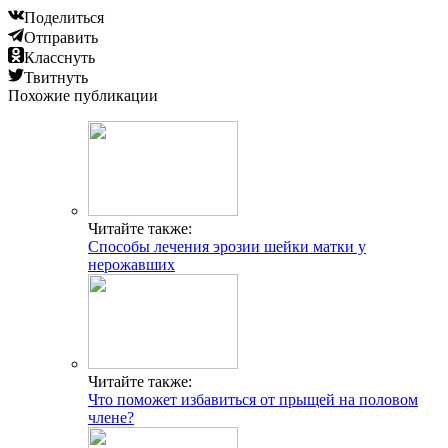
Читайте также:
Можно ли навсегда вылечить герпес в интимной
зоне?
Добавить комментарий
Популярные статьи
Что лучше дезлоратадин или эриус
Появление молочницы от смазки и презервативов
Что такое Candida albicans и нужно ли это лечить?
Какие современные антигистаминные препараты последнего