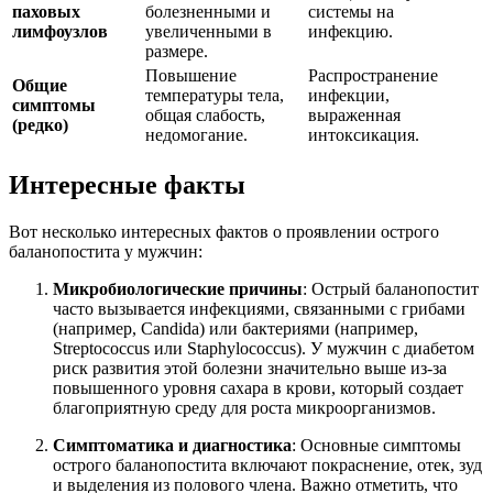
паховых
болезненными и
системы на
лимфоузлов
увеличенными в
инфекцию.
размере.
Повышение
Распространение
Общие
температуры тела,
инфекции,
симптомы
общая слабость,
выраженная
(редко)
недомогание.
интоксикация.
Интересные факты
Вот несколько интересных фактов о проявлении острого
баланопостита у мужчин:
Микробиологические причины
: Острый баланопостит
часто вызывается инфекциями, связанными с грибами
(например, Candida) или бактериями (например,
Streptococcus или Staphylococcus). У мужчин с диабетом
риск развития этой болезни значительно выше из-за
повышенного уровня сахара в крови, который создает
благоприятную среду для роста микроорганизмов.
Симптоматика и диагностика
: Основные симптомы
острого баланопостита включают покраснение, отек, зуд
и выделения из полового члена. Важно отметить, что