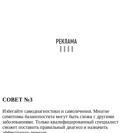
Поделиться
Отправить
Класснуть
Твитнуть
Похожие публикации