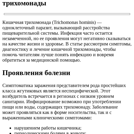
трихомонады
Кишечная трихомонада (Trichomonas hominis) —
одноклеточный паразит, вызывающий расстройства
пищеварительной системы. Инфекция часто остается
незамеченной, но ее проявления могут негативно сказываться
на качестве жизни и здоровье. В статье рассмотрим симптомы,
диагностику и лечение кишечной трихомонады, чтобы
помочь читателям лучше понять инфекцию и вовремя
обратиться за медицинской помощью.
Проявления болезни
Симптоматика заражения представителем рода простейших
класса жгутиковых является неспецифической. Этот
возбудитель встречается в регионах с низким уровнем
санитарии. Инфицирование возможно при употреблении
пищи или воды, содержащих трихомонаду. Заболевание
может проявляться как в форме носительства, так и с
выраженными клиническими симптомами:
нарушением работы кишечника;
периодическими болями в животе;