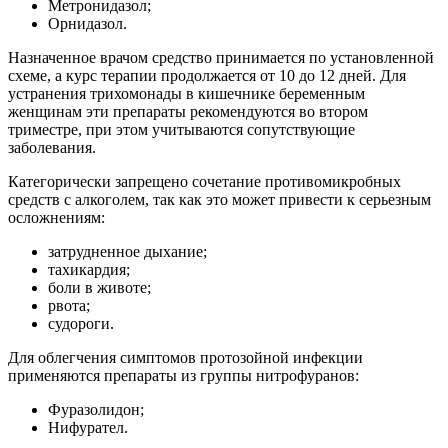
Метронидазол;
Орнидазол.
Назначенное врачом средство принимается по установленной
схеме, а курс терапии продолжается от 10 до 12 дней. Для
устранения трихомонады в кишечнике беременным
женщинам эти препараты рекомендуются во втором
триместре, при этом учитываются сопутствующие
заболевания.
Категорически запрещено сочетание противомикробных
средств с алкоголем, так как это может привести к серьезным
осложнениям:
затрудненное дыхание;
тахикардия;
боли в животе;
рвота;
судороги.
Для облегчения симптомов протозойной инфекции
применяются препараты из группы нитрофуранов:
Фуразолидон;
Нифурател.