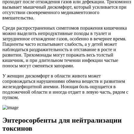
проходит после отхождения газов или дефекации. Трихомоноз
вызывает мышечный дискомфорт, который усиливается при
отсутствии своевременного медикаментозного
вмешательства.
Среди распространенных симптомов поражения кишечника
можно выделить непродуктивные походы в туалет и
затрудненное отхождение газов, особенно в вечернее время.
Пациенты часто испытывают слабость, а у детей может
наблюдаться раздражительность и отставание в росте и
развитии. Трихомонады могут поражать весь толстый
кишечник, и при длительном течении инфекции частые
поносы могут сменяться запорами.
У женщин дискомфорт в области живота может
сопровождаться нарушениями обмена веществ и развитием
железодефицитной анемии. Ноющая боль ощущается в
подложечной области и иногда отдает в левую часть, рядом с
пупком.
Энтеросорбенты для нейтрализации
токсинов