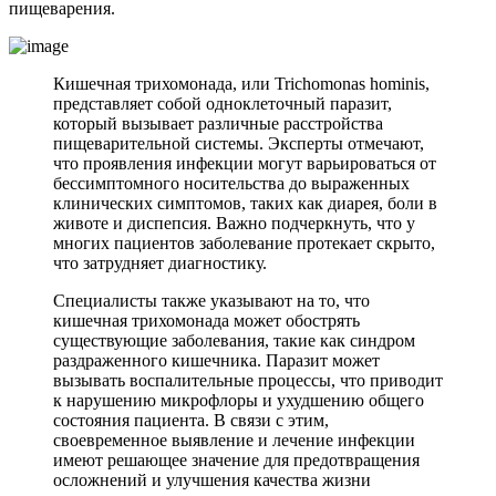
пищеварения.
Кишечная трихомонада, или Trichomonas hominis,
представляет собой одноклеточный паразит,
который вызывает различные расстройства
пищеварительной системы. Эксперты отмечают,
что проявления инфекции могут варьироваться от
бессимптомного носительства до выраженных
клинических симптомов, таких как диарея, боли в
животе и диспепсия. Важно подчеркнуть, что у
многих пациентов заболевание протекает скрыто,
что затрудняет диагностику.
Специалисты также указывают на то, что
кишечная трихомонада может обострять
существующие заболевания, такие как синдром
раздраженного кишечника. Паразит может
вызывать воспалительные процессы, что приводит
к нарушению микрофлоры и ухудшению общего
состояния пациента. В связи с этим,
своевременное выявление и лечение инфекции
имеют решающее значение для предотвращения
осложнений и улучшения качества жизни