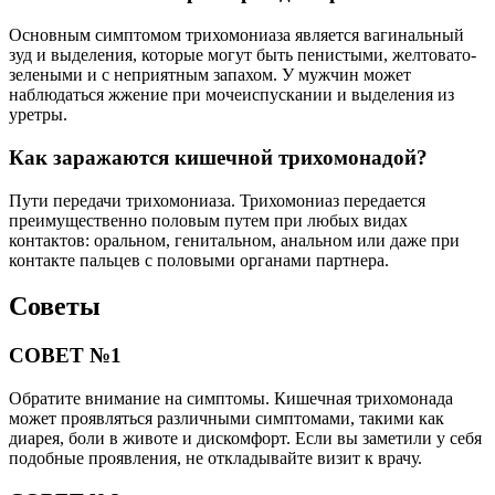
Основным симптомом трихомониаза является вагинальный
зуд и выделения, которые могут быть пенистыми, желтовато-
зелеными и с неприятным запахом. У мужчин может
наблюдаться жжение при мочеиспускании и выделения из
уретры.
Как заражаются кишечной трихомонадой?
Пути передачи трихомониаза. Трихомониаз передается
преимущественно половым путем при любых видах
контактов: оральном, генитальном, анальном или даже при
контакте пальцев с половыми органами партнера.
Советы
СОВЕТ №1
Обратите внимание на симптомы. Кишечная трихомонада
может проявляться различными симптомами, такими как
диарея, боли в животе и дискомфорт. Если вы заметили у себя
подобные проявления, не откладывайте визит к врачу.