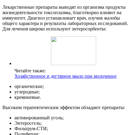
Лекарственные препараты выводят из организма продукты
жизнедеятельности токсоплазмы, благотворно влияют на
иммунитет. Диагноз устанавливает врач, изучив жалобы
общего характера и результаты лабораторных исследований.
Для лечения широко используют энтеросорбенты:
Читайте также:
Хозяйственное и дегтярное мыло при молочнице
органические;
углеродные;
кремниевые.
Высоким терапевтическим эффектом обладают препараты:
активированный уголь;
Энтеросгель;
Фильтрум-СТИ;
Полифепан;