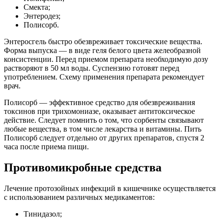
Смекта;
Энтеродез;
Полисорб.
Энтеросгель быстро обезвреживает токсические вещества.
Форма выпуска — в виде геля белого цвета желеобразной
консистенции. Перед приемом препарата необходимую дозу
растворяют в 50 мл воды. Суспензию готовят перед
употреблением. Схему применения препарата рекомендует
врач.
Полисорб — эффективное средство для обезвреживания
токсинов при трихомониазе, оказывает антитоксическое
действие. Следует помнить о том, что сорбенты связывают
любые вещества, в том числе лекарства и витамины. Пить
Полисорб следует отдельно от других препаратов, спустя 2
часа после приема пищи.
Противомикробные средства
Лечение протозойных инфекций в кишечнике осуществляется
с использованием различных медикаментов:
Тинидазол;