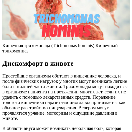
Кишечная трихомонада (Trichomonas hominis) Кишечный
трихомониаз
Дискомфорт в животе
Простейшие организмы обитают в кишечнике человека, и
после физических нагрузок у многих могут возникать легкие
боли в нижней части живота. Трихомонады могут находиться
в организме пациента на протяжении многих лет, если их не
удалить с помощью лекарственных средств. Поражение
толстого кишечника паразитами иногда воспринимается как
обычное расстройство пищеварения. Вечером могут
проявляться урчание, метеоризм и ощущение давления в
животе.
В области ануса может возникать небольшая боль, которая