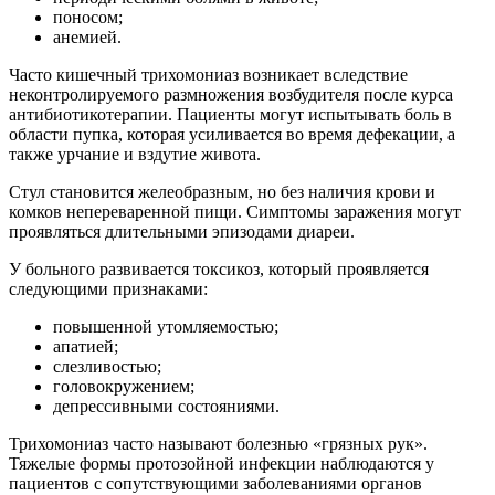
поносом;
анемией.
Часто кишечный трихомониаз возникает вследствие
неконтролируемого размножения возбудителя после курса
антибиотикотерапии. Пациенты могут испытывать боль в
области пупка, которая усиливается во время дефекации, а
также урчание и вздутие живота.
Стул становится желеобразным, но без наличия крови и
комков непереваренной пищи. Симптомы заражения могут
проявляться длительными эпизодами диареи.
У больного развивается токсикоз, который проявляется
следующими признаками:
повышенной утомляемостью;
апатией;
слезливостью;
головокружением;
депрессивными состояниями.
Трихомониаз часто называют болезнью «грязных рук».
Тяжелые формы протозойной инфекции наблюдаются у
пациентов с сопутствующими заболеваниями органов