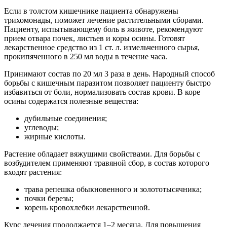
Если в толстом кишечнике пациента обнаружены
трихомонады, поможет лечение растительными сборами.
Пациенту, испытывающему боль в животе, рекомендуют
прием отвара почек, листьев и коры осины. Готовят
лекарственное средство из 1 ст. л. измельченного сырья,
прокипяченного в 250 мл воды в течение часа.
Принимают состав по 20 мл 3 раза в день. Народный способ
борьбы с кишечным паразитом позволяет пациенту быстро
избавиться от боли, нормализовать состав крови. В коре
осины содержатся полезные вещества:
дубильные соединения;
углеводы;
жирные кислоты.
Растение обладает вяжущими свойствами. Для борьбы с
возбудителем применяют травяной сбор, в состав которого
входят растения:
трава репешка обыкновенного и золототысячника;
почки березы;
корень кровохлебки лекарственной.
Курс лечения продолжается 1–2 месяца. Для повышения