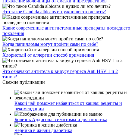
Появление молочницы от смазки и презервативов
Что такое Candida albicans и нужно ли это лечить?
Какие современные антигистаминные препараты последнего
поколения
Когда папилломы могут пройти сами по себе?
Хлористый от аллергии способ применения
Что означают антитела к вирусу герпеса Anti HSV 1 и 2
типов?
Свежие публикации
Какой чай поможет избавиться от кашля: рецепты и
рекомендации
Болезнь Аддисона: симптомы и диагностика
Черника в жизни диабетика