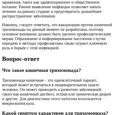
заражения, таких как здравоохранение и общественное
питание. Раннее выявление инфекции позволяет начать
лечение на ранних стадиях и предотвратить дальнейшее
распространение заболевания.
Наконец, следует отметить, что вакцинация против кишечной
трихомонады на данный момент не разработана, поэтому
основное внимание должно быть уделено профилактическим
мерам. Образование и информирование населения о путях
передачи и методах профилактики также играют ключевую
роль в борьбе с этой инфекцией.
Вопрос-ответ
Что такое кишечная трихомонада?
Трихомонада кишечная – это одноклеточный паразит,
который может встречаться в пищеварительном тракте
человека. Он может приводить к развитию заболеваний,
таких как кишечный дисбиоз, острая или хроническая диарея
и другие. Для диагностики этого патогена используется
микроскопия кала.
Какой симптом характерен для трихомониаза?