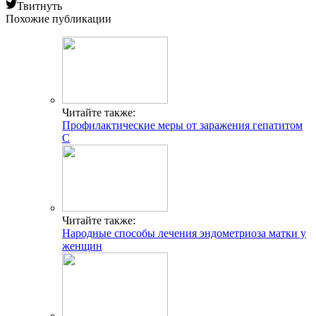
Твитнуть
Похожие публикации
Читайте также:
Профилактические меры от заражения гепатитом
С
Читайте также:
Народные способы лечения эндометриоза матки у
женщин