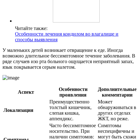
Читайте также:
Особенности лечения кондилом во влагалище и
способы выявления
У маленьких детей возникает отвращение к еде. Иногда
возможно длительное бессимптомное течение заболевания. В
ряде случаев изо рта больного ощущается неприятный запах,
язык покрывается серым налетом.
Особенности
Дополнительные
Аспект
проявления
комментарии
Преимущественно
Может
толстый кишечник,
обнаруживаться в
Локализация
слепая кишка,
других отделах
аппендикс.
ЖКТ, но реже.
Часто бессимптомное
Симптомы
носительство. При
неспецифичны и
наличии симптомов:
могут быть схожи
Симптомы