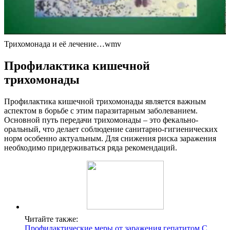
Трихомонада и её лечение…wmv
Профилактика кишечной
трихомонады
Профилактика кишечной трихомонады является важным
аспектом в борьбе с этим паразитарным заболеванием.
Основной путь передачи трихомонады – это фекально-
оральный, что делает соблюдение санитарно-гигиенических
норм особенно актуальным. Для снижения риска заражения
необходимо придерживаться ряда рекомендаций.
Читайте также:
Профилактические меры от заражения гепатитом С