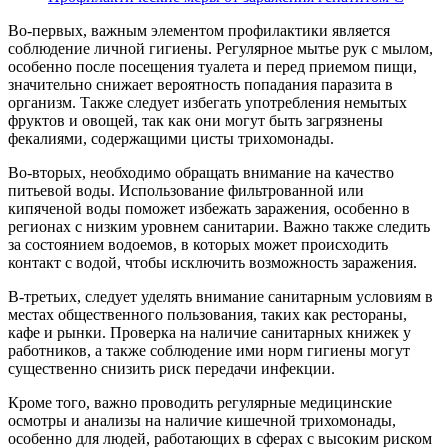
Во-первых, важным элементом профилактики является
соблюдение личной гигиены. Регулярное мытье рук с мылом,
особенно после посещения туалета и перед приемом пищи,
значительно снижает вероятность попадания паразита в
организм. Также следует избегать употребления немытых
фруктов и овощей, так как они могут быть загрязнены
фекалиями, содержащими цисты трихомонады.
Во-вторых, необходимо обращать внимание на качество
питьевой воды. Использование фильтрованной или
кипяченой воды поможет избежать заражения, особенно в
регионах с низким уровнем санитарии. Важно также следить
за состоянием водоемов, в которых может происходить
контакт с водой, чтобы исключить возможность заражения.
В-третьих, следует уделять внимание санитарным условиям в
местах общественного пользования, таких как рестораны,
кафе и рынки. Проверка на наличие санитарных книжек у
работников, а также соблюдение ими норм гигиены могут
существенно снизить риск передачи инфекции.
Кроме того, важно проводить регулярные медицинские
осмотры и анализы на наличие кишечной трихомонады,
особенно для людей, работающих в сферах с высоким риском