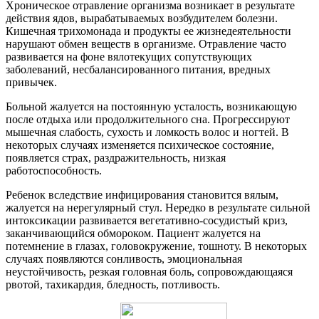
Хроническое отравление организма возникает в результате
действия ядов, вырабатываемых возбудителем болезни.
Кишечная трихомонада и продукты ее жизнедеятельности
нарушают обмен веществ в организме. Отравление часто
развивается на фоне вялотекущих сопутствующих
заболеваний, несбалансированного питания, вредных
привычек.
Больной жалуется на постоянную усталость, возникающую
после отдыха или продолжительного сна. Прогрессируют
мышечная слабость, сухость и ломкость волос и ногтей. В
некоторых случаях изменяется психическое состояние,
появляется страх, раздражительность, низкая
работоспособность.
Ребенок вследствие инфицирования становится вялым,
жалуется на нерегулярный стул. Нередко в результате сильной
интоксикации развивается вегетативно-сосудистый криз,
заканчивающийся обмороком. Пациент жалуется на
потемнение в глазах, головокружение, тошноту. В некоторых
случаях появляются сонливость, эмоциональная
неустойчивость, резкая головная боль, сопровождающаяся
рвотой, тахикардия, бледность, потливость.