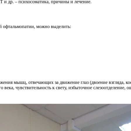
и др. – психосоматика, причины и лечение.
 офтальмопатии, можно выделить:
ения мышц, отвечающих за движение глаз (двоение взгляда, косо
о века, чувствительность к свету, избыточное слезоотделение, ощ