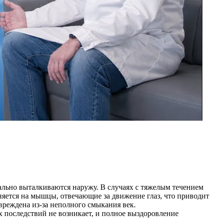
вально выталкиваются наружу. В случаях с тяжелым течением
аняется на мышцы, отвечающие за движение глаз, что приводит
вреждена из-за неполного смыкания век.
х последствий не возникает, и полное выздоровление