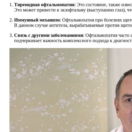
Тиреоидная офтальмопатия
: Это состояние, также изве
Это может привести к экзофтальму (выступанию глаз), чт
Иммунный механизм
: Офтальмопатия при болезнях щит
В данном случае антитела, вырабатываемые против щито
Связь с другими заболеваниями
: Офтальмопатия часто
подчеркивает важность комплексного подхода к диагнос