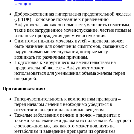
женщин
Доброкачественная гиперплазия предстательной железы
(ДГПЖ) – основное показание к применению
Алфупроста, так как он помогает уменьшить симптомы,
такие как затрудненное мочеиспускание, частые позывы
и ночные пробуждения для мочеиспускания.
Симптомы нижних мочевых путей – препарат может
быть назначен для облегчения симптомов, связанных с
нарушениями мочеиспускания, которые могут
возникать по различным причинам.
Подготовка к хирургическим вмешательствам на
предстательной железе – Алфупрост может
использоваться для уменьшения объема железы перед
операцией.
Противопоказания:
Гиперчувствительность к компонентам препарата –
перед началом лечения необходимо убедиться в
отсутствии аллергии на активные вещества.
Тяжелые заболевания печени и почек – пациенты с
такими заболеваниями должны использовать Алфупрост
с осторожностью, так как это может повлиять на
метаболизм и выведение препарата из организма.