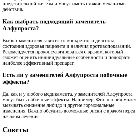
предстательной железы и могут иметь схожие механизмы
действия.
Как выбрать подходящий заменитель
Алфупроста?
Выбор заменителя зависит от конкретного диагноза,
состояния здоровья пациента и наличия противопоказаний.
Рекомендуется проконсультироваться с врачом, который
сможет оценить индивидуальные особенности и подобрать
наиболее эффективный препарат.
Есть ли у заменителей Алфупроста побочные
эффекты?
Да, как и у любого медикамента, у заменителей Алфупроста
могут быть побочные эффекты. Например, Финастерид может
вызывать снижение либидо и другие гормональные
изменения. Важно обсудить возможные риски с врачом перед
началом лечения.
Советы