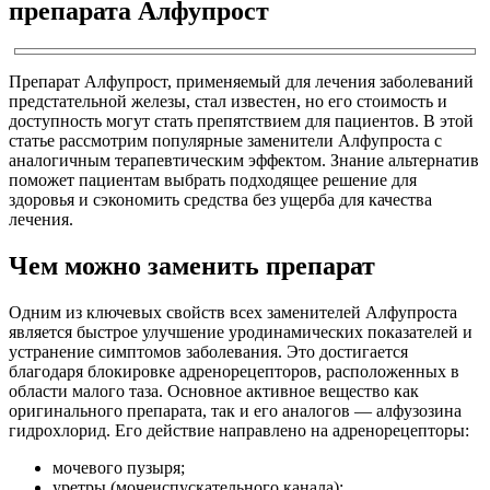
препарата Алфупрост
Препарат Алфупрост, применяемый для лечения заболеваний
предстательной железы, стал известен, но его стоимость и
доступность могут стать препятствием для пациентов. В этой
статье рассмотрим популярные заменители Алфупроста с
аналогичным терапевтическим эффектом. Знание альтернатив
поможет пациентам выбрать подходящее решение для
здоровья и сэкономить средства без ущерба для качества
лечения.
Чем можно заменить препарат
Одним из ключевых свойств всех заменителей Алфупроста
является быстрое улучшение уродинамических показателей и
устранение симптомов заболевания. Это достигается
благодаря блокировке адренорецепторов, расположенных в
области малого таза. Основное активное вещество как
оригинального препарата, так и его аналогов — алфузозина
гидрохлорид. Его действие направлено на адренорецепторы:
мочевого пузыря;
уретры (мочеиспускательного канала);