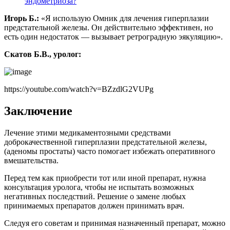
эндометриоза?
Игорь Б.:
«Я использую Омник для лечения гиперплазии
предстательной железы. Он действительно эффективен, но
есть один недостаток — вызывает ретроградную эякуляцию».
Скатов Б.В., уролог:
https://youtube.com/watch?v=BZzdlG2VUPg
Заключение
Лечение этими медикаментозными средствами
доброкачественной гиперплазии предстательной железы,
(аденомы простаты) часто помогает избежать оперативного
вмешательства.
Перед тем как приобрести тот или иной препарат, нужна
консультация уролога, чтобы не испытать возможных
негативных последствий. Решение о замене любых
принимаемых препаратов должен принимать врач.
Следуя его советам и принимая назначенный препарат, можно