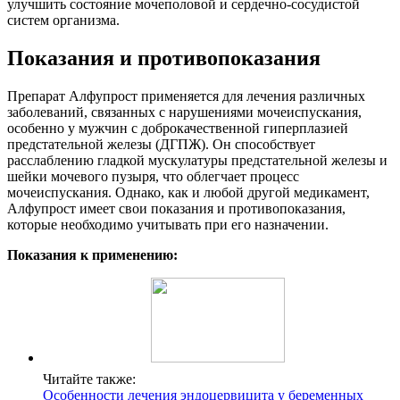
улучшить состояние мочеполовой и сердечно-сосудистой
систем организма.
Показания и противопоказания
Препарат Алфупрост применяется для лечения различных
заболеваний, связанных с нарушениями мочеиспускания,
особенно у мужчин с доброкачественной гиперплазией
предстательной железы (ДГПЖ). Он способствует
расслаблению гладкой мускулатуры предстательной железы и
шейки мочевого пузыря, что облегчает процесс
мочеиспускания. Однако, как и любой другой медикамент,
Алфупрост имеет свои показания и противопоказания,
которые необходимо учитывать при его назначении.
Показания к применению:
Читайте также:
Особенности лечения эндоцервицита у беременных