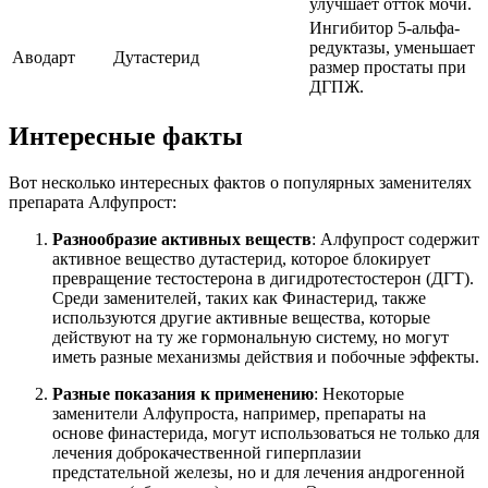
улучшает отток мочи.
Ингибитор 5-альфа-
редуктазы, уменьшает
Аводарт
Дутастерид
размер простаты при
ДГПЖ.
Интересные факты
Вот несколько интересных фактов о популярных заменителях
препарата Алфупрост:
Разнообразие активных веществ
: Алфупрост содержит
активное вещество дутастерид, которое блокирует
превращение тестостерона в дигидротестостерон (ДГТ).
Среди заменителей, таких как Финастерид, также
используются другие активные вещества, которые
действуют на ту же гормональную систему, но могут
иметь разные механизмы действия и побочные эффекты.
Разные показания к применению
: Некоторые
заменители Алфупроста, например, препараты на
основе финастерида, могут использоваться не только для
лечения доброкачественной гиперплазии
предстательной железы, но и для лечения андрогенной