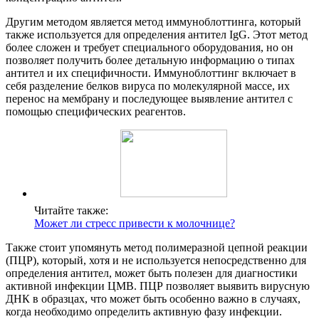
Другим методом является метод иммуноблоттинга, который
также используется для определения антител IgG. Этот метод
более сложен и требует специального оборудования, но он
позволяет получить более детальную информацию о типах
антител и их специфичности. Иммуноблоттинг включает в
себя разделение белков вируса по молекулярной массе, их
перенос на мембрану и последующее выявление антител с
помощью специфических реагентов.
Читайте также:
Может ли стресс привести к молочнице?
Также стоит упомянуть метод полимеразной цепной реакции
(ПЦР), который, хотя и не используется непосредственно для
определения антител, может быть полезен для диагностики
активной инфекции ЦМВ. ПЦР позволяет выявить вирусную
ДНК в образцах, что может быть особенно важно в случаях,
когда необходимо определить активную фазу инфекции.