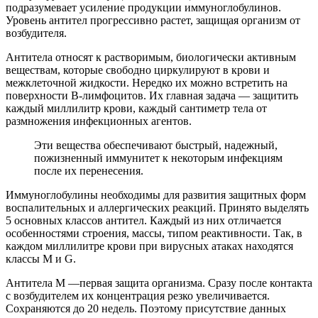
подразумевает усиление продукции иммуноглобулинов.
Уровень антител прогрессивно растет, защищая организм от
возбудителя.
Антитела относят к растворимым, биологически активным
веществам, которые свободно циркулируют в крови и
межклеточной жидкости. Нередко их можно встретить на
поверхности В-лимфоцитов. Их главная задача — защитить
каждый миллилитр крови, каждый сантиметр тела от
размножения инфекционных агентов.
Эти вещества обеспечивают быстрый, надежный,
пожизненный иммунитет к некоторым инфекциям
после их перенесения.
Иммуноглобулины необходимы для развития защитных форм
воспалительных и аллергических реакций. Принято выделять
5 основных классов антител. Каждый из них отличается
особенностями строения, массы, типом реактивности. Так, в
каждом миллилитре крови при вирусных атаках находятся
классы М и G.
Антитела М —первая защита организма. Сразу после контакта
с возбудителем их концентрация резко увеличивается.
Сохраняются до 20 недель. Поэтому присутствие данных