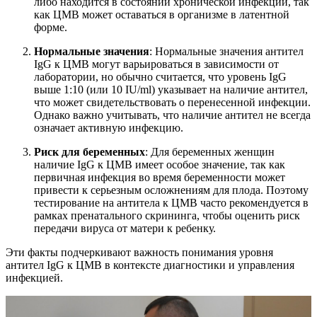
либо находится в состоянии хронической инфекции, так
как ЦМВ может оставаться в организме в латентной
форме.
Нормальные значения
: Нормальные значения антител
IgG к ЦМВ могут варьироваться в зависимости от
лаборатории, но обычно считается, что уровень IgG
выше 1:10 (или 10 IU/ml) указывает на наличие антител,
что может свидетельствовать о перенесенной инфекции.
Однако важно учитывать, что наличие антител не всегда
означает активную инфекцию.
Риск для беременных
: Для беременных женщин
наличие IgG к ЦМВ имеет особое значение, так как
первичная инфекция во время беременности может
привести к серьезным осложнениям для плода. Поэтому
тестирование на антитела к ЦМВ часто рекомендуется в
рамках пренатального скрининга, чтобы оценить риск
передачи вируса от матери к ребенку.
Эти факты подчеркивают важность понимания уровня
антител IgG к ЦМВ в контексте диагностики и управления
инфекцией.