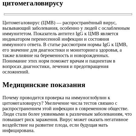
цитомегаловирусу
Цитомегаловирус (ЦМВ) — распространённый вирус,
вызывающий заболевания, особенно у людей с ослабленным
иммунитетом. Показатель антител IgG к ЦМВ является
индикатором перенесенной инфекции и состояния
иммунного ответа. В статье рассмотрим нормы IgG к ЦМВ,
его значение для диагностики и мониторинга здоровья, а
также влияние на беременность и новорожденных.
Понимание этих норм поможет врачам и пациентам в
вопросах диагностики, лечения и предотвращения
осложнений.
Медицинские показания
Почему проводится проверка на иммуноглобулин к
цитомегаловирусу? Увеличение числа тестов связано с
распространением этой инфекции в современном обществе.
Люди стали более уязвимыми к различным заболеваниям, что
повышает риск заражения. Вирус может оказать негативное
воздействие на развитие плода, если будущая мать
инфицирована.