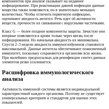
компонентов при анализе указывает на недавнее
инфицирование. При реактивации давней инфекции данные
вещества также появляются, но в значительно меньших
количествах. Чтобы отличить первичную инфекцию,
оценивают авидность антител. Речь идет об активности
веществ, прочности их связывания с вирусными частичками.
Класс G — более поздние компоненты защиты. Зачастую они
впервые появляются в крови только через месяц после
инфицирования. Но начальная авидность их минимальна.
Спустя 2–3 недели авидность иммуноглобулинов становится
максимальной. Данные антитела обеспечивают пожизненный
иммунитет, поскольку сохраняются в организме всю жизнь.
При малейших предпосылках для реинфекции синтез данных
элементов резко усиливается.
Расшифровка иммунологического
анализа
Активность иммунной системы является индивидуальной
характеристикой каждого организма. Поэтому не существует
универсальных критериев и стандартов для оценки этих
показателей.