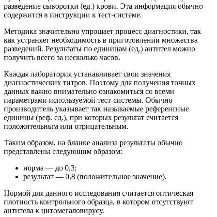
разведение сыворотки (ед.) крови. Эта информация обычно
содержится в инструкции к тест-системе.
Методика значительно упрощает процесс диагностики, так
как устраняет необходимость в приготовлении множества
разведений. Результаты по единицам (ед.) антител можно
получить всего за несколько часов.
Каждая лаборатория устанавливает свои значения
диагностических титров. Поэтому для получения точных
данных важно внимательно ознакомиться со всеми
параметрами используемой тест-системы. Обычно
производитель указывает так называемые референсные
единицы (реф. ед.), при которых результат считается
положительным или отрицательным.
Таким образом, на бланке анализа результаты обычно
представлены следующим образом:
норма — до 0,3;
результат — 0,8 (положительное значение).
Нормой для данного исследования считается оптическая
плотность контрольного образца, в котором отсутствуют
антитела к цитомегаловирусу.