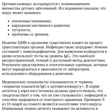
Цитомегаловирус ассоциируется с возникновением
множества детских заболеваний. Исследования показали, что
вирус может вызывать:
атипичные пневмонии;
нарушения умственного развития;
тугоухость;
проблемы со зрением.
Наличие ЦМВ в организме существенно влияет на процесс
трансплантации органов. Инфекция также затрудняет лечение
состояний с иммунодефицитом. Для выявления возбудителя в
крови используют тесты на уровень IgG. Это наиболее
распространенный, точный и доступный метод диагностики.
Результаты представлены в относительных единицах, которые
могут варьироваться в зависимости от лаборатории,
используемого оборудования и реактивов.
Медицинские специалисты отказываются от термина
«норматив показателя IgG к цитомегаловирусу». В норме
антитела у взрослого человека должны присутствовать, что
свидетельствует о том, что он уже сталкивался с инфекцией и
способен защищаться от повторного заражения. Примерно 9
из 10 людей на планете являются носителями этого вируса.
Нормальные уровни антител указывают на активность и