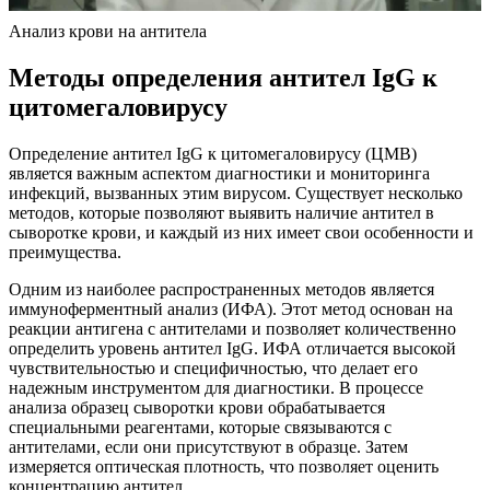
Анализ крови на антитела
Методы определения антител IgG к
цитомегаловирусу
Определение антител IgG к цитомегаловирусу (ЦМВ)
является важным аспектом диагностики и мониторинга
инфекций, вызванных этим вирусом. Существует несколько
методов, которые позволяют выявить наличие антител в
сыворотке крови, и каждый из них имеет свои особенности и
преимущества.
Одним из наиболее распространенных методов является
иммуноферментный анализ (ИФА). Этот метод основан на
реакции антигена с антителами и позволяет количественно
определить уровень антител IgG. ИФА отличается высокой
чувствительностью и специфичностью, что делает его
надежным инструментом для диагностики. В процессе
анализа образец сыворотки крови обрабатывается
специальными реагентами, которые связываются с
антителами, если они присутствуют в образце. Затем
измеряется оптическая плотность, что позволяет оценить
концентрацию антител.