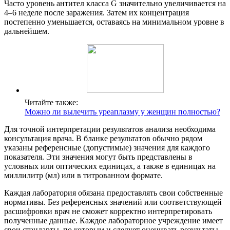
Часто уровень антител класса G значительно увеличивается на
4–6 неделе после заражения. Затем их концентрация
постепенно уменьшается, оставаясь на минимальном уровне в
дальнейшем.
Читайте также:
Можно ли вылечить уреаплазму у женщин полностью?
Для точной интерпретации результатов анализа необходима
консультация врача. В бланке результатов обычно рядом
указаны референсные (допустимые) значения для каждого
показателя. Эти значения могут быть представлены в
условных или оптических единицах, а также в единицах на
миллилитр (мл) или в титрованном формате.
Каждая лаборатория обязана предоставлять свои собственные
нормативы. Без референсных значений или соответствующей
расшифровки врач не сможет корректно интерпретировать
полученные данные. Каждое лабораторное учреждение имеет
свои стандарты, по которым и следует оценивать результаты.