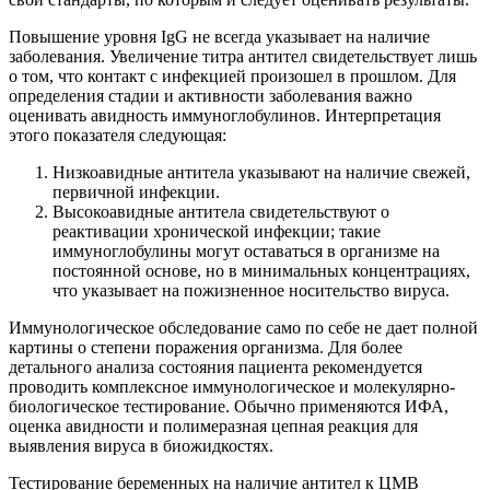
Повышение уровня IgG не всегда указывает на наличие
заболевания. Увеличение титра антител свидетельствует лишь
о том, что контакт с инфекцией произошел в прошлом. Для
определения стадии и активности заболевания важно
оценивать авидность иммуноглобулинов. Интерпретация
этого показателя следующая:
Низкоавидные антитела указывают на наличие свежей,
первичной инфекции.
Высокоавидные антитела свидетельствуют о
реактивации хронической инфекции; такие
иммуноглобулины могут оставаться в организме на
постоянной основе, но в минимальных концентрациях,
что указывает на пожизненное носительство вируса.
Иммунологическое обследование само по себе не дает полной
картины о степени поражения организма. Для более
детального анализа состояния пациента рекомендуется
проводить комплексное иммунологическое и молекулярно-
биологическое тестирование. Обычно применяются ИФА,
оценка авидности и полимеразная цепная реакция для
выявления вируса в биожидкостях.
Тестирование беременных на наличие антител к ЦМВ