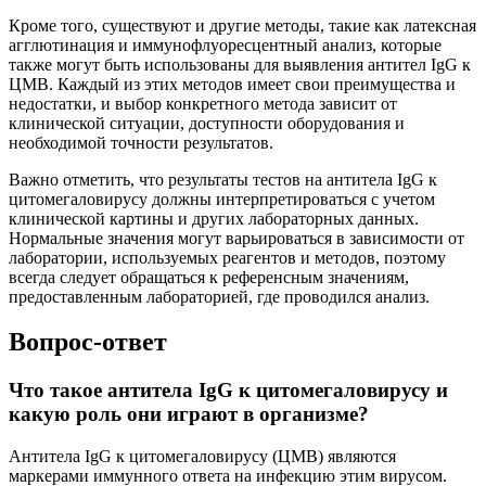
Кроме того, существуют и другие методы, такие как латексная
агглютинация и иммунофлуоресцентный анализ, которые
также могут быть использованы для выявления антител IgG к
ЦМВ. Каждый из этих методов имеет свои преимущества и
недостатки, и выбор конкретного метода зависит от
клинической ситуации, доступности оборудования и
необходимой точности результатов.
Важно отметить, что результаты тестов на антитела IgG к
цитомегаловирусу должны интерпретироваться с учетом
клинической картины и других лабораторных данных.
Нормальные значения могут варьироваться в зависимости от
лаборатории, используемых реагентов и методов, поэтому
всегда следует обращаться к референсным значениям,
предоставленным лабораторией, где проводился анализ.
Вопрос-ответ
Что такое антитела IgG к цитомегаловирусу и
какую роль они играют в организме?
Антитела IgG к цитомегаловирусу (ЦМВ) являются
маркерами иммунного ответа на инфекцию этим вирусом.