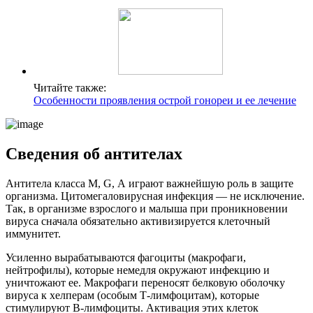
Читайте также:
Особенности проявления острой гонореи и ее лечение
Сведения об антителах
Антитела класса М, G, А играют важнейшую роль в защите
организма. Цитомегаловирусная инфекция — не исключение.
Так, в организме взрослого и малыша при проникновении
вируса сначала обязательно активизируется клеточный
иммунитет.
Усиленно вырабатываются фагоциты (макрофаги,
нейтрофилы), которые немедля окружают инфекцию и
уничтожают ее. Макрофаги переносят белковую оболочку
вируса к хелперам (особым Т-лимфоцитам), которые
стимулируют В-лимфоциты. Активация этих клеток