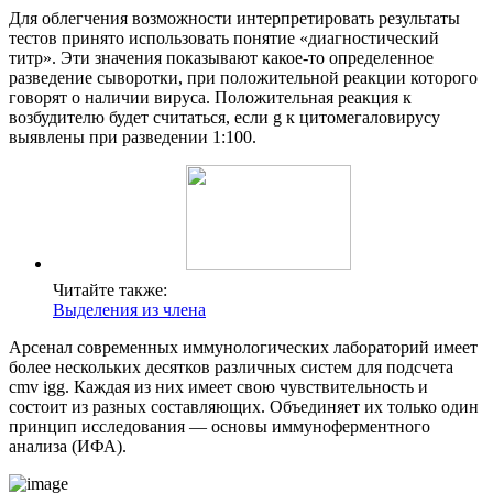
Для облегчения возможности интерпретировать результаты
тестов принято использовать понятие «диагностический
титр». Эти значения показывают какое-то определенное
разведение сыворотки, при положительной реакции которого
говорят о наличии вируса. Положительная реакция к
возбудителю будет считаться, если g к цитомегаловирусу
выявлены при разведении 1:100.
Читайте также:
Выделения из члена
Арсенал современных иммунологических лабораторий имеет
более нескольких десятков различных систем для подсчета
cmv igg. Каждая из них имеет свою чувствительность и
состоит из разных составляющих. Объединяет их только один
принцип исследования — основы иммуноферментного
анализа (ИФА).