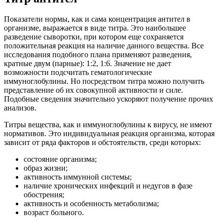
Показатели нормы, как и сама концентрация антител в
организме, выражается в виде титра. Это наибольшее
разведение сыворотки, при котором еще сохраняется
положительная реакция на наличие данного вещества. Все
исследования подобного плана применяют разведения,
кратные двум (парные): 1:2, 1:6. Значение не дает
возможности подсчитать гематологические
иммуноглобулины. Но посредством титра можно получить
представление об их совокупной активности и силе.
Подобные сведения значительно ускоряют получение прочих
анализов.
Титры вещества, как и иммуноглобулины к вирусу, не имеют
нормативов. Это индивидуальная реакция организма, которая
зависит от ряда факторов и обстоятельств, среди которых:
состояние организма;
образ жизни;
активность иммунной системы;
наличие хронических инфекций и недугов в фазе
обострения;
активность и особенность метаболизма;
возраст больного.