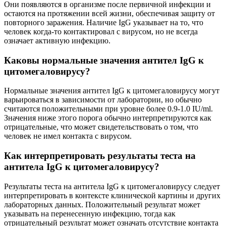
Они появляются в организме после первичной инфекции и
остаются на протяжении всей жизни, обеспечивая защиту от
повторного заражения. Наличие IgG указывает на то, что
человек когда-то контактировал с вирусом, но не всегда
означает активную инфекцию.
Каковы нормальные значения антител IgG к
цитомегаловирусу?
Нормальные значения антител IgG к цитомегаловирусу могут
варьироваться в зависимости от лаборатории, но обычно
считаются положительными при уровне более 0.9-1.0 IU/ml.
Значения ниже этого порога обычно интерпретируются как
отрицательные, что может свидетельствовать о том, что
человек не имел контакта с вирусом.
Как интерпретировать результаты теста на
антитела IgG к цитомегаловирусу?
Результаты теста на антитела IgG к цитомегаловирусу следует
интерпретировать в контексте клинической картины и других
лабораторных данных. Положительный результат может
указывать на перенесенную инфекцию, тогда как
отрицательный результат может означать отсутствие контакта