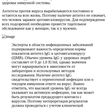
здоровье иммунной системы.
Антитела против вируса вырабатываются постоянно и
остаются на всю жизнь. Поэтому наличие антител не означает,
что человек заражен цитомегаловирусом. Для подтверждения
всех подозрений необходимо провести тщательное
обследование как у женщин, так и у мужчин.
Эксперты в области инфекционных заболеваний
подчеркивают важность определения нормы
показателя антител IgG к цитомегаловирусу
(ЦМВ). Обычно уровень IgG у здоровых людей
составляет от 0 до 1,0 IU/ml, однако значения
могут варьироваться в зависимости от
лаборатории и используемых методов
исследования. Наличие антител IgG
свидетельствует о перенесенной инфекции или о
текущем иммунном ответе на вирус. Важно
отметить, что высокий уровень IgG не всегда
указывает на активную инфекцию, так как может
быть результатом предыдущего контакта с
вирусом. Поэтому интерпретация результатов
должна проводиться с учетом клинической