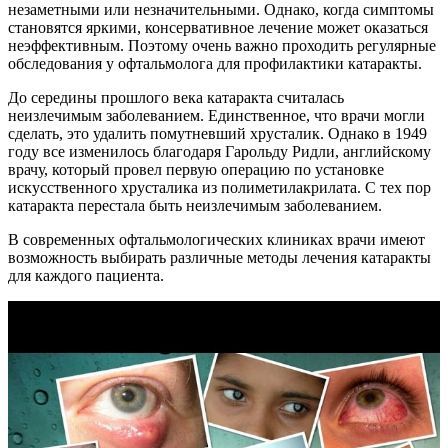
незаметными или незначительными. Однако, когда симптомы
становятся яркими, консервативное лечение может оказаться
неэффективным. Поэтому очень важно проходить регулярные
обследования у офтальмолога для профилактики катаракты.
До середины прошлого века катаракта считалась
неизлечимым заболеванием. Единственное, что врачи могли
сделать, это удалить помутневший хрусталик. Однако в 1949
году все изменилось благодаря Гарольду Ридли, английскому
врачу, который провел первую операцию по установке
искусственного хрусталика из полиметилакрилата. С тех пор
катаракта перестала быть неизлечимым заболеванием.
В современных офтальмологических клиниках врачи имеют
возможность выбирать различные методы лечения катаракты
для каждого пациента.