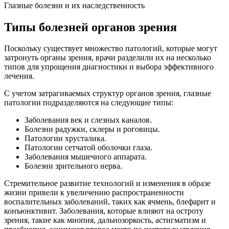
Глазные болезни и их наследственность
Типы болезней органов зрения
Поскольку существует множество патологий, которые могут
затронуть органы зрения, врачи разделили их на несколько
типов для упрощения диагностики и выбора эффективного
лечения.
С учетом затрагиваемых структур органов зрения, глазные
патологии подразделяются на следующие типы:
Заболевания век и слезных каналов.
Болезни радужки, склеры и роговицы.
Патологии хрусталика.
Патологии сетчатой оболочки глаза.
Заболевания мышечного аппарата.
Болезни зрительного нерва.
Стремительное развитие технологий и изменения в образе
жизни привели к увеличению распространенности
воспалительных заболеваний, таких как ячмень, блефарит и
конъюнктивит. Заболевания, которые влияют на остроту
зрения, такие как миопия, дальнозоркость, астигматизм и