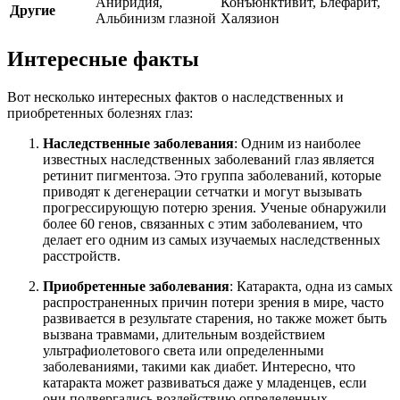
Аниридия,
Конъюнктивит, Блефарит,
Другие
Альбинизм глазной
Халязион
Интересные факты
Вот несколько интересных фактов о наследственных и
приобретенных болезнях глаз:
Наследственные заболевания
: Одним из наиболее
известных наследственных заболеваний глаз является
ретинит пигментоза. Это группа заболеваний, которые
приводят к дегенерации сетчатки и могут вызывать
прогрессирующую потерю зрения. Ученые обнаружили
более 60 генов, связанных с этим заболеванием, что
делает его одним из самых изучаемых наследственных
расстройств.
Приобретенные заболевания
: Катаракта, одна из самых
распространенных причин потери зрения в мире, часто
развивается в результате старения, но также может быть
вызвана травмами, длительным воздействием
ультрафиолетового света или определенными
заболеваниями, такими как диабет. Интересно, что
катаракта может развиваться даже у младенцев, если
они подвергались воздействию определенных