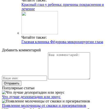
Читайте также:
Красный глаз у ребенка: причины покраснения и
лечение
Читайте также:
Глазная клиника Фёдорова микрохирургии глаза
Добавить комментарий
Популярные статьи
Что лучше дезлоратадин или эриус
Появление молочницы от смазки и презервативов