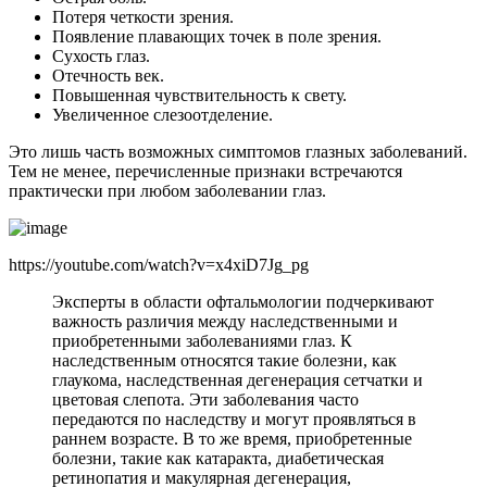
Потеря четкости зрения.
Появление плавающих точек в поле зрения.
Сухость глаз.
Отечность век.
Повышенная чувствительность к свету.
Увеличенное слезоотделение.
Это лишь часть возможных симптомов глазных заболеваний.
Тем не менее, перечисленные признаки встречаются
практически при любом заболевании глаз.
https://youtube.com/watch?v=x4xiD7Jg_pg
Эксперты в области офтальмологии подчеркивают
важность различия между наследственными и
приобретенными заболеваниями глаз. К
наследственным относятся такие болезни, как
глаукома, наследственная дегенерация сетчатки и
цветовая слепота. Эти заболевания часто
передаются по наследству и могут проявляться в
раннем возрасте. В то же время, приобретенные
болезни, такие как катаракта, диабетическая
ретинопатия и макулярная дегенерация,