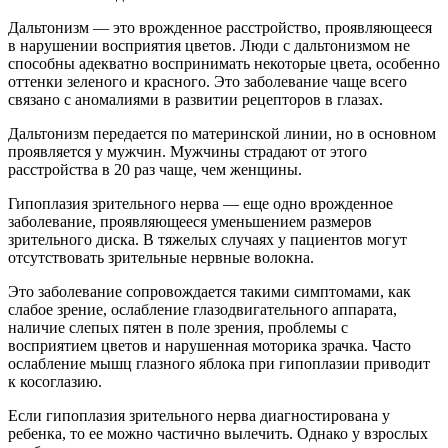
Дальтонизм — это врожденное расстройство, проявляющееся
в нарушении восприятия цветов. Люди с дальтонизмом не
способны адекватно воспринимать некоторые цвета, особенно
оттенки зеленого и красного. Это заболевание чаще всего
связано с аномалиями в развитии рецепторов в глазах.
Дальтонизм передается по материнской линии, но в основном
проявляется у мужчин. Мужчины страдают от этого
расстройства в 20 раз чаще, чем женщины.
Гипоплазия зрительного нерва — еще одно врожденное
заболевание, проявляющееся уменьшением размеров
зрительного диска. В тяжелых случаях у пациентов могут
отсутствовать зрительные нервные волокна.
Это заболевание сопровождается такими симптомами, как
слабое зрение, ослабление глазодвигательного аппарата,
наличие слепых пятен в поле зрения, проблемы с
восприятием цветов и нарушенная моторика зрачка. Часто
ослабление мышц глазного яблока при гипоплазии приводит
к косоглазию.
Если гипоплазия зрительного нерва диагностирована у
ребенка, то ее можно частично вылечить. Однако у взрослых