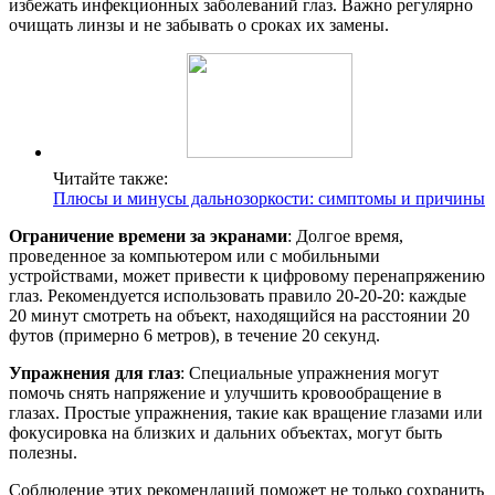
избежать инфекционных заболеваний глаз. Важно регулярно
очищать линзы и не забывать о сроках их замены.
Читайте также:
Плюсы и минусы дальнозоркости: симптомы и причины
Ограничение времени за экранами
: Долгое время,
проведенное за компьютером или с мобильными
устройствами, может привести к цифровому перенапряжению
глаз. Рекомендуется использовать правило 20-20-20: каждые
20 минут смотреть на объект, находящийся на расстоянии 20
футов (примерно 6 метров), в течение 20 секунд.
Упражнения для глаз
: Специальные упражнения могут
помочь снять напряжение и улучшить кровообращение в
глазах. Простые упражнения, такие как вращение глазами или
фокусировка на близких и дальних объектах, могут быть
полезны.
Соблюдение этих рекомендаций поможет не только сохранить