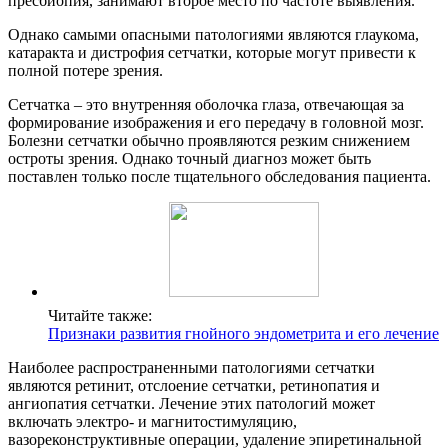
пресбиопия, занимают второе место по частоте выявления.
Однако самыми опасными патологиями являются глаукома,
катаракта и дистрофия сетчатки, которые могут привести к
полной потере зрения.
Сетчатка – это внутренняя оболочка глаза, отвечающая за
формирование изображения и его передачу в головной мозг.
Болезни сетчатки обычно проявляются резким снижением
остроты зрения. Однако точный диагноз может быть
поставлен только после тщательного обследования пациента.
Читайте также:
Признаки развития гнойного эндометрита и его лечение
Наиболее распространенными патологиями сетчатки
являются ретинит, отслоение сетчатки, ретинопатия и
ангиопатия сетчатки. Лечение этих патологий может
включать электро- и магнитостимуляцию,
вазореконструктивные операции, удаление эпиретинальной