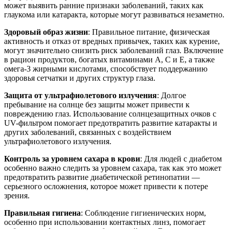
может выявить ранние признаки заболеваний, таких как
глаукома или катаракта, которые могут развиваться незаметно.
Здоровый образ жизни
: Правильное питание, физическая
активность и отказ от вредных привычек, таких как курение,
могут значительно снизить риск заболеваний глаз. Включение
в рацион продуктов, богатых витаминами A, C и E, а также
омега-3 жирными кислотами, способствует поддержанию
здоровья сетчатки и других структур глаза.
Защита от ультрафиолетового излучения
: Долгое
пребывание на солнце без защиты может привести к
повреждению глаз. Использование солнцезащитных очков с
UV-фильтром помогает предотвратить развитие катаракты и
других заболеваний, связанных с воздействием
ультрафиолетового излучения.
Контроль за уровнем сахара в крови
: Для людей с диабетом
особенно важно следить за уровнем сахара, так как это может
предотвратить развитие диабетической ретинопатии —
серьезного осложнения, которое может привести к потере
зрения.
Правильная гигиена
: Соблюдение гигиенических норм,
особенно при использовании контактных линз, помогает