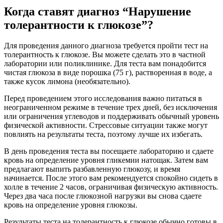
Когда ставят диагноз “Нарушение
толерантности к глюкозе”?
Для проведения данного диагноза требуется пройти тест на
толерантность к глюкозе. Вы можете сделать это в частной
лаборатории или поликлинике. Для теста вам понадобится
чистая глюкоза в виде порошка (75 г), растворенная в воде, а
также кусок лимона (необязательно).
Перед проведением этого исследования важно питаться в
неограниченном режиме в течение трех дней, без исключения
или ограничения углеводов и поддерживать обычный уровень
физической активности. Стрессовые ситуации также могут
повлиять на результаты теста, поэтому лучше их избегать.
В день проведения теста вы посещаете лабораторию и сдаете
кровь на определение уровня гликемии натощак. Затем вам
предлагают выпить разбавленную глюкозу, и время
начинается. После этого вам рекомендуется спокойно сидеть в
холле в течение 2 часов, ограничивая физическую активность.
Через два часа после глюкозной нагрузки вы снова сдаете
кровь на определение уровня глюкозы.
Результаты теста на толерантность к глюкозе обычно готовы в