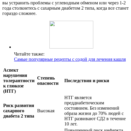
вы устранить проблемы с углеводным обменом или через 1-2
года столкнетесь с сахарным диабетом 2 типа, когда все станет
гораздо сложнее.
Читайте также:
Самые популярные рецепты с содой для лечения кашля
Аспект
нарушения
Степень
толерантности
Последствия и риски
опасности
к глюкозе
(НТГ)
НТГ является
преддиабетическим
Риск развития
состоянием. Без изменений
сахарного
Высокая
образа жизни до 70% людей с
диабета 2 типа
НТГ развивают СД2 в течение
10 лет.
Повышенный риск инфаркта