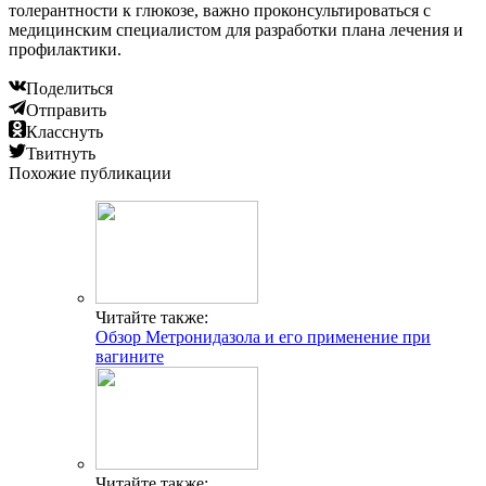
толерантности к глюкозе, важно проконсультироваться с
медицинским специалистом для разработки плана лечения и
профилактики.
Поделиться
Отправить
Класснуть
Твитнуть
Похожие публикации
Читайте также:
Обзор Метронидазола и его применение при
вагините
Читайте также: