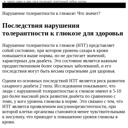
Нарушение толерантности к глюкозе: Что значит?
Последствия нарушения
толерантности к глюкозе для здоровья
Нарушение толерантности к глюкозе (НТГ) представляет
собой состояние, при котором уровень сахара в крови
повышается выше нормы, но не достигает значений,
характерных для диабета. Это состояние является важным
предшественником более серьезных заболеваний, и его
последствия могут быть весьма серьезными для здоровья.
Одним из основных последствий НТГ является риск развития
сахарного диабета 2 типа. Исследования показывают, что
люди с нарушенной толерантностью к глюкозе имеют в 5-10
раз более высокий риск развития диабета по сравнению с
теми, у кого уровень глюкозы в норме. Это связано с тем, что
НТГ является проявлением инсулинорезистентности, при
которой клетки организма становятся менее чувствительными
к инсулину, что приводит к повышению уровня глюкозы в
крови.