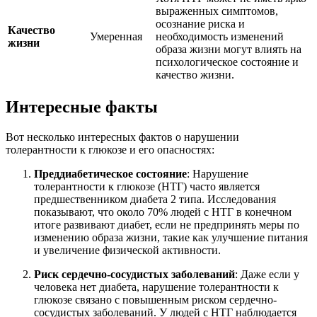
выраженных симптомов,
осознание риска и
Качество
Умеренная
необходимость изменений
жизни
образа жизни могут влиять на
психологическое состояние и
качество жизни.
Интересные факты
Вот несколько интересных фактов о нарушении
толерантности к глюкозе и его опасностях:
Преддиабетическое состояние
: Нарушение
толерантности к глюкозе (НТГ) часто является
предшественником диабета 2 типа. Исследования
показывают, что около 70% людей с НТГ в конечном
итоге развивают диабет, если не предпринять меры по
изменению образа жизни, такие как улучшение питания
и увеличение физической активности.
Риск сердечно-сосудистых заболеваний
: Даже если у
человека нет диабета, нарушение толерантности к
глюкозе связано с повышенным риском сердечно-
сосудистых заболеваний. У людей с НТГ наблюдается