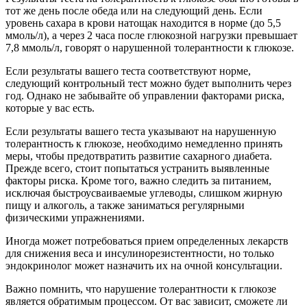
тот же день после обеда или на следующий день. Если
уровень сахара в крови натощак находится в норме (до 5,5
ммоль/л), а через 2 часа после глюкозной нагрузки превышает
7,8 ммоль/л, говорят о нарушенной толерантности к глюкозе.
Если результаты вашего теста соответствуют норме,
следующий контрольный тест можно будет выполнить через
год. Однако не забывайте об управлении факторами риска,
которые у вас есть.
Если результаты вашего теста указывают на нарушенную
толерантность к глюкозе, необходимо немедленно принять
меры, чтобы предотвратить развитие сахарного диабета.
Прежде всего, стоит попытаться устранить выявленные
факторы риска. Кроме того, важно следить за питанием,
исключая быстроусваиваемые углеводы, слишком жирную
пищу и алкоголь, а также заниматься регулярными
физическими упражнениями.
Иногда может потребоваться прием определенных лекарств
для снижения веса и инсулинорезистентности, но только
эндокринолог может назначить их на очной консультации.
Важно помнить, что нарушение толерантности к глюкозе
является обратимым процессом. От вас зависит, сможете ли