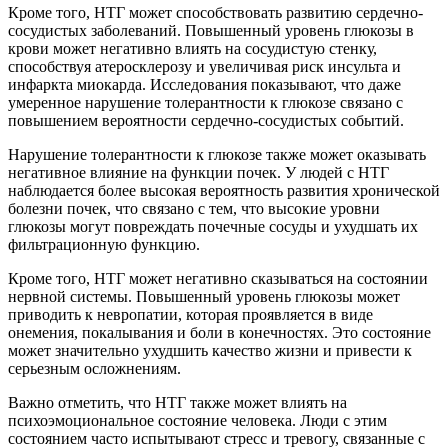
Кроме того, НТГ может способствовать развитию сердечно-
сосудистых заболеваний. Повышенный уровень глюкозы в
крови может негативно влиять на сосудистую стенку,
способствуя атеросклерозу и увеличивая риск инсульта и
инфаркта миокарда. Исследования показывают, что даже
умеренное нарушение толерантности к глюкозе связано с
повышением вероятности сердечно-сосудистых событий.
Нарушение толерантности к глюкозе также может оказывать
негативное влияние на функции почек. У людей с НТГ
наблюдается более высокая вероятность развития хронической
болезни почек, что связано с тем, что высокие уровни
глюкозы могут повреждать почечные сосуды и ухудшать их
фильтрационную функцию.
Кроме того, НТГ может негативно сказываться на состоянии
нервной системы. Повышенный уровень глюкозы может
приводить к невропатии, которая проявляется в виде
онемения, покалывания и боли в конечностях. Это состояние
может значительно ухудшить качество жизни и привести к
серьезным осложнениям.
Важно отметить, что НТГ также может влиять на
психоэмоциональное состояние человека. Люди с этим
состоянием часто испытывают стресс и тревогу, связанные с